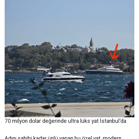
70 milyon dolar değerinde ultra lüks yat İstanbul'da
Adını sahibi kadar ünlü yapan bu özel yat, modern