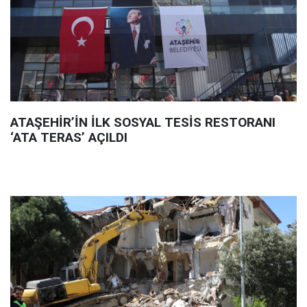
ATAŞEHİR’İN İLK SOSYAL TESİS RESTORANI
‘ATA TERAS’ AÇILDI