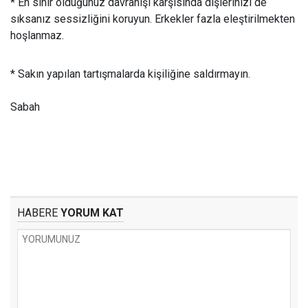
* En sinir olduğunuz davranışı karşısında dişlerinizi de
sıksanız sessizliğini koruyun. Erkekler fazla eleştirilmekten
hoşlanmaz.
* Sakın yapılan tartışmalarda kişiliğine saldırmayın.
Sabah
HABERE
YORUM KAT