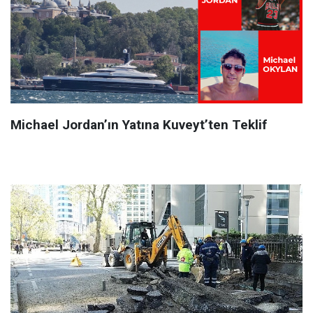
Michael Jordan’ın Yatına Kuveyt’ten Teklif