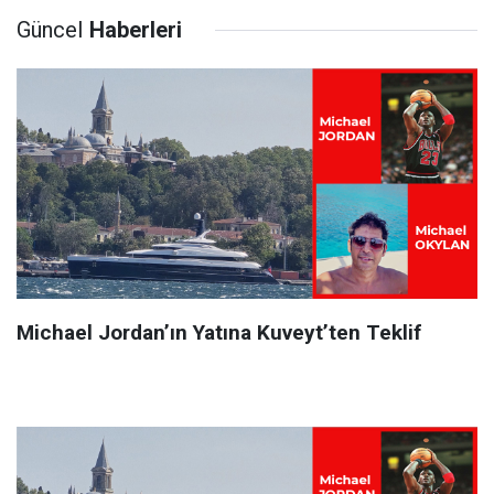
Güncel
Haberleri
Michael Jordan’ın Yatına Kuveyt’ten Teklif