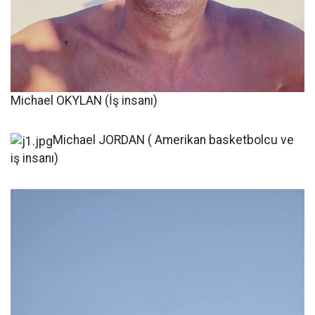
Michael OKYLAN (İş insanı)
Michael JORDAN ( Amerikan basketbolcu ve
iş insanı)