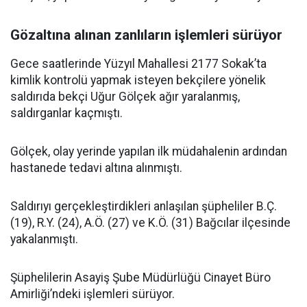
Gözaltına alınan zanlıların işlemleri sürüyor
Gece saatlerinde Yüzyıl Mahallesi 2177 Sokak’ta
kimlik kontrolü yapmak isteyen bekçilere yönelik
saldırıda bekçi Uğur Gölçek ağır yaralanmış,
saldırganlar kaçmıştı.
Gölçek, olay yerinde yapılan ilk müdahalenin ardından
hastanede tedavi altına alınmıştı.
Saldırıyı gerçekleştirdikleri anlaşılan şüpheliler B.Ç.
(19), R.Y. (24), A.Ö. (27) ve K.Ö. (31) Bağcılar ilçesinde
yakalanmıştı.
Şüphelilerin Asayiş Şube Müdürlüğü Cinayet Büro
Amirliği’ndeki işlemleri sürüyor.