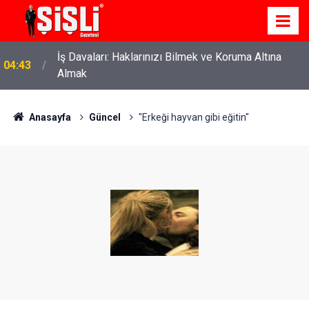
İş Davaları: Haklarınızı Bilmek ve Koruma Altına
04:43
Almak
Anasayfa
Güncel
"Erkeği hayvan gibi eğitin"