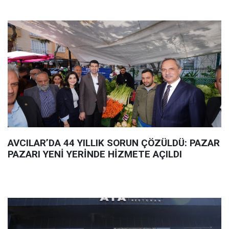
AVCILAR’DA 44 YILLIK SORUN ÇÖZÜLDÜ: PAZAR
PAZARI YENİ YERİNDE HİZMETE AÇILDI