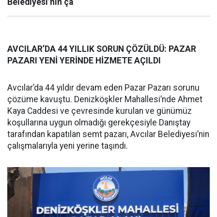
Belediyesi’nin ça
AVCILAR’DA 44 YILLIK SORUN ÇÖZÜLDÜ: PAZAR
PAZARI YENİ YERİNDE HİZMETE AÇILDI
Avcılar’da 44 yıldır devam eden Pazar Pazarı sorunu
çözüme kavuştu. Denizköşkler Mahallesi’nde Ahmet
Kaya Caddesi ve çevresinde kurulan ve günümüz
koşullarına uygun olmadığı gerekçesiyle Danıştay
tarafından kapatılan semt pazarı, Avcılar Belediyesi’nin
çalışmalarıyla yeni yerine taşındı.