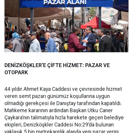
DENİZKÖŞKLER’E ÇİFTE HİZMET: PAZAR VE
OTOPARK
44 yıldır Ahmet Kaya Caddesi ve çevresinde hizmet
veren semt pazarı günümüz koşullarına uygun
olmadığı gerekçesi ile Danıştay tarafından kapatıldı.
Mahkeme kararının ardından Başkan Utku Caner
Çaykara’nın talimatıyla hızla harekete geçen belediye
ekipleri, Denizköşkler Caddesi No:29’da bulunan
yaklaşık 5 bin metrekarelik alanda yeni pazar yerini