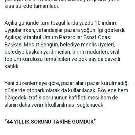
kısa sürede tamamladı.
Açılış gününde tüm tezgahlarda yüzde 10 indirim
uygulanırken, vatandaşlar pazara yoğun ilgi gösterdi.
Açılışa; İstanbul Umum Pazarcılar Esnaf Odası
Başkanı Mesut Şengün, belediye meclis üyeleri,
belediye başkan yardımcıları, birim müdürleri, sivil
toplum kuruluşu temsilcileri ve çok sayıda davetli
katıldı.
Yeni düzenlemeye göre, pazar alanı pazar kurulmadığı
günlerde otopark olarak da kullanılacak. Böylece hem
bölgedeki trafik sorununun hafifletilmesi hem de
alanın daha verimli kullanılması sağlanacak.
“44 YILLIK SORUNU TARİHE GÖMDÜK”