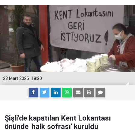
28 Mart 2025
18:20
Şişli'de kapatılan Kent Lokantası
önünde 'halk sofrası' kuruldu