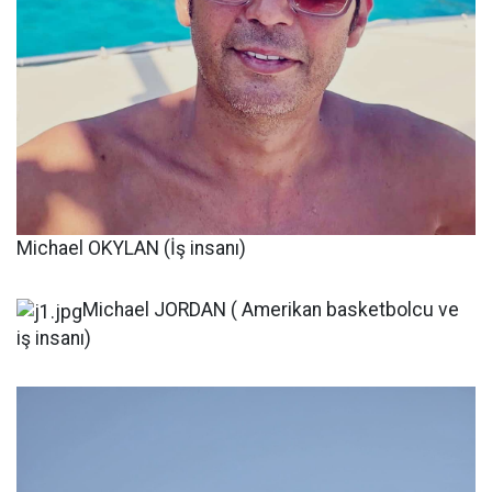
Michael OKYLAN (İş insanı)
Michael JORDAN ( Amerikan basketbolcu ve
iş insanı)