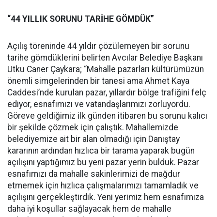
“44 YILLIK SORUNU TARİHE GÖMDÜK”
Açılış töreninde 44 yıldır çözülemeyen bir sorunu
tarihe gömdüklerini belirten Avcılar Belediye Başkanı
Utku Caner Çaykara; “Mahalle pazarları kültürümüzün
önemli simgelerinden bir tanesi ama Ahmet Kaya
Caddesi’nde kurulan pazar, yıllardır bölge trafiğini felç
ediyor, esnafımızı ve vatandaşlarımızı zorluyordu.
Göreve geldiğimiz ilk günden itibaren bu sorunu kalıcı
bir şekilde çözmek için çalıştık. Mahallemizde
belediyemize ait bir alan olmadığı için Danıştay
kararının ardından hızlıca bir tarama yaparak bugün
açılışını yaptığımız bu yeni pazar yerin bulduk. Pazar
esnafımızı da mahalle sakinlerimizi de mağdur
etmemek için hızlıca çalışmalarımızı tamamladık ve
açılışını gerçekleştirdik. Yeni yerimiz hem esnafımıza
daha iyi koşullar sağlayacak hem de mahalle