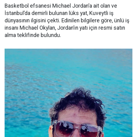
Basketbol efsanesi Michael Jordan’a ait olan ve
İstanbul’da demirli bulunan lüks yat, Kuveytli iş
dünyasının ilgisini çekti. Edinilen bilgilere göre, ünlü iş
insanı Michael Okylan, Jordan’ın yatı için resmi satın
alma teklifinde bulundu.