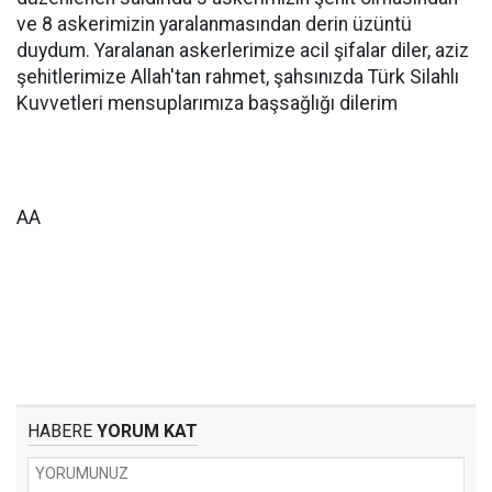
ve 8 askerimizin yaralanmasından derin üzüntü
duydum. Yaralanan askerlerimize acil şifalar diler, aziz
şehitlerimize Allah'tan rahmet, şahsınızda Türk Silahlı
Kuvvetleri mensuplarımıza başsağlığı dilerim
AA
HABERE
YORUM KAT