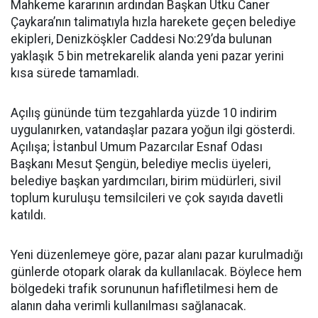
Mahkeme kararının ardından Başkan Utku Caner
Çaykara’nın talimatıyla hızla harekete geçen belediye
ekipleri, Denizköşkler Caddesi No:29’da bulunan
yaklaşık 5 bin metrekarelik alanda yeni pazar yerini
kısa sürede tamamladı.
Açılış gününde tüm tezgahlarda yüzde 10 indirim
uygulanırken, vatandaşlar pazara yoğun ilgi gösterdi.
Açılışa; İstanbul Umum Pazarcılar Esnaf Odası
Başkanı Mesut Şengün, belediye meclis üyeleri,
belediye başkan yardımcıları, birim müdürleri, sivil
toplum kuruluşu temsilcileri ve çok sayıda davetli
katıldı.
Yeni düzenlemeye göre, pazar alanı pazar kurulmadığı
günlerde otopark olarak da kullanılacak. Böylece hem
bölgedeki trafik sorununun hafifletilmesi hem de
alanın daha verimli kullanılması sağlanacak.