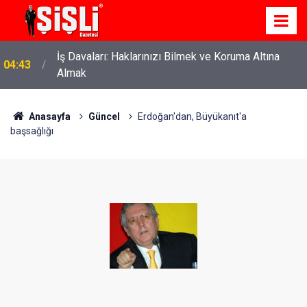
İş Davaları: Haklarınızı Bilmek ve Koruma Altına
04:43
Almak
Anasayfa
Güncel
Erdoğan'dan, Büyükanıt'a
başsağlığı