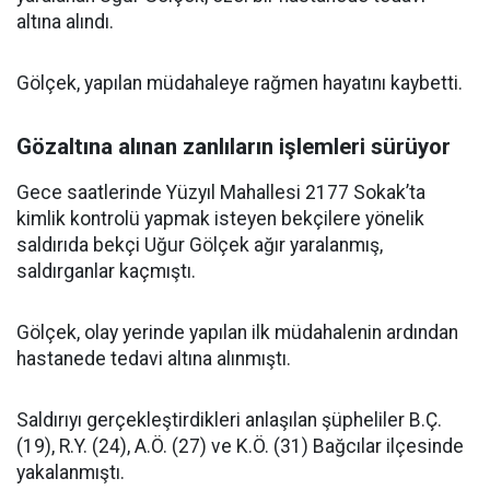
altına alındı.
Gölçek, yapılan müdahaleye rağmen hayatını kaybetti.
Gözaltına alınan zanlıların işlemleri sürüyor
Gece saatlerinde Yüzyıl Mahallesi 2177 Sokak’ta
kimlik kontrolü yapmak isteyen bekçilere yönelik
saldırıda bekçi Uğur Gölçek ağır yaralanmış,
saldırganlar kaçmıştı.
Gölçek, olay yerinde yapılan ilk müdahalenin ardından
hastanede tedavi altına alınmıştı.
Saldırıyı gerçekleştirdikleri anlaşılan şüpheliler B.Ç.
(19), R.Y. (24), A.Ö. (27) ve K.Ö. (31) Bağcılar ilçesinde
yakalanmıştı.