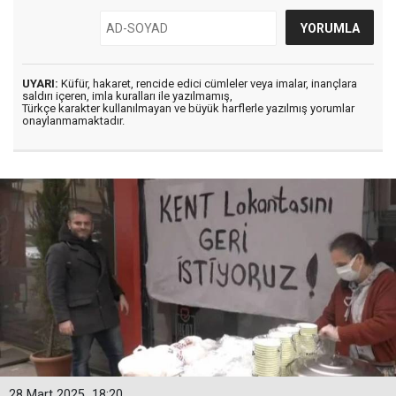
UYARI:
Küfür, hakaret, rencide edici cümleler veya imalar, inançlara
saldırı içeren, imla kuralları ile yazılmamış,
Türkçe karakter kullanılmayan ve büyük harflerle yazılmış yorumlar
onaylanmamaktadır.
28 Mart 2025
18:20