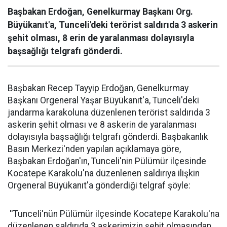
Başbakan Erdoğan, Genelkurmay Başkanı Org.
Büyükanıt'a, Tunceli'deki terörist saldırıda 3 askerin
şehit olması, 8 erin de yaralanması dolayısıyla
başsağlığı telgrafı gönderdi.
Başbakan Recep Tayyip Erdoğan, Genelkurmay
Başkanı Orgeneral Yaşar Büyükanıt'a, Tunceli'deki
jandarma karakoluna düzenlenen terörist saldırıda 3
askerin şehit olması ve 8 askerin de yaralanması
dolayısıyla başsağlığı telgrafı gönderdi. Başbakanlık
Basın Merkezi'nden yapılan açıklamaya göre,
Başbakan Erdoğan'ın, Tunceli'nin Pülümür ilçesinde
Kocatepe Karakolu'na düzenlenen saldırıya ilişkin
Orgeneral Büyükanıt'a gönderdiği telgraf şöyle:
''Tunceli'nün Pülümür ilçesinde Kocatepe Karakolu'na
düzenlenen saldırıda 3 askerimizin şehit olmasından