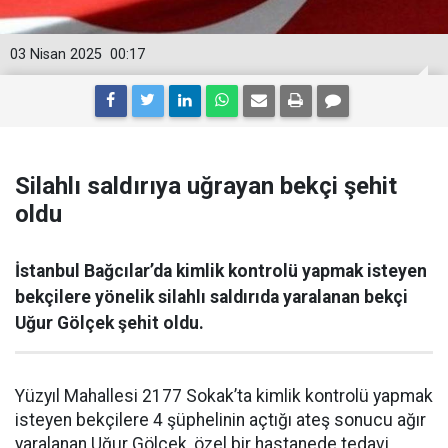
03 Nisan 2025
00:17
Silahlı saldırıya uğrayan bekçi şehit
oldu
İstanbul Bağcılar’da kimlik kontrolü yapmak isteyen
bekçilere yönelik silahlı saldırıda yaralanan bekçi
Uğur Gölçek şehit oldu.
Yüzyıl Mahallesi 2177 Sokak’ta kimlik kontrolü yapmak
isteyen bekçilere 4 şüphelinin açtığı ateş sonucu ağır
yaralanan Uğur Gölçek, özel bir hastanede tedavi