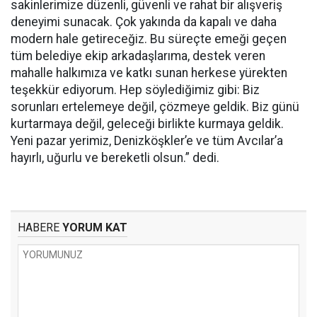
sakinlerimize düzenli, güvenli ve rahat bir alışveriş
deneyimi sunacak. Çok yakında da kapalı ve daha
modern hale getireceğiz. Bu süreçte emeği geçen
tüm belediye ekip arkadaşlarıma, destek veren
mahalle halkımıza ve katkı sunan herkese yürekten
teşekkür ediyorum. Hep söylediğimiz gibi: Biz
sorunları ertelemeye değil, çözmeye geldik. Biz günü
kurtarmaya değil, geleceği birlikte kurmaya geldik.
Yeni pazar yerimiz, Denizköşkler’e ve tüm Avcılar’a
hayırlı, uğurlu ve bereketli olsun.” dedi.
HABERE
YORUM KAT