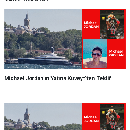
Michael Jordan’ın Yatına Kuveyt’ten Teklif