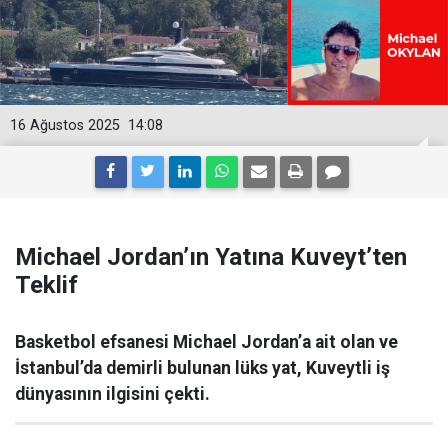
16 Ağustos 2025
14:08
Michael Jordan’ın Yatına Kuveyt’ten
Teklif
Basketbol efsanesi Michael Jordan’a ait olan ve
İstanbul’da demirli bulunan lüks yat, Kuveytli iş
dünyasının ilgisini çekti.