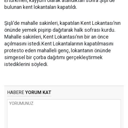
Ertürkmen, kayyum olarak atandıktan sonra Şişli'de
bulunan kent lokantaları kapatıldı.
Şişli'de mahalle sakinleri, kapatılan Kent Lokantası’nın
önünde yemek pişirip dağıtarak halk sofrası kurdu.
Mahalle sakinleri, Kent Lokantası’nın bir an önce
açılmasını istedi.Kent Lokantalarının kapatılmasını
protesto eden mahalleli genç, lokantanın önünde
simgesel bir çorba dağıtımı gerçekleştirmek
istediklerini söyledi.
HABERE
YORUM KAT