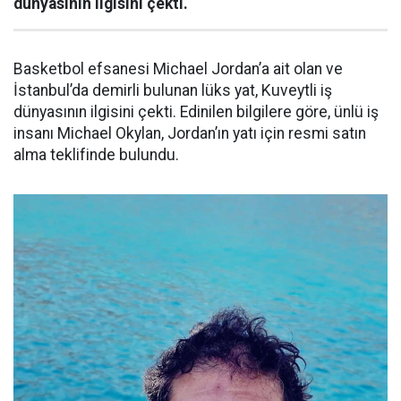
dünyasının ilgisini çekti.
Basketbol efsanesi Michael Jordan’a ait olan ve
İstanbul’da demirli bulunan lüks yat, Kuveytli iş
dünyasının ilgisini çekti. Edinilen bilgilere göre, ünlü iş
insanı Michael Okylan, Jordan’ın yatı için resmi satın
alma teklifinde bulundu.