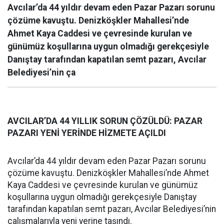
Avcılar’da 44 yıldır devam eden Pazar Pazarı sorunu
çözüme kavuştu. Denizköşkler Mahallesi’nde
Ahmet Kaya Caddesi ve çevresinde kurulan ve
günümüz koşullarına uygun olmadığı gerekçesiyle
Danıştay tarafından kapatılan semt pazarı, Avcılar
Belediyesi’nin ça
AVCILAR’DA 44 YILLIK SORUN ÇÖZÜLDÜ: PAZAR
PAZARI YENİ YERİNDE HİZMETE AÇILDI
Avcılar’da 44 yıldır devam eden Pazar Pazarı sorunu
çözüme kavuştu. Denizköşkler Mahallesi’nde Ahmet
Kaya Caddesi ve çevresinde kurulan ve günümüz
koşullarına uygun olmadığı gerekçesiyle Danıştay
tarafından kapatılan semt pazarı, Avcılar Belediyesi’nin
çalışmalarıyla yeni yerine taşındı.