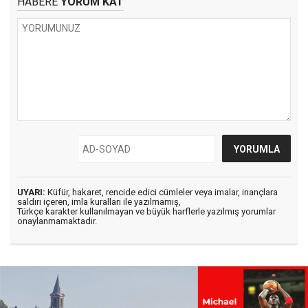
HABERE
YORUM KAT
UYARI:
Küfür, hakaret, rencide edici cümleler veya imalar, inançlara
saldırı içeren, imla kuralları ile yazılmamış,
Türkçe karakter kullanılmayan ve büyük harflerle yazılmış yorumlar
onaylanmamaktadır.