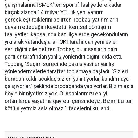
çalışmalarına İSMEK'ten sportif faaliyetlere kadar
birçok alanda 14 milyar YTL'lik yeni yatırım
gerçekleştirdiklerini belirten Topbaş, yatırımların
devam edeceğini kaydetti. Kentsel dönüşüm
faaliyetleri kapsalında bazı ilçelerde gecekonduların
yıkılarak vatandaşlara
TOKİ
tarafından yeni evler
verildiğini dile getiren Topbaş, bu insanların bazı
partiler tarafından yanlış yönlendirildiğini idida etti.
Topbaş, "Seçim sürecinde bazı siyasiler yanlış
yönlendermelerle taraftar toplamaya başladı. 'Sizleri
buradan kaldıracaklar, sizleri yanıltıyorlar, kandırmaya
çalışıyorlar.' şeklinde propaganda yapıyorlar. Bizim asla
böyle bir niyetimiz yok. O insanlarımızı en iyi
ortamlarda yaşatma gayreti içerisindeyiz. Bizim bu tür
kötü niyetmiz asla olmaz." ifadelerini kullandı.