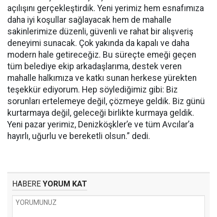
açılışını gerçekleştirdik. Yeni yerimiz hem esnafımıza
daha iyi koşullar sağlayacak hem de mahalle
sakinlerimize düzenli, güvenli ve rahat bir alışveriş
deneyimi sunacak. Çok yakında da kapalı ve daha
modern hale getireceğiz. Bu süreçte emeği geçen
tüm belediye ekip arkadaşlarıma, destek veren
mahalle halkımıza ve katkı sunan herkese yürekten
teşekkür ediyorum. Hep söylediğimiz gibi: Biz
sorunları ertelemeye değil, çözmeye geldik. Biz günü
kurtarmaya değil, geleceği birlikte kurmaya geldik.
Yeni pazar yerimiz, Denizköşkler’e ve tüm Avcılar’a
hayırlı, uğurlu ve bereketli olsun.” dedi.
HABERE
YORUM KAT