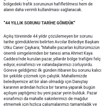
bölgedeki trafik sorununun hafifletilmesi hem de
alanın daha verimli kullanılması sağlanacak.
“44 YILLIK SORUNU TARİHE GÖMDÜK”
Açılış töreninde 44 yıldır çözülemeyen bir sorunu
tarihe gömdüklerini belirten Avcılar Belediye Başkanı
Utku Caner Çaykara; “Mahalle pazarları kültürümüzün
önemli simgelerinden bir tanesi ama Ahmet Kaya
Caddesi’nde kurulan pazar, yıllardır bölge trafiğini felç
ediyor, esnafımızı ve vatandaşlarımızı zorluyordu.
Göreve geldiğimiz ilk günden itibaren bu sorunu kalıcı
bir şekilde çözmek için çalıştık. Mahallemizde
belediyemize ait bir alan olmadığı için Danıştay
kararının ardından hızlıca bir tarama yaparak bugün
açılışını yaptığımız bu yeni pazar yerin bulduk. Pazar
esnafımızı da mahalle sakinlerimizi de mağdur
etmemek için hızlıca çalışmalarımızı tamamladık ve