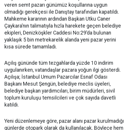
veren semt pazarı günümüz koşullarına uygun
olmadığı gerekçesi ile Danıştay tarafından kapatıldı.
Mahkeme kararının ardından Başkan Utku Caner
Çaykara’nın talimatıyla hızla harekete geçen belediye
ekipleri, Denizköşkler Caddesi No:29’da bulunan
yaklaşık 5 bin metrekarelik alanda yeni pazar yerini
kısa sürede tamamladı.
Açılış gününde tüm tezgahlarda yüzde 10 indirim
uygulanırken, vatandaşlar pazara yoğun ilgi gösterdi.
Açılışa; İstanbul Umum Pazarcılar Esnaf Odası
Başkanı Mesut Şengün, belediye meclis üyeleri,
belediye başkan yardımcıları, birim müdürleri, sivil
toplum kuruluşu temsilcileri ve çok sayıda davetli
katıldı.
Yeni düzenlemeye göre, pazar alanı pazar kurulmadığı
günlerde otopark olarak da kullanılacak. Böylece hem