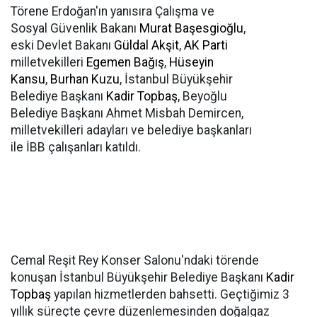
Törene Erdoğan'ın yanısıra Çalışma ve
Sosyal Güvenlik Bakanı
Murat Başesgioğlu
,
eski Devlet Bakanı
Güldal Akşit
,
AK Parti
milletvekilleri
Egemen Bağış
,
Hüseyin
Kansu
,
Burhan Kuzu
, İstanbul Büyükşehir
Belediye Başkanı
Kadir Topbaş
, Beyoğlu
Belediye Başkanı Ahmet Misbah Demircen,
milletvekilleri adayları ve belediye başkanları
ile İBB çalışanları katıldı.
Cemal Reşit Rey Konser Salonu'ndaki törende
konuşan İstanbul Büyükşehir Belediye Başkanı
Kadir
Topbaş
yapılan hizmetlerden bahsetti. Geçtiğimiz 3
yıllık süreçte çevre düzenlemesinden doğalgaz