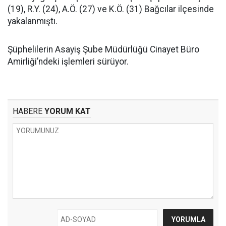
(19), R.Y. (24), A.Ö. (27) ve K.Ö. (31) Bağcılar ilçesinde
yakalanmıştı.
Şüphelilerin Asayiş Şube Müdürlüğü Cinayet Büro
Amirliği’ndeki işlemleri sürüyor.
HABERE
YORUM KAT