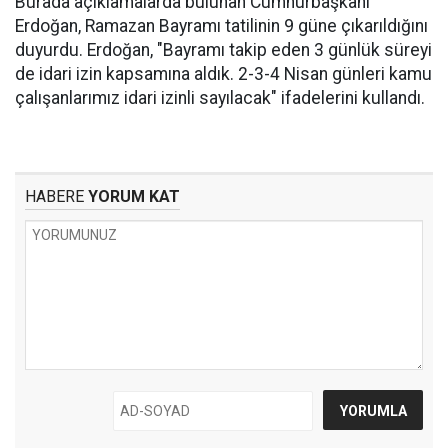
Burada açıklamalarda bulunan Cumhurbaşkanı
Erdoğan, Ramazan Bayramı tatilinin 9 güne çıkarıldığını
duyurdu. Erdoğan, "Bayramı takip eden 3 günlük süreyi
de idari izin kapsamına aldık. 2-3-4 Nisan günleri kamu
çalışanlarımız idari izinli sayılacak" ifadelerini kullandı.
HABERE
YORUM KAT