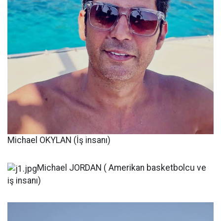
Michael OKYLAN (İş insanı)
Michael JORDAN ( Amerikan basketbolcu ve
iş insanı)