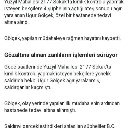
Yüzyıl Mahallesi 2177 Sokak’ta kimlik kontrolü yapmak
isteyen bekçilere 4 şüphelinin açtığı ateş sonucu ağır
yaralanan Uğur Gölçek, özel bir hastanede tedavi
altına alındı.
Gölçek, yapılan müdahaleye rağmen hayatını kaybetti.
Gözaltına alınan zanlıların işlemleri sürüyor
Gece saatlerinde Yüzyıl Mahallesi 2177 Sokak’ta
kimlik kontrolü yapmak isteyen bekçilere yönelik
saldırıda bekçi Uğur Gölçek ağır yaralanmış,
saldırganlar kaçmıştı.
Gölçek, olay yerinde yapılan ilk müdahalenin ardından
hastanede tedavi altına alınmıştı.
Saldırıyı gerçekleştirdikleri anlaşılan şüpheliler B.Ç.