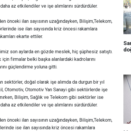
daha az etkilendiler ve işe alımlarını sürdürdüler.
den önceki ilan sayısının uzağındayken, Bilişim,Telekom,
rlerinde ise ilan sayısında kriz öncesi rakamlara
amları ekarte ettiler.
Sa
doğ
ğimiz son aylarda en gözde meslek, hiç şüphesiz satıştı.
için firmalar belki başka alanlardaki kadrolarını
rını güçlendirme yoluna gitti.
 sektörler, doğal olarak işe alımda da durgun bir yıl
til, Otomotiv, Otomotiv Yan Sanayi gibi sektörlerde işe
nırken, Bilişim, Sağlık ve Telekom gibi sektörler ise
daha az etkilendiler ve işe alımlarını sürdürdüler.
den önceki ilan sayısının uzağındayken, Bilişim,Telekom,
erinde ise ilan sayısında kriz öncesi rakamlara