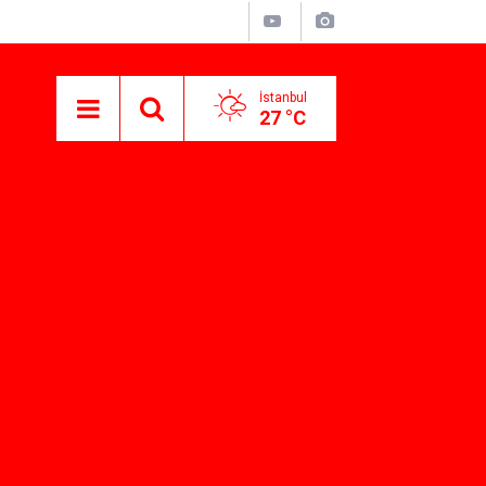
İstanbul
27 °C