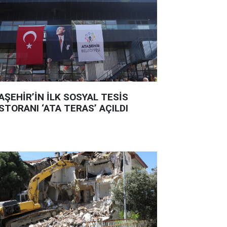
AŞEHİR’İN İLK SOSYAL TESİS
STORANI ‘ATA TERAS’ AÇILDI