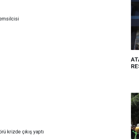
emsilcisi
AT
RE
rü krizde çıkış yaptı