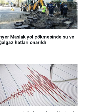
rıyer Maslak yol çökmesinde su ve
algaz hatları onarıldı