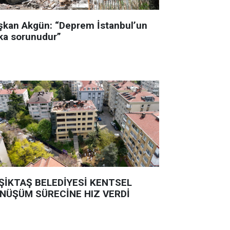
şkan Akgün: “Deprem İstanbul’un
ka sorunudur”
ŞİKTAŞ BELEDİYESİ KENTSEL
NÜŞÜM SÜRECİNE HIZ VERDİ