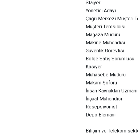
Stajyer
Yönetici Adayı
Çağrı Merkezi Müşteri T
Müşteri Temsilcisi
Mağaza Müdürü
Makine Mühendisi
Güvenlik Görevlisi
Bölge Satış Sorumlusu
Kasiyer
Muhasebe Müdürü
Makam Şoförü
İnsan Kaynakları Uzmanı
İnşaat Mühendisi
Resepsiyonist
Depo Elemanı
Bilişim ve Telekom sektö