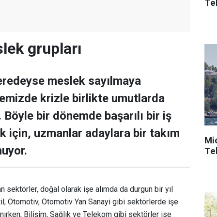
Tek
lek grupları
neredeyse meslek sayılmaya
emizde krizle birlikte umutlarda
. Böyle bir dönemde başarılı bir iş
k için, uzmanlar adaylara bir takım
Mi
nuyor.
Tek
 sektörler, doğal olarak işe alımda da durgun bir yıl
til, Otomotiv, Otomotiv Yan Sanayi gibi sektörlerde işe
nırken, Bilişim, Sağlık ve Telekom gibi sektörler ise