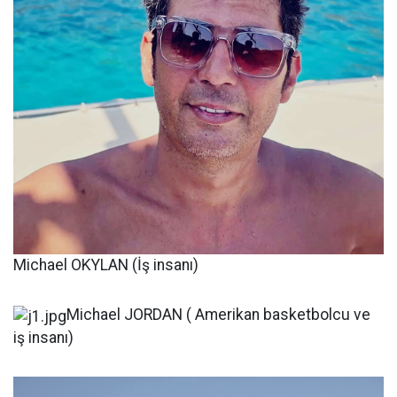
Michael OKYLAN (İş insanı)
Michael JORDAN ( Amerikan basketbolcu ve
iş insanı)