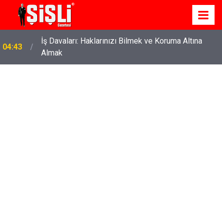
İş Davaları: Haklarınızı Bilmek ve Koruma Altına
04:43
Almak