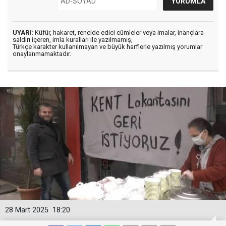
UYARI:
Küfür, hakaret, rencide edici cümleler veya imalar, inançlara
saldırı içeren, imla kuralları ile yazılmamış,
Türkçe karakter kullanılmayan ve büyük harflerle yazılmış yorumlar
onaylanmamaktadır.
28 Mart 2025
18:20