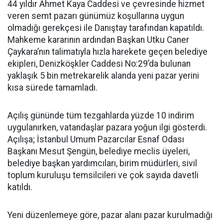
44 yıldır Ahmet Kaya Caddesi ve çevresinde hizmet
veren semt pazarı günümüz koşullarına uygun
olmadığı gerekçesi ile Danıştay tarafından kapatıldı.
Mahkeme kararının ardından Başkan Utku Caner
Çaykara’nın talimatıyla hızla harekete geçen belediye
ekipleri, Denizköşkler Caddesi No:29’da bulunan
yaklaşık 5 bin metrekarelik alanda yeni pazar yerini
kısa sürede tamamladı.
Açılış gününde tüm tezgahlarda yüzde 10 indirim
uygulanırken, vatandaşlar pazara yoğun ilgi gösterdi.
Açılışa; İstanbul Umum Pazarcılar Esnaf Odası
Başkanı Mesut Şengün, belediye meclis üyeleri,
belediye başkan yardımcıları, birim müdürleri, sivil
toplum kuruluşu temsilcileri ve çok sayıda davetli
katıldı.
Yeni düzenlemeye göre, pazar alanı pazar kurulmadığı