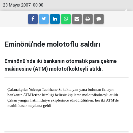
23 Mayıs 2007
00:00
Eminönü'nde molotoflu saldırı
Eminönü'nde iki bankanın otomatik para çekme
makinesine (ATM) molotofkokteyli atıldı.
Çakmakçılar Yokuşu Tacirhane Sokakta yan yana bulunan iki ayrı
bankanın ATM'lerine kimliği belirsiz kişilerce molotofkokteyli atıldı.
Çıkan yangın Fatih itfaiye ekiplerince söndürülürken, her iki ATM'de
maddi hasar meydana geldi.