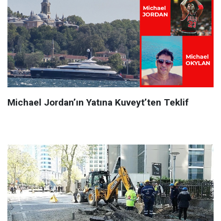
Michael Jordan’ın Yatına Kuveyt’ten Teklif