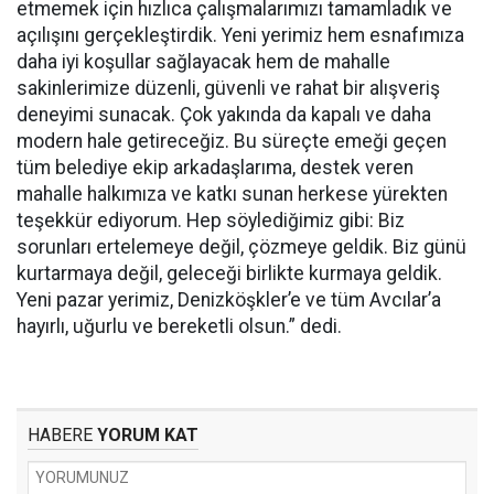
etmemek için hızlıca çalışmalarımızı tamamladık ve
açılışını gerçekleştirdik. Yeni yerimiz hem esnafımıza
daha iyi koşullar sağlayacak hem de mahalle
sakinlerimize düzenli, güvenli ve rahat bir alışveriş
deneyimi sunacak. Çok yakında da kapalı ve daha
modern hale getireceğiz. Bu süreçte emeği geçen
tüm belediye ekip arkadaşlarıma, destek veren
mahalle halkımıza ve katkı sunan herkese yürekten
teşekkür ediyorum. Hep söylediğimiz gibi: Biz
sorunları ertelemeye değil, çözmeye geldik. Biz günü
kurtarmaya değil, geleceği birlikte kurmaya geldik.
Yeni pazar yerimiz, Denizköşkler’e ve tüm Avcılar’a
hayırlı, uğurlu ve bereketli olsun.” dedi.
HABERE
YORUM KAT