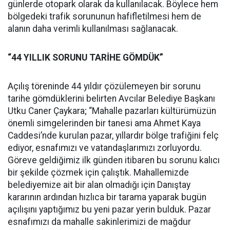
günlerde otopark olarak da kullanılacak. Böylece hem
bölgedeki trafik sorununun hafifletilmesi hem de
alanın daha verimli kullanılması sağlanacak.
“44 YILLIK SORUNU TARİHE GÖMDÜK”
Açılış töreninde 44 yıldır çözülemeyen bir sorunu
tarihe gömdüklerini belirten Avcılar Belediye Başkanı
Utku Caner Çaykara; “Mahalle pazarları kültürümüzün
önemli simgelerinden bir tanesi ama Ahmet Kaya
Caddesi’nde kurulan pazar, yıllardır bölge trafiğini felç
ediyor, esnafımızı ve vatandaşlarımızı zorluyordu.
Göreve geldiğimiz ilk günden itibaren bu sorunu kalıcı
bir şekilde çözmek için çalıştık. Mahallemizde
belediyemize ait bir alan olmadığı için Danıştay
kararının ardından hızlıca bir tarama yaparak bugün
açılışını yaptığımız bu yeni pazar yerin bulduk. Pazar
esnafımızı da mahalle sakinlerimizi de mağdur