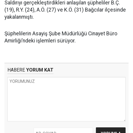
Saldırıyı gerçekleştirdikleri anlaşılan şüpheliler B.Ç.
(19), R.Y. (24), A.Ö. (27) ve K.Ö. (31) Bağcılar ilçesinde
yakalanmıştı.
Şüphelilerin Asayiş Şube Müdürlüğü Cinayet Büro
Amirliği’ndeki işlemleri sürüyor.
HABERE
YORUM KAT