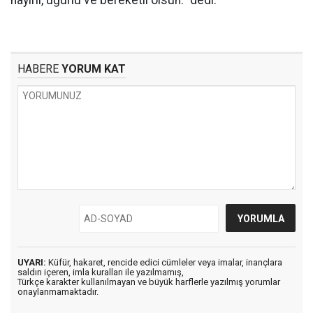
hayırlı, uğurlu ve bereketli olsun.” dedi.
HABERE
YORUM KAT
UYARI:
Küfür, hakaret, rencide edici cümleler veya imalar, inançlara
saldırı içeren, imla kuralları ile yazılmamış,
Türkçe karakter kullanılmayan ve büyük harflerle yazılmış yorumlar
onaylanmamaktadır.