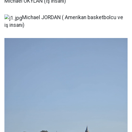
Michael OKYLAN (İş insanı)
Michael JORDAN ( Amerikan basketbolcu ve
iş insanı)