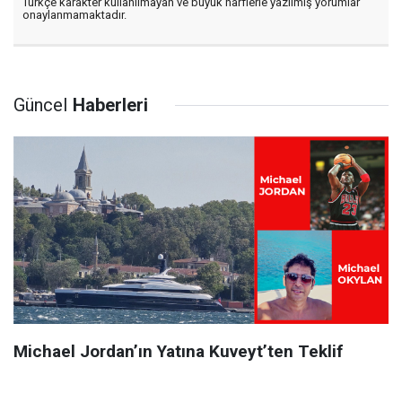
Türkçe karakter kullanılmayan ve büyük harflerle yazılmış yorumlar
onaylanmamaktadır.
Güncel
Haberleri
Michael Jordan’ın Yatına Kuveyt’ten Teklif