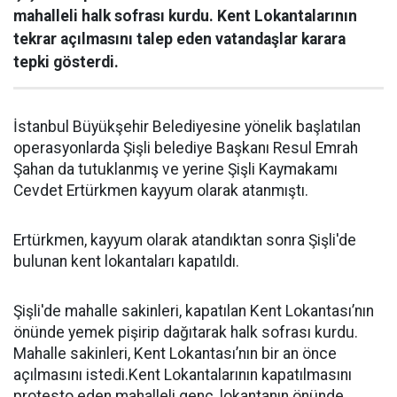
mahalleli halk sofrası kurdu. Kent Lokantalarının
tekrar açılmasını talep eden vatandaşlar karara
tepki gösterdi.
İstanbul Büyükşehir Belediyesine yönelik başlatılan
operasyonlarda Şişli belediye Başkanı Resul Emrah
Şahan da tutuklanmış ve yerine Şişli Kaymakamı
Cevdet Ertürkmen kayyum olarak atanmıştı.
Ertürkmen, kayyum olarak atandıktan sonra Şişli'de
bulunan kent lokantaları kapatıldı.
Şişli'de mahalle sakinleri, kapatılan Kent Lokantası’nın
önünde yemek pişirip dağıtarak halk sofrası kurdu.
Mahalle sakinleri, Kent Lokantası’nın bir an önce
açılmasını istedi.Kent Lokantalarının kapatılmasını
protesto eden mahalleli genç, lokantanın önünde