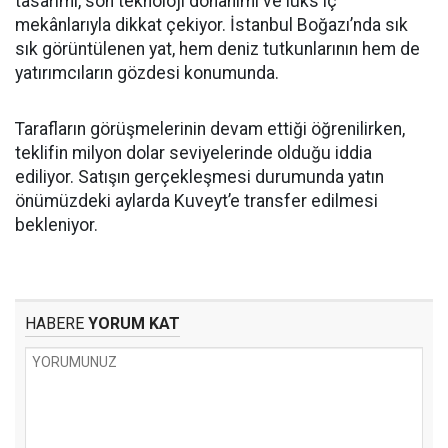
tasarımı, son teknoloji donanımı ve lüks iç
mekânlarıyla dikkat çekiyor. İstanbul Boğazı’nda sık
sık görüntülenen yat, hem deniz tutkunlarının hem de
yatırımcıların gözdesi konumunda.
Tarafların görüşmelerinin devam ettiği öğrenilirken,
teklifin milyon dolar seviyelerinde olduğu iddia
ediliyor. Satışın gerçekleşmesi durumunda yatın
önümüzdeki aylarda Kuveyt’e transfer edilmesi
bekleniyor.
HABERE
YORUM KAT