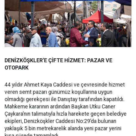
DENİZKÖŞKLER’E ÇİFTE HİZMET: PAZAR VE
OTOPARK
44 yıldır Ahmet Kaya Caddesi ve çevresinde hizmet
veren semt pazarı günümüz koşullarına uygun
olmadığı gerekçesi ile Danıştay tarafından kapatıldı.
Mahkeme kararının ardından Başkan Utku Caner
Çaykara’nın talimatıyla hızla harekete geçen belediye
ekipleri, Denizköşkler Caddesi No:29’da bulunan
yaklaşık 5 bin metrekarelik alanda yeni pazar yerini
kısa sürede tamamladı.