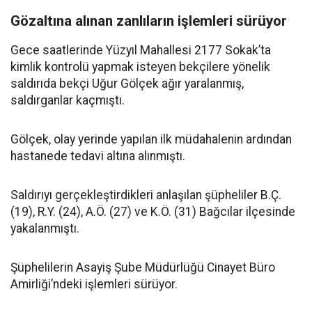
Gözaltına alınan zanlıların işlemleri sürüyor
Gece saatlerinde Yüzyıl Mahallesi 2177 Sokak’ta
kimlik kontrolü yapmak isteyen bekçilere yönelik
saldırıda bekçi Uğur Gölçek ağır yaralanmış,
saldırganlar kaçmıştı.
Gölçek, olay yerinde yapılan ilk müdahalenin ardından
hastanede tedavi altına alınmıştı.
Saldırıyı gerçekleştirdikleri anlaşılan şüpheliler B.Ç.
(19), R.Y. (24), A.Ö. (27) ve K.Ö. (31) Bağcılar ilçesinde
yakalanmıştı.
Şüphelilerin Asayiş Şube Müdürlüğü Cinayet Büro
Amirliği’ndeki işlemleri sürüyor.