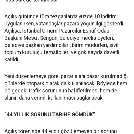
Açılış gününde tüm tezgahlarda yüzde 10 indirim
uygulanırken, vatandaşlar pazara yoğun ilgi gösterdi.
Açılışa; İstanbul Umum Pazarcılar Esnaf Odası
Başkanı Mesut Şengün, belediye meclis üyeleri,
belediye başkan yardımcıları, birim müdürleri, sivil
toplum kuruluşu temsilcileri ve çok sayıda davetli
katıldı.
Yeni düzenlemeye göre, pazar alanı pazar kurulmadığı
günlerde otopark olarak da kullanılacak. Böylece hem
bölgedeki trafik sorununun hafifletilmesi hem de
alanın daha verimli kullanılması sağlanacak.
“44 YILLIK SORUNU TARİHE GÖMDÜK”
Açılış töreninde 44 yıldır çözülemeyen bir sorunu