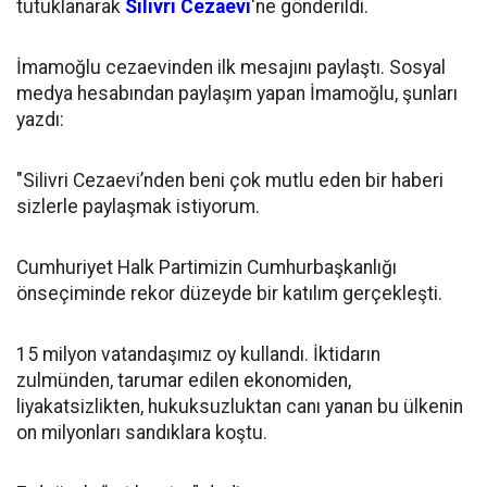
tutuklanarak
Silivri Cezaevi
'ne gönderildi.
İmamoğlu cezaevinden ilk mesajını paylaştı. Sosyal
medya hesabından paylaşım yapan İmamoğlu, şunları
yazdı:
"Silivri Cezaevi’nden beni çok mutlu eden bir haberi
sizlerle paylaşmak istiyorum.
Cumhuriyet Halk Partimizin Cumhurbaşkanlığı
önseçiminde rekor düzeyde bir katılım gerçekleşti.
15 milyon vatandaşımız oy kullandı. İktidarın
zulmünden, tarumar edilen ekonomiden,
liyakatsizlikten, hukuksuzluktan canı yanan bu ülkenin
on milyonları sandıklara koştu.