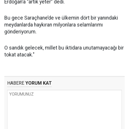
Erdoğan’a “artık yeter” dedi.
Bu gece Saraçhane’de ve ülkemin dört bir yanındaki
meydanlarda haykıran milyonlara selamlarımı
gönderiyorum.
O sandık gelecek, millet bu iktidara unutamayacağı bir
tokat atacak."
HABERE
YORUM KAT