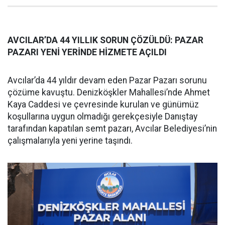
AVCILAR’DA 44 YILLIK SORUN ÇÖZÜLDÜ: PAZAR
PAZARI YENİ YERİNDE HİZMETE AÇILDI
Avcılar’da 44 yıldır devam eden Pazar Pazarı sorunu
çözüme kavuştu. Denizköşkler Mahallesi’nde Ahmet
Kaya Caddesi ve çevresinde kurulan ve günümüz
koşullarına uygun olmadığı gerekçesiyle Danıştay
tarafından kapatılan semt pazarı, Avcılar Belediyesi’nin
çalışmalarıyla yeni yerine taşındı.