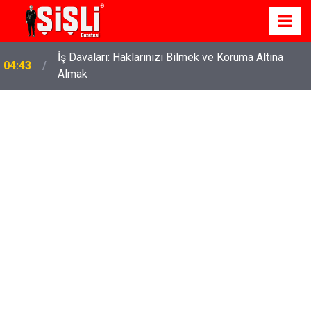
İş Davaları: Haklarınızı Bilmek ve Koruma Altına
04:43
Almak