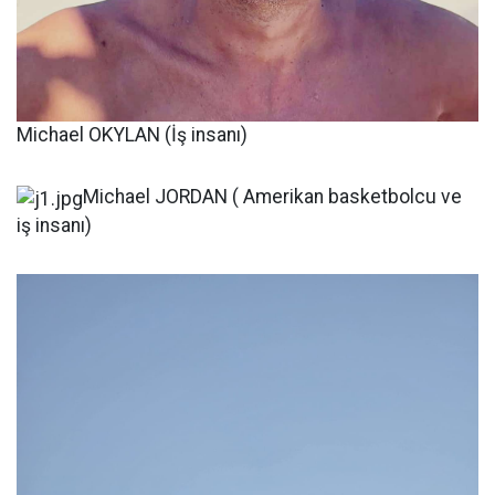
Michael OKYLAN (İş insanı)
Michael JORDAN ( Amerikan basketbolcu ve
iş insanı)