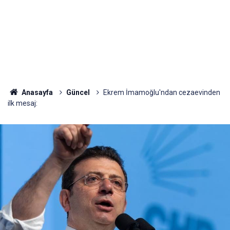
Anasayfa
Güncel
Ekrem İmamoğlu'ndan cezaevinden
ilk mesaj: