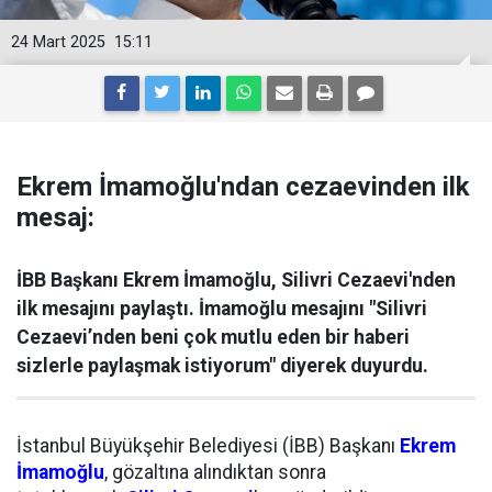
24 Mart 2025
15:11
Ekrem İmamoğlu'ndan cezaevinden ilk
mesaj:
İBB Başkanı Ekrem İmamoğlu, Silivri Cezaevi'nden
ilk mesajını paylaştı. İmamoğlu mesajını "Silivri
Cezaevi’nden beni çok mutlu eden bir haberi
sizlerle paylaşmak istiyorum" diyerek duyurdu.
İstanbul Büyükşehir Belediyesi (İBB) Başkanı
Ekrem
İmamoğlu
, gözaltına alındıktan sonra