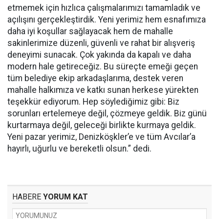
etmemek için hızlıca çalışmalarımızı tamamladık ve
açılışını gerçekleştirdik. Yeni yerimiz hem esnafımıza
daha iyi koşullar sağlayacak hem de mahalle
sakinlerimize düzenli, güvenli ve rahat bir alışveriş
deneyimi sunacak. Çok yakında da kapalı ve daha
modern hale getireceğiz. Bu süreçte emeği geçen
tüm belediye ekip arkadaşlarıma, destek veren
mahalle halkımıza ve katkı sunan herkese yürekten
teşekkür ediyorum. Hep söylediğimiz gibi: Biz
sorunları ertelemeye değil, çözmeye geldik. Biz günü
kurtarmaya değil, geleceği birlikte kurmaya geldik.
Yeni pazar yerimiz, Denizköşkler’e ve tüm Avcılar’a
hayırlı, uğurlu ve bereketli olsun.” dedi.
HABERE
YORUM KAT