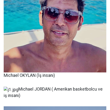
Michael OKYLAN (İş insanı)
Michael JORDAN ( Amerikan basketbolcu ve
iş insanı)