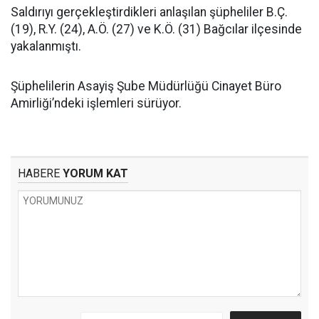
Saldırıyı gerçekleştirdikleri anlaşılan şüpheliler B.Ç.
(19), R.Y. (24), A.Ö. (27) ve K.Ö. (31) Bağcılar ilçesinde
yakalanmıştı.
Şüphelilerin Asayiş Şube Müdürlüğü Cinayet Büro
Amirliği’ndeki işlemleri sürüyor.
HABERE
YORUM KAT