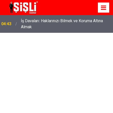
İş Davaları: Haklarınızı Bilmek ve Koruma Altına
04:43
Almak