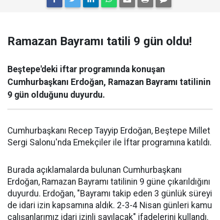
Ramazan Bayramı tatili 9 gün oldu!
Beştepe'deki iftar programında konuşan
Cumhurbaşkanı Erdoğan, Ramazan Bayramı tatilinin
9 gün olduğunu duyurdu.
Cumhurbaşkanı Recep Tayyip Erdoğan, Beştepe Millet
Sergi Salonu'nda Emekçiler ile İftar programına katıldı.
Burada açıklamalarda bulunan Cumhurbaşkanı
Erdoğan, Ramazan Bayramı tatilinin 9 güne çıkarıldığını
duyurdu. Erdoğan, "Bayramı takip eden 3 günlük süreyi
de idari izin kapsamına aldık. 2-3-4 Nisan günleri kamu
çalışanlarımız idari izinli sayılacak" ifadelerini kullandı.