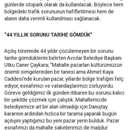
günlerde otopark olarak da kullanılacak. Böylece hem
bölgedeki trafik sorununun hafifletilmesi hem de
alanın daha verimli kullanılması sağlanacak.
“44 YILLIK SORUNU TARİHE GÖMDÜK”
Açılış töreninde 44 yıldır çözülemeyen bir sorunu
tarihe gömdüklerini belirten Avcılar Belediye Başkanı
Utku Caner Çaykara; “Mahalle pazarları kültürümüzün
önemli simgelerinden bir tanesi ama Ahmet Kaya
Caddesi’nde kurulan pazar, yıllardır bölge trafiğini felç
ediyor, esnafımızı ve vatandaşlarımızı zorluyordu.
Göreve geldiğimiz ilk günden itibaren bu sorunu kalıcı
bir şekilde çözmek için çalıştık. Mahallemizde
belediyemize ait bir alan olmadığı için Danıştay
kararının ardından hızlıca bir tarama yaparak bugün
açılışını yaptığımız bu yeni pazar yerin bulduk. Pazar
esnafımızı da mahalle sakinlerimizi de mağdur