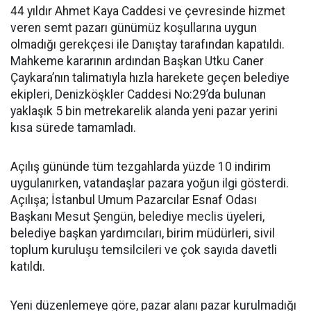
44 yıldır Ahmet Kaya Caddesi ve çevresinde hizmet
veren semt pazarı günümüz koşullarına uygun
olmadığı gerekçesi ile Danıştay tarafından kapatıldı.
Mahkeme kararının ardından Başkan Utku Caner
Çaykara’nın talimatıyla hızla harekete geçen belediye
ekipleri, Denizköşkler Caddesi No:29’da bulunan
yaklaşık 5 bin metrekarelik alanda yeni pazar yerini
kısa sürede tamamladı.
Açılış gününde tüm tezgahlarda yüzde 10 indirim
uygulanırken, vatandaşlar pazara yoğun ilgi gösterdi.
Açılışa; İstanbul Umum Pazarcılar Esnaf Odası
Başkanı Mesut Şengün, belediye meclis üyeleri,
belediye başkan yardımcıları, birim müdürleri, sivil
toplum kuruluşu temsilcileri ve çok sayıda davetli
katıldı.
Yeni düzenlemeye göre, pazar alanı pazar kurulmadığı