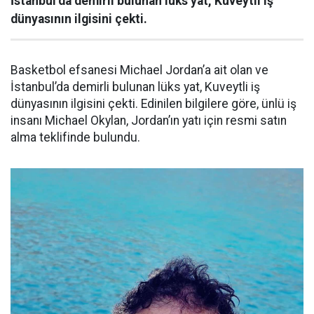
İstanbul’da demirli bulunan lüks yat, Kuveytli iş
dünyasının ilgisini çekti.
Basketbol efsanesi Michael Jordan’a ait olan ve
İstanbul’da demirli bulunan lüks yat, Kuveytli iş
dünyasının ilgisini çekti. Edinilen bilgilere göre, ünlü iş
insanı Michael Okylan, Jordan’ın yatı için resmi satın
alma teklifinde bulundu.