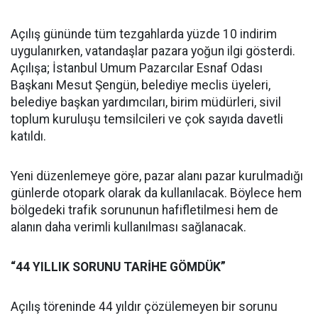
Açılış gününde tüm tezgahlarda yüzde 10 indirim
uygulanırken, vatandaşlar pazara yoğun ilgi gösterdi.
Açılışa; İstanbul Umum Pazarcılar Esnaf Odası
Başkanı Mesut Şengün, belediye meclis üyeleri,
belediye başkan yardımcıları, birim müdürleri, sivil
toplum kuruluşu temsilcileri ve çok sayıda davetli
katıldı.
Yeni düzenlemeye göre, pazar alanı pazar kurulmadığı
günlerde otopark olarak da kullanılacak. Böylece hem
bölgedeki trafik sorununun hafifletilmesi hem de
alanın daha verimli kullanılması sağlanacak.
“44 YILLIK SORUNU TARİHE GÖMDÜK”
Açılış töreninde 44 yıldır çözülemeyen bir sorunu