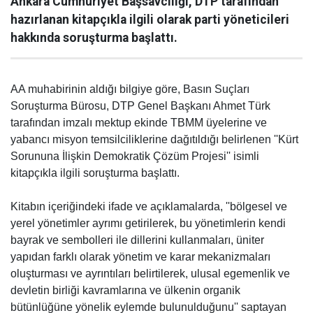
Ankara Cumhuriyet Başsavcılığı, DTP tarafından
hazırlanan kitapçıkla ilgili olarak parti yöneticileri
hakkında soruşturma başlattı.
AA muhabirinin aldığı bilgiye göre, Basın Suçları
Soruşturma Bürosu, DTP Genel Başkanı Ahmet Türk
tarafından imzalı mektup ekinde TBMM üyelerine ve
yabancı misyon temsilciliklerine dağıtıldığı belirlenen ''Kürt
Sorununa İlişkin Demokratik Çözüm Projesi'' isimli
kitapçıkla ilgili soruşturma başlattı.
Kitabın içeriğindeki ifade ve açıklamalarda, ''bölgesel ve
yerel yönetimler ayrımı getirilerek, bu yönetimlerin kendi
bayrak ve sembolleri ile dillerini kullanmaları, üniter
yapıdan farklı olarak yönetim ve karar mekanizmaları
oluşturması ve ayrıntıları belirtilerek, ulusal egemenlik ve
devletin birliği kavramlarına ve ülkenin organik
bütünlüğüne yönelik eylemde bulunulduğunu'' saptayan