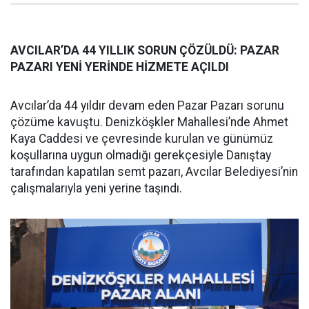
AVCILAR’DA 44 YILLIK SORUN ÇÖZÜLDÜ: PAZAR
PAZARI YENİ YERİNDE HİZMETE AÇILDI
Avcılar’da 44 yıldır devam eden Pazar Pazarı sorunu
çözüme kavuştu. Denizköşkler Mahallesi’nde Ahmet
Kaya Caddesi ve çevresinde kurulan ve günümüz
koşullarına uygun olmadığı gerekçesiyle Danıştay
tarafından kapatılan semt pazarı, Avcılar Belediyesi’nin
çalışmalarıyla yeni yerine taşındı.