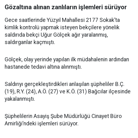
Gözaltına alınan zanlıların işlemleri sürüyor
Gece saatlerinde Yüzyıl Mahallesi 2177 Sokak’ta
kimlik kontrolü yapmak isteyen bekçilere yönelik
saldırıda bekçi Uğur Gölçek ağır yaralanmış,
saldırganlar kaçmıştı.
Gölçek, olay yerinde yapılan ilk müdahalenin ardından
hastanede tedavi altına alınmıştı.
Saldırıyı gerçekleştirdikleri anlaşılan şüpheliler B.Ç.
(19), R.Y. (24), A.Ö. (27) ve K.Ö. (31) Bağcılar ilçesinde
yakalanmıştı.
Şüphelilerin Asayiş Şube Müdürlüğü Cinayet Büro
Amirliği’ndeki işlemleri sürüyor.