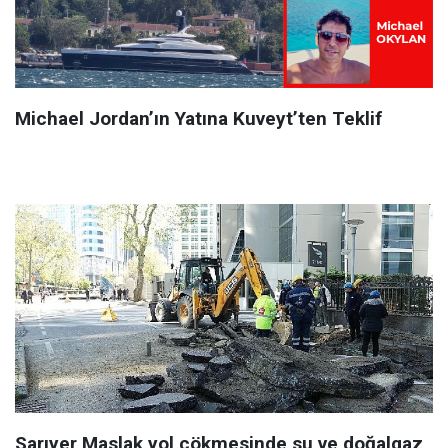
Michael Jordan’ın Yatına Kuveyt’ten Teklif
Sarıyer Maslak yol çökmesinde su ve doğalgaz