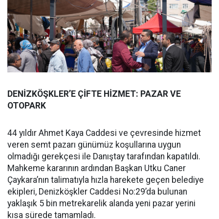
DENİZKÖŞKLER’E ÇİFTE HİZMET: PAZAR VE
OTOPARK
44 yıldır Ahmet Kaya Caddesi ve çevresinde hizmet
veren semt pazarı günümüz koşullarına uygun
olmadığı gerekçesi ile Danıştay tarafından kapatıldı.
Mahkeme kararının ardından Başkan Utku Caner
Çaykara’nın talimatıyla hızla harekete geçen belediye
ekipleri, Denizköşkler Caddesi No:29’da bulunan
yaklaşık 5 bin metrekarelik alanda yeni pazar yerini
kısa sürede tamamladı.