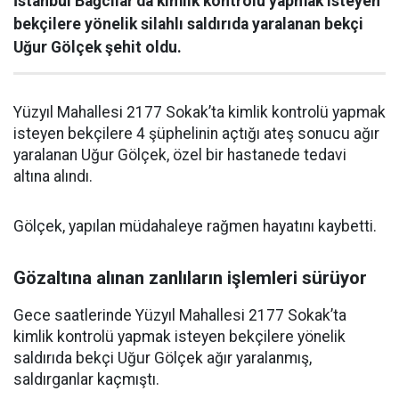
İstanbul Bağcılar’da kimlik kontrolü yapmak isteyen
bekçilere yönelik silahlı saldırıda yaralanan bekçi
Uğur Gölçek şehit oldu.
Yüzyıl Mahallesi 2177 Sokak’ta kimlik kontrolü yapmak
isteyen bekçilere 4 şüphelinin açtığı ateş sonucu ağır
yaralanan Uğur Gölçek, özel bir hastanede tedavi
altına alındı.
Gölçek, yapılan müdahaleye rağmen hayatını kaybetti.
Gözaltına alınan zanlıların işlemleri sürüyor
Gece saatlerinde Yüzyıl Mahallesi 2177 Sokak’ta
kimlik kontrolü yapmak isteyen bekçilere yönelik
saldırıda bekçi Uğur Gölçek ağır yaralanmış,
saldırganlar kaçmıştı.