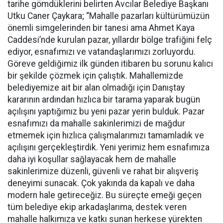
tarihe gömdüklerini belirten Avcılar Belediye Başkanı
Utku Caner Çaykara; “Mahalle pazarları kültürümüzün
önemli simgelerinden bir tanesi ama Ahmet Kaya
Caddesi’nde kurulan pazar, yıllardır bölge trafiğini felç
ediyor, esnafımızı ve vatandaşlarımızı zorluyordu.
Göreve geldiğimiz ilk günden itibaren bu sorunu kalıcı
bir şekilde çözmek için çalıştık. Mahallemizde
belediyemize ait bir alan olmadığı için Danıştay
kararının ardından hızlıca bir tarama yaparak bugün
açılışını yaptığımız bu yeni pazar yerin bulduk. Pazar
esnafımızı da mahalle sakinlerimizi de mağdur
etmemek için hızlıca çalışmalarımızı tamamladık ve
açılışını gerçekleştirdik. Yeni yerimiz hem esnafımıza
daha iyi koşullar sağlayacak hem de mahalle
sakinlerimize düzenli, güvenli ve rahat bir alışveriş
deneyimi sunacak. Çok yakında da kapalı ve daha
modern hale getireceğiz. Bu süreçte emeği geçen
tüm belediye ekip arkadaşlarıma, destek veren
mahalle halkımıza ve katkı sunan herkese yürekten