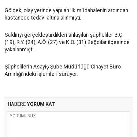
Gölçek, olay yerinde yapılan ilk müdahalenin ardından
hastanede tedavi altına alınmıştı.
Saldırıyı gerçekleştirdikleri anlaşılan şüpheliler B.Ç.
(19), R.Y. (24), A.Ö. (27) ve K.Ö. (31) Bağcılar ilçesinde
yakalanmıştı.
Şüphelilerin Asayiş Şube Müdürlüğü Cinayet Büro
Amirliği’ndeki işlemleri sürüyor.
HABERE
YORUM KAT