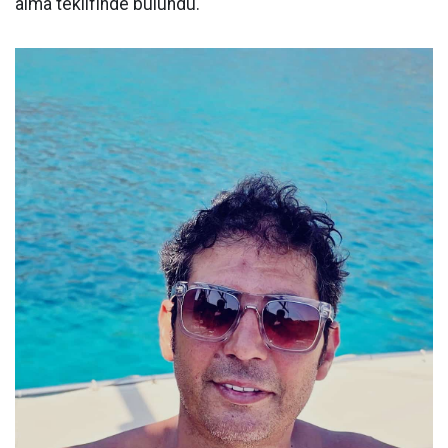
alma teklifinde bulundu.