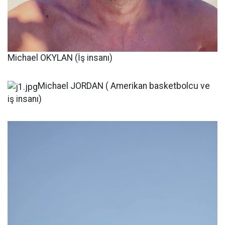
Michael OKYLAN (İş insanı)
Michael JORDAN ( Amerikan basketbolcu ve
iş insanı)