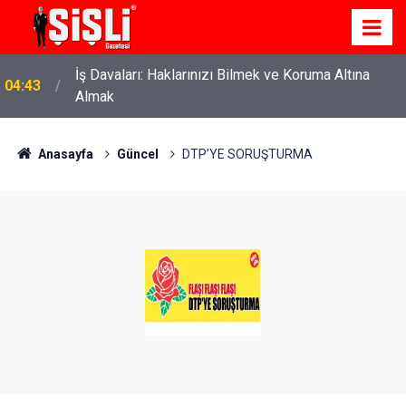
İş Davaları: Haklarınızı Bilmek ve Koruma Altına
04:43
Almak
Anasayfa
Güncel
DTP’YE SORUŞTURMA