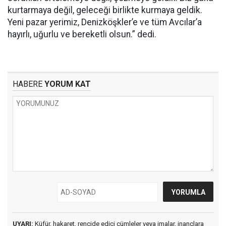
kurtarmaya değil, geleceği birlikte kurmaya geldik.
Yeni pazar yerimiz, Denizköşkler’e ve tüm Avcılar’a
hayırlı, uğurlu ve bereketli olsun.” dedi.
HABERE
YORUM KAT
UYARI:
Küfür, hakaret, rencide edici cümleler veya imalar, inançlara