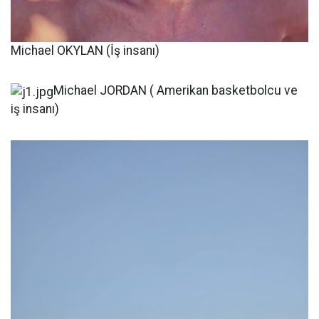
Michael OKYLAN (İş insanı)
Michael JORDAN ( Amerikan basketbolcu ve
iş insanı)