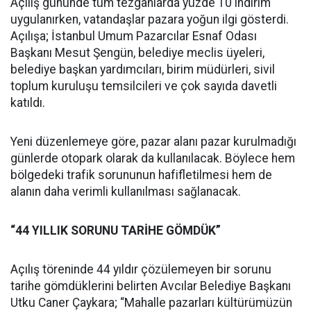
Açılış gününde tüm tezgahlarda yüzde 10 indirim
uygulanırken, vatandaşlar pazara yoğun ilgi gösterdi.
Açılışa; İstanbul Umum Pazarcılar Esnaf Odası
Başkanı Mesut Şengün, belediye meclis üyeleri,
belediye başkan yardımcıları, birim müdürleri, sivil
toplum kuruluşu temsilcileri ve çok sayıda davetli
katıldı.
Yeni düzenlemeye göre, pazar alanı pazar kurulmadığı
günlerde otopark olarak da kullanılacak. Böylece hem
bölgedeki trafik sorununun hafifletilmesi hem de
alanın daha verimli kullanılması sağlanacak.
“44 YILLIK SORUNU TARİHE GÖMDÜK”
Açılış töreninde 44 yıldır çözülemeyen bir sorunu
tarihe gömdüklerini belirten Avcılar Belediye Başkanı
Utku Caner Çaykara; “Mahalle pazarları kültürümüzün