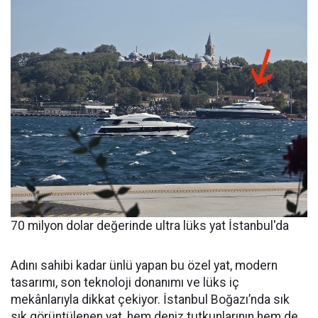
70 milyon dolar değerinde ultra lüks yat İstanbul'da
Adını sahibi kadar ünlü yapan bu özel yat, modern
tasarımı, son teknoloji donanımı ve lüks iç
mekânlarıyla dikkat çekiyor. İstanbul Boğazı’nda sık
sık görüntülenen yat, hem deniz tutkunlarının hem de