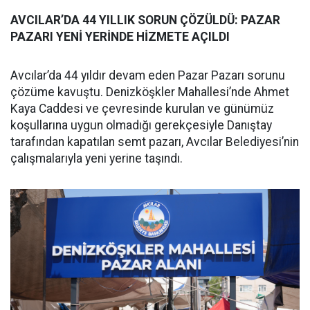
AVCILAR’DA 44 YILLIK SORUN ÇÖZÜLDÜ: PAZAR
PAZARI YENİ YERİNDE HİZMETE AÇILDI
Avcılar’da 44 yıldır devam eden Pazar Pazarı sorunu
çözüme kavuştu. Denizköşkler Mahallesi’nde Ahmet
Kaya Caddesi ve çevresinde kurulan ve günümüz
koşullarına uygun olmadığı gerekçesiyle Danıştay
tarafından kapatılan semt pazarı, Avcılar Belediyesi’nin
çalışmalarıyla yeni yerine taşındı.