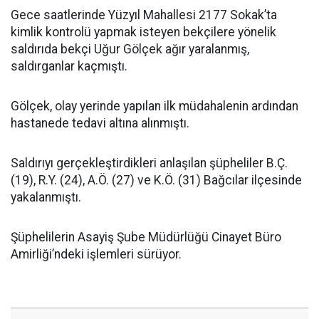
Gece saatlerinde Yüzyıl Mahallesi 2177 Sokak’ta
kimlik kontrolü yapmak isteyen bekçilere yönelik
saldırıda bekçi Uğur Gölçek ağır yaralanmış,
saldırganlar kaçmıştı.
Gölçek, olay yerinde yapılan ilk müdahalenin ardından
hastanede tedavi altına alınmıştı.
Saldırıyı gerçekleştirdikleri anlaşılan şüpheliler B.Ç.
(19), R.Y. (24), A.Ö. (27) ve K.Ö. (31) Bağcılar ilçesinde
yakalanmıştı.
Şüphelilerin Asayiş Şube Müdürlüğü Cinayet Büro
Amirliği’ndeki işlemleri sürüyor.