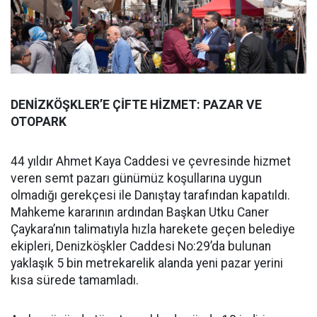
DENİZKÖŞKLER’E ÇİFTE HİZMET: PAZAR VE
OTOPARK
44 yıldır Ahmet Kaya Caddesi ve çevresinde hizmet
veren semt pazarı günümüz koşullarına uygun
olmadığı gerekçesi ile Danıştay tarafından kapatıldı.
Mahkeme kararının ardından Başkan Utku Caner
Çaykara’nın talimatıyla hızla harekete geçen belediye
ekipleri, Denizköşkler Caddesi No:29’da bulunan
yaklaşık 5 bin metrekarelik alanda yeni pazar yerini
kısa sürede tamamladı.