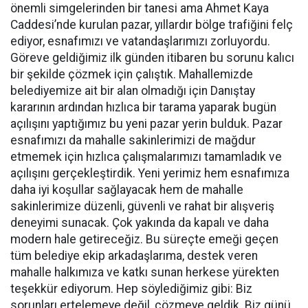
önemli simgelerinden bir tanesi ama Ahmet Kaya
Caddesi’nde kurulan pazar, yıllardır bölge trafiğini felç
ediyor, esnafımızı ve vatandaşlarımızı zorluyordu.
Göreve geldiğimiz ilk günden itibaren bu sorunu kalıcı
bir şekilde çözmek için çalıştık. Mahallemizde
belediyemize ait bir alan olmadığı için Danıştay
kararının ardından hızlıca bir tarama yaparak bugün
açılışını yaptığımız bu yeni pazar yerin bulduk. Pazar
esnafımızı da mahalle sakinlerimizi de mağdur
etmemek için hızlıca çalışmalarımızı tamamladık ve
açılışını gerçekleştirdik. Yeni yerimiz hem esnafımıza
daha iyi koşullar sağlayacak hem de mahalle
sakinlerimize düzenli, güvenli ve rahat bir alışveriş
deneyimi sunacak. Çok yakında da kapalı ve daha
modern hale getireceğiz. Bu süreçte emeği geçen
tüm belediye ekip arkadaşlarıma, destek veren
mahalle halkımıza ve katkı sunan herkese yürekten
teşekkür ediyorum. Hep söylediğimiz gibi: Biz
sorunları ertelemeye değil, çözmeye geldik. Biz günü