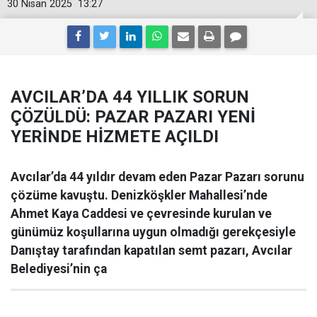
30 Nisan 2025
13:27
AVCILAR’DA 44 YILLIK SORUN
ÇÖZÜLDÜ: PAZAR PAZARI YENİ
YERİNDE HİZMETE AÇILDI
Avcılar’da 44 yıldır devam eden Pazar Pazarı sorunu
çözüme kavuştu. Denizköşkler Mahallesi’nde
Ahmet Kaya Caddesi ve çevresinde kurulan ve
günümüz koşullarına uygun olmadığı gerekçesiyle
Danıştay tarafından kapatılan semt pazarı, Avcılar
Belediyesi’nin ça