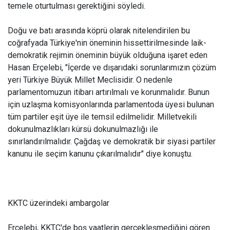
temele oturtulması gerektiğini söyledi.
Doğu ve batı arasında köprü olarak nitelendirilen bu
coğrafyada Türkiye'nin öneminin hissettirilmesinde laik-
demokratik rejimin öneminin büyük olduğuna işaret eden
Hasan Erçelebi, "İçerde ve dışarıdaki sorunlarımızın çözüm
yeri Türkiye Büyük Millet Meclisidir. O nedenle
parlamentomuzun itibarı artırılmalı ve korunmalıdır. Bunun
için uzlaşma komisyonlarında parlamentoda üyesi bulunan
tüm partiler eşit üye ile temsil edilmelidir. Milletvekili
dokunulmazlıkları kürsü dokunulmazlığı ile
sınırlandırılmalıdır. Çağdaş ve demokratik bir siyasi partiler
kanunu ile seçim kanunu çıkarılmalıdır" diye konuştu.
KKTC üzerindeki ambargolar
Erçelebi, KKTC'de boş vaatlerin gerçekleşmediğini gören