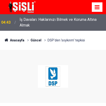
İş Davaları: Haklarınızı Bilmek ve Koruma Altına
04:43
Almak
Anasayfa
Güncel
DSP'den 'soykırım' tepkisi