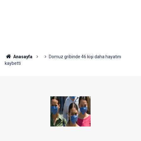
Anasayfa
Domuz gribinde 46 kişi daha hayatını
kaybetti