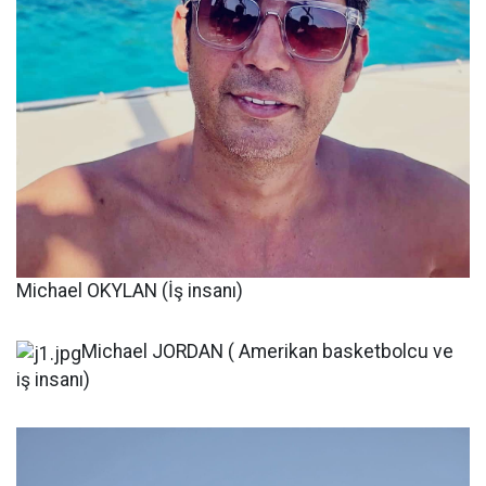
Michael OKYLAN (İş insanı)
Michael JORDAN ( Amerikan basketbolcu ve
iş insanı)