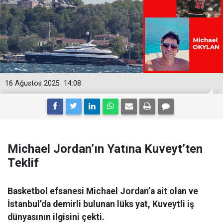
16 Ağustos 2025
14:08
Michael Jordan’ın Yatına Kuveyt’ten
Teklif
Basketbol efsanesi Michael Jordan’a ait olan ve
İstanbul’da demirli bulunan lüks yat, Kuveytli iş
dünyasının ilgisini çekti.