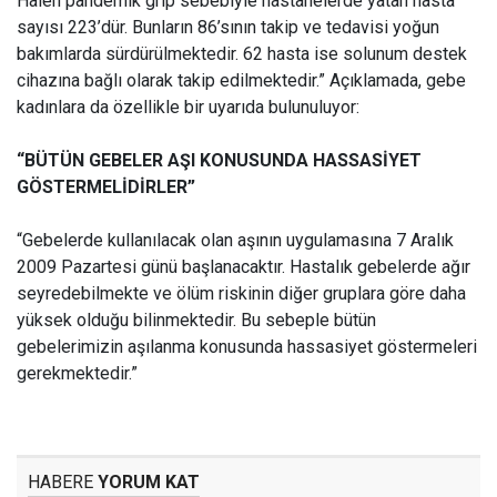
Halen pandemik grip sebebiyle hastanelerde yatan hasta
sayısı 223’dür. Bunların 86’sının takip ve tedavisi yoğun
bakımlarda sürdürülmektedir. 62 hasta ise solunum destek
cihazına bağlı olarak takip edilmektedir.” Açıklamada, gebe
kadınlara da özellikle bir uyarıda bulunuluyor:
“BÜTÜN GEBELER AŞI KONUSUNDA HASSASİYET
GÖSTERMELİDİRLER”
“Gebelerde kullanılacak olan aşının uygulamasına 7 Aralık
2009 Pazartesi günü başlanacaktır. Hastalık gebelerde ağır
seyredebilmekte ve ölüm riskinin diğer gruplara göre daha
yüksek olduğu bilinmektedir. Bu sebeple bütün
gebelerimizin aşılanma konusunda hassasiyet göstermeleri
gerekmektedir.”
HABERE
YORUM KAT