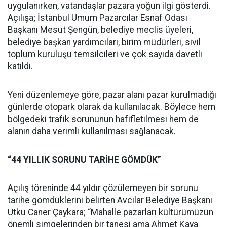
uygulanırken, vatandaşlar pazara yoğun ilgi gösterdi.
Açılışa; İstanbul Umum Pazarcılar Esnaf Odası
Başkanı Mesut Şengün, belediye meclis üyeleri,
belediye başkan yardımcıları, birim müdürleri, sivil
toplum kuruluşu temsilcileri ve çok sayıda davetli
katıldı.
Yeni düzenlemeye göre, pazar alanı pazar kurulmadığı
günlerde otopark olarak da kullanılacak. Böylece hem
bölgedeki trafik sorununun hafifletilmesi hem de
alanın daha verimli kullanılması sağlanacak.
“44 YILLIK SORUNU TARİHE GÖMDÜK”
Açılış töreninde 44 yıldır çözülemeyen bir sorunu
tarihe gömdüklerini belirten Avcılar Belediye Başkanı
Utku Caner Çaykara; “Mahalle pazarları kültürümüzün
önemli simgelerinden bir tanesi ama Ahmet Kaya