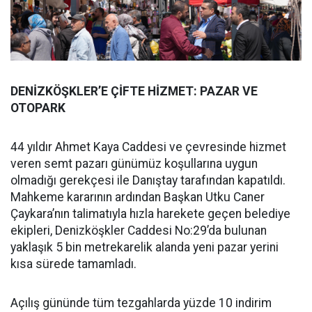
DENİZKÖŞKLER’E ÇİFTE HİZMET: PAZAR VE
OTOPARK
44 yıldır Ahmet Kaya Caddesi ve çevresinde hizmet
veren semt pazarı günümüz koşullarına uygun
olmadığı gerekçesi ile Danıştay tarafından kapatıldı.
Mahkeme kararının ardından Başkan Utku Caner
Çaykara’nın talimatıyla hızla harekete geçen belediye
ekipleri, Denizköşkler Caddesi No:29’da bulunan
yaklaşık 5 bin metrekarelik alanda yeni pazar yerini
kısa sürede tamamladı.
Açılış gününde tüm tezgahlarda yüzde 10 indirim