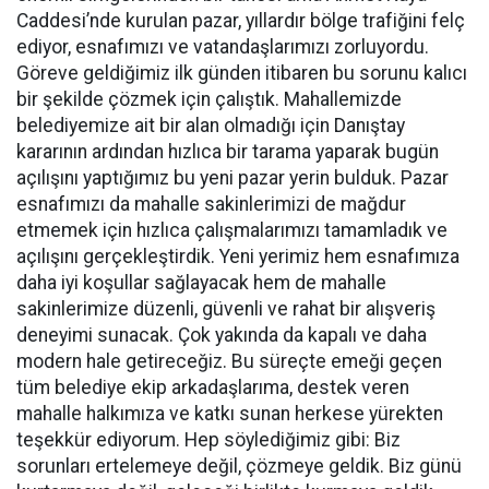
Caddesi’nde kurulan pazar, yıllardır bölge trafiğini felç
ediyor, esnafımızı ve vatandaşlarımızı zorluyordu.
Göreve geldiğimiz ilk günden itibaren bu sorunu kalıcı
bir şekilde çözmek için çalıştık. Mahallemizde
belediyemize ait bir alan olmadığı için Danıştay
kararının ardından hızlıca bir tarama yaparak bugün
açılışını yaptığımız bu yeni pazar yerin bulduk. Pazar
esnafımızı da mahalle sakinlerimizi de mağdur
etmemek için hızlıca çalışmalarımızı tamamladık ve
açılışını gerçekleştirdik. Yeni yerimiz hem esnafımıza
daha iyi koşullar sağlayacak hem de mahalle
sakinlerimize düzenli, güvenli ve rahat bir alışveriş
deneyimi sunacak. Çok yakında da kapalı ve daha
modern hale getireceğiz. Bu süreçte emeği geçen
tüm belediye ekip arkadaşlarıma, destek veren
mahalle halkımıza ve katkı sunan herkese yürekten
teşekkür ediyorum. Hep söylediğimiz gibi: Biz
sorunları ertelemeye değil, çözmeye geldik. Biz günü