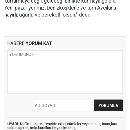
kurtarmaya değil, geleceği birlikte kurmaya geldik.
Yeni pazar yerimiz, Denizköşkler’e ve tüm Avcılar’a
hayırlı, uğurlu ve bereketli olsun.” dedi.
HABERE
YORUM KAT
UYARI:
Küfür, hakaret, rencide edici cümleler veya imalar, inançlara
saldırı içeren, imla kuralları ile yazılmamış,