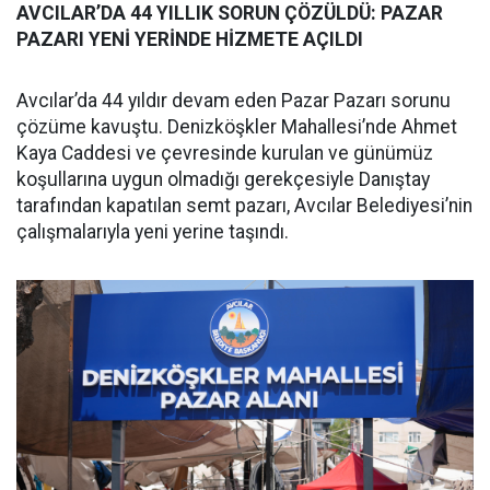
AVCILAR’DA 44 YILLIK SORUN ÇÖZÜLDÜ: PAZAR
PAZARI YENİ YERİNDE HİZMETE AÇILDI
Avcılar’da 44 yıldır devam eden Pazar Pazarı sorunu
çözüme kavuştu. Denizköşkler Mahallesi’nde Ahmet
Kaya Caddesi ve çevresinde kurulan ve günümüz
koşullarına uygun olmadığı gerekçesiyle Danıştay
tarafından kapatılan semt pazarı, Avcılar Belediyesi’nin
çalışmalarıyla yeni yerine taşındı.