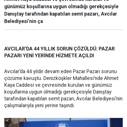
günümüz koşullarına uygun olmadığı gerekçesiyle
Danıştay tarafından kapatılan semt pazarı, Avcılar
Belediyesi’nin ça
AVCILAR’DA 44 YILLIK SORUN ÇÖZÜLDÜ: PAZAR
PAZARI YENİ YERİNDE HİZMETE AÇILDI
Avcılar’da 44 yıldır devam eden Pazar Pazarı sorunu
çözüme kavuştu. Denizköşkler Mahallesi’nde Ahmet
Kaya Caddesi ve çevresinde kurulan ve günümüz
koşullarına uygun olmadığı gerekçesiyle Danıştay
tarafından kapatılan semt pazarı, Avcılar Belediyesi’nin
çalışmalarıyla yeni yerine taşındı.