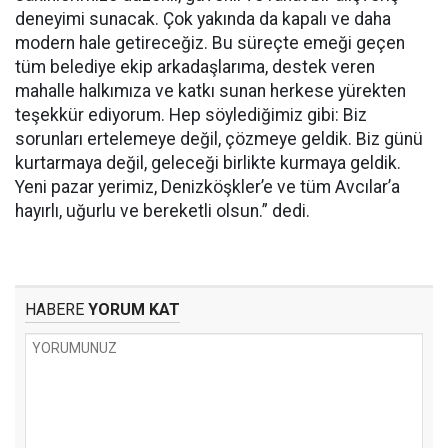
deneyimi sunacak. Çok yakında da kapalı ve daha
modern hale getireceğiz. Bu süreçte emeği geçen
tüm belediye ekip arkadaşlarıma, destek veren
mahalle halkımıza ve katkı sunan herkese yürekten
teşekkür ediyorum. Hep söylediğimiz gibi: Biz
sorunları ertelemeye değil, çözmeye geldik. Biz günü
kurtarmaya değil, geleceği birlikte kurmaya geldik.
Yeni pazar yerimiz, Denizköşkler’e ve tüm Avcılar’a
hayırlı, uğurlu ve bereketli olsun.” dedi.
HABERE
YORUM KAT