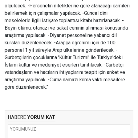
ölçülecek.
-Personelin niteliklerine göre atanacağı camileri
belirlemek için çalışmalar yapılacak.
-Güncel dini
meselelerle ilgili istişare toplantısı kitabı hazırlanacak.
-
Beyin ölümü, ötanazi ve sakat ceninin alınması konusunda
araştırma yapılacak.
-Diyanet personeline yabancı dil
kursları düzenlenecek.
-Arapça öğrenimi için de 100
personel 1 yıl süreyle Arap ülkelerine gönderilecek.
-
Gurbetçilerin çocuklarına 'Kültür Turizmi' ile Türkiye'deki
İslami kültür ve medeniyet eserleri tanıtılacak.
-Gurbetçi
vatandaşların ve hacıların ihtiyaçlarını tespit için anket ve
araştırma yapılacak.
-Cuma namazı kılma vakti mesailere
göre düzenlenecek.''
HABERE
YORUM KAT