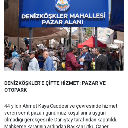
DENİZKÖŞKLER’E ÇİFTE HİZMET: PAZAR VE
OTOPARK
44 yıldır Ahmet Kaya Caddesi ve çevresinde hizmet
veren semt pazarı günümüz koşullarına uygun
olmadığı gerekçesi ile Danıştay tarafından kapatıldı.
Mahkeme kararının ardından Başkan Utku Caner