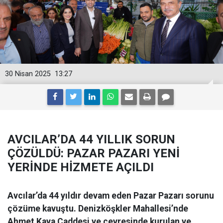
30 Nisan 2025
13:27
AVCILAR’DA 44 YILLIK SORUN
ÇÖZÜLDÜ: PAZAR PAZARI YENİ
YERİNDE HİZMETE AÇILDI
Avcılar’da 44 yıldır devam eden Pazar Pazarı sorunu
çözüme kavuştu. Denizköşkler Mahallesi’nde
Ahmet Kaya Caddesi ve çevresinde kurulan ve