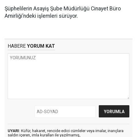
Şüphelilerin Asayiş Şube Müdürlüğü Cinayet Büro
Amirliği’ndeki işlemleri sürüyor.
HABERE
YORUM KAT
UYARI:
Küfür, hakaret, rencide edici cümleler veya imalar, inançlara
saldırı içeren, imla kuralları ile yazılmamış,