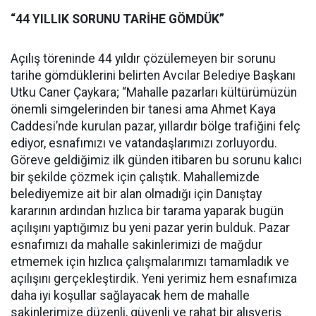
“44 YILLIK SORUNU TARİHE GÖMDÜK”
Açılış töreninde 44 yıldır çözülemeyen bir sorunu
tarihe gömdüklerini belirten Avcılar Belediye Başkanı
Utku Caner Çaykara; “Mahalle pazarları kültürümüzün
önemli simgelerinden bir tanesi ama Ahmet Kaya
Caddesi’nde kurulan pazar, yıllardır bölge trafiğini felç
ediyor, esnafımızı ve vatandaşlarımızı zorluyordu.
Göreve geldiğimiz ilk günden itibaren bu sorunu kalıcı
bir şekilde çözmek için çalıştık. Mahallemizde
belediyemize ait bir alan olmadığı için Danıştay
kararının ardından hızlıca bir tarama yaparak bugün
açılışını yaptığımız bu yeni pazar yerin bulduk. Pazar
esnafımızı da mahalle sakinlerimizi de mağdur
etmemek için hızlıca çalışmalarımızı tamamladık ve
açılışını gerçekleştirdik. Yeni yerimiz hem esnafımıza
daha iyi koşullar sağlayacak hem de mahalle
sakinlerimize düzenli, güvenli ve rahat bir alışveriş