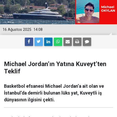
16 Ağustos 2025
14:08
Michael Jordan’ın Yatına Kuveyt’ten
Teklif
Basketbol efsanesi Michael Jordan’a ait olan ve
İstanbul’da demirli bulunan lüks yat, Kuveytli iş
dünyasının ilgisini çekti.