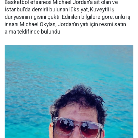
Basketbol efsanesi Michael Jordan’a ait olan ve
İstanbul’da demirli bulunan lüks yat, Kuveytli iş
dünyasının ilgisini çekti. Edinilen bilgilere göre, ünlü iş
insanı Michael Okylan, Jordan’ın yatı için resmi satın
alma teklifinde bulundu.