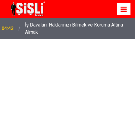
İş Davaları: Haklarınızı Bilmek ve Koruma Altına
04:43
Almak