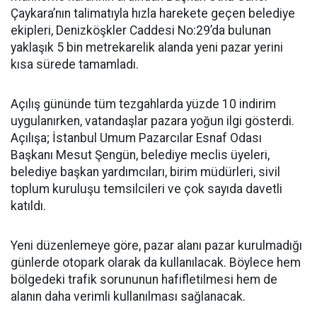
Çaykara’nın talimatıyla hızla harekete geçen belediye
ekipleri, Denizköşkler Caddesi No:29’da bulunan
yaklaşık 5 bin metrekarelik alanda yeni pazar yerini
kısa sürede tamamladı.
Açılış gününde tüm tezgahlarda yüzde 10 indirim
uygulanırken, vatandaşlar pazara yoğun ilgi gösterdi.
Açılışa; İstanbul Umum Pazarcılar Esnaf Odası
Başkanı Mesut Şengün, belediye meclis üyeleri,
belediye başkan yardımcıları, birim müdürleri, sivil
toplum kuruluşu temsilcileri ve çok sayıda davetli
katıldı.
Yeni düzenlemeye göre, pazar alanı pazar kurulmadığı
günlerde otopark olarak da kullanılacak. Böylece hem
bölgedeki trafik sorununun hafifletilmesi hem de
alanın daha verimli kullanılması sağlanacak.