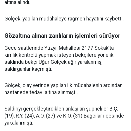
altına alındı.
Gölçek, yapılan müdahaleye rağmen hayatını kaybetti.
Gözaltına alınan zanlıların işlemleri sürüyor
Gece saatlerinde Yüzyıl Mahallesi 2177 Sokak’ta
kimlik kontrolü yapmak isteyen bekçilere yönelik
saldırıda bekçi Uğur Gölçek ağır yaralanmış,
saldırganlar kaçmıştı.
Gölçek, olay yerinde yapılan ilk müdahalenin ardından
hastanede tedavi altına alınmıştı.
Saldırıyı gerçekleştirdikleri anlaşılan şüpheliler B.Ç.
(19), R.Y. (24), A.Ö. (27) ve K.Ö. (31) Bağcılar ilçesinde
yakalanmıştı.