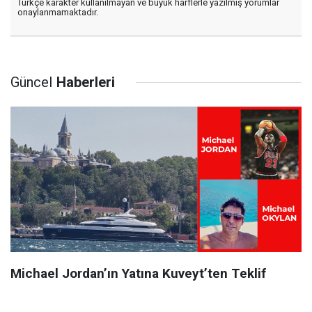
Türkçe karakter kullanılmayan ve büyük harflerle yazılmış yorumlar
onaylanmamaktadır.
Güncel
Haberleri
Michael Jordan’ın Yatına Kuveyt’ten Teklif