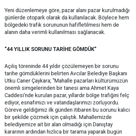
Yeni düzenlemeye göre, pazar alanı pazar kurulmadığı
günlerde otopark olarak da kullanılacak. Böylece hem
bölgedeki trafik sorununun hafifletilmesi hem de
alanın daha verimli kullanılması sağlanacak.
“44 YILLIK SORUNU TARİHE GÖMDÜK”
Açılış töreninde 44 yıldır çözülemeyen bir sorunu
tarihe gömdüklerini belirten Avcılar Belediye Başkanı
Utku Caner Çaykara; “Mahalle pazarları kültürümüzün
önemli simgelerinden bir tanesi ama Ahmet Kaya
Caddesi’nde kurulan pazar, yıllardır bölge trafiğini felç
ediyor, esnafımızı ve vatandaşlarımızı zorluyordu.
Göreve geldiğimiz ilk günden itibaren bu sorunu kalıcı
bir şekilde çözmek için çalıştık. Mahallemizde
belediyemize ait bir alan olmadığı için Danıştay
kararının ardından hızlıca bir tarama yaparak bugün