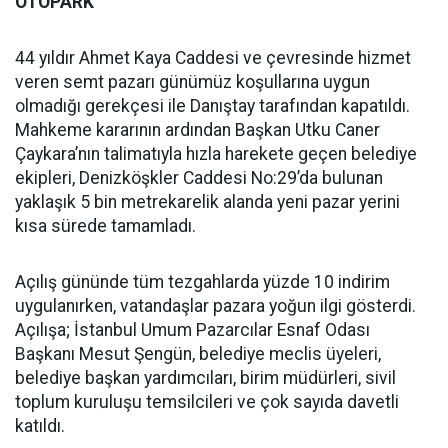
OTOPARK
44 yıldır Ahmet Kaya Caddesi ve çevresinde hizmet
veren semt pazarı günümüz koşullarına uygun
olmadığı gerekçesi ile Danıştay tarafından kapatıldı.
Mahkeme kararının ardından Başkan Utku Caner
Çaykara’nın talimatıyla hızla harekete geçen belediye
ekipleri, Denizköşkler Caddesi No:29’da bulunan
yaklaşık 5 bin metrekarelik alanda yeni pazar yerini
kısa sürede tamamladı.
Açılış gününde tüm tezgahlarda yüzde 10 indirim
uygulanırken, vatandaşlar pazara yoğun ilgi gösterdi.
Açılışa; İstanbul Umum Pazarcılar Esnaf Odası
Başkanı Mesut Şengün, belediye meclis üyeleri,
belediye başkan yardımcıları, birim müdürleri, sivil
toplum kuruluşu temsilcileri ve çok sayıda davetli
katıldı.