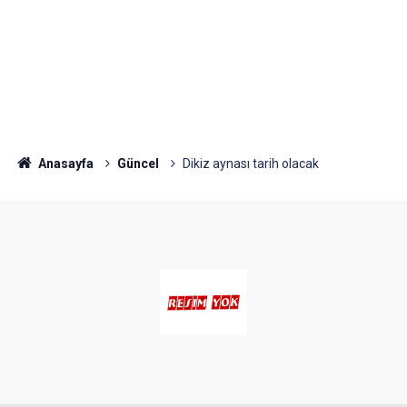
Anasayfa
Güncel
Dikiz aynası tarih olacak