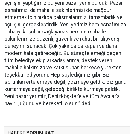
açılışını yaptığımız bu yeni pazar yerin bulduk. Pazar
esnafımızı da mahalle sakinlerimizi de mağdur
etmemek için hızlıca çalışmalarımızı tamamladık ve
açılışını gerçekleştirdik. Yeni yerimiz hem esnafımıza
daha iyi koşullar sağlayacak hem de mahalle
sakinlerimize düzenli, güvenli ve rahat bir alışveriş
deneyimi sunacak. Çok yakında da kapalı ve daha
modern hale getireceğiz. Bu süreçte emeği geçen
tüm belediye ekip arkadaşlarıma, destek veren
mahalle halkımıza ve katkı sunan herkese yürekten
teşekkür ediyorum. Hep söylediğimiz gibi: Biz
sorunları ertelemeye değil, çözmeye geldik. Biz günü
kurtarmaya değil, geleceği birlikte kurmaya geldik.
Yeni pazar yerimiz, Denizköşkler’e ve tüm Avcılar’a
hayırlı, uğurlu ve bereketli olsun.” dedi.
HABERE
YORUM KAT