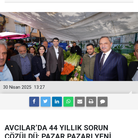
30 Nisan 2025
13:27
AVCILAR’DA 44 YILLIK SORUN
ÇÖZÜLDÜ: PAZAR PAZARI YENİ