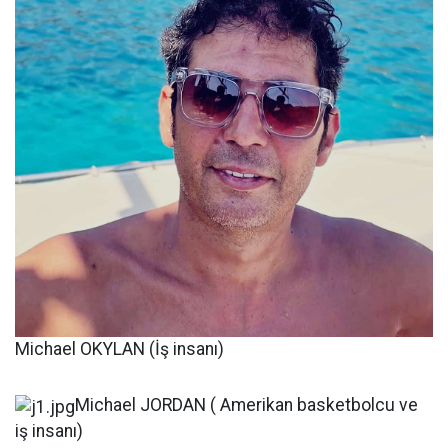
Michael OKYLAN (İş insanı)
Michael JORDAN ( Amerikan basketbolcu ve
iş insanı)