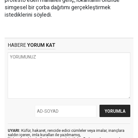
protesto eden mahalleli genç, lokantanın önünde
simgesel bir çorba dağıtımı gerçekleştirmek
istediklerini söyledi.
HABERE
YORUM KAT
UYARI:
Küfür, hakaret, rencide edici cümleler veya imalar, inançlara
saldırı içeren, imla kuralları ile yazılmamış,