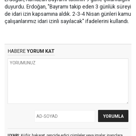
duyurdu. Erdoğan, "Bayramı takip eden 3 günlük süreyi
de idari izin kapsamına aldık. 2-3-4 Nisan günleri kamu
çalışanlarımız idari izinli sayılacak" ifadelerini kullandı.
HABERE
YORUM KAT
UYARI:
Küfür, hakaret, rencide edici cümleler veya imalar, inançlara