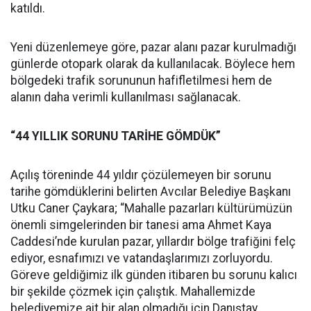
katıldı.
Yeni düzenlemeye göre, pazar alanı pazar kurulmadığı
günlerde otopark olarak da kullanılacak. Böylece hem
bölgedeki trafik sorununun hafifletilmesi hem de
alanın daha verimli kullanılması sağlanacak.
“44 YILLIK SORUNU TARİHE GÖMDÜK”
Açılış töreninde 44 yıldır çözülemeyen bir sorunu
tarihe gömdüklerini belirten Avcılar Belediye Başkanı
Utku Caner Çaykara; “Mahalle pazarları kültürümüzün
önemli simgelerinden bir tanesi ama Ahmet Kaya
Caddesi’nde kurulan pazar, yıllardır bölge trafiğini felç
ediyor, esnafımızı ve vatandaşlarımızı zorluyordu.
Göreve geldiğimiz ilk günden itibaren bu sorunu kalıcı
bir şekilde çözmek için çalıştık. Mahallemizde
belediyemize ait bir alan olmadığı için Danıştay