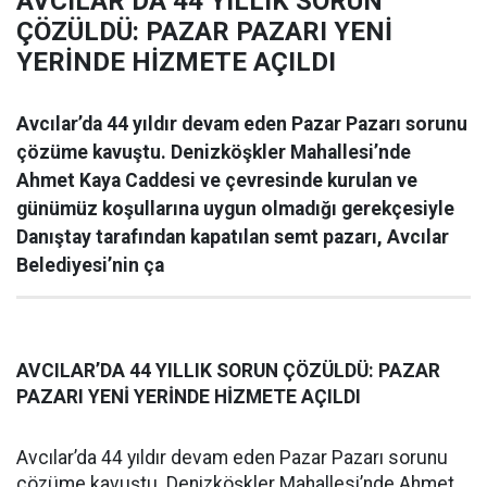
AVCILAR’DA 44 YILLIK SORUN
ÇÖZÜLDÜ: PAZAR PAZARI YENİ
YERİNDE HİZMETE AÇILDI
Avcılar’da 44 yıldır devam eden Pazar Pazarı sorunu
çözüme kavuştu. Denizköşkler Mahallesi’nde
Ahmet Kaya Caddesi ve çevresinde kurulan ve
günümüz koşullarına uygun olmadığı gerekçesiyle
Danıştay tarafından kapatılan semt pazarı, Avcılar
Belediyesi’nin ça
AVCILAR’DA 44 YILLIK SORUN ÇÖZÜLDÜ: PAZAR
PAZARI YENİ YERİNDE HİZMETE AÇILDI
Avcılar’da 44 yıldır devam eden Pazar Pazarı sorunu
çözüme kavuştu. Denizköşkler Mahallesi’nde Ahmet