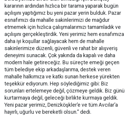
kararının ardından hızlıca bir tarama yaparak bugün
açılışını yaptığımız bu yeni pazar yerin bulduk. Pazar
esnafımızı da mahalle sakinlerimizi de mağdur
etmemek için hızlıca çalışmalarımızı tamamladık ve
açılışını gerçekleştirdik. Yeni yerimiz hem esnafımıza
daha iyi koşullar sağlayacak hem de mahalle
sakinlerimize düzenli, güvenli ve rahat bir alışveriş
deneyimi sunacak. Çok yakında da kapalı ve daha
modern hale getireceğiz. Bu süreçte emeği geçen
tüm belediye ekip arkadaşlarıma, destek veren
mahalle halkımıza ve katkı sunan herkese yürekten
teşekkür ediyorum. Hep söylediğimiz gibi: Biz
sorunları ertelemeye değil, çözmeye geldik. Biz günü
kurtarmaya değil, geleceği birlikte kurmaya geldik.
Yeni pazar yerimiz, Denizköşkler’e ve tüm Avcılar’a
hayırlı, uğurlu ve bereketli olsun.” dedi.