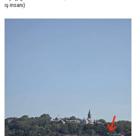
iş insanı)