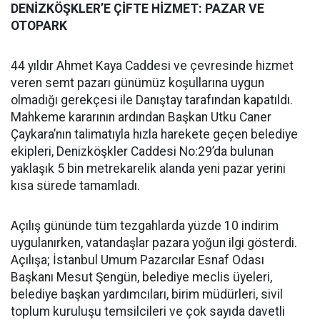
DENİZKÖŞKLER’E ÇİFTE HİZMET: PAZAR VE
OTOPARK
44 yıldır Ahmet Kaya Caddesi ve çevresinde hizmet
veren semt pazarı günümüz koşullarına uygun
olmadığı gerekçesi ile Danıştay tarafından kapatıldı.
Mahkeme kararının ardından Başkan Utku Caner
Çaykara’nın talimatıyla hızla harekete geçen belediye
ekipleri, Denizköşkler Caddesi No:29’da bulunan
yaklaşık 5 bin metrekarelik alanda yeni pazar yerini
kısa sürede tamamladı.
Açılış gününde tüm tezgahlarda yüzde 10 indirim
uygulanırken, vatandaşlar pazara yoğun ilgi gösterdi.
Açılışa; İstanbul Umum Pazarcılar Esnaf Odası
Başkanı Mesut Şengün, belediye meclis üyeleri,
belediye başkan yardımcıları, birim müdürleri, sivil
toplum kuruluşu temsilcileri ve çok sayıda davetli