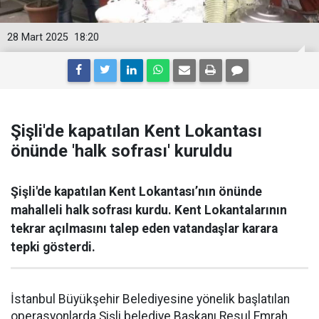
28 Mart 2025
18:20
Şişli'de kapatılan Kent Lokantası
önünde 'halk sofrası' kuruldu
Şişli'de kapatılan Kent Lokantası’nın önünde
mahalleli halk sofrası kurdu. Kent Lokantalarının
tekrar açılmasını talep eden vatandaşlar karara
tepki gösterdi.
İstanbul Büyükşehir Belediyesine yönelik başlatılan
operasyonlarda Şişli belediye Başkanı Resul Emrah