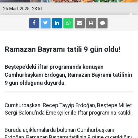
26 Mart 2025
23:51
Ramazan Bayramı tatili 9 gün oldu!
Beştepe'deki iftar programında konuşan
Cumhurbaşkanı Erdoğan, Ramazan Bayramı tatilinin
9 gün olduğunu duyurdu.
Cumhurbaşkanı Recep Tayyip Erdoğan, Beştepe Millet
Sergi Salonu'nda Emekçiler ile İftar programına katıldı.
Burada açıklamalarda bulunan Cumhurbaşkanı
Erdoğan, Ramazan Bayramı tatilinin 9 güne çıkarıldığını