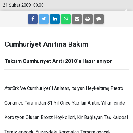
21 Şubat 2009
00:00
Cumhuriyet Anıtına Bakım
Taksim Cumhuriyet Anıtı 2010`a Hazırlanıyor
Atatürk Ve Cumhuriyet`i Anlatan, İtalyan Heykeltıraş Pıetro
Conanıco Tarafından 81 Yıl Önce Yapılan Anıtın, Yıllar İçinde
Korozyon Oluşan Bronz Heykelleri, Kir Bağlayan Taş Kaidesi
Temizlenecek, Yüzeydeki Kopmaları Tamamlanacak