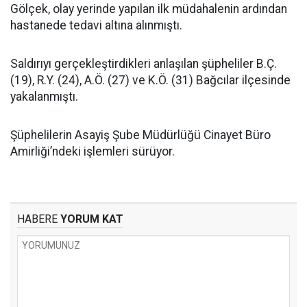
Gölçek, olay yerinde yapılan ilk müdahalenin ardından
hastanede tedavi altına alınmıştı.
Saldırıyı gerçekleştirdikleri anlaşılan şüpheliler B.Ç.
(19), R.Y. (24), A.Ö. (27) ve K.Ö. (31) Bağcılar ilçesinde
yakalanmıştı.
Şüphelilerin Asayiş Şube Müdürlüğü Cinayet Büro
Amirliği’ndeki işlemleri sürüyor.
HABERE
YORUM KAT