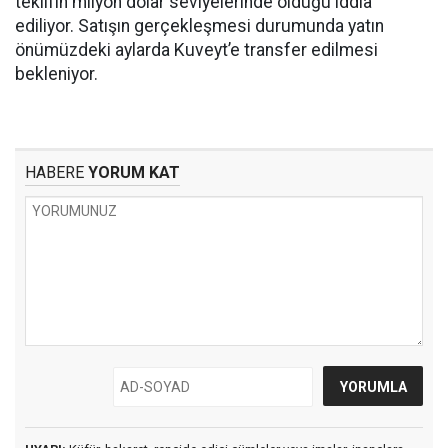
teklifin milyon dolar seviyelerinde olduğu iddia
ediliyor. Satışın gerçekleşmesi durumunda yatın
önümüzdeki aylarda Kuveyt’e transfer edilmesi
bekleniyor.
HABERE
YORUM KAT