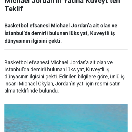
Michael Jordan’ın Yatına Kuveyt’ten
Teklif
Basketbol efsanesi Michael Jordan’a ait olan ve
İstanbul’da demirli bulunan lüks yat, Kuveytli iş
dünyasının ilgisini çekti.
Basketbol efsanesi Michael Jordan’a ait olan ve
İstanbul’da demirli bulunan lüks yat, Kuveytli iş
dünyasının ilgisini çekti. Edinilen bilgilere göre, ünlü iş
insanı Michael Okylan, Jordan’ın yatı için resmi satın
alma teklifinde bulundu.