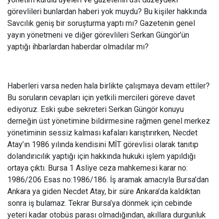
görevlileri bunlardan haberi yok muydu? Bu kişiler hakkında
Savcılık geniş bir soruşturma yaptı mı? Gazetenin genel
yayın yönetmeni ve diğer görevlileri Serkan Güngör’ün
yaptığı ihbarlardan haberdar olmadılar mı?
Haberleri varsa neden hala birlikte çalışmaya devam ettiler?
Bu soruların cevapları için yetkili mercileri göreve davet
ediyoruz. Eski şube sekreteri Serkan Güngör konuyu
derneğin üst yönetimine bildirmesine rağmen genel merkez
yönetiminin sessiz kalması kafaları karıştırırken, Necdet
Atay’ın 1986 yılında kendisini MİT görevlisi olarak tanıtıp
dolandırıcılık yaptığı için hakkında hukuki işlem yapıldığı
ortaya çıktı. Bursa 1 Asliye ceza mahkemesi karar no:
1986/206 Esas no:1986/186. İş aramak amacıyla Bursa’dan
Ankara ya giden Necdet Atay, bir süre Ankara’da kaldıktan
sonra iş bulamaz. Tekrar Bursa’ya dönmek için cebinde
yeteri kadar otobüs parası olmadığından, akıllara durgunluk