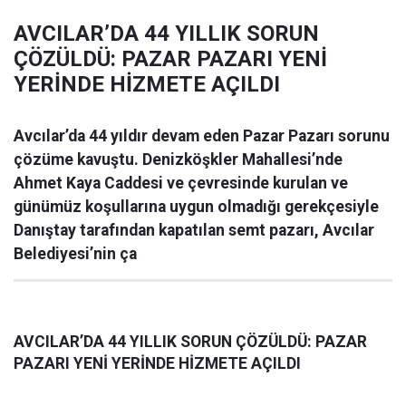
AVCILAR’DA 44 YILLIK SORUN
ÇÖZÜLDÜ: PAZAR PAZARI YENİ
YERİNDE HİZMETE AÇILDI
Avcılar’da 44 yıldır devam eden Pazar Pazarı sorunu
çözüme kavuştu. Denizköşkler Mahallesi’nde
Ahmet Kaya Caddesi ve çevresinde kurulan ve
günümüz koşullarına uygun olmadığı gerekçesiyle
Danıştay tarafından kapatılan semt pazarı, Avcılar
Belediyesi’nin ça
AVCILAR’DA 44 YILLIK SORUN ÇÖZÜLDÜ: PAZAR
PAZARI YENİ YERİNDE HİZMETE AÇILDI