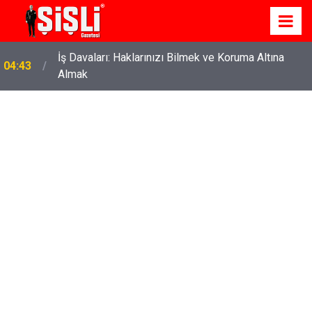
İş Davaları: Haklarınızı Bilmek ve Koruma Altına
04:43
Almak