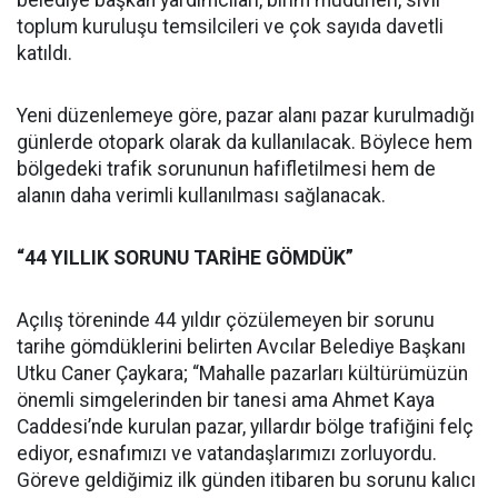
belediye başkan yardımcıları, birim müdürleri, sivil
toplum kuruluşu temsilcileri ve çok sayıda davetli
katıldı.
Yeni düzenlemeye göre, pazar alanı pazar kurulmadığı
günlerde otopark olarak da kullanılacak. Böylece hem
bölgedeki trafik sorununun hafifletilmesi hem de
alanın daha verimli kullanılması sağlanacak.
“44 YILLIK SORUNU TARİHE GÖMDÜK”
Açılış töreninde 44 yıldır çözülemeyen bir sorunu
tarihe gömdüklerini belirten Avcılar Belediye Başkanı
Utku Caner Çaykara; “Mahalle pazarları kültürümüzün
önemli simgelerinden bir tanesi ama Ahmet Kaya
Caddesi’nde kurulan pazar, yıllardır bölge trafiğini felç
ediyor, esnafımızı ve vatandaşlarımızı zorluyordu.
Göreve geldiğimiz ilk günden itibaren bu sorunu kalıcı