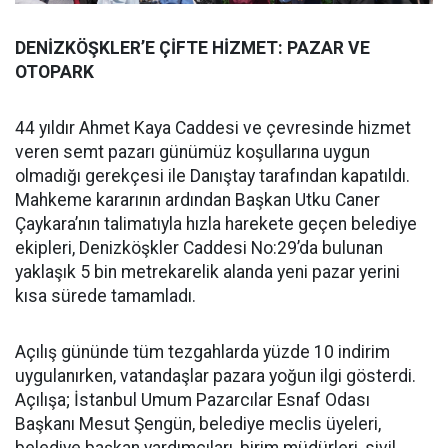
DENİZKÖŞKLER’E ÇİFTE HİZMET: PAZAR VE
OTOPARK
44 yıldır Ahmet Kaya Caddesi ve çevresinde hizmet
veren semt pazarı günümüz koşullarına uygun
olmadığı gerekçesi ile Danıştay tarafından kapatıldı.
Mahkeme kararının ardından Başkan Utku Caner
Çaykara’nın talimatıyla hızla harekete geçen belediye
ekipleri, Denizköşkler Caddesi No:29’da bulunan
yaklaşık 5 bin metrekarelik alanda yeni pazar yerini
kısa sürede tamamladı.
Açılış gününde tüm tezgahlarda yüzde 10 indirim
uygulanırken, vatandaşlar pazara yoğun ilgi gösterdi.
Açılışa; İstanbul Umum Pazarcılar Esnaf Odası
Başkanı Mesut Şengün, belediye meclis üyeleri,