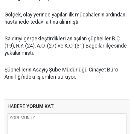
Gölçek, olay yerinde yapılan ilk müdahalenin ardından
hastanede tedavi altına alınmıştı.
Saldırıyı gerçekleştirdikleri anlaşılan şüpheliler B.Ç.
(19), R.Y. (24), A.Ö. (27) ve K.Ö. (31) Bağcılar ilçesinde
yakalanmıştı.
Şüphelilerin Asayiş Şube Müdürlüğü Cinayet Büro
Amirliği’ndeki işlemleri sürüyor.
HABERE
YORUM KAT