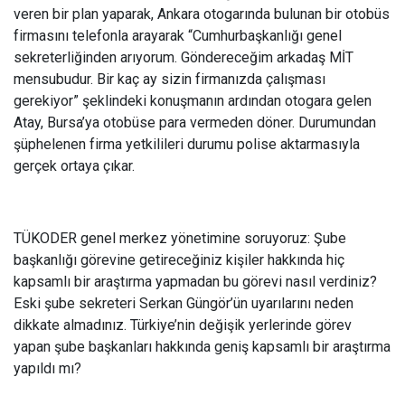
veren bir plan yaparak, Ankara otogarında bulunan bir otobüs
firmasını telefonla arayarak “Cumhurbaşkanlığı genel
sekreterliğinden arıyorum. Göndereceğim arkadaş MİT
mensubudur. Bir kaç ay sizin firmanızda çalışması
gerekiyor” şeklindeki konuşmanın ardından otogara gelen
Atay, Bursa’ya otobüse para vermeden döner. Durumundan
şüphelenen firma yetkilileri durumu polise aktarmasıyla
gerçek ortaya çıkar.
TÜKODER genel merkez yönetimine soruyoruz: Şube
başkanlığı görevine getireceğiniz kişiler hakkında hiç
kapsamlı bir araştırma yapmadan bu görevi nasıl verdiniz?
Eski şube sekreteri Serkan Güngör’ün uyarılarını neden
dikkate almadınız. Türkiye’nin değişik yerlerinde görev
yapan şube başkanları hakkında geniş kapsamlı bir araştırma
yapıldı mı?