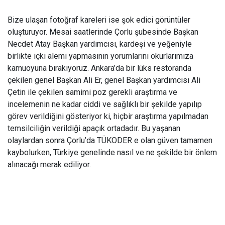
Bize ulaşan fotoğraf kareleri ise şok edici görüntüler
oluşturuyor. Mesai saatlerinde Çorlu şubesinde Başkan
Necdet Atay Başkan yardımcısı, kardeşi ve yeğeniyle
birlikte içki alemi yapmasının yorumlarını okurlarımıza
kamuoyuna bırakıyoruz. Ankara’da bir lüks restoranda
çekilen genel Başkan Ali Er, genel Başkan yardımcısı Ali
Çetin ile çekilen samimi poz gerekli araştırma ve
incelemenin ne kadar ciddi ve sağlıklı bir şekilde yapılıp
görev verildiğini gösteriyor ki, hiçbir araştırma yapılmadan
temsilciliğin verildiği apaçık ortadadır. Bu yaşanan
olaylardan sonra Çorlu’da TÜKODER e olan güven tamamen
kaybolurken, Türkiye genelinde nasıl ve ne şekilde bir önlem
alınacağı merak ediliyor.