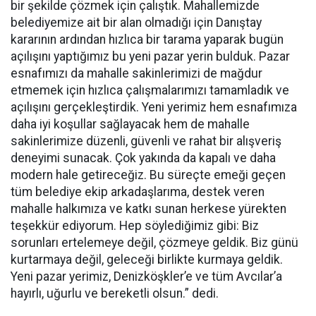
bir şekilde çözmek için çalıştık. Mahallemizde
belediyemize ait bir alan olmadığı için Danıştay
kararının ardından hızlıca bir tarama yaparak bugün
açılışını yaptığımız bu yeni pazar yerin bulduk. Pazar
esnafımızı da mahalle sakinlerimizi de mağdur
etmemek için hızlıca çalışmalarımızı tamamladık ve
açılışını gerçekleştirdik. Yeni yerimiz hem esnafımıza
daha iyi koşullar sağlayacak hem de mahalle
sakinlerimize düzenli, güvenli ve rahat bir alışveriş
deneyimi sunacak. Çok yakında da kapalı ve daha
modern hale getireceğiz. Bu süreçte emeği geçen
tüm belediye ekip arkadaşlarıma, destek veren
mahalle halkımıza ve katkı sunan herkese yürekten
teşekkür ediyorum. Hep söylediğimiz gibi: Biz
sorunları ertelemeye değil, çözmeye geldik. Biz günü
kurtarmaya değil, geleceği birlikte kurmaya geldik.
Yeni pazar yerimiz, Denizköşkler’e ve tüm Avcılar’a
hayırlı, uğurlu ve bereketli olsun.” dedi.