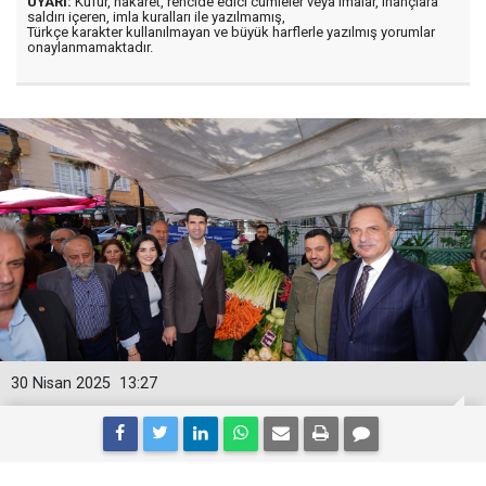
UYARI:
Küfür, hakaret, rencide edici cümleler veya imalar, inançlara
saldırı içeren, imla kuralları ile yazılmamış,
Türkçe karakter kullanılmayan ve büyük harflerle yazılmış yorumlar
onaylanmamaktadır.
30 Nisan 2025
13:27