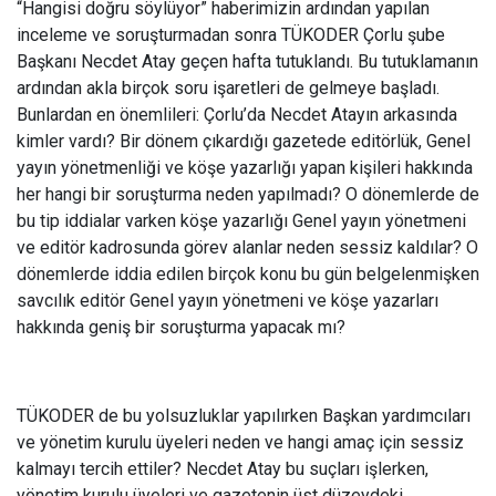
“Hangisi doğru söylüyor” haberimizin ardından yapılan
inceleme ve soruşturmadan sonra TÜKODER Çorlu şube
Başkanı Necdet Atay geçen hafta tutuklandı. Bu tutuklamanın
ardından akla birçok soru işaretleri de gelmeye başladı.
Bunlardan en önemlileri: Çorlu’da Necdet Atayın arkasında
kimler vardı? Bir dönem çıkardığı gazetede editörlük, Genel
yayın yönetmenliği ve köşe yazarlığı yapan kişileri hakkında
her hangi bir soruşturma neden yapılmadı? O dönemlerde de
bu tip iddialar varken köşe yazarlığı Genel yayın yönetmeni
ve editör kadrosunda görev alanlar neden sessiz kaldılar? O
dönemlerde iddia edilen birçok konu bu gün belgelenmişken
savcılık editör Genel yayın yönetmeni ve köşe yazarları
hakkında geniş bir soruşturma yapacak mı?
TÜKODER de bu yolsuzluklar yapılırken Başkan yardımcıları
ve yönetim kurulu üyeleri neden ve hangi amaç için sessiz
kalmayı tercih ettiler? Necdet Atay bu suçları işlerken,
yönetim kurulu üyeleri ve gazetenin üst düzeydeki