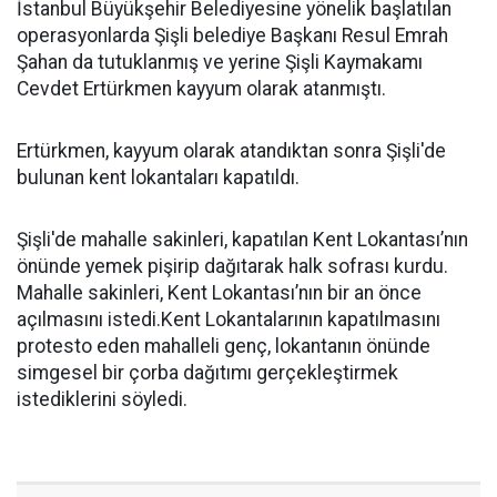
İstanbul Büyükşehir Belediyesine yönelik başlatılan
operasyonlarda Şişli belediye Başkanı Resul Emrah
Şahan da tutuklanmış ve yerine Şişli Kaymakamı
Cevdet Ertürkmen kayyum olarak atanmıştı.
Ertürkmen, kayyum olarak atandıktan sonra Şişli'de
bulunan kent lokantaları kapatıldı.
Şişli'de mahalle sakinleri, kapatılan Kent Lokantası’nın
önünde yemek pişirip dağıtarak halk sofrası kurdu.
Mahalle sakinleri, Kent Lokantası’nın bir an önce
açılmasını istedi.Kent Lokantalarının kapatılmasını
protesto eden mahalleli genç, lokantanın önünde
simgesel bir çorba dağıtımı gerçekleştirmek
istediklerini söyledi.