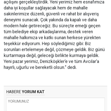
açılışını gerçekleştirdik. Yeni yerimiz hem esnafımıza
daha iyi koşullar sağlayacak hem de mahalle
sakinlerimize düzenli, güvenli ve rahat bir alışveriş
deneyimi sunacak. Çok yakında da kapalı ve daha
modern hale getireceğiz. Bu süreçte emeği geçen
tüm belediye ekip arkadaşlarıma, destek veren
mahalle halkımıza ve katkı sunan herkese yürekten
teşekkür ediyorum. Hep söylediğimiz gibi: Biz
sorunları ertelemeye değil, çözmeye geldik. Biz günü
kurtarmaya değil, geleceği birlikte kurmaya geldik.
Yeni pazar yerimiz, Denizköşkler’e ve tüm Avcılar’a
hayırlı, uğurlu ve bereketli olsun.” dedi.
HABERE
YORUM KAT