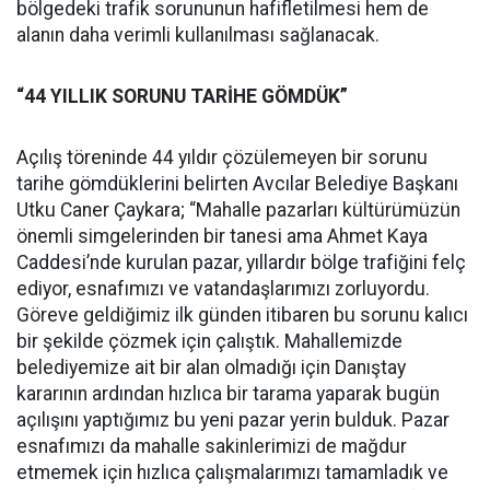
bölgedeki trafik sorununun hafifletilmesi hem de
alanın daha verimli kullanılması sağlanacak.
“44 YILLIK SORUNU TARİHE GÖMDÜK”
Açılış töreninde 44 yıldır çözülemeyen bir sorunu
tarihe gömdüklerini belirten Avcılar Belediye Başkanı
Utku Caner Çaykara; “Mahalle pazarları kültürümüzün
önemli simgelerinden bir tanesi ama Ahmet Kaya
Caddesi’nde kurulan pazar, yıllardır bölge trafiğini felç
ediyor, esnafımızı ve vatandaşlarımızı zorluyordu.
Göreve geldiğimiz ilk günden itibaren bu sorunu kalıcı
bir şekilde çözmek için çalıştık. Mahallemizde
belediyemize ait bir alan olmadığı için Danıştay
kararının ardından hızlıca bir tarama yaparak bugün
açılışını yaptığımız bu yeni pazar yerin bulduk. Pazar
esnafımızı da mahalle sakinlerimizi de mağdur
etmemek için hızlıca çalışmalarımızı tamamladık ve