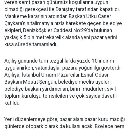
veren semt pazarı günümüz koşullarına uygun
olmadığı gerekçesi ile Danıştay tarafından kapatıldı.
Mahkeme kararının ardından Başkan Utku Caner
Çaykara’nın talimatıyla hızla harekete geçen belediye
ekipleri, Denizköşkler Caddesi No:29’da bulunan
yaklaşık 5 bin metrekarelik alanda yeni pazar yerini
kısa sürede tamamladı.
Açılış gününde tüm tezgahlarda yüzde 10 indirim
uygulanırken, vatandaşlar pazara yoğun ilgi gösterdi.
Açılışa; İstanbul Umum Pazarcılar Esnaf Odası
Başkanı Mesut Şengün, belediye meclis üyeleri,
belediye başkan yardımcıları, birim müdürleri, sivil
toplum kuruluşu temsilcileri ve çok sayıda davetli
katıldı.
Yeni düzenlemeye göre, pazar alanı pazar kurulmadığı
günlerde otopark olarak da kullanılacak. Böylece hem