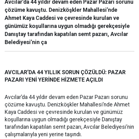
Avcılar’da 44 yıldır devam eden Pazar Pazarı sorunu
çözüme kavuştu. Denizköşkler Mahallesi’nde
Ahmet Kaya Caddesi ve çevresinde kurulan ve
günümüz koşullarına uygun olmadığı gerekçesiyle
Danıştay tarafından kapatılan semt pazarı, Avcılar
Belediyesi’nin ça
AVCILAR’DA 44 YILLIK SORUN ÇÖZÜLDÜ: PAZAR
PAZARI YENİ YERİNDE HİZMETE AÇILDI
Avcılar’da 44 yıldır devam eden Pazar Pazarı sorunu
çözüme kavuştu. Denizköşkler Mahallesi’nde Ahmet
Kaya Caddesi ve çevresinde kurulan ve günümüz
koşullarına uygun olmadığı gerekçesiyle Danıştay
tarafından kapatılan semt pazarı, Avcılar Belediyesi’nin
çalışmalarıyla yeni yerine taşındı.