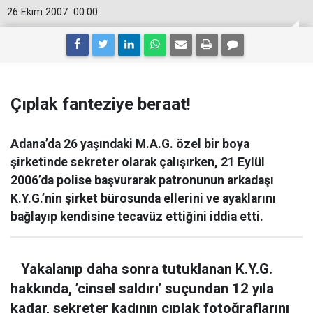
26 Ekim 2007
00:00
Çıplak fanteziye beraat!
Adana’da 26 yaşındaki M.A.G. özel bir boya
şirketinde sekreter olarak çalışırken, 21 Eylül
2006’da polise başvurarak patronunun arkadaşı
K.Y.G.’nin şirket bürosunda ellerini ve ayaklarını
bağlayıp kendisine tecavüz ettiğini iddia etti.
Yakalanıp daha sonra tutuklanan K.Y.G.
hakkında, ’cinsel saldırı’ suçundan 12 yıla
kadar, sekreter kadının çıplak fotoğraflarını