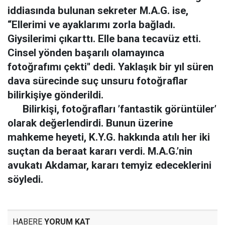
iddiasında bulunan sekreter M.A.G. ise,
“Ellerimi ve ayaklarımı zorla bağladı.
Giysilerimi çıkarttı. Elle bana tecavüz etti.
Cinsel yönden başarılı olamayınca
fotoğrafımı çekti'' dedi. Yaklaşık bir yıl süren
dava sürecinde suç unsuru fotoğraflar
bilirkişiye gönderildi.
Bilirkişi, fotoğrafları ’fantastik görüntüler’
olarak değerlendirdi. Bunun üzerine
mahkeme heyeti, K.Y.G. hakkında atılı her iki
suçtan da beraat kararı verdi. M.A.G.’nin
avukatı Akdamar, kararı temyiz edeceklerini
söyledi.
HABERE
YORUM KAT