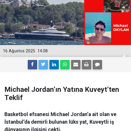
16 Ağustos 2025
14:08
Michael Jordan’ın Yatına Kuveyt’ten
Teklif
Basketbol efsanesi Michael Jordan’a ait olan ve
İstanbul’da demirli bulunan lüks yat, Kuveytli iş
dünyasının ilgisini çekti.