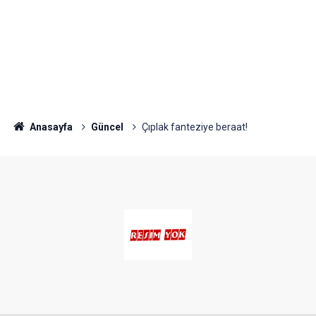
Anasayfa
Güncel
Çıplak fanteziye beraat!