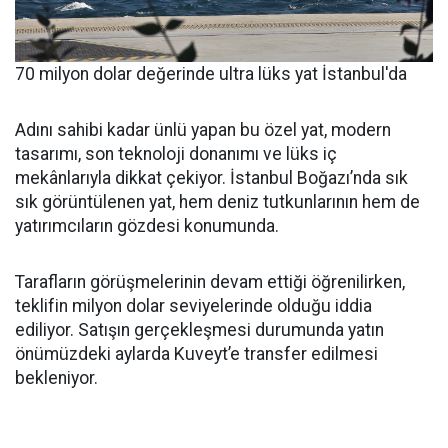
70 milyon dolar değerinde ultra lüks yat İstanbul'da
Adını sahibi kadar ünlü yapan bu özel yat, modern
tasarımı, son teknoloji donanımı ve lüks iç
mekânlarıyla dikkat çekiyor. İstanbul Boğazı’nda sık
sık görüntülenen yat, hem deniz tutkunlarının hem de
yatırımcıların gözdesi konumunda.
Tarafların görüşmelerinin devam ettiği öğrenilirken,
teklifin milyon dolar seviyelerinde olduğu iddia
ediliyor. Satışın gerçekleşmesi durumunda yatın
önümüzdeki aylarda Kuveyt’e transfer edilmesi
bekleniyor.