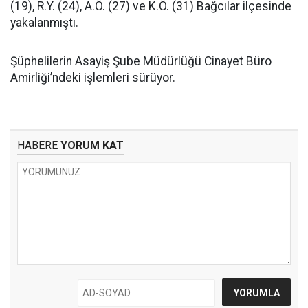
(19), R.Y. (24), A.Ö. (27) ve K.Ö. (31) Bağcılar ilçesinde
yakalanmıştı.
Şüphelilerin Asayiş Şube Müdürlüğü Cinayet Büro
Amirliği’ndeki işlemleri sürüyor.
HABERE
YORUM KAT