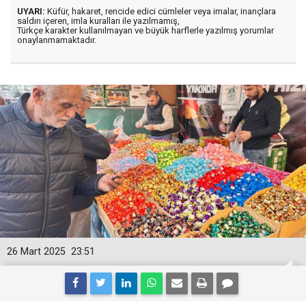
UYARI:
Küfür, hakaret, rencide edici cümleler veya imalar, inançlara
saldırı içeren, imla kuralları ile yazılmamış,
Türkçe karakter kullanılmayan ve büyük harflerle yazılmış yorumlar
onaylanmamaktadır.
26 Mart 2025
23:51