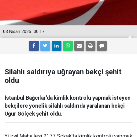
03 Nisan 2025
00:17
Silahlı saldırıya uğrayan bekçi şehit
oldu
İstanbul Bağcılar’da kimlik kontrolü yapmak isteyen
bekçilere yönelik silahlı saldırıda yaralanan bekçi
Uğur Gölçek şehit oldu.
Yüzyıl Mahallesi 2177 Sokak’ta kimlik kontrolü yapmak