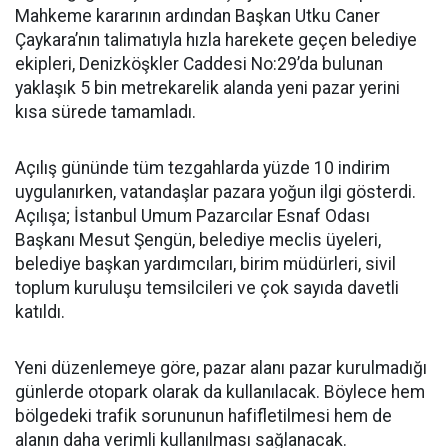
Mahkeme kararının ardından Başkan Utku Caner
Çaykara’nın talimatıyla hızla harekete geçen belediye
ekipleri, Denizköşkler Caddesi No:29’da bulunan
yaklaşık 5 bin metrekarelik alanda yeni pazar yerini
kısa sürede tamamladı.
Açılış gününde tüm tezgahlarda yüzde 10 indirim
uygulanırken, vatandaşlar pazara yoğun ilgi gösterdi.
Açılışa; İstanbul Umum Pazarcılar Esnaf Odası
Başkanı Mesut Şengün, belediye meclis üyeleri,
belediye başkan yardımcıları, birim müdürleri, sivil
toplum kuruluşu temsilcileri ve çok sayıda davetli
katıldı.
Yeni düzenlemeye göre, pazar alanı pazar kurulmadığı
günlerde otopark olarak da kullanılacak. Böylece hem
bölgedeki trafik sorununun hafifletilmesi hem de
alanın daha verimli kullanılması sağlanacak.