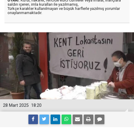
UYARI:
Küfür, hakaret, rencide edici cümleler veya imalar, inançlara
saldırı içeren, imla kuralları ile yazılmamış,
Türkçe karakter kullanılmayan ve büyük harflerle yazılmış yorumlar
onaylanmamaktadır.
28 Mart 2025
18:20