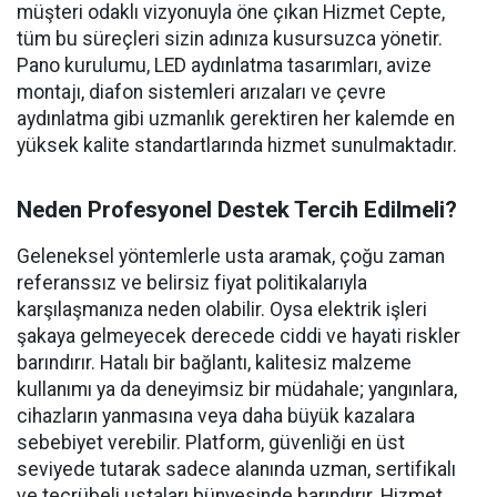
müşteri odaklı vizyonuyla öne çıkan Hizmet Cepte,
tüm bu süreçleri sizin adınıza kusursuzca yönetir.
Pano kurulumu, LED aydınlatma tasarımları, avize
montajı, diafon sistemleri arızaları ve çevre
aydınlatma gibi uzmanlık gerektiren her kalemde en
yüksek kalite standartlarında hizmet sunulmaktadır.
Neden Profesyonel Destek Tercih Edilmeli?
Geleneksel yöntemlerle usta aramak, çoğu zaman
referanssız ve belirsiz fiyat politikalarıyla
karşılaşmanıza neden olabilir. Oysa elektrik işleri
şakaya gelmeyecek derecede ciddi ve hayati riskler
barındırır. Hatalı bir bağlantı, kalitesiz malzeme
kullanımı ya da deneyimsiz bir müdahale; yangınlara,
cihazların yanmasına veya daha büyük kazalara
sebebiyet verebilir. Platform, güvenliği en üst
seviyede tutarak sadece alanında uzman, sertifikalı
ve tecrübeli ustaları bünyesinde barındırır. Hizmet