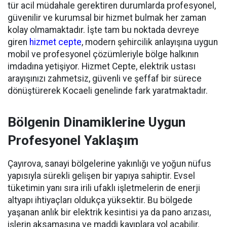
tür acil müdahale gerektiren durumlarda profesyonel,
güvenilir ve kurumsal bir hizmet bulmak her zaman
kolay olmamaktadır. İşte tam bu noktada devreye
giren
hizmet cepte
, modern şehircilik anlayışına uygun
mobil ve profesyonel çözümleriyle bölge halkının
imdadına yetişiyor. Hizmet Cepte, elektrik ustası
arayışınızı zahmetsiz, güvenli ve şeffaf bir sürece
dönüştürerek Kocaeli genelinde fark yaratmaktadır.
Bölgenin Dinamiklerine Uygun
Profesyonel Yaklaşım
Çayırova, sanayi bölgelerine yakınlığı ve yoğun nüfus
yapısıyla sürekli gelişen bir yapıya sahiptir. Evsel
tüketimin yanı sıra irili ufaklı işletmelerin de enerji
altyapı ihtiyaçları oldukça yüksektir. Bu bölgede
yaşanan anlık bir elektrik kesintisi ya da pano arızası,
işlerin aksamasına ve maddi kayıplara yol açabilir.