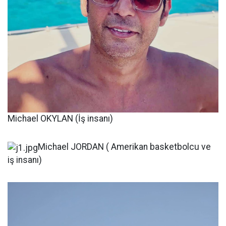
Michael OKYLAN (İş insanı)
Michael JORDAN ( Amerikan basketbolcu ve
iş insanı)