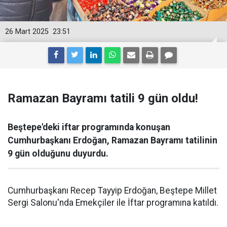
26 Mart 2025
23:51
Ramazan Bayramı tatili 9 gün oldu!
Beştepe'deki iftar programında konuşan
Cumhurbaşkanı Erdoğan, Ramazan Bayramı tatilinin
9 gün olduğunu duyurdu.
Cumhurbaşkanı Recep Tayyip Erdoğan, Beştepe Millet
Sergi Salonu'nda Emekçiler ile İftar programına katıldı.