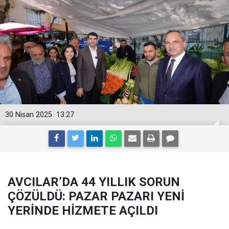
30 Nisan 2025
13:27
AVCILAR’DA 44 YILLIK SORUN
ÇÖZÜLDÜ: PAZAR PAZARI YENİ
YERİNDE HİZMETE AÇILDI