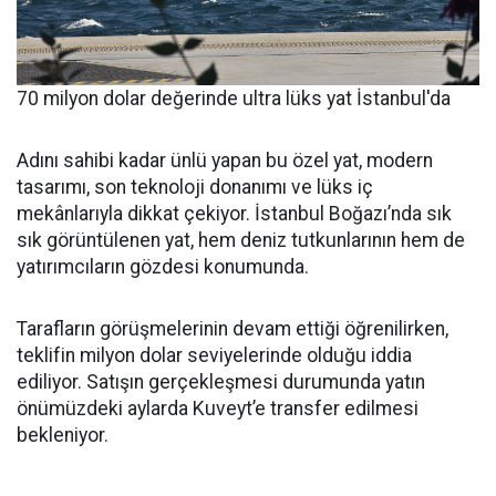
70 milyon dolar değerinde ultra lüks yat İstanbul'da
Adını sahibi kadar ünlü yapan bu özel yat, modern
tasarımı, son teknoloji donanımı ve lüks iç
mekânlarıyla dikkat çekiyor. İstanbul Boğazı’nda sık
sık görüntülenen yat, hem deniz tutkunlarının hem de
yatırımcıların gözdesi konumunda.
Tarafların görüşmelerinin devam ettiği öğrenilirken,
teklifin milyon dolar seviyelerinde olduğu iddia
ediliyor. Satışın gerçekleşmesi durumunda yatın
önümüzdeki aylarda Kuveyt’e transfer edilmesi
bekleniyor.