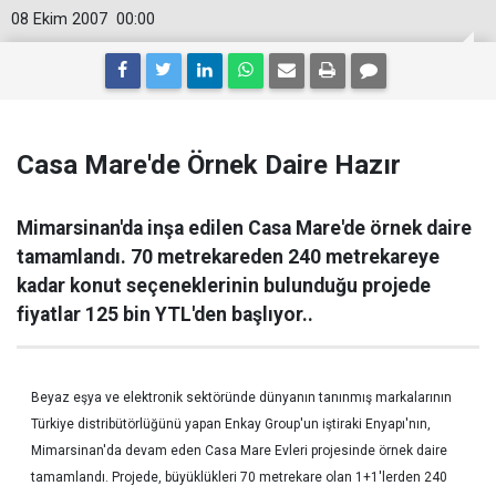
08 Ekim 2007
00:00
Casa Mare'de Örnek Daire Hazır
Mimarsinan'da inşa edilen Casa Mare'de örnek daire
tamamlandı. 70 metrekareden 240 metrekareye
kadar konut seçeneklerinin bulunduğu projede
fiyatlar 125 bin YTL'den başlıyor..
Beyaz eşya ve elektronik sektöründe dünyanın tanınmış markalarının
Türkiye distribütörlüğünü yapan Enkay Group'un iştiraki Enyapı'nın,
Mimarsinan'da devam eden Casa Mare Evleri projesinde örnek daire
tamamlandı. Projede, büyüklükleri 70 metrekare olan 1+1'lerden 240