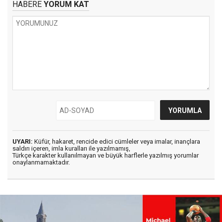
HABERE
YORUM KAT
UYARI:
Küfür, hakaret, rencide edici cümleler veya imalar, inançlara
saldırı içeren, imla kuralları ile yazılmamış,
Türkçe karakter kullanılmayan ve büyük harflerle yazılmış yorumlar
onaylanmamaktadır.