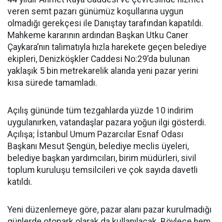
veren semt pazarı günümüz koşullarına uygun
olmadığı gerekçesi ile Danıştay tarafından kapatıldı.
Mahkeme kararının ardından Başkan Utku Caner
Çaykara’nın talimatıyla hızla harekete geçen belediye
ekipleri, Denizköşkler Caddesi No:29’da bulunan
yaklaşık 5 bin metrekarelik alanda yeni pazar yerini
kısa sürede tamamladı.
Açılış gününde tüm tezgahlarda yüzde 10 indirim
uygulanırken, vatandaşlar pazara yoğun ilgi gösterdi.
Açılışa; İstanbul Umum Pazarcılar Esnaf Odası
Başkanı Mesut Şengün, belediye meclis üyeleri,
belediye başkan yardımcıları, birim müdürleri, sivil
toplum kuruluşu temsilcileri ve çok sayıda davetli
katıldı.
Yeni düzenlemeye göre, pazar alanı pazar kurulmadığı
günlerde otopark olarak da kullanılacak. Böylece hem