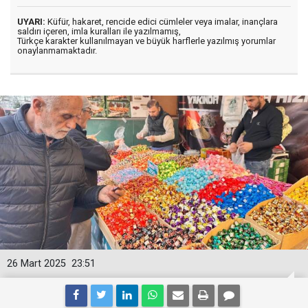
UYARI:
Küfür, hakaret, rencide edici cümleler veya imalar, inançlara
saldırı içeren, imla kuralları ile yazılmamış,
Türkçe karakter kullanılmayan ve büyük harflerle yazılmış yorumlar
onaylanmamaktadır.
26 Mart 2025
23:51