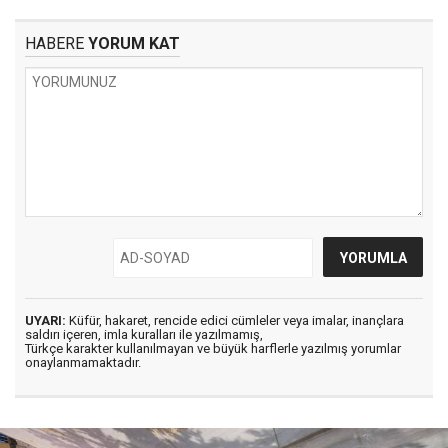
HABERE
YORUM KAT
UYARI:
Küfür, hakaret, rencide edici cümleler veya imalar, inançlara
saldırı içeren, imla kuralları ile yazılmamış,
Türkçe karakter kullanılmayan ve büyük harflerle yazılmış yorumlar
onaylanmamaktadır.