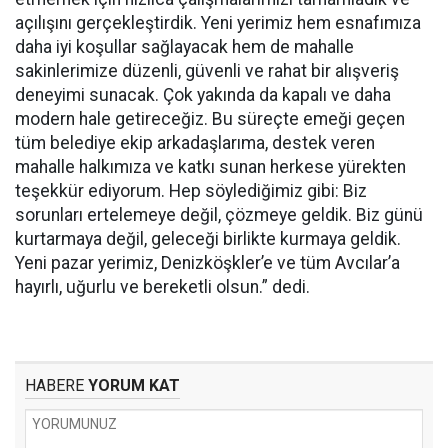
açılışını gerçekleştirdik. Yeni yerimiz hem esnafımıza
daha iyi koşullar sağlayacak hem de mahalle
sakinlerimize düzenli, güvenli ve rahat bir alışveriş
deneyimi sunacak. Çok yakında da kapalı ve daha
modern hale getireceğiz. Bu süreçte emeği geçen
tüm belediye ekip arkadaşlarıma, destek veren
mahalle halkımıza ve katkı sunan herkese yürekten
teşekkür ediyorum. Hep söylediğimiz gibi: Biz
sorunları ertelemeye değil, çözmeye geldik. Biz günü
kurtarmaya değil, geleceği birlikte kurmaya geldik.
Yeni pazar yerimiz, Denizköşkler’e ve tüm Avcılar’a
hayırlı, uğurlu ve bereketli olsun.” dedi.
HABERE
YORUM KAT