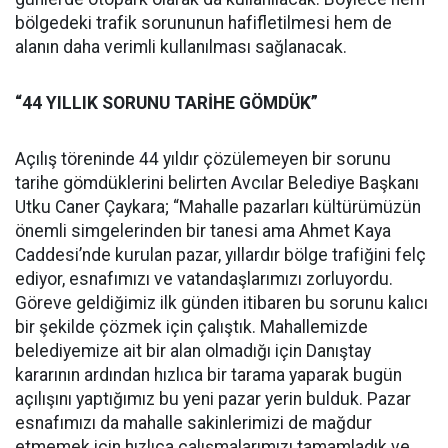
bölgedeki trafik sorununun hafifletilmesi hem de
alanın daha verimli kullanılması sağlanacak.
“44 YILLIK SORUNU TARİHE GÖMDÜK”
Açılış töreninde 44 yıldır çözülemeyen bir sorunu
tarihe gömdüklerini belirten Avcılar Belediye Başkanı
Utku Caner Çaykara; “Mahalle pazarları kültürümüzün
önemli simgelerinden bir tanesi ama Ahmet Kaya
Caddesi’nde kurulan pazar, yıllardır bölge trafiğini felç
ediyor, esnafımızı ve vatandaşlarımızı zorluyordu.
Göreve geldiğimiz ilk günden itibaren bu sorunu kalıcı
bir şekilde çözmek için çalıştık. Mahallemizde
belediyemize ait bir alan olmadığı için Danıştay
kararının ardından hızlıca bir tarama yaparak bugün
açılışını yaptığımız bu yeni pazar yerin bulduk. Pazar
esnafımızı da mahalle sakinlerimizi de mağdur
etmemek için hızlıca çalışmalarımızı tamamladık ve