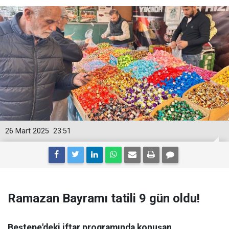
26 Mart 2025
23:51
Ramazan Bayramı tatili 9 gün oldu!
Beştepe'deki iftar programında konuşan