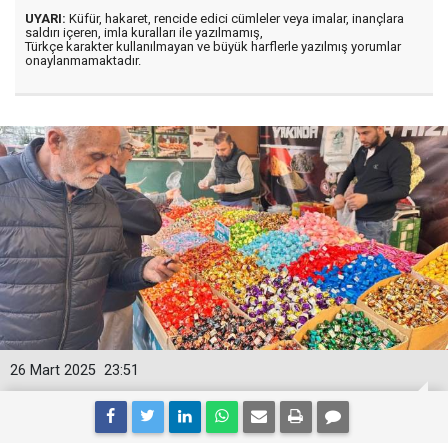
UYARI:
Küfür, hakaret, rencide edici cümleler veya imalar, inançlara
saldırı içeren, imla kuralları ile yazılmamış,
Türkçe karakter kullanılmayan ve büyük harflerle yazılmış yorumlar
onaylanmamaktadır.
26 Mart 2025
23:51