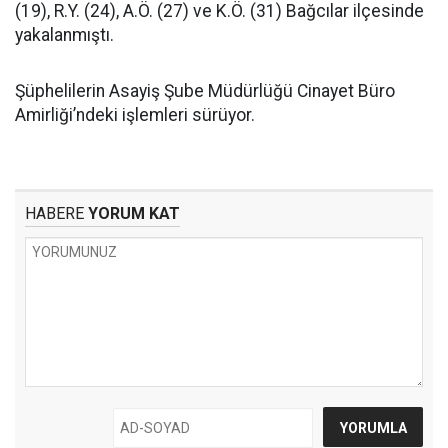
(19), R.Y. (24), A.Ö. (27) ve K.Ö. (31) Bağcılar ilçesinde
yakalanmıştı.
Şüphelilerin Asayiş Şube Müdürlüğü Cinayet Büro
Amirliği’ndeki işlemleri sürüyor.
HABERE
YORUM KAT