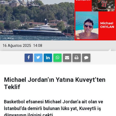
16 Ağustos 2025
14:08
Michael Jordan’ın Yatına Kuveyt’ten
Teklif
Basketbol efsanesi Michael Jordan’a ait olan ve
İstanbul’da demirli bulunan lüks yat, Kuveytli iş
dünyasının ilgisini çekti.