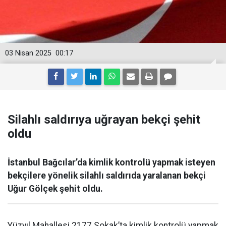
03 Nisan 2025
00:17
Silahlı saldırıya uğrayan bekçi şehit
oldu
İstanbul Bağcılar’da kimlik kontrolü yapmak isteyen
bekçilere yönelik silahlı saldırıda yaralanan bekçi
Uğur Gölçek şehit oldu.
Yüzyıl Mahallesi 2177 Sokak’ta kimlik kontrolü yapmak