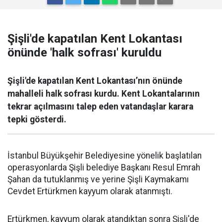
Şişli'de kapatılan Kent Lokantası
önünde 'halk sofrası' kuruldu
Şişli'de kapatılan Kent Lokantası’nın önünde
mahalleli halk sofrası kurdu. Kent Lokantalarının
tekrar açılmasını talep eden vatandaşlar karara
tepki gösterdi.
İstanbul Büyükşehir Belediyesine yönelik başlatılan
operasyonlarda Şişli belediye Başkanı Resul Emrah
Şahan da tutuklanmış ve yerine Şişli Kaymakamı
Cevdet Ertürkmen kayyum olarak atanmıştı.
Ertürkmen, kayyum olarak atandıktan sonra Şişli'de