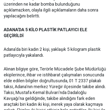
üzerinden ne kadar bomba bulunduğunu
açıklamazken, olayla ilgili açıklamaların daha sonra
yapılacağını belirtti.
ADANA'DA 5 KİLO PLASTİK PATLAYICI ELE
GEÇİRİLDİ
Adana'da biri kadın 2 kişi, yaklaşık 5 kilogram plastik
patlayıcıyla yakalandı.
Alınan bilgiye göre, Terörle Mücadele Şube Müdürlüğü
ekiplerince, ihbar ve istihbarat çalışmaları sonucunda
elde edilen bilgiler doğrultusunda, 01 T 2337 plakalı
taksi, Adana'nın merkez Yüreğir ilçesinde takibe alındı.
Taksi, Mustafa Kemal Bulvarı'nda Dadaloğlu
Kavşağı'na geldiğinde, takibe alındığını fark eden
araçtaki biri kadın iki kişi, inerek yaya olarak kaçmaya