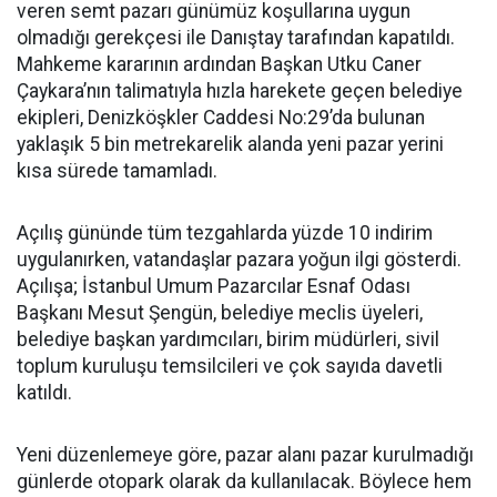
veren semt pazarı günümüz koşullarına uygun
olmadığı gerekçesi ile Danıştay tarafından kapatıldı.
Mahkeme kararının ardından Başkan Utku Caner
Çaykara’nın talimatıyla hızla harekete geçen belediye
ekipleri, Denizköşkler Caddesi No:29’da bulunan
yaklaşık 5 bin metrekarelik alanda yeni pazar yerini
kısa sürede tamamladı.
Açılış gününde tüm tezgahlarda yüzde 10 indirim
uygulanırken, vatandaşlar pazara yoğun ilgi gösterdi.
Açılışa; İstanbul Umum Pazarcılar Esnaf Odası
Başkanı Mesut Şengün, belediye meclis üyeleri,
belediye başkan yardımcıları, birim müdürleri, sivil
toplum kuruluşu temsilcileri ve çok sayıda davetli
katıldı.
Yeni düzenlemeye göre, pazar alanı pazar kurulmadığı
günlerde otopark olarak da kullanılacak. Böylece hem