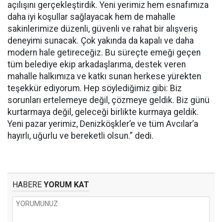
açılışını gerçekleştirdik. Yeni yerimiz hem esnafımıza
daha iyi koşullar sağlayacak hem de mahalle
sakinlerimize düzenli, güvenli ve rahat bir alışveriş
deneyimi sunacak. Çok yakında da kapalı ve daha
modern hale getireceğiz. Bu süreçte emeği geçen
tüm belediye ekip arkadaşlarıma, destek veren
mahalle halkımıza ve katkı sunan herkese yürekten
teşekkür ediyorum. Hep söylediğimiz gibi: Biz
sorunları ertelemeye değil, çözmeye geldik. Biz günü
kurtarmaya değil, geleceği birlikte kurmaya geldik.
Yeni pazar yerimiz, Denizköşkler’e ve tüm Avcılar’a
hayırlı, uğurlu ve bereketli olsun.” dedi.
HABERE
YORUM KAT