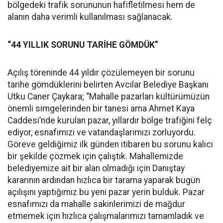
bölgedeki trafik sorununun hafifletilmesi hem de
alanın daha verimli kullanılması sağlanacak.
“44 YILLIK SORUNU TARİHE GÖMDÜK”
Açılış töreninde 44 yıldır çözülemeyen bir sorunu
tarihe gömdüklerini belirten Avcılar Belediye Başkanı
Utku Caner Çaykara; “Mahalle pazarları kültürümüzün
önemli simgelerinden bir tanesi ama Ahmet Kaya
Caddesi’nde kurulan pazar, yıllardır bölge trafiğini felç
ediyor, esnafımızı ve vatandaşlarımızı zorluyordu.
Göreve geldiğimiz ilk günden itibaren bu sorunu kalıcı
bir şekilde çözmek için çalıştık. Mahallemizde
belediyemize ait bir alan olmadığı için Danıştay
kararının ardından hızlıca bir tarama yaparak bugün
açılışını yaptığımız bu yeni pazar yerin bulduk. Pazar
esnafımızı da mahalle sakinlerimizi de mağdur
etmemek için hızlıca çalışmalarımızı tamamladık ve