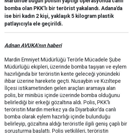
Mardin'de bugün polisin yaptığı operasyonda canlı
bomba olan PKK’lı bir terörist yakalandı. Adana'da
ise biri kadın 2 kişi, yaklaşık 5 kilogram plastik
patlayıcıyla ele geçirildi.
Adnan AVUKA'nın haberi
Mardin Emniyet Müdürlüğü Terörle Mücadele Şube
Müdürlüğü ekipleri, üzerinde bomba taşıyan ve eylem
hazırlığında bir teröristin kente geleceği yönündeki
ihbar üzerine harekete geçti. Nusaybin ve Kızıltepe
İlçesi istikametinden gelen araçları aramaya alan
polis, bir minibüs içinde üzerinde bomba olduğunu
belirlediği bir erkeği gözaltına aldı. Polis, PKK’lı
teröristin Mardin merkez ya da Diyarbakır’da canlı
bomba olarak eylem hazırlığı içinde bulunduğu
belirleyip, gözaltına aldığı teröristle ilgili geniş çaplı bir
soruşturma başlattı. Polis yetkilileri, teröristin