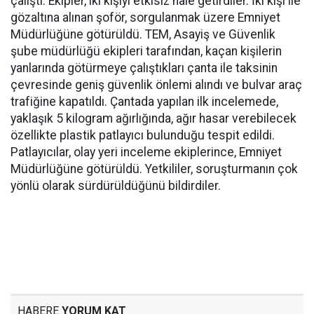
çalıştı. Ekipler, iki kişiyi etkisiz hale getirdiler. İki kişi ile
gözaltına alınan şoför, sorgulanmak üzere Emniyet
Müdürlüğüne götürüldü. TEM, Asayiş ve Güvenlik
şube müdürlüğü ekipleri tarafından, kaçan kişilerin
yanlarında götürmeye çalıştıkları çanta ile taksinin
çevresinde geniş güvenlik önlemi alındı ve bulvar araç
trafiğine kapatıldı. Çantada yapılan ilk incelemede,
yaklaşık 5 kilogram ağırlığında, ağır hasar verebilecek
özellikte plastik patlayıcı bulunduğu tespit edildi.
Patlayıcılar, olay yeri inceleme ekiplerince, Emniyet
Müdürlüğüne götürüldü. Yetkililer, soruşturmanın çok
yönlü olarak sürdürüldüğünü bildirdiler.
HABERE
YORUM KAT