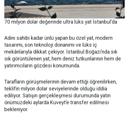
70 milyon dolar değerinde ultra lüks yat İstanbul'da
Adını sahibi kadar ünlü yapan bu özel yat, modern
tasarımı, son teknoloji donanımı ve lüks iç
mekânlarıyla dikkat çekiyor. İstanbul Boğazı’nda sık
sık görüntülenen yat, hem deniz tutkunlarının hem de
yatırımcıların gözdesi konumunda.
Tarafların görüşmelerinin devam ettiği öğrenilirken,
teklifin milyon dolar seviyelerinde olduğu iddia
ediliyor. Satışın gerçekleşmesi durumunda yatın
önümüzdeki aylarda Kuveyt’e transfer edilmesi
bekleniyor.