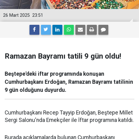
26 Mart 2025
23:51
Ramazan Bayramı tatili 9 gün oldu!
Beştepe'deki iftar programında konuşan
Cumhurbaşkanı Erdoğan, Ramazan Bayramı tatilinin
9 gün olduğunu duyurdu.
Cumhurbaşkanı Recep Tayyip Erdoğan, Beştepe Millet
Sergi Salonu'nda Emekçiler ile İftar programına katıldı.
Burada açıklamalarda bulunan Cumhurbaşkanı