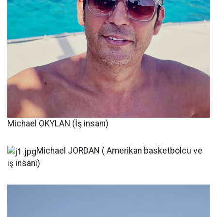
Michael OKYLAN (İş insanı)
Michael JORDAN ( Amerikan basketbolcu ve
iş insanı)