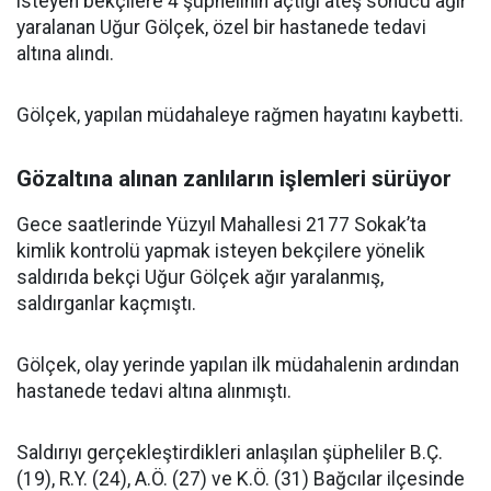
isteyen bekçilere 4 şüphelinin açtığı ateş sonucu ağır
yaralanan Uğur Gölçek, özel bir hastanede tedavi
altına alındı.
Gölçek, yapılan müdahaleye rağmen hayatını kaybetti.
Gözaltına alınan zanlıların işlemleri sürüyor
Gece saatlerinde Yüzyıl Mahallesi 2177 Sokak’ta
kimlik kontrolü yapmak isteyen bekçilere yönelik
saldırıda bekçi Uğur Gölçek ağır yaralanmış,
saldırganlar kaçmıştı.
Gölçek, olay yerinde yapılan ilk müdahalenin ardından
hastanede tedavi altına alınmıştı.
Saldırıyı gerçekleştirdikleri anlaşılan şüpheliler B.Ç.
(19), R.Y. (24), A.Ö. (27) ve K.Ö. (31) Bağcılar ilçesinde