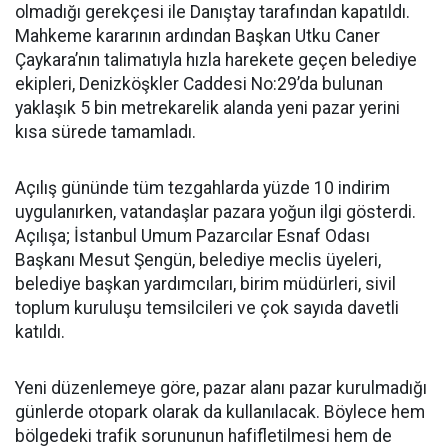
olmadığı gerekçesi ile Danıştay tarafından kapatıldı.
Mahkeme kararının ardından Başkan Utku Caner
Çaykara’nın talimatıyla hızla harekete geçen belediye
ekipleri, Denizköşkler Caddesi No:29’da bulunan
yaklaşık 5 bin metrekarelik alanda yeni pazar yerini
kısa sürede tamamladı.
Açılış gününde tüm tezgahlarda yüzde 10 indirim
uygulanırken, vatandaşlar pazara yoğun ilgi gösterdi.
Açılışa; İstanbul Umum Pazarcılar Esnaf Odası
Başkanı Mesut Şengün, belediye meclis üyeleri,
belediye başkan yardımcıları, birim müdürleri, sivil
toplum kuruluşu temsilcileri ve çok sayıda davetli
katıldı.
Yeni düzenlemeye göre, pazar alanı pazar kurulmadığı
günlerde otopark olarak da kullanılacak. Böylece hem
bölgedeki trafik sorununun hafifletilmesi hem de