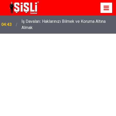
İş Davaları: Haklarınızı Bilmek ve Koruma Altına
04:43
Almak