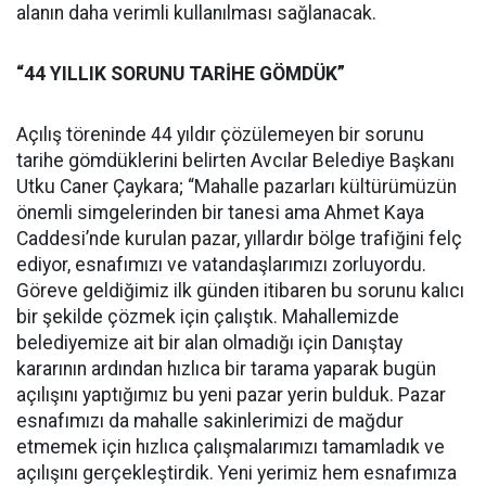
alanın daha verimli kullanılması sağlanacak.
“44 YILLIK SORUNU TARİHE GÖMDÜK”
Açılış töreninde 44 yıldır çözülemeyen bir sorunu
tarihe gömdüklerini belirten Avcılar Belediye Başkanı
Utku Caner Çaykara; “Mahalle pazarları kültürümüzün
önemli simgelerinden bir tanesi ama Ahmet Kaya
Caddesi’nde kurulan pazar, yıllardır bölge trafiğini felç
ediyor, esnafımızı ve vatandaşlarımızı zorluyordu.
Göreve geldiğimiz ilk günden itibaren bu sorunu kalıcı
bir şekilde çözmek için çalıştık. Mahallemizde
belediyemize ait bir alan olmadığı için Danıştay
kararının ardından hızlıca bir tarama yaparak bugün
açılışını yaptığımız bu yeni pazar yerin bulduk. Pazar
esnafımızı da mahalle sakinlerimizi de mağdur
etmemek için hızlıca çalışmalarımızı tamamladık ve
açılışını gerçekleştirdik. Yeni yerimiz hem esnafımıza