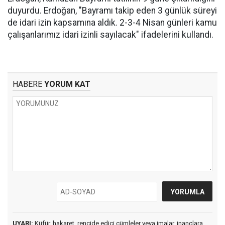
duyurdu. Erdoğan, "Bayramı takip eden 3 günlük süreyi
de idari izin kapsamına aldık. 2-3-4 Nisan günleri kamu
çalışanlarımız idari izinli sayılacak" ifadelerini kullandı.
HABERE
YORUM KAT
UYARI:
Küfür, hakaret, rencide edici cümleler veya imalar, inançlara