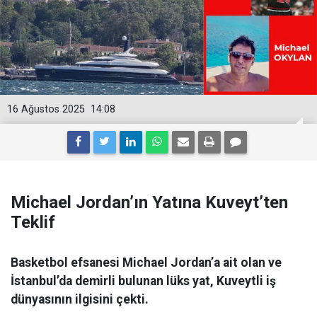
16 Ağustos 2025
14:08
Michael Jordan’ın Yatına Kuveyt’ten
Teklif
Basketbol efsanesi Michael Jordan’a ait olan ve
İstanbul’da demirli bulunan lüks yat, Kuveytli iş
dünyasının ilgisini çekti.