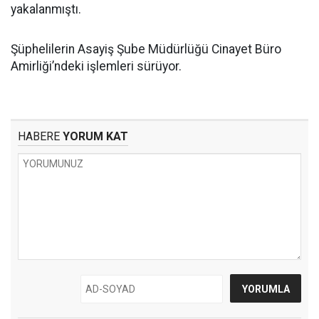
yakalanmıştı.
Şüphelilerin Asayiş Şube Müdürlüğü Cinayet Büro
Amirliği’ndeki işlemleri sürüyor.
HABERE
YORUM KAT