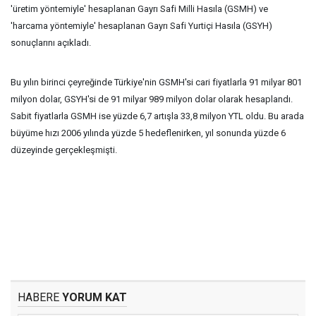
'üretim yöntemiyle' hesaplanan Gayrı Safi Milli Hasıla (GSMH) ve
'harcama yöntemiyle' hesaplanan Gayrı Safi Yurtiçi Hasıla (GSYH)
sonuçlarını açıkladı.
Bu yılın birinci çeyreğinde Türkiye'nin GSMH'si cari fiyatlarla 91 milyar 801
milyon dolar, GSYH'si de 91 milyar 989 milyon dolar olarak hesaplandı.
Sabit fiyatlarla GSMH ise yüzde 6,7 artışla 33,8 milyon YTL oldu. Bu arada
büyüme hızı 2006 yılında yüzde 5 hedeflenirken, yıl sonunda yüzde 6
düzeyinde gerçekleşmişti.
HABERE
YORUM KAT