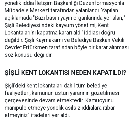
yönelik iddia İletişim Başkanlığı Dezenformasyonla
Mücadele Merkezi tarafından yalanlandı. Yapılan
açıklamada "Bazı basın yayın organlarında yer alan, '
Şişli Belediyesi'ndeki kayyum yönetimi, Kent
Lokantaları'nı kapatma kararı aldı' iddiası doğru
değildir. Şişli Kaymakamı ve Belediye Başkan Vekili
Cevdet Ertürkmen tarafından böyle bir karar alınması
söz konusu değildir.
ŞİŞLİ KENT LOKANTISI NEDEN KAPATILDI?
Şişli'deki kent lokantaları dahil tüm belediye
faaliyetleri, kamunun üstün yararının gözetilmesi
çerçevesinde devam etmektedir. Kamuoyunu
manipüle etmeye yönelik asılsız iddialara itibar
etmeyiniz" ifadeleri yer aldı.