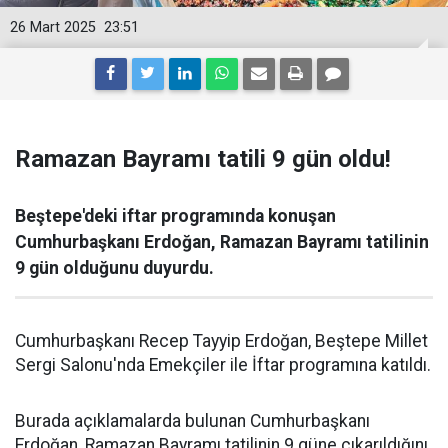
26 Mart 2025
23:51
Ramazan Bayramı tatili 9 gün oldu!
Beştepe'deki iftar programında konuşan
Cumhurbaşkanı Erdoğan, Ramazan Bayramı tatilinin
9 gün olduğunu duyurdu.
Cumhurbaşkanı Recep Tayyip Erdoğan, Beştepe Millet
Sergi Salonu'nda Emekçiler ile İftar programına katıldı.
Burada açıklamalarda bulunan Cumhurbaşkanı
Erdoğan, Ramazan Bayramı tatilinin 9 güne çıkarıldığını