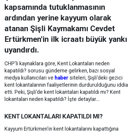
kapsamında tutuklanmasının
ardından yerine kayyum olarak
atanan Şişli Kaymakamı Cevdet
Ertürkmen'in ilk icraatı büyük yankı
uyandırdı.
CHP'li kaynaklara göre, Kent Lokantaları neden
kapatıldı? sorusu gündeme gelirken, bazı sosyal
medya kullanıcıları ve
haber
siteleri, Şişli'deki gezici
kent lokantalarının faaliyetlerinin durdurulduğunu iddia
etti. Peki, Şişli'de kent lokantaları kapatıldı mı? Kent
lokantaları neden kapatıldı? İşte detaylar...
KENT LOKANTALARI KAPATILDI MI?
Kayyum Ertürkmen'in kent lokantalarını kapattığına