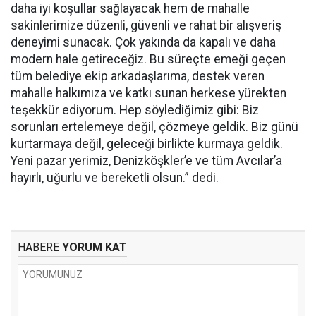
daha iyi koşullar sağlayacak hem de mahalle
sakinlerimize düzenli, güvenli ve rahat bir alışveriş
deneyimi sunacak. Çok yakında da kapalı ve daha
modern hale getireceğiz. Bu süreçte emeği geçen
tüm belediye ekip arkadaşlarıma, destek veren
mahalle halkımıza ve katkı sunan herkese yürekten
teşekkür ediyorum. Hep söylediğimiz gibi: Biz
sorunları ertelemeye değil, çözmeye geldik. Biz günü
kurtarmaya değil, geleceği birlikte kurmaya geldik.
Yeni pazar yerimiz, Denizköşkler’e ve tüm Avcılar’a
hayırlı, uğurlu ve bereketli olsun.” dedi.
HABERE
YORUM KAT