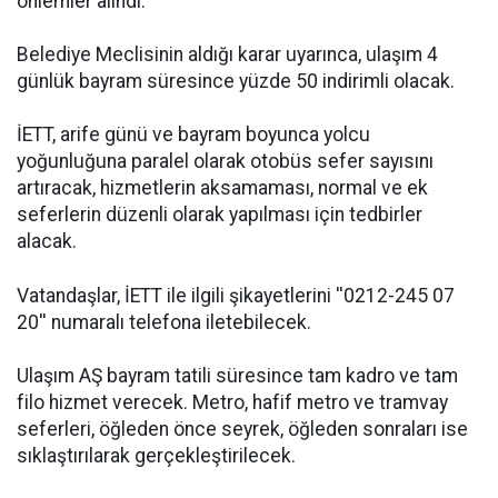
önlemler alındı.
Belediye Meclisinin aldığı karar uyarınca, ulaşım 4
günlük
bayram
süresince yüzde 50 indirimli olacak.
İETT, arife günü ve
bayram
boyunca yolcu
yoğunluğuna paralel olarak otobüs sefer sayısını
artıracak, hizmetlerin aksamaması, normal ve ek
seferlerin düzenli olarak yapılması için tedbirler
alacak.
Vatandaşlar, İETT ile ilgili şikayetlerini ''0212-245 07
20'' numaralı telefona iletebilecek.
Ulaşım AŞ
bayram
tatili süresince tam kadro ve tam
filo hizmet verecek. Metro, hafif metro ve tramvay
seferleri, öğleden önce seyrek, öğleden sonraları ise
sıklaştırılarak gerçekleştirilecek.