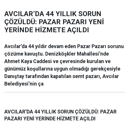
AVCILAR’DA 44 YILLIK SORUN
ÇÖZÜLDÜ: PAZAR PAZARI YENİ
YERİNDE HİZMETE AÇILDI
Avcılar’da 44 yıldır devam eden Pazar Pazarı sorunu
çözüme kavuştu. Denizköşkler Mahallesi’nde
Ahmet Kaya Caddesi ve çevresinde kurulan ve
günümüz koşullarına uygun olmadığı gerekçesiyle
Danıştay tarafından kapatılan semt pazarı, Avcılar
Belediyesi’nin ça
AVCILAR’DA 44 YILLIK SORUN ÇÖZÜLDÜ: PAZAR
PAZARI YENİ YERİNDE HİZMETE AÇILDI