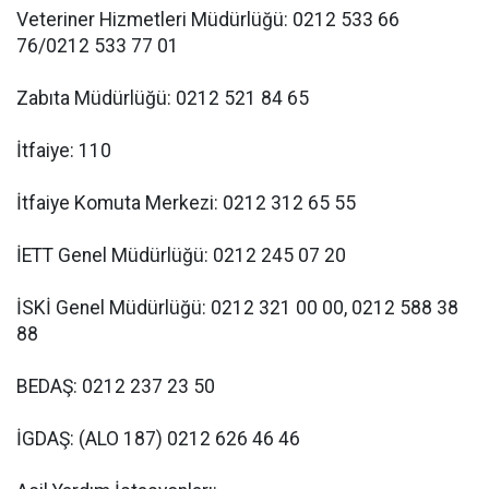
Veteriner Hizmetleri Müdürlüğü: 0212 533 66
76/0212 533 77 01
Zabıta Müdürlüğü: 0212 521 84 65
İtfaiye: 110
İtfaiye Komuta Merkezi: 0212 312 65 55
İETT Genel Müdürlüğü: 0212 245 07 20
İSKİ Genel Müdürlüğü: 0212 321 00 00, 0212 588 38
88
BEDAŞ: 0212 237 23 50
İGDAŞ: (ALO 187) 0212 626 46 46