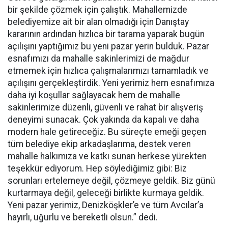
bir şekilde çözmek için çalıştık. Mahallemizde
belediyemize ait bir alan olmadığı için Danıştay
kararının ardından hızlıca bir tarama yaparak bugün
açılışını yaptığımız bu yeni pazar yerin bulduk. Pazar
esnafımızı da mahalle sakinlerimizi de mağdur
etmemek için hızlıca çalışmalarımızı tamamladık ve
açılışını gerçekleştirdik. Yeni yerimiz hem esnafımıza
daha iyi koşullar sağlayacak hem de mahalle
sakinlerimize düzenli, güvenli ve rahat bir alışveriş
deneyimi sunacak. Çok yakında da kapalı ve daha
modern hale getireceğiz. Bu süreçte emeği geçen
tüm belediye ekip arkadaşlarıma, destek veren
mahalle halkımıza ve katkı sunan herkese yürekten
teşekkür ediyorum. Hep söylediğimiz gibi: Biz
sorunları ertelemeye değil, çözmeye geldik. Biz günü
kurtarmaya değil, geleceği birlikte kurmaya geldik.
Yeni pazar yerimiz, Denizköşkler’e ve tüm Avcılar’a
hayırlı, uğurlu ve bereketli olsun.” dedi.