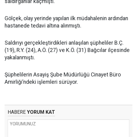
saldırganlar kaçmıştı.
Gölçek, olay yerinde yapılan ilk müdahalenin ardından
hastanede tedavi altına alınmıştı.
Saldırıyı gerçekleştirdikleri anlaşılan şüpheliler B.Ç.
(19), R.Y. (24), A.Ö. (27) ve K.Ö. (31) Bağcılar ilçesinde
yakalanmıştı.
Şüphelilerin Asayiş Şube Müdürlüğü Cinayet Büro
Amirliği’ndeki işlemleri sürüyor.
HABERE
YORUM KAT