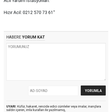
Acil Yardım İstasyonları:
Hızır Acil: 0212 570 73 61''
HABERE
YORUM KAT
UYARI:
Küfür, hakaret, rencide edici cümleler veya imalar, inançlara
saldırı içeren, imla kuralları ile yazılmamış,