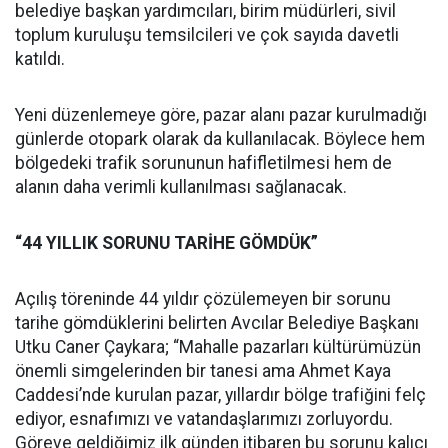
belediye başkan yardımcıları, birim müdürleri, sivil
toplum kuruluşu temsilcileri ve çok sayıda davetli
katıldı.
Yeni düzenlemeye göre, pazar alanı pazar kurulmadığı
günlerde otopark olarak da kullanılacak. Böylece hem
bölgedeki trafik sorununun hafifletilmesi hem de
alanın daha verimli kullanılması sağlanacak.
“44 YILLIK SORUNU TARİHE GÖMDÜK”
Açılış töreninde 44 yıldır çözülemeyen bir sorunu
tarihe gömdüklerini belirten Avcılar Belediye Başkanı
Utku Caner Çaykara; “Mahalle pazarları kültürümüzün
önemli simgelerinden bir tanesi ama Ahmet Kaya
Caddesi’nde kurulan pazar, yıllardır bölge trafiğini felç
ediyor, esnafımızı ve vatandaşlarımızı zorluyordu.
Göreve geldiğimiz ilk günden itibaren bu sorunu kalıcı