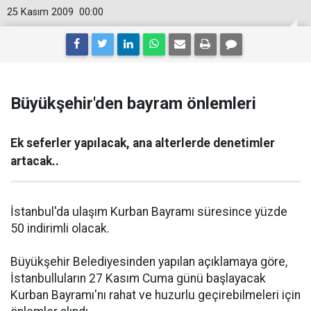
25 Kasım 2009
00:00
Büyükşehir'den bayram önlemleri
Ek seferler yapılacak, ana alterlerde denetimler
artacak..
İstanbul'da ulaşım Kurban
Bayram
ı süresince yüzde
50 indirimli olacak.
Büyükşehir Belediyesinden yapılan açıklamaya göre,
İstanbulluların 27 Kasım Cuma günü başlayacak
Kurban
Bayram
ı'nı rahat ve huzurlu geçirebilmeleri için