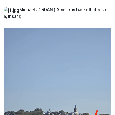
Michael JORDAN ( Amerikan basketbolcu ve
iş insanı)