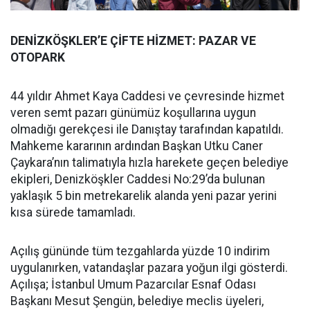
DENİZKÖŞKLER’E ÇİFTE HİZMET: PAZAR VE
OTOPARK
44 yıldır Ahmet Kaya Caddesi ve çevresinde hizmet
veren semt pazarı günümüz koşullarına uygun
olmadığı gerekçesi ile Danıştay tarafından kapatıldı.
Mahkeme kararının ardından Başkan Utku Caner
Çaykara’nın talimatıyla hızla harekete geçen belediye
ekipleri, Denizköşkler Caddesi No:29’da bulunan
yaklaşık 5 bin metrekarelik alanda yeni pazar yerini
kısa sürede tamamladı.
Açılış gününde tüm tezgahlarda yüzde 10 indirim
uygulanırken, vatandaşlar pazara yoğun ilgi gösterdi.
Açılışa; İstanbul Umum Pazarcılar Esnaf Odası
Başkanı Mesut Şengün, belediye meclis üyeleri,