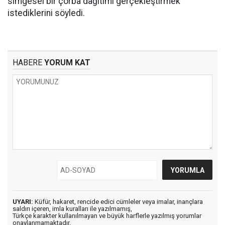
simgesel bir çorba dağıtımı gerçekleştirmek
istediklerini söyledi.
HABERE
YORUM KAT
UYARI:
Küfür, hakaret, rencide edici cümleler veya imalar, inançlara
saldırı içeren, imla kuralları ile yazılmamış,
Türkçe karakter kullanılmayan ve büyük harflerle yazılmış yorumlar
onaylanmamaktadır.