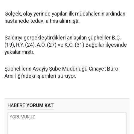
Gölçek, olay yerinde yapılan ilk müdahalenin ardından
hastanede tedavi altına alınmıştı.
Saldırıyı gerçekleştirdikleri anlaşılan şüpheliler B.Ç.
(19), R.Y. (24), A.Ö. (27) ve K.Ö. (31) Bağcılar ilçesinde
yakalanmıştı.
Şüphelilerin Asayiş Şube Müdürlüğü Cinayet Büro
Amirliği’ndeki işlemleri sürüyor.
HABERE
YORUM KAT