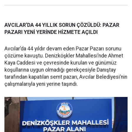
AVCILAR’DA 44 YILLIK SORUN ÇÖZÜLDÜ: PAZAR
PAZARI YENİ YERİNDE HİZMETE AÇILDI
Avcılar’da 44 yıldır devam eden Pazar Pazarı sorunu
çözüme kavuştu. Denizköşkler Mahallesi’nde Ahmet
Kaya Caddesi ve çevresinde kurulan ve günümüz
koşullarına uygun olmadığı gerekçesiyle Danıştay
tarafından kapatılan semt pazarı, Avcılar Belediyesi’nin
çalışmalarıyla yeni yerine taşındı.