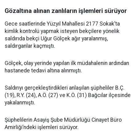
Gözaltına alınan zanlıların işlemleri sürüyor
Gece saatlerinde Yüzyıl Mahallesi 2177 Sokak’ta
kimlik kontrolü yapmak isteyen bekçilere yönelik
saldırıda bekçi Uğur Gölçek ağır yaralanmış,
saldırganlar kaçmıştı.
Gölçek, olay yerinde yapılan ilk müdahalenin ardından
hastanede tedavi altına alınmıştı.
Saldırıyı gerçekleştirdikleri anlaşılan şüpheliler B.Ç.
(19), R.Y. (24), A.Ö. (27) ve K.Ö. (31) Bağcılar ilçesinde
yakalanmıştı.
Şüphelilerin Asayiş Şube Müdürlüğü Cinayet Büro
Amirliği’ndeki işlemleri sürüyor.