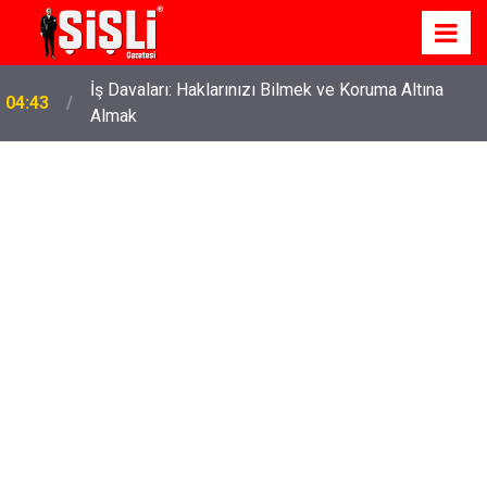
İş Davaları: Haklarınızı Bilmek ve Koruma Altına
04:43
Almak