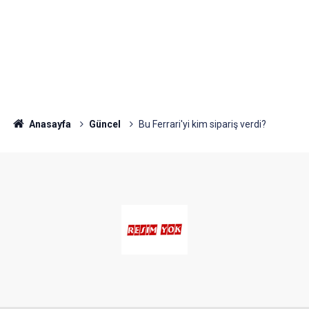
Anasayfa
Güncel
Bu Ferrari'yi kim sipariş verdi?