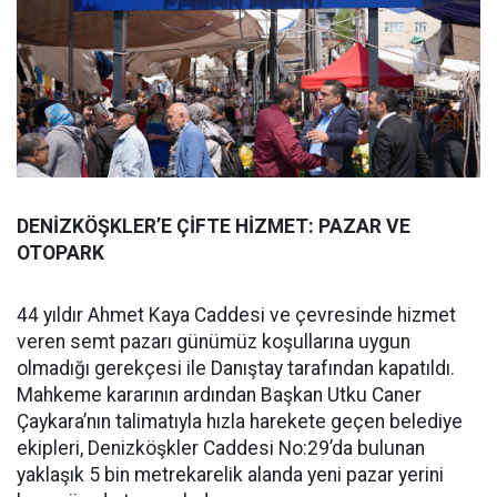
DENİZKÖŞKLER’E ÇİFTE HİZMET: PAZAR VE
OTOPARK
44 yıldır Ahmet Kaya Caddesi ve çevresinde hizmet
veren semt pazarı günümüz koşullarına uygun
olmadığı gerekçesi ile Danıştay tarafından kapatıldı.
Mahkeme kararının ardından Başkan Utku Caner
Çaykara’nın talimatıyla hızla harekete geçen belediye
ekipleri, Denizköşkler Caddesi No:29’da bulunan
yaklaşık 5 bin metrekarelik alanda yeni pazar yerini