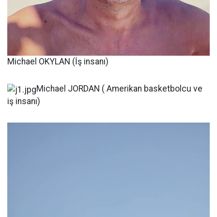
Michael OKYLAN (İş insanı)
Michael JORDAN ( Amerikan basketbolcu ve
iş insanı)