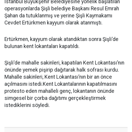
İstanbul Büyükşehir Belediyesine yönelik başlatılan
operasyonlarda Şişli belediye Başkanı Resul Emrah
Şahan da tutuklanmış ve yerine Şişli Kaymakamı
Cevdet Ertürkmen kayyum olarak atanmıştı.
Ertürkmen, kayyum olarak atandıktan sonra Şişli'de
bulunan kent lokantaları kapatıldı.
Şişli'de mahalle sakinleri, kapatılan Kent Lokantası’nın
önünde yemek pişirip dağıtarak halk sofrası kurdu.
Mahalle sakinleri, Kent Lokantası’nın bir an önce
açılmasını istedi.Kent Lokantalarının kapatılmasını
protesto eden mahalleli genç, lokantanın önünde
simgesel bir çorba dağıtımı gerçekleştirmek
istediklerini söyledi.