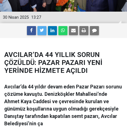
30 Nisan 2025
13:27
AVCILAR’DA 44 YILLIK SORUN
ÇÖZÜLDÜ: PAZAR PAZARI YENİ
YERİNDE HİZMETE AÇILDI
Avcılar’da 44 yıldır devam eden Pazar Pazarı sorunu
çözüme kavuştu. Denizköşkler Mahallesi’nde
Ahmet Kaya Caddesi ve çevresinde kurulan ve
günümüz koşullarına uygun olmadığı gerekçesiyle
Danıştay tarafından kapatılan semt pazarı, Avcılar
Belediyesi’nin ça