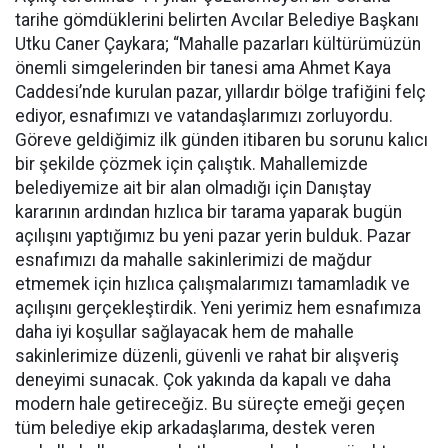
tarihe gömdüklerini belirten Avcılar Belediye Başkanı
Utku Caner Çaykara; “Mahalle pazarları kültürümüzün
önemli simgelerinden bir tanesi ama Ahmet Kaya
Caddesi’nde kurulan pazar, yıllardır bölge trafiğini felç
ediyor, esnafımızı ve vatandaşlarımızı zorluyordu.
Göreve geldiğimiz ilk günden itibaren bu sorunu kalıcı
bir şekilde çözmek için çalıştık. Mahallemizde
belediyemize ait bir alan olmadığı için Danıştay
kararının ardından hızlıca bir tarama yaparak bugün
açılışını yaptığımız bu yeni pazar yerin bulduk. Pazar
esnafımızı da mahalle sakinlerimizi de mağdur
etmemek için hızlıca çalışmalarımızı tamamladık ve
açılışını gerçekleştirdik. Yeni yerimiz hem esnafımıza
daha iyi koşullar sağlayacak hem de mahalle
sakinlerimize düzenli, güvenli ve rahat bir alışveriş
deneyimi sunacak. Çok yakında da kapalı ve daha
modern hale getireceğiz. Bu süreçte emeği geçen
tüm belediye ekip arkadaşlarıma, destek veren