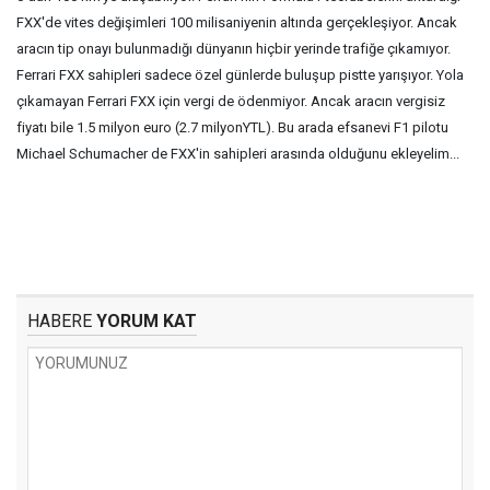
FXX'de vites değişimleri 100 milisaniyenin altında gerçekleşiyor. Ancak
aracın tip onayı bulunmadığı dünyanın hiçbir yerinde trafiğe çıkamıyor.
Ferrari FXX sahipleri sadece özel günlerde buluşup pistte yarışıyor. Yola
çıkamayan Ferrari FXX için vergi de ödenmiyor. Ancak aracın vergisiz
fiyatı bile 1.5 milyon euro (2.7 milyonYTL). Bu arada efsanevi F1 pilotu
Michael Schumacher de FXX'in sahipleri arasında olduğunu ekleyelim...
HABERE
YORUM KAT