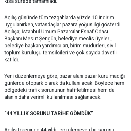
kısa sürede tamamladı.
Açılış gününde tüm tezgahlarda yüzde 10 indirim
uygulanırken, vatandaşlar pazara yoğun ilgi gösterdi.
Açılışa; İstanbul Umum Pazarcılar Esnaf Odası
Başkanı Mesut Şengün, belediye meclis üyeleri,
belediye başkan yardımcıları, birim müdürleri, sivil
toplum kuruluşu temsilcileri ve çok sayıda davetli
katıldı.
Yeni düzenlemeye göre, pazar alanı pazar kurulmadığı
günlerde otopark olarak da kullanılacak. Böylece hem
bölgedeki trafik sorununun hafifletilmesi hem de
alanın daha verimli kullanılması sağlanacak.
“44 YILLIK SORUNU TARİHE GÖMDÜK”
Açılış töreninde 44 yıldır çözülemeyen bir sorunu