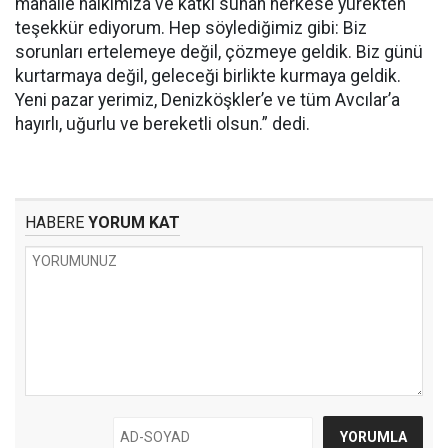
mahalle halkımıza ve katkı sunan herkese yürekten
teşekkür ediyorum. Hep söylediğimiz gibi: Biz
sorunları ertelemeye değil, çözmeye geldik. Biz günü
kurtarmaya değil, geleceği birlikte kurmaya geldik.
Yeni pazar yerimiz, Denizköşkler’e ve tüm Avcılar’a
hayırlı, uğurlu ve bereketli olsun.” dedi.
HABERE
YORUM KAT