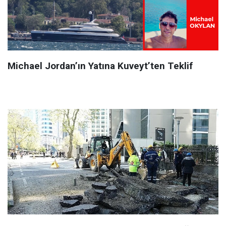
Michael Jordan’ın Yatına Kuveyt’ten Teklif