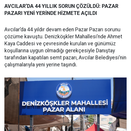
AVCILAR’DA 44 YILLIK SORUN ÇÖZÜLDÜ: PAZAR
PAZARI YENİ YERİNDE HİZMETE AÇILDI
Avcılar’da 44 yıldır devam eden Pazar Pazarı sorunu
çözüme kavuştu. Denizköşkler Mahallesi’nde Ahmet
Kaya Caddesi ve çevresinde kurulan ve günümüz
koşullarına uygun olmadığı gerekçesiyle Danıştay
tarafından kapatılan semt pazarı, Avcılar Belediyesi’nin
çalışmalarıyla yeni yerine taşındı.