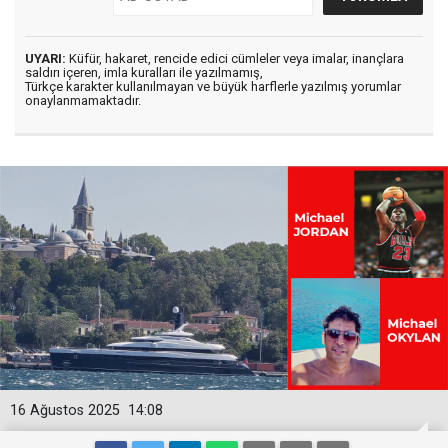
UYARI:
Küfür, hakaret, rencide edici cümleler veya imalar, inançlara
saldırı içeren, imla kuralları ile yazılmamış,
Türkçe karakter kullanılmayan ve büyük harflerle yazılmış yorumlar
onaylanmamaktadır.
16 Ağustos 2025
14:08