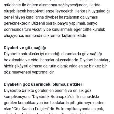
müdahale ile önlem alınmasını sağlayacağından, ileride
oluşabilecek harabiyeti engelleyecektir. Herkesin uyguladığı
genel hijyen kurallarına diyabet hastalarının da uyması
gerekmektedir. Düzenli olarak banyo yapılmalı, banyo
sonrasında tüm vücut iyice kurulanmalı; eğer ciltte kuruluk
oluşuyorsa, nemlendirici kremler kullanılmalıdır.
Diyabet ve göz sağlığı
Diyabet kontrolünün iyi olmadığı durumlarda göz sağlığı
bozulmakta ve ciddi hasarlar oluşmaktadır. Diyabet hastaları,
hiçbir şikâyeti olmasa da rutin olarak yılda en az bir kez bir
göz muayenesi yaptırmalıdır.
Diyabetin göz üzerindeki olumsuz etkileri
Diyabetle birlikte görülen en önemli ve en sık göz
komplikasyonu “Diyabetik Retinopati”dir. İkinci sıklıkta
görülen komplikasyon ise hastalarda çift görmeye neden
olan “Göz Kasları Felçleri”dir. Bu komplikasyonda en çok,