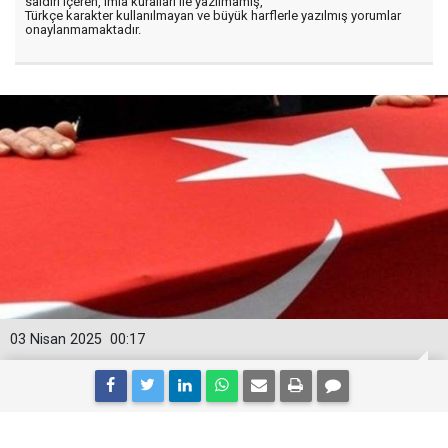
saldırı içeren, imla kuralları ile yazılmamış,
Türkçe karakter kullanılmayan ve büyük harflerle yazılmış yorumlar
onaylanmamaktadır.
03 Nisan 2025
00:17