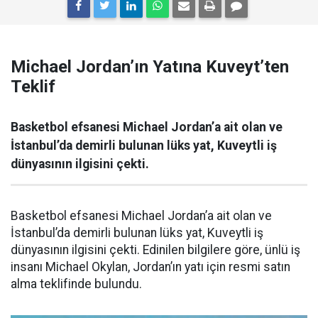
Michael Jordan’ın Yatına Kuveyt’ten
Teklif
Basketbol efsanesi Michael Jordan’a ait olan ve
İstanbul’da demirli bulunan lüks yat, Kuveytli iş
dünyasının ilgisini çekti.
Basketbol efsanesi Michael Jordan’a ait olan ve
İstanbul’da demirli bulunan lüks yat, Kuveytli iş
dünyasının ilgisini çekti. Edinilen bilgilere göre, ünlü iş
insanı Michael Okylan, Jordan’ın yatı için resmi satın
alma teklifinde bulundu.