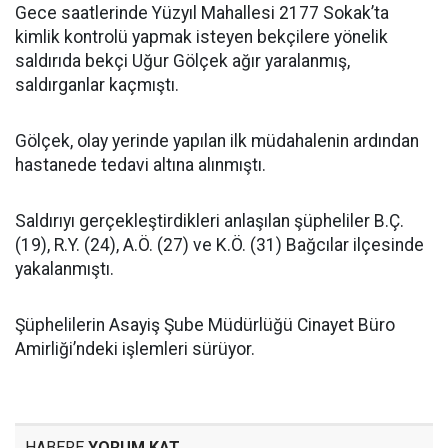
Gece saatlerinde Yüzyıl Mahallesi 2177 Sokak’ta
kimlik kontrolü yapmak isteyen bekçilere yönelik
saldırıda bekçi Uğur Gölçek ağır yaralanmış,
saldırganlar kaçmıştı.
Gölçek, olay yerinde yapılan ilk müdahalenin ardından
hastanede tedavi altına alınmıştı.
Saldırıyı gerçekleştirdikleri anlaşılan şüpheliler B.Ç.
(19), R.Y. (24), A.Ö. (27) ve K.Ö. (31) Bağcılar ilçesinde
yakalanmıştı.
Şüphelilerin Asayiş Şube Müdürlüğü Cinayet Büro
Amirliği’ndeki işlemleri sürüyor.
HABERE
YORUM KAT