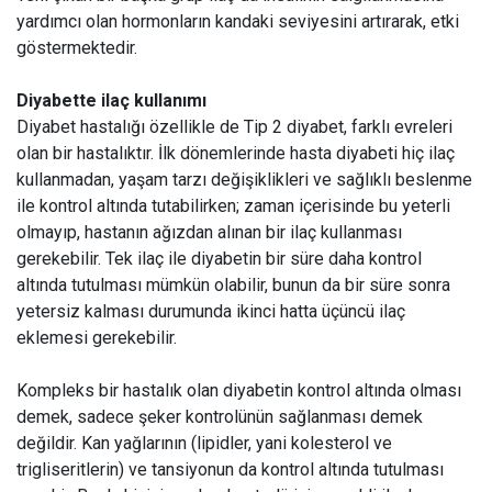
yardımcı olan hormonların kandaki seviyesini artırarak, etki
göstermektedir.
Diyabette ilaç kullanımı
Diyabet hastalığı özellikle de Tip 2 diyabet, farklı evreleri
olan bir hastalıktır. İlk dönemlerinde hasta diyabeti hiç ilaç
kullanmadan, yaşam tarzı değişiklikleri ve sağlıklı beslenme
ile kontrol altında tutabilirken; zaman içerisinde bu yeterli
olmayıp, hastanın ağızdan alınan bir ilaç kullanması
gerekebilir. Tek ilaç ile diyabetin bir süre daha kontrol
altında tutulması mümkün olabilir, bunun da bir süre sonra
yetersiz kalması durumunda ikinci hatta üçüncü ilaç
eklemesi gerekebilir.
Kompleks bir hastalık olan diyabetin kontrol altında olması
demek, sadece şeker kontrolünün sağlanması demek
değildir. Kan yağlarının (lipidler, yani kolesterol ve
trigliseritlerin) ve tansiyonun da kontrol altında tutulması