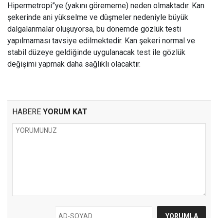
Hipermetropi”ye (yakını görememe) neden olmaktadır. Kan
şekerinde ani yükselme ve düşmeler nedeniyle büyük
dalgalanmalar oluşuyorsa, bu dönemde gözlük testi
yapılmaması tavsiye edilmektedir. Kan şekeri normal ve
stabil düzeye geldiğinde uygulanacak test ile gözlük
değişimi yapmak daha sağlıklı olacaktır.
HABERE
YORUM KAT