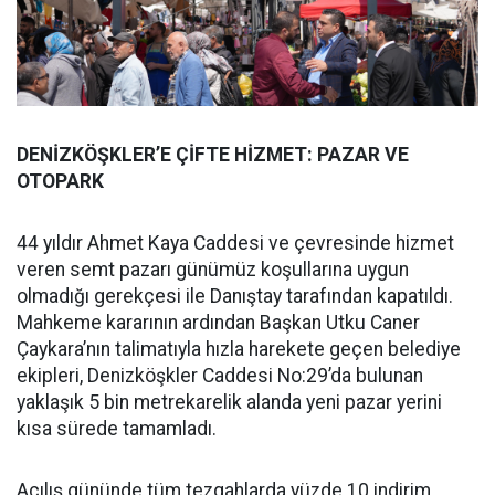
DENİZKÖŞKLER’E ÇİFTE HİZMET: PAZAR VE
OTOPARK
44 yıldır Ahmet Kaya Caddesi ve çevresinde hizmet
veren semt pazarı günümüz koşullarına uygun
olmadığı gerekçesi ile Danıştay tarafından kapatıldı.
Mahkeme kararının ardından Başkan Utku Caner
Çaykara’nın talimatıyla hızla harekete geçen belediye
ekipleri, Denizköşkler Caddesi No:29’da bulunan
yaklaşık 5 bin metrekarelik alanda yeni pazar yerini
kısa sürede tamamladı.
Açılış gününde tüm tezgahlarda yüzde 10 indirim