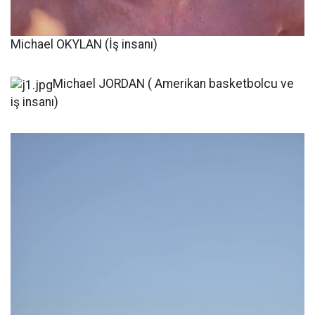
Michael OKYLAN (İş insanı)
Michael JORDAN ( Amerikan basketbolcu ve
iş insanı)