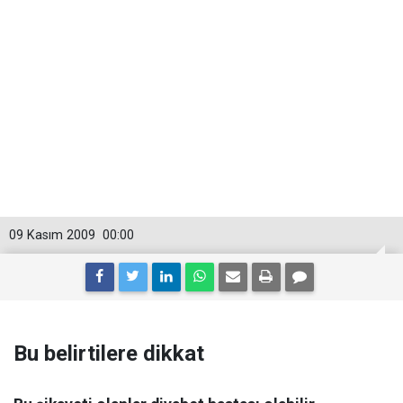
09 Kasım 2009
00:00
Bu belirtilere dikkat