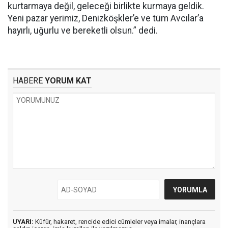
kurtarmaya değil, geleceği birlikte kurmaya geldik.
Yeni pazar yerimiz, Denizköşkler’e ve tüm Avcılar’a
hayırlı, uğurlu ve bereketli olsun.” dedi.
HABERE
YORUM KAT
UYARI:
Küfür, hakaret, rencide edici cümleler veya imalar, inançlara