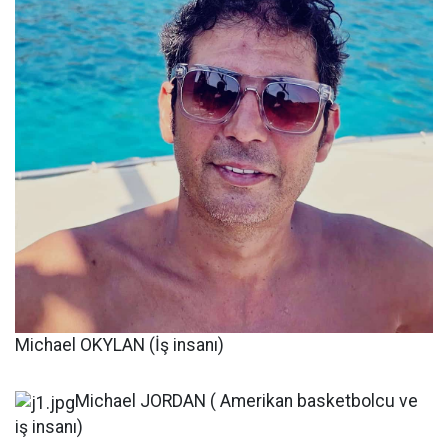
Michael OKYLAN (İş insanı)
Michael JORDAN ( Amerikan basketbolcu ve
iş insanı)