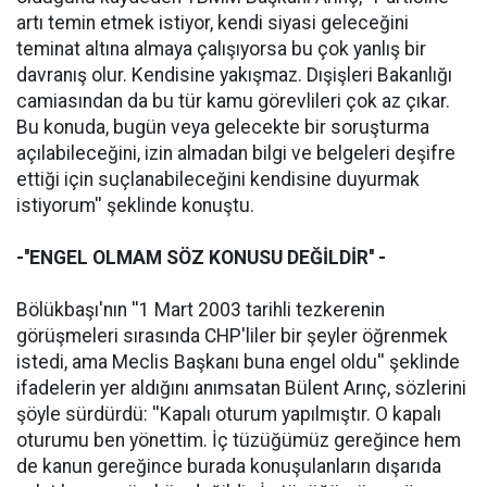
artı temin etmek istiyor, kendi siyasi geleceğini
teminat altına almaya çalışıyorsa bu çok yanlış bir
davranış olur. Kendisine yakışmaz. Dışişleri Bakanlığı
camiasından da bu tür kamu görevlileri çok az çıkar.
Bu konuda, bugün veya gelecekte bir soruşturma
açılabileceğini, izin almadan bilgi ve belgeleri deşifre
ettiği için suçlanabileceğini kendisine duyurmak
istiyorum'' şeklinde konuştu.
-''ENGEL OLMAM SÖZ KONUSU DEĞİLDİR'' -
Bölükbaşı'nın ''1 Mart 2003 tarihli tezkerenin
görüşmeleri sırasında CHP'liler bir şeyler öğrenmek
istedi, ama Meclis Başkanı buna engel oldu'' şeklinde
ifadelerin yer aldığını anımsatan Bülent Arınç, sözlerini
şöyle sürdürdü: ''Kapalı oturum yapılmıştır. O kapalı
oturumu ben yönettim. İç tüzüğümüz gereğince hem
de kanun gereğince burada konuşulanların dışarıda