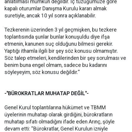
anlatılması mümkün değildir. İç tüzüğümüze göre
kapalı oturumlar Danışma Kurulu kararı almak
suretiyle, ancak 10 yıl sonra açıklanabilir.
Tezkerenin üzerinden 3 yıl geçmişken, bu tezkere
toplantısında şunlar bunlar konuşuldu diye ifşa
etmenin, kanunen suç olduğunu bilmesi gerekir.
Yaptığı ithamla ilgili bir şey söz konusu olmamıştır.
Söz talep etmeleri, kendilerinden bir şey sorulması ve
benim buna engel olmam, sadece bu kadarını
söyleyeyim, söz konusu değildir.''
-''BÜROKRATLAR MUHATAP DEĞİL''-
Genel Kurul toplantılarına hükümet ve TBMM
üyelerinin muhatap olarak girdiğini, bürokratların
muhatap sıfatı olmadığını ifade eden Arınç, şöyle
devam etti: ''Bürokratlar, Genel Kurulun izniyle