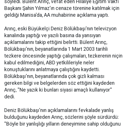
söyledi. Bülent Arınç, vefat eden Hilaliye Eğitim Vakfı
Başkanı Şahin Yılmaz'ın cenaze törenine katılmak için
geldiği Manisa'da, AA muhabirine açıklama yaptı.
Arınç, eski Büyükelçi Deniz Bölükbaşı'nın televizyon
kanalında yaptığı ve yazılı basına da yansıyan
açıklamalarını takip ettiğini belirtti. Bülent Arınç,
Bölükbaşı'nın, beyanatlarında 1 Mart 2003 tarihli
tezkere öncesinde yaptığı çalışmaları, tezkerenin niçin
kabul edilmediğini, ABD yetkilileriyle neler
konuştuklarını anlatmaya çalıştığını kaydetti.
Bölükbaşı'nın, beyanatlarında çok gizli kalması
gereken bilgi ve belgelerden söz ettiğini kaydeden
Arınç, ''Ne yazık ki bunları siyasi amaçlı kullanıyor''
dedi.
Deniz Bölükbaşı'nın açıklamalarını fevkalade yanlış
bulduğunu kaydeden Arınç, sözlerini şöyle sürdürdü:
''Böyle bir yanlışlığı yılların deneyimine sahip olduğunu