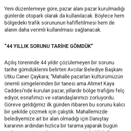
Yeni düzenlemeye göre, pazar alanı pazar kurulmadığı
günlerde otopark olarak da kullanılacak. Böylece hem
bölgedeki trafik sorununun hafifletilmesi hem de
alanın daha verimli kullanılması sağlanacak.
“44 YILLIK SORUNU TARİHE GÖMDÜK”
Açılış töreninde 44 yıldır çözülemeyen bir sorunu
tarihe gömdüklerini belirten Avcılar Belediye Başkanı
Utku Caner Çaykara; “Mahalle pazarları kültürümüzün
önemli simgelerinden bir tanesi ama Ahmet Kaya
Caddesi’nde kurulan pazar, yıllardır bölge trafiğini felç
ediyor, esnafımızı ve vatandaşlarımızı zorluyordu.
Göreve geldiğimiz ilk günden itibaren bu sorunu kalıcı
bir şekilde çözmek için çalıştık. Mahallemizde
belediyemize ait bir alan olmadığı için Danıştay
kararının ardından hızlıca bir tarama yaparak bugün