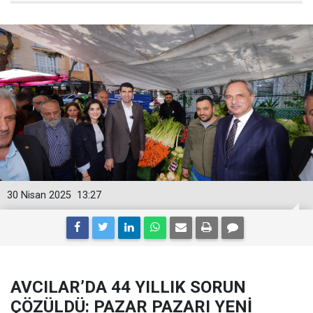
30 Nisan 2025
13:27
AVCILAR’DA 44 YILLIK SORUN
ÇÖZÜLDÜ: PAZAR PAZARI YENİ