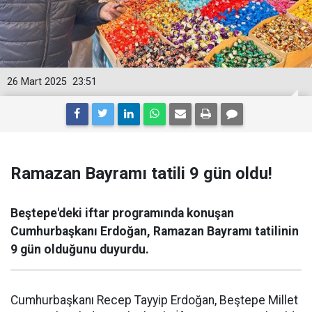
26 Mart 2025
23:51
Ramazan Bayramı tatili 9 gün oldu!
Beştepe'deki iftar programında konuşan
Cumhurbaşkanı Erdoğan, Ramazan Bayramı tatilinin
9 gün olduğunu duyurdu.
Cumhurbaşkanı Recep Tayyip Erdoğan, Beştepe Millet