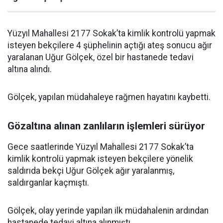
Yüzyıl Mahallesi 2177 Sokak’ta kimlik kontrolü yapmak
isteyen bekçilere 4 şüphelinin açtığı ateş sonucu ağır
yaralanan Uğur Gölçek, özel bir hastanede tedavi
altına alındı.
Gölçek, yapılan müdahaleye rağmen hayatını kaybetti.
Gözaltına alınan zanlıların işlemleri sürüyor
Gece saatlerinde Yüzyıl Mahallesi 2177 Sokak’ta
kimlik kontrolü yapmak isteyen bekçilere yönelik
saldırıda bekçi Uğur Gölçek ağır yaralanmış,
saldırganlar kaçmıştı.
Gölçek, olay yerinde yapılan ilk müdahalenin ardından
hastanede tedavi altına alınmıştı.