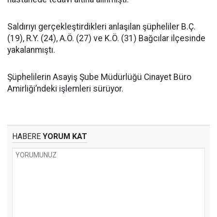
Saldırıyı gerçekleştirdikleri anlaşılan şüpheliler B.Ç.
(19), R.Y. (24), A.Ö. (27) ve K.Ö. (31) Bağcılar ilçesinde
yakalanmıştı.
Şüphelilerin Asayiş Şube Müdürlüğü Cinayet Büro
Amirliği’ndeki işlemleri sürüyor.
HABERE
YORUM KAT