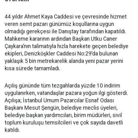
44 yıldır Ahmet Kaya Caddesi ve çevresinde hizmet
veren semt pazarı günümüz koşullarına uygun
olmadığı gerekçesi ile Danıştay tarafından kapatıldı.
Mahkeme kararının ardından Başkan Utku Caner
Çaykara’nın talimatıyla hızla harekete geçen belediye
ekipleri, Denizköşkler Caddesi No:29’da bulunan
yaklaşık 5 bin metrekarelik alanda yeni pazar yerini
kısa sürede tamamladı.
Açılış gününde tüm tezgahlarda yüzde 10 indirim
uygulanırken, vatandaşlar pazara yoğun ilgi gösterdi.
Açılışa; İstanbul Umum Pazarcılar Esnaf Odası
Başkanı Mesut Şengün, belediye meclis üyeleri,
belediye başkan yardımcıları, birim müdürleri, sivil
toplum kuruluşu temsilcileri ve çok sayıda davetli
katıldı.