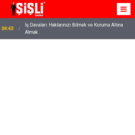
İş Davaları: Haklarınızı Bilmek ve Koruma Altına
04:43
Almak