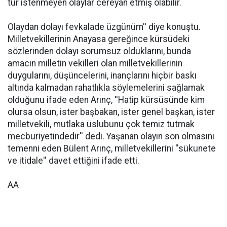
tür istenmeyen olaylar cereyan etmiş olabilir.
Olaydan dolayı fevkalade üzgünüm'' diye konuştu.
Milletvekillerinin Anayasa gereğince kürsüdeki
sözlerinden dolayı sorumsuz olduklarını, bunda
amacın milletin vekilleri olan milletvekillerinin
duygularını, düşüncelerini, inançlarını hiçbir baskı
altında kalmadan rahatlıkla söylemelerini sağlamak
olduğunu ifade eden Arınç, ''Hatip kürsüsünde kim
olursa olsun, ister başbakan, ister genel başkan, ister
milletvekili, mutlaka üslubunu çok temiz tutmak
mecburiyetindedir'' dedi. Yaşanan olayın son olmasını
temenni eden Bülent Arınç, milletvekillerini ''sükunete
ve itidale'' davet ettiğini ifade etti.
AA