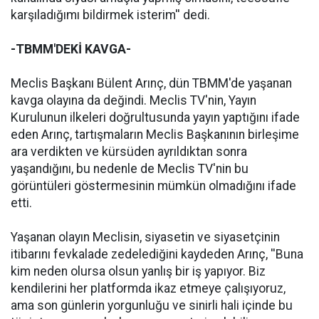
karşıladığımı bildirmek isterim'' dedi.
-TBMM'DEKİ KAVGA-
Meclis Başkanı Bülent Arınç, dün TBMM'de yaşanan
kavga olayına da değindi. Meclis TV'nin, Yayın
Kurulunun ilkeleri doğrultusunda yayın yaptığını ifade
eden Arınç, tartışmaların Meclis Başkanının birleşime
ara verdikten ve kürsüden ayrıldıktan sonra
yaşandığını, bu nedenle de Meclis TV'nin bu
görüntüleri göstermesinin mümkün olmadığını ifade
etti.
Yaşanan olayın Meclisin, siyasetin ve siyasetçinin
itibarını fevkalade zedelediğini kaydeden Arınç, ''Buna
kim neden olursa olsun yanlış bir iş yapıyor. Biz
kendilerini her platformda ikaz etmeye çalışıyoruz,
ama son günlerin yorgunluğu ve sinirli hali içinde bu