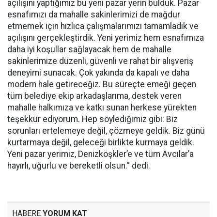
açılışını yaptığımız bu yeni pazar yerin bulduk. Pazar
esnafımızı da mahalle sakinlerimizi de mağdur
etmemek için hızlıca çalışmalarımızı tamamladık ve
açılışını gerçekleştirdik. Yeni yerimiz hem esnafımıza
daha iyi koşullar sağlayacak hem de mahalle
sakinlerimize düzenli, güvenli ve rahat bir alışveriş
deneyimi sunacak. Çok yakında da kapalı ve daha
modern hale getireceğiz. Bu süreçte emeği geçen
tüm belediye ekip arkadaşlarıma, destek veren
mahalle halkımıza ve katkı sunan herkese yürekten
teşekkür ediyorum. Hep söylediğimiz gibi: Biz
sorunları ertelemeye değil, çözmeye geldik. Biz günü
kurtarmaya değil, geleceği birlikte kurmaya geldik.
Yeni pazar yerimiz, Denizköşkler’e ve tüm Avcılar’a
hayırlı, uğurlu ve bereketli olsun.” dedi.
HABERE
YORUM KAT