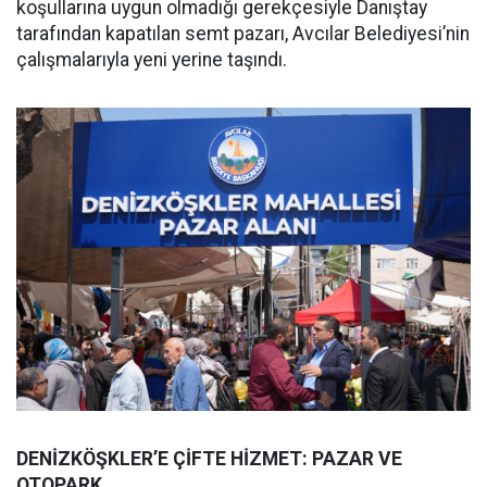
koşullarına uygun olmadığı gerekçesiyle Danıştay
tarafından kapatılan semt pazarı, Avcılar Belediyesi’nin
çalışmalarıyla yeni yerine taşındı.
DENİZKÖŞKLER’E ÇİFTE HİZMET: PAZAR VE
OTOPARK