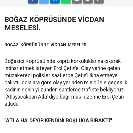
BOĞAZ KÖPRÜSÜNDE VİCDAN
MESELESİ.
BOĞAZ KÖPRÜSÜNDE VİCDAN MESELESİ !.
Boğaziçi Köprüsü'nde köprü korkuluklarına çıkarak
intihar etmek isteyen Erol Çetin’e. Olay yerine gelen
müzakereci polisler saatlerce Çetin'i ikna etmeye
çalıştı. iddialara göre olay yerinden minibüsle geçen iki
kadının senin yüzünden saatlerce trafikte bekliyoruz
’Atlayacaksan Atla' diye bağırması üzerine Erol Çetin
atladı.
’'ATLA HA' DEYİP KENDİNİ BOŞLUĞA BIRAKTI"