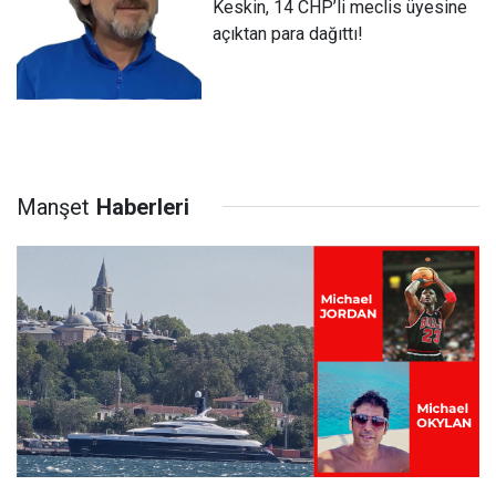
Keskin, 14 CHP’li meclis üyesine
açıktan para dağıttı!
Manşet
Haberleri