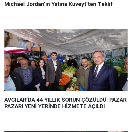
Michael Jordan’ın Yatına Kuveyt’ten Teklif
AVCILAR’DA 44 YILLIK SORUN ÇÖZÜLDÜ: PAZAR
PAZARI YENİ YERİNDE HİZMETE AÇILDI