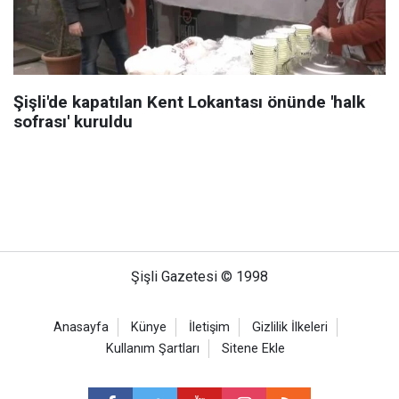
Şişli'de kapatılan Kent Lokantası önünde 'halk
sofrası' kuruldu
Şişli Gazetesi © 1998
Anasayfa
Künye
İletişim
Gizlilik İlkeleri
Kullanım Şartları
Sitene Ekle