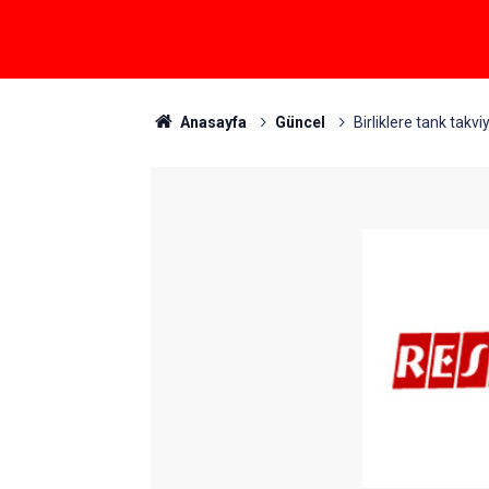
Anasayfa
Güncel
Birliklere tank takvi