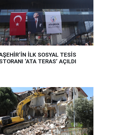
AŞEHİR’İN İLK SOSYAL TESİS
STORANI ‘ATA TERAS’ AÇILDI