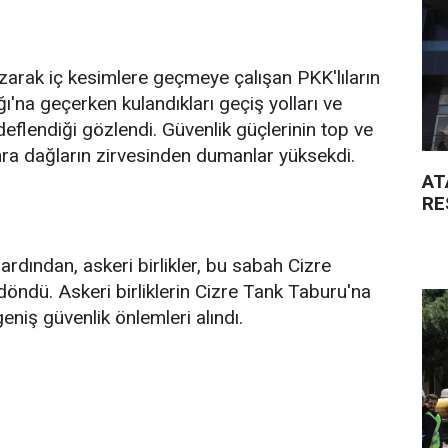
ızarak iç kesimlere geçmeye çalışan PKK'lıların
'na geçerken kulandıkları geçiş yolları ve
edeflendiği gözlendi. Güvenlik güçlerinin top ve
nra dağların zirvesinden dumanlar yüksekdi.
AT
RE
ardından, askeri birlikler, bu sabah Cizre
 döndü. Askeri birliklerin Cizre Tank Taburu'na
eniş güvenlik önlemleri alındı.