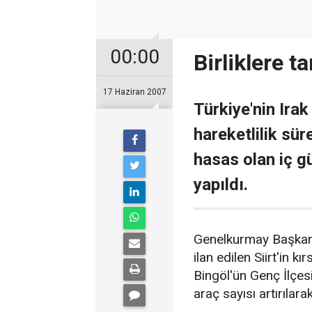
00:00
Birliklere t
17 Haziran 2007
Türkiye'nin Irak
hareketlilik sür
hasas olan iç g
yapıldı.
Genelkurmay Başkanlı
ilan edilen Siirt'in kı
Bingöl'ün Genç İlçesi
araç sayısı artırılara