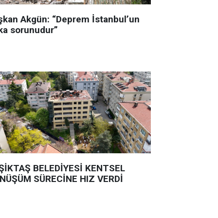
şkan Akgün: “Deprem İstanbul’un
ka sorunudur”
ŞİKTAŞ BELEDİYESİ KENTSEL
NÜŞÜM SÜRECİNE HIZ VERDİ