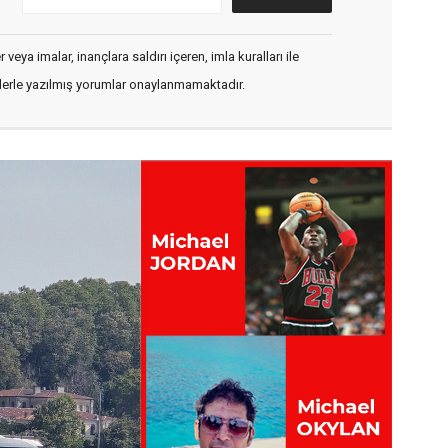
veya imalar, inançlara saldırı içeren, imla kuralları ile
flerle yazılmış yorumlar onaylanmamaktadır.