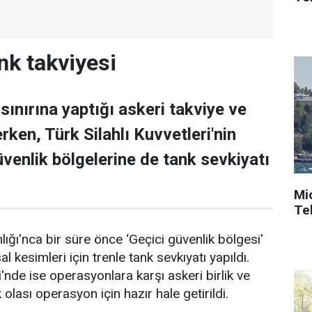
ank takviyesi
 sınırına yaptığı askeri takviye ve
erken, Türk Silahlı Kuvvetleri'nin
üvenlik bölgelerine de tank sevkiyatı
Mi
Tek
ğı'nca bir süre önce ‘Geçici güvenlik bölgesi'
rsal kesimleri için trenle tank sevkıyatı yapıldı.
'nde ise operasyonlara karşı askeri birlik ve
k olası operasyon için hazır hale getirildi.