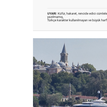
UYARI:
Küfür, hakaret, rencide edici cümleler 
yazılmamış,
Türkçe karakter kullanılmayan ve büyük har