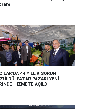
prem
CILAR’DA 44 YILLIK SORUN
ZÜLDÜ: PAZAR PAZARI YENİ
RİNDE HİZMETE AÇILDI