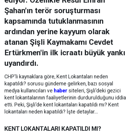
ediyor. Özellikle Resul Emrah
Şahan'ın terör soruşturması
kapsamında tutuklanmasının
ardından yerine kayyum olarak
atanan Şişli Kaymakamı Cevdet
Ertürkmen'in ilk icraatı büyük yankı
uyandırdı.
CHP'li kaynaklara göre, Kent Lokantaları neden
kapatıldı? sorusu gündeme gelirken, bazı sosyal
medya kullanıcıları ve
haber
siteleri, Şişli'deki gezici
kent lokantalarının faaliyetlerinin durdurulduğunu iddia
etti. Peki, Şişli'de kent lokantaları kapatıldı mı? Kent
lokantaları neden kapatıldı? İşte detaylar...
KENT LOKANTALARI KAPATILDI MI?