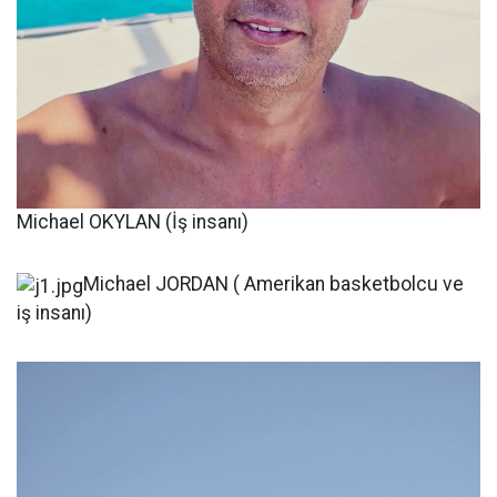
Michael OKYLAN (İş insanı)
Michael JORDAN ( Amerikan basketbolcu ve
iş insanı)