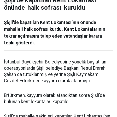
Şişli'de kapatılan Kent Lokantası
önünde 'halk sofrası' kuruldu
Şişli'de kapatılan Kent Lokantası’nın önünde
mahalleli halk sofrası kurdu. Kent Lokantalarının
tekrar açılmasını talep eden vatandaşlar karara
tepki gösterdi.
İstanbul Büyükşehir Belediyesine yönelik başlatılan
operasyonlarda Şişli belediye Başkanı Resul Emrah
Şahan da tutuklanmış ve yerine Şişli Kaymakamı
Cevdet Ertürkmen kayyum olarak atanmıştı.
Ertürkmen, kayyum olarak atandıktan sonra Şişli'de
bulunan kent lokantaları kapatıldı.
Şişli'de mahalle sakinleri, kapatılan Kent Lokantası’nın