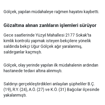
Gölçek, yapılan müdahaleye rağmen hayatını kaybetti.
Gözaltına alınan zanlıların işlemleri sürüyor
Gece saatlerinde Yüzyıl Mahallesi 2177 Sokak’ta
kimlik kontrolü yapmak isteyen bekçilere yönelik
saldırıda bekçi Uğur Gölçek ağır yaralanmış,
saldırganlar kaçmıştı.
Gölçek, olay yerinde yapılan ilk müdahalenin ardından
hastanede tedavi altına alınmıştı.
Saldırıyı gerçekleştirdikleri anlaşılan şüpheliler B.Ç.
(19), R.Y. (24), A.Ö. (27) ve K.Ö. (31) Bağcılar ilçesinde
yakalanmıştı.