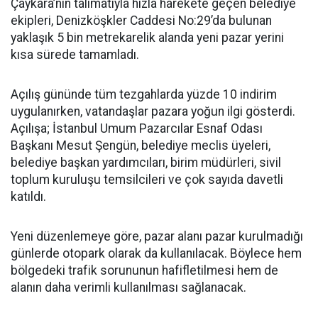
Çaykara’nın talimatıyla hızla harekete geçen belediye
ekipleri, Denizköşkler Caddesi No:29’da bulunan
yaklaşık 5 bin metrekarelik alanda yeni pazar yerini
kısa sürede tamamladı.
Açılış gününde tüm tezgahlarda yüzde 10 indirim
uygulanırken, vatandaşlar pazara yoğun ilgi gösterdi.
Açılışa; İstanbul Umum Pazarcılar Esnaf Odası
Başkanı Mesut Şengün, belediye meclis üyeleri,
belediye başkan yardımcıları, birim müdürleri, sivil
toplum kuruluşu temsilcileri ve çok sayıda davetli
katıldı.
Yeni düzenlemeye göre, pazar alanı pazar kurulmadığı
günlerde otopark olarak da kullanılacak. Böylece hem
bölgedeki trafik sorununun hafifletilmesi hem de
alanın daha verimli kullanılması sağlanacak.