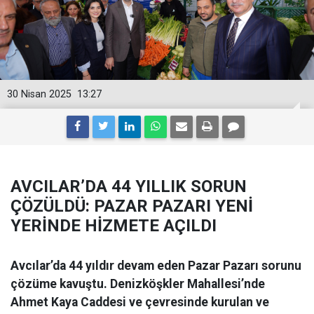
30 Nisan 2025
13:27
AVCILAR’DA 44 YILLIK SORUN
ÇÖZÜLDÜ: PAZAR PAZARI YENİ
YERİNDE HİZMETE AÇILDI
Avcılar’da 44 yıldır devam eden Pazar Pazarı sorunu
çözüme kavuştu. Denizköşkler Mahallesi’nde
Ahmet Kaya Caddesi ve çevresinde kurulan ve