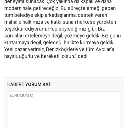
deneyimi sunacak. Çok yakında da kapalı ve daha
modern hale getireceğiz. Bu süreçte emeği geçen
tüm belediye ekip arkadaşlarıma, destek veren
mahalle halkımıza ve katkı sunan herkese yürekten
teşekkür ediyorum. Hep söylediğimiz gibi: Biz
sorunları ertelemeye değil, çözmeye geldik. Biz günü
kurtarmaya değil, geleceği birlikte kurmaya geldik.
Yeni pazar yerimiz, Denizköşkler’e ve tüm Avcılar’a
hayırlı, uğurlu ve bereketli olsun.” dedi.
HABERE
YORUM KAT