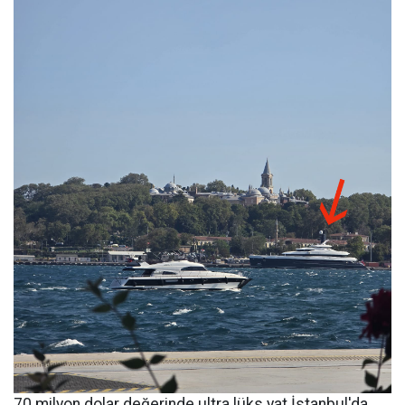
70 milyon dolar değerinde ultra lüks yat İstanbul'da