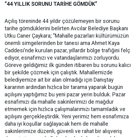
“44 YILLIK SORUNU TARİHE GÖMDÜK”
Açılış töreninde 44 yıldır çözülemeyen bir sorunu
tarihe gömdüklerini belirten Avcılar Belediye Başkanı
Utku Caner Çaykara; “Mahalle pazarları kültürümüzün
önemli simgelerinden bir tanesi ama Ahmet Kaya
Caddesi’nde kurulan pazar, yıllardır bölge trafiğini felç
ediyor, esnafımızı ve vatandaşlarımızı zorluyordu.
Göreve geldiğimiz ilk günden itibaren bu sorunu kalıcı
bir şekilde çözmek için çalıştık. Mahallemizde
belediyemize ait bir alan olmadığı için Danıştay
kararının ardından hızlıca bir tarama yaparak bugün
açılışını yaptığımız bu yeni pazar yerin bulduk. Pazar
esnafımızı da mahalle sakinlerimizi de mağdur
etmemek için hızlıca çalışmalarımızı tamamladık ve
açılışını gerçekleştirdik. Yeni yerimiz hem esnafımıza
daha iyi koşullar sağlayacak hem de mahalle
sakinlerimize düzenli, güvenli ve rahat bir alışveriş