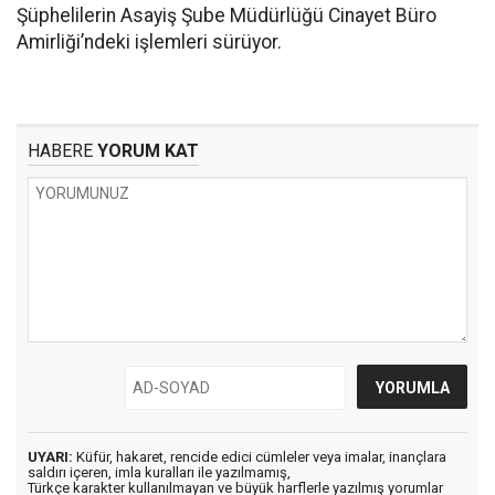
Şüphelilerin Asayiş Şube Müdürlüğü Cinayet Büro
Amirliği’ndeki işlemleri sürüyor.
HABERE
YORUM KAT
UYARI:
Küfür, hakaret, rencide edici cümleler veya imalar, inançlara
saldırı içeren, imla kuralları ile yazılmamış,
Türkçe karakter kullanılmayan ve büyük harflerle yazılmış yorumlar