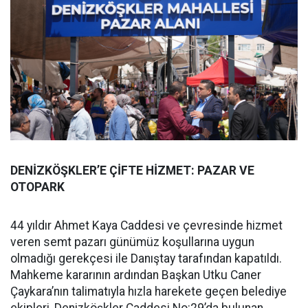
DENİZKÖŞKLER’E ÇİFTE HİZMET: PAZAR VE
OTOPARK
44 yıldır Ahmet Kaya Caddesi ve çevresinde hizmet
veren semt pazarı günümüz koşullarına uygun
olmadığı gerekçesi ile Danıştay tarafından kapatıldı.
Mahkeme kararının ardından Başkan Utku Caner
Çaykara’nın talimatıyla hızla harekete geçen belediye