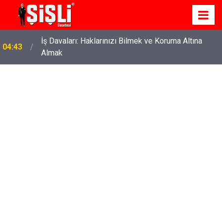
İş Davaları: Haklarınızı Bilmek ve Koruma Altına
04:43
Almak