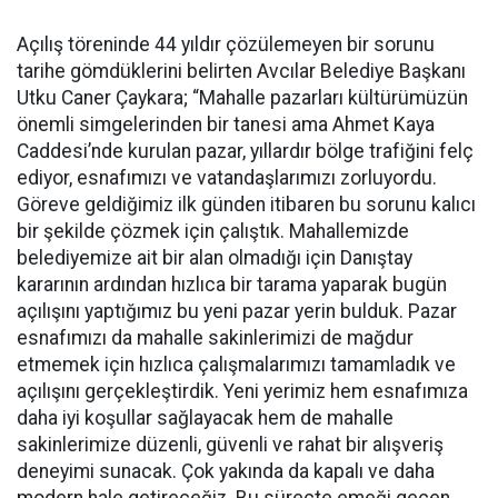
Açılış töreninde 44 yıldır çözülemeyen bir sorunu
tarihe gömdüklerini belirten Avcılar Belediye Başkanı
Utku Caner Çaykara; “Mahalle pazarları kültürümüzün
önemli simgelerinden bir tanesi ama Ahmet Kaya
Caddesi’nde kurulan pazar, yıllardır bölge trafiğini felç
ediyor, esnafımızı ve vatandaşlarımızı zorluyordu.
Göreve geldiğimiz ilk günden itibaren bu sorunu kalıcı
bir şekilde çözmek için çalıştık. Mahallemizde
belediyemize ait bir alan olmadığı için Danıştay
kararının ardından hızlıca bir tarama yaparak bugün
açılışını yaptığımız bu yeni pazar yerin bulduk. Pazar
esnafımızı da mahalle sakinlerimizi de mağdur
etmemek için hızlıca çalışmalarımızı tamamladık ve
açılışını gerçekleştirdik. Yeni yerimiz hem esnafımıza
daha iyi koşullar sağlayacak hem de mahalle
sakinlerimize düzenli, güvenli ve rahat bir alışveriş
deneyimi sunacak. Çok yakında da kapalı ve daha