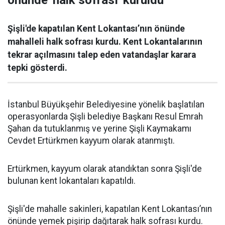
önünde 'halk sofrası' kuruldu
Şişli'de kapatılan Kent Lokantası’nın önünde
mahalleli halk sofrası kurdu. Kent Lokantalarının
tekrar açılmasını talep eden vatandaşlar karara
tepki gösterdi.
İstanbul Büyükşehir Belediyesine yönelik başlatılan
operasyonlarda Şişli belediye Başkanı Resul Emrah
Şahan da tutuklanmış ve yerine Şişli Kaymakamı
Cevdet Ertürkmen kayyum olarak atanmıştı.
Ertürkmen, kayyum olarak atandıktan sonra Şişli'de
bulunan kent lokantaları kapatıldı.
Şişli'de mahalle sakinleri, kapatılan Kent Lokantası’nın
önünde yemek pişirip dağıtarak halk sofrası kurdu.