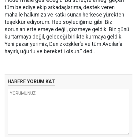
modern hale getireceğiz. Bu süreçte emeği geçen
tüm belediye ekip arkadaşlarıma, destek veren
mahalle halkımıza ve katkı sunan herkese yürekten
teşekkür ediyorum. Hep söylediğimiz gibi: Biz
sorunları ertelemeye değil, çözmeye geldik. Biz günü
kurtarmaya değil, geleceği birlikte kurmaya geldik.
Yeni pazar yerimiz, Denizköşkler’e ve tüm Avcılar’a
hayırlı, uğurlu ve bereketli olsun.” dedi.
HABERE
YORUM KAT