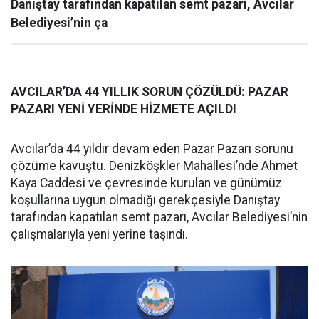
Danıştay tarafından kapatılan semt pazarı, Avcılar
Belediyesi’nin ça
AVCILAR’DA 44 YILLIK SORUN ÇÖZÜLDÜ: PAZAR
PAZARI YENİ YERİNDE HİZMETE AÇILDI
Avcılar’da 44 yıldır devam eden Pazar Pazarı sorunu
çözüme kavuştu. Denizköşkler Mahallesi’nde Ahmet
Kaya Caddesi ve çevresinde kurulan ve günümüz
koşullarına uygun olmadığı gerekçesiyle Danıştay
tarafından kapatılan semt pazarı, Avcılar Belediyesi’nin
çalışmalarıyla yeni yerine taşındı.