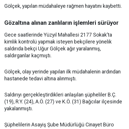
Gölçek, yapılan müdahaleye rağmen hayatını kaybetti.
Gözaltına alınan zanlıların işlemleri sürüyor
Gece saatlerinde Yüzyıl Mahallesi 2177 Sokak’ta
kimlik kontrolü yapmak isteyen bekçilere yönelik
saldırıda bekçi Uğur Gölçek ağır yaralanmış,
saldırganlar kaçmıştı.
Gölçek, olay yerinde yapılan ilk müdahalenin ardından
hastanede tedavi altına alınmıştı.
Saldırıyı gerçekleştirdikleri anlaşılan şüpheliler B.Ç.
(19), R.Y. (24), A.Ö. (27) ve K.Ö. (31) Bağcılar ilçesinde
yakalanmıştı.
Şüphelilerin Asayiş Şube Müdürlüğü Cinayet Büro