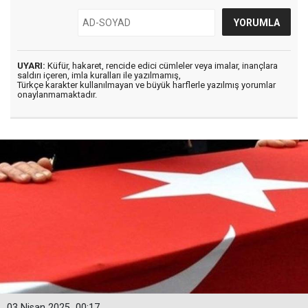
UYARI:
Küfür, hakaret, rencide edici cümleler veya imalar, inançlara
saldırı içeren, imla kuralları ile yazılmamış,
Türkçe karakter kullanılmayan ve büyük harflerle yazılmış yorumlar
onaylanmamaktadır.
03 Nisan 2025
00:17