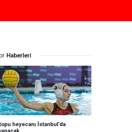
or
Haberleri
topu heyecanı İstanbul’da
şanacak