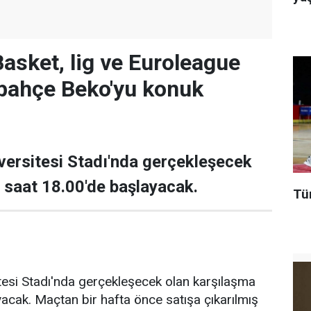
Basket, lig ve Euroleague
rbahçe Beko'yu konuk
ersitesi Stadı'nda gerçekleşecek
 saat 18.00'de başlayacak.
Tür
esi Stadı'nda gerçekleşecek olan karşılaşma
acak. Maçtan bir hafta önce satışa çıkarılmış