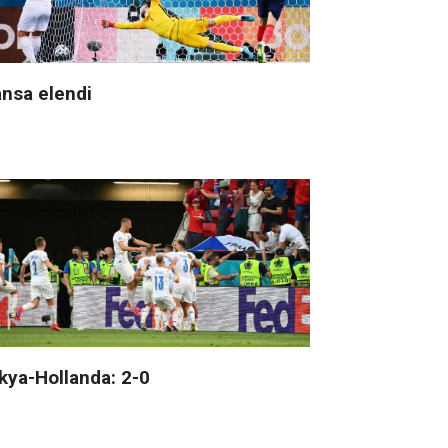
ansa elendi
kya-Hollanda: 2-0