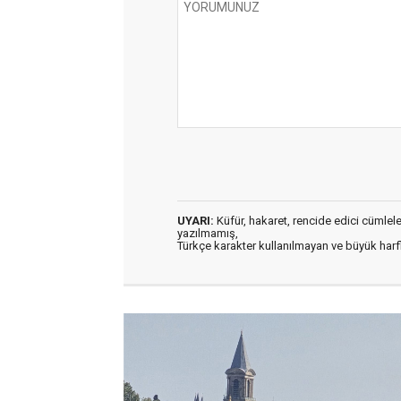
UYARI:
Küfür, hakaret, rencide edici cümleler 
yazılmamış,
Türkçe karakter kullanılmayan ve büyük har