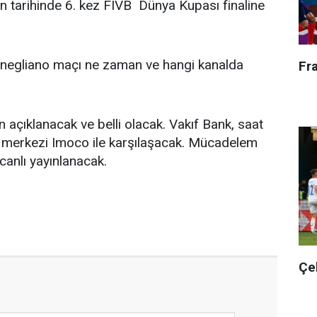
n tarihinde 6. kez FIVB Dünya Kupası finaline
negliano maçı ne zaman ve hangi kanalda
Fr
 açıklanacak ve belli olacak. Vakıf Bank, saat
ç merkezi Imoco ile karşılaşacak. Mücadelem
canlı yayınlanacak.
Çe