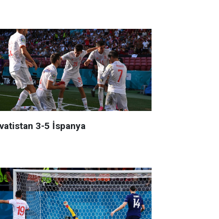
rvatistan 3-5 İspanya