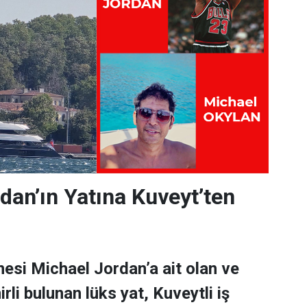
dan’ın Yatına Kuveyt’ten
esi Michael Jordan’a ait olan ve
rli bulunan lüks yat, Kuveytli iş