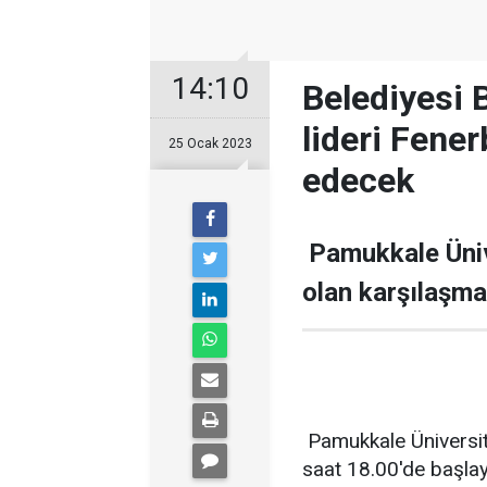
14:10
Belediyesi 
lideri Fene
25 Ocak 2023
edecek
Pamukkale Üniv
olan karşılaşma
Pamukkale Üniversit
saat 18.00'de başlay