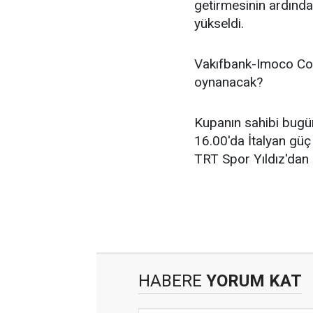
getirmesinin ardında
yükseldi.
Vakıfbank-Imoco Co
oynanacak?
Kupanın sahibi bugün
16.00'da İtalyan gü
TRT Spor Yıldız'dan 
HABERE
YORUM KAT