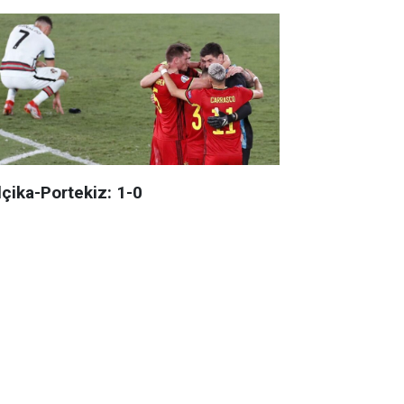
lçika-Portekiz: 1-0