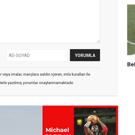
Be
veya imalar, inançlara saldırı içeren, imla kuralları ile
flerle yazılmış yorumlar onaylanmamaktadır.