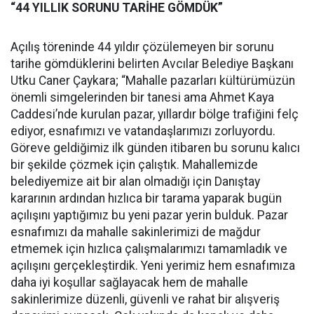
“44 YILLIK SORUNU TARİHE GÖMDÜK”
Açılış töreninde 44 yıldır çözülemeyen bir sorunu
tarihe gömdüklerini belirten Avcılar Belediye Başkanı
Utku Caner Çaykara; “Mahalle pazarları kültürümüzün
önemli simgelerinden bir tanesi ama Ahmet Kaya
Caddesi’nde kurulan pazar, yıllardır bölge trafiğini felç
ediyor, esnafımızı ve vatandaşlarımızı zorluyordu.
Göreve geldiğimiz ilk günden itibaren bu sorunu kalıcı
bir şekilde çözmek için çalıştık. Mahallemizde
belediyemize ait bir alan olmadığı için Danıştay
kararının ardından hızlıca bir tarama yaparak bugün
açılışını yaptığımız bu yeni pazar yerin bulduk. Pazar
esnafımızı da mahalle sakinlerimizi de mağdur
etmemek için hızlıca çalışmalarımızı tamamladık ve
açılışını gerçekleştirdik. Yeni yerimiz hem esnafımıza
daha iyi koşullar sağlayacak hem de mahalle
sakinlerimize düzenli, güvenli ve rahat bir alışveriş