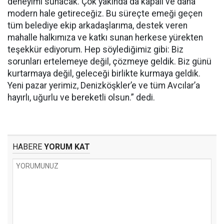
deneyimi sunacak. Çok yakında da kapalı ve daha
modern hale getireceğiz. Bu süreçte emeği geçen
tüm belediye ekip arkadaşlarıma, destek veren
mahalle halkımıza ve katkı sunan herkese yürekten
teşekkür ediyorum. Hep söylediğimiz gibi: Biz
sorunları ertelemeye değil, çözmeye geldik. Biz günü
kurtarmaya değil, geleceği birlikte kurmaya geldik.
Yeni pazar yerimiz, Denizköşkler’e ve tüm Avcılar’a
hayırlı, uğurlu ve bereketli olsun.” dedi.
HABERE
YORUM KAT