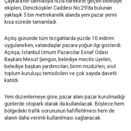
Çaykara’nın talimatıyla hızla harekete geçen belediye
ekipleri, Denizköşkler Caddesi No:29’da bulunan
yaklaşık 5 bin metrekarelik alanda yeni pazar yerini
kısa sürede tamamladı.
Açılış gününde tüm tezgahlarda yüzde 10 indirim
uygulanırken, vatandaşlar pazara yoğun ilgi gösterdi.
Açılışa; İstanbul Umum Pazarcılar Esnaf Odası
Başkanı Mesut Şengün, belediye meclis üyeleri,
belediye başkan yardımcıları, birim müdürleri, sivil
toplum kuruluşu temsilcileri ve çok sayıda davetli
katıldı.
Yeni düzenlemeye göre, pazar alanı pazar kurulmadığı
günlerde otopark olarak da kullanılacak. Böylece hem
bölgedeki trafik sorununun hafifletilmesi hem de
alanın daha verimli kullanılması sağlanacak.