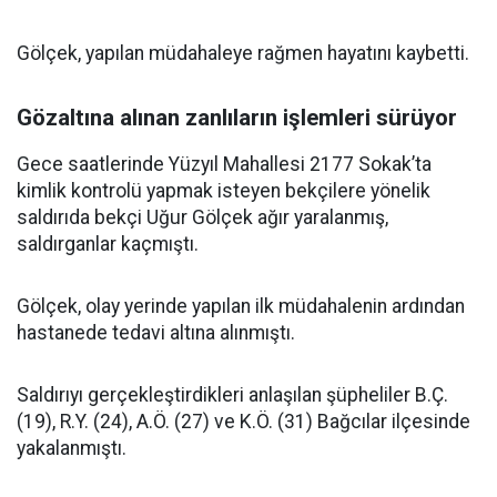
Gölçek, yapılan müdahaleye rağmen hayatını kaybetti.
Gözaltına alınan zanlıların işlemleri sürüyor
Gece saatlerinde Yüzyıl Mahallesi 2177 Sokak’ta
kimlik kontrolü yapmak isteyen bekçilere yönelik
saldırıda bekçi Uğur Gölçek ağır yaralanmış,
saldırganlar kaçmıştı.
Gölçek, olay yerinde yapılan ilk müdahalenin ardından
hastanede tedavi altına alınmıştı.
Saldırıyı gerçekleştirdikleri anlaşılan şüpheliler B.Ç.
(19), R.Y. (24), A.Ö. (27) ve K.Ö. (31) Bağcılar ilçesinde
yakalanmıştı.