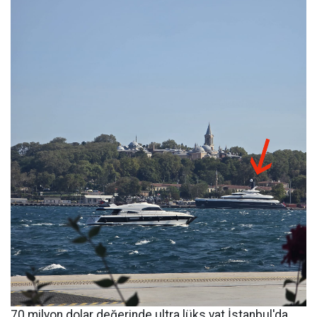
70 milyon dolar değerinde ultra lüks yat İstanbul'da