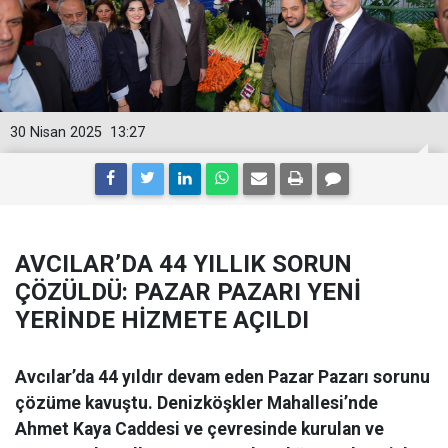
30 Nisan 2025
13:27
AVCILAR’DA 44 YILLIK SORUN
ÇÖZÜLDÜ: PAZAR PAZARI YENİ
YERİNDE HİZMETE AÇILDI
Avcılar’da 44 yıldır devam eden Pazar Pazarı sorunu
çözüme kavuştu. Denizköşkler Mahallesi’nde
Ahmet Kaya Caddesi ve çevresinde kurulan ve