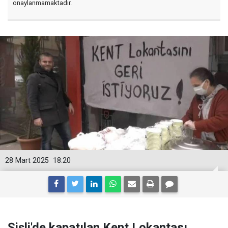
onaylanmamaktadır.
28 Mart 2025
18:20
Şişli'de kapatılan Kent Lokantası