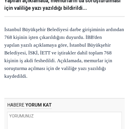
Yapılan açıklamada, memurların da soruşturulması
için valiliğe yazı yazıldığı bildirildi...
İstanbul
Büyükşehir Belediyesi
darbe girişiminin
ardından
768 kişinin
işten çıkarıldığını
duyurdu.
İBB'den
yapılan
yazılı açıklamaya
göre, İstanbul
Büyükşehir
Belediyesi, İSKİ,
İETT ve iştirakler dahil toplam
768
kişinin iş akdi feshedildi.
Açıklamada, memurlar
için
soruşturma açılması için
de valiliğe yazı yazıldığı
kaydedildi.
HABERE
YORUM KAT