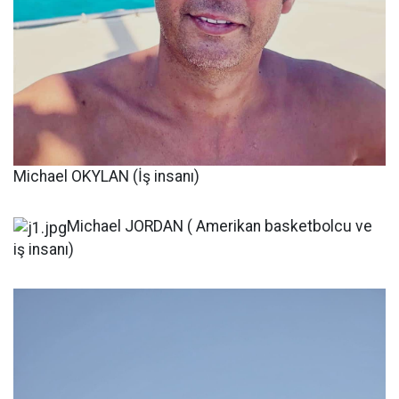
Michael OKYLAN (İş insanı)
Michael JORDAN ( Amerikan basketbolcu ve
iş insanı)