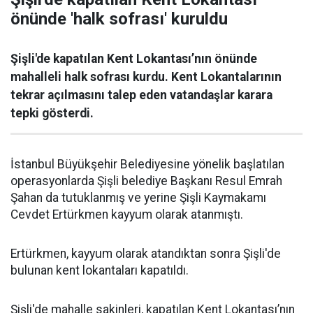
önünde 'halk sofrası' kuruldu
Şişli'de kapatılan Kent Lokantası’nın önünde
mahalleli halk sofrası kurdu. Kent Lokantalarının
tekrar açılmasını talep eden vatandaşlar karara
tepki gösterdi.
İstanbul Büyükşehir Belediyesine yönelik başlatılan
operasyonlarda Şişli belediye Başkanı Resul Emrah
Şahan da tutuklanmış ve yerine Şişli Kaymakamı
Cevdet Ertürkmen kayyum olarak atanmıştı.
Ertürkmen, kayyum olarak atandıktan sonra Şişli'de
bulunan kent lokantaları kapatıldı.
Şişli'de mahalle sakinleri, kapatılan Kent Lokantası’nın