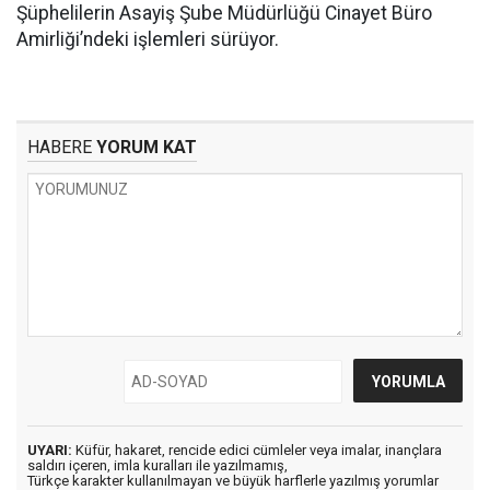
Şüphelilerin Asayiş Şube Müdürlüğü Cinayet Büro
Amirliği’ndeki işlemleri sürüyor.
HABERE
YORUM KAT
UYARI:
Küfür, hakaret, rencide edici cümleler veya imalar, inançlara
saldırı içeren, imla kuralları ile yazılmamış,
Türkçe karakter kullanılmayan ve büyük harflerle yazılmış yorumlar