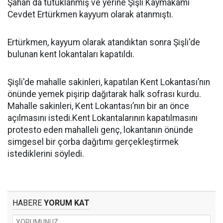
Şahan da tutuklanmış ve yerine Şişli Kaymakamı
Cevdet Ertürkmen kayyum olarak atanmıştı.
Ertürkmen, kayyum olarak atandıktan sonra Şişli'de
bulunan kent lokantaları kapatıldı.
Şişli'de mahalle sakinleri, kapatılan Kent Lokantası’nın
önünde yemek pişirip dağıtarak halk sofrası kurdu.
Mahalle sakinleri, Kent Lokantası’nın bir an önce
açılmasını istedi.Kent Lokantalarının kapatılmasını
protesto eden mahalleli genç, lokantanın önünde
simgesel bir çorba dağıtımı gerçekleştirmek
istediklerini söyledi.
HABERE
YORUM KAT