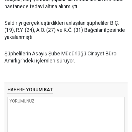
hastanede tedavi altına alınmıştı.
Saldırıyı gerçekleştirdikleri anlaşılan şüpheliler B.Ç.
(19), R.Y. (24), A.Ö. (27) ve K.Ö. (31) Bağcılar ilçesinde
yakalanmıştı.
Şüphelilerin Asayiş Şube Müdürlüğü Cinayet Büro
Amirliği’ndeki işlemleri sürüyor.
HABERE
YORUM KAT