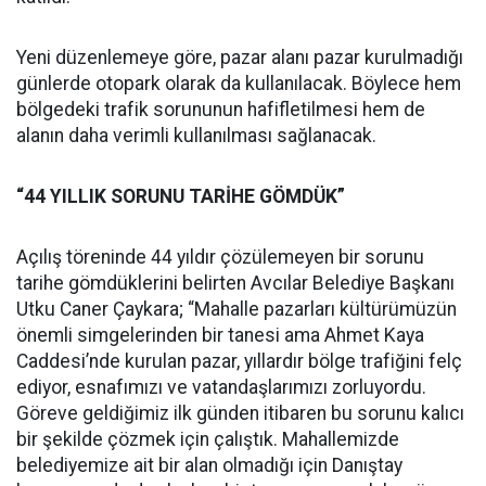
Yeni düzenlemeye göre, pazar alanı pazar kurulmadığı
günlerde otopark olarak da kullanılacak. Böylece hem
bölgedeki trafik sorununun hafifletilmesi hem de
alanın daha verimli kullanılması sağlanacak.
“44 YILLIK SORUNU TARİHE GÖMDÜK”
Açılış töreninde 44 yıldır çözülemeyen bir sorunu
tarihe gömdüklerini belirten Avcılar Belediye Başkanı
Utku Caner Çaykara; “Mahalle pazarları kültürümüzün
önemli simgelerinden bir tanesi ama Ahmet Kaya
Caddesi’nde kurulan pazar, yıllardır bölge trafiğini felç
ediyor, esnafımızı ve vatandaşlarımızı zorluyordu.
Göreve geldiğimiz ilk günden itibaren bu sorunu kalıcı
bir şekilde çözmek için çalıştık. Mahallemizde
belediyemize ait bir alan olmadığı için Danıştay