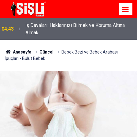
İş Davaları: Haklarınızı Bilmek ve Koruma Altına
04:43
Almak
Anasayfa
Güncel
Bebek Bezi ve Bebek Arabası
İpuçları - Bulut Bebek