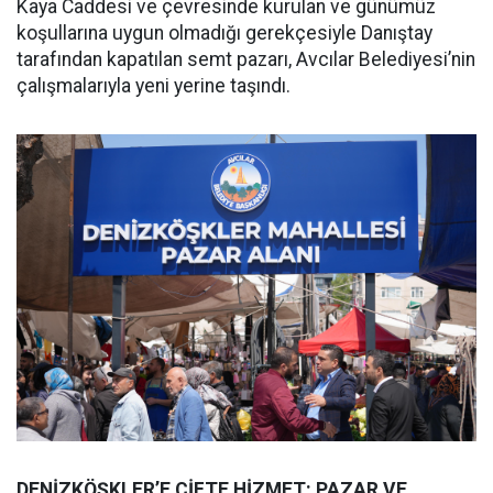
Kaya Caddesi ve çevresinde kurulan ve günümüz
koşullarına uygun olmadığı gerekçesiyle Danıştay
tarafından kapatılan semt pazarı, Avcılar Belediyesi’nin
çalışmalarıyla yeni yerine taşındı.
DENİZKÖŞKLER’E ÇİFTE HİZMET: PAZAR VE