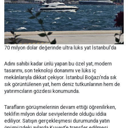
70 milyon dolar değerinde ultra lüks yat İstanbul'da
Adını sahibi kadar ünlü yapan bu özel yat, modern
tasarımı, son teknoloji donanımı ve lüks iç
mekânlarıyla dikkat çekiyor. İstanbul Boğazı’nda sık
sık görüntülenen yat, hem deniz tutkunlarının hem de
yatırımcıların gözdesi konumunda.
Tarafların görüşmelerinin devam ettiği öğrenilirken,
teklifin milyon dolar seviyelerinde olduğu iddia
ediliyor. Satışın gerçekleşmesi durumunda yatın
önümüzdeki aylarda Kuveyt’e transfer edilmesi