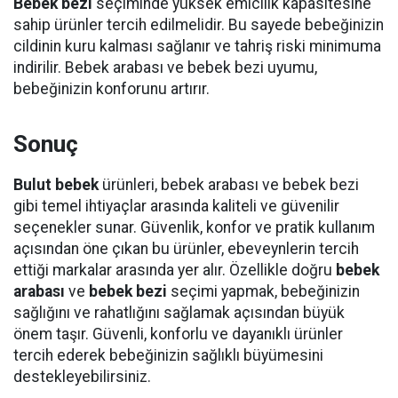
Bebek bezi
seçiminde yüksek emicilik kapasitesine
sahip ürünler tercih edilmelidir. Bu sayede bebeğinizin
cildinin kuru kalması sağlanır ve tahriş riski minimuma
indirilir. Bebek arabası ve bebek bezi uyumu,
bebeğinizin konforunu artırır.
Sonuç
Bulut bebek
ürünleri, bebek arabası ve bebek bezi
gibi temel ihtiyaçlar arasında kaliteli ve güvenilir
seçenekler sunar. Güvenlik, konfor ve pratik kullanım
açısından öne çıkan bu ürünler, ebeveynlerin tercih
ettiği markalar arasında yer alır. Özellikle doğru
bebek
arabası
ve
bebek bezi
seçimi yapmak, bebeğinizin
sağlığını ve rahatlığını sağlamak açısından büyük
önem taşır. Güvenli, konforlu ve dayanıklı ürünler
tercih ederek bebeğinizin sağlıklı büyümesini
destekleyebilirsiniz.