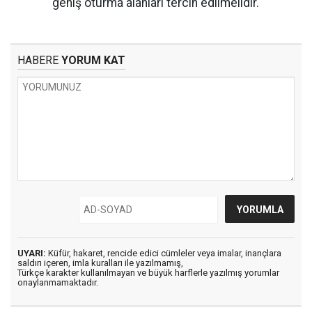
geniş oturma alanları tercih edilmelidir.
HABERE
YORUM KAT
UYARI:
Küfür, hakaret, rencide edici cümleler veya imalar, inançlara
saldırı içeren, imla kuralları ile yazılmamış,
Türkçe karakter kullanılmayan ve büyük harflerle yazılmış yorumlar
onaylanmamaktadır.