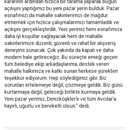
kararının ardından hızlıca bir tarama yaparak bugün
açılışını yaptığımız bu yeni pazar yerin bulduk. Pazar
esnafımızı da mahalle sakinlerimizi de mağdur
etmemek için hızlıca çalışmalarımızı tamamladık ve
açılışını gerçekleştirdik. Yeni yerimiz hem esnafımıza
daha iyi koşullar sağlayacak hem de mahalle
sakinlerimize düzenli, güvenli ve rahat bir alışveriş
deneyimi sunacak. Çok yakında da kapalı ve daha
modern hale getireceğiz. Bu süreçte emeği geçen
tüm belediye ekip arkadaşlarıma, destek veren
mahalle halkımıza ve katkı sunan herkese yürekten
teşekkür ediyorum. Hep söylediğimiz gibi: Biz
sorunları ertelemeye değil, çözmeye geldik. Biz günü
kurtarmaya değil, geleceği birlikte kurmaya geldik.
Yeni pazar yerimiz, Denizköşkler’e ve tüm Avcılar’a
hayırlı, uğurlu ve bereketli olsun.” dedi.