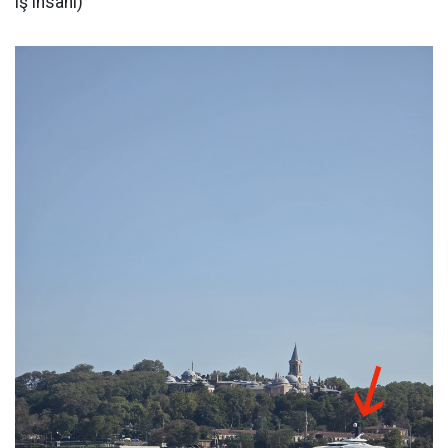
iş insanı)