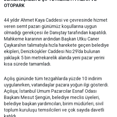
OTOPARK
44 yıldır Ahmet Kaya Caddesi ve çevresinde hizmet
veren semt pazarı günümüz koşullarına uygun
olmadığı gerekçesi ile Danıştay tarafından kapatıldı.
Mahkeme kararının ardından Başkan Utku Caner
Çaykara’nın talimatıyla hızla harekete geçen belediye
ekipleri, Denizköşkler Caddesi No:29’da bulunan
yaklaşık 5 bin metrekarelik alanda yeni pazar yerini
kısa sürede tamamladı.
Açılış gününde tüm tezgahlarda yüzde 10 indirim
uygulanırken, vatandaşlar pazara yoğun ilgi gösterdi.
Açılışa; İstanbul Umum Pazarcılar Esnaf Odası
Başkanı Mesut Şengün, belediye meclis üyeleri,
belediye başkan yardımcıları, birim müdürleri, sivil
toplum kuruluşu temsilcileri ve çok sayıda davetli
katıldı.