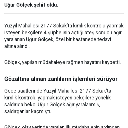
Uğur Gölçek şehit oldu.
Yüzyıl Mahallesi 2177 Sokak’ta kimlik kontrolü yapmak
isteyen bekçilere 4 şüphelinin açtığı ateş sonucu ağır
yaralanan Uğur Gölçek, özel bir hastanede tedavi
altına alındı.
Gölçek, yapılan müdahaleye rağmen hayatını kaybetti.
Gözaltına alınan zanlıların işlemleri sürüyor
Gece saatlerinde Yüzyıl Mahallesi 2177 Sokak’ta
kimlik kontrolü yapmak isteyen bekçilere yönelik
saldırıda bekçi Uğur Gölçek ağır yaralanmış,
saldırganlar kaçmıştı.
Gölçek, olay yerinde yapılan ilk müdahalenin ardından