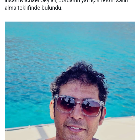
insanı Michael Okylan, Jordan’ın yatı için resmi satın
alma teklifinde bulundu.