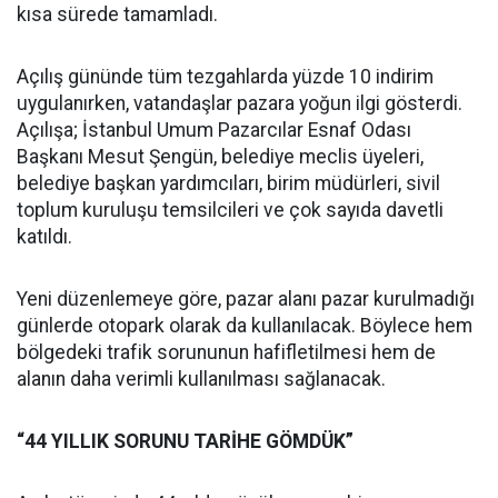
kısa sürede tamamladı.
Açılış gününde tüm tezgahlarda yüzde 10 indirim
uygulanırken, vatandaşlar pazara yoğun ilgi gösterdi.
Açılışa; İstanbul Umum Pazarcılar Esnaf Odası
Başkanı Mesut Şengün, belediye meclis üyeleri,
belediye başkan yardımcıları, birim müdürleri, sivil
toplum kuruluşu temsilcileri ve çok sayıda davetli
katıldı.
Yeni düzenlemeye göre, pazar alanı pazar kurulmadığı
günlerde otopark olarak da kullanılacak. Böylece hem
bölgedeki trafik sorununun hafifletilmesi hem de
alanın daha verimli kullanılması sağlanacak.
“44 YILLIK SORUNU TARİHE GÖMDÜK”