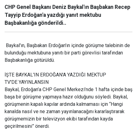
CHP Genel Başkanı Deniz Baykal'ın Başbakan Recep
Tayyip Erdoğan'a yazdığı yanıt mektubu
Başbakanlığa gönderildi..
Baykal'ın, Başbakan Erdoğan'ın içinde görüşme talebinin de
bulunduğu mektubuna yanıtı bir parti görevlisi tarafından
Başbakanlığa götürüldü.
İŞTE BAYKAL'IN ERDOĞAN'A YAZDIĞI MEKTUP
TV'DE YAYINLANSIN
Baykal, Erdoğan’a CHP Genel Merkezi’nde 1 hafta içinde baş
başa bir görüşme yapmaya hazır olduğunu söyledi. Baykal,
görüşmenin kapalı kapılar ardında kalmaması için “Hangi
kanalda nasıl ve ne zaman yayınlanacağını kararlaştırarak
görüşmemizin bir televizyon ekibi tarafından kayda
geçirilmesini” önerdi.