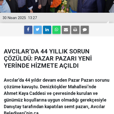
30 Nisan 2025
13:27
AVCILAR’DA 44 YILLIK SORUN
ÇÖZÜLDÜ: PAZAR PAZARI YENİ
YERİNDE HİZMETE AÇILDI
Avcılar’da 44 yıldır devam eden Pazar Pazarı sorunu
çözüme kavuştu. Denizköşkler Mahallesi’nde
Ahmet Kaya Caddesi ve çevresinde kurulan ve
günümüz koşullarına uygun olmadığı gerekçesiyle
Danıştay tarafından kapatılan semt pazarı, Avcılar
Belediyesi’nin ça