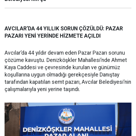
AVCILAR’DA 44 YILLIK SORUN ÇÖZÜLDÜ: PAZAR
PAZARI YENİ YERİNDE HİZMETE AÇILDI
Avcılar’da 44 yıldır devam eden Pazar Pazarı sorunu
çözüme kavuştu. Denizköşkler Mahallesi’nde Ahmet
Kaya Caddesi ve çevresinde kurulan ve günümüz
koşullarına uygun olmadığı gerekçesiyle Danıştay
tarafından kapatılan semt pazarı, Avcılar Belediyesi’nin
çalışmalarıyla yeni yerine taşındı.