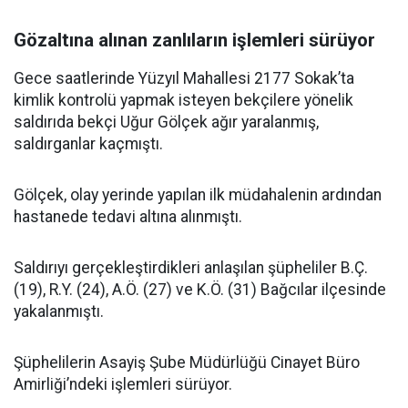
Gözaltına alınan zanlıların işlemleri sürüyor
Gece saatlerinde Yüzyıl Mahallesi 2177 Sokak’ta
kimlik kontrolü yapmak isteyen bekçilere yönelik
saldırıda bekçi Uğur Gölçek ağır yaralanmış,
saldırganlar kaçmıştı.
Gölçek, olay yerinde yapılan ilk müdahalenin ardından
hastanede tedavi altına alınmıştı.
Saldırıyı gerçekleştirdikleri anlaşılan şüpheliler B.Ç.
(19), R.Y. (24), A.Ö. (27) ve K.Ö. (31) Bağcılar ilçesinde
yakalanmıştı.
Şüphelilerin Asayiş Şube Müdürlüğü Cinayet Büro
Amirliği’ndeki işlemleri sürüyor.