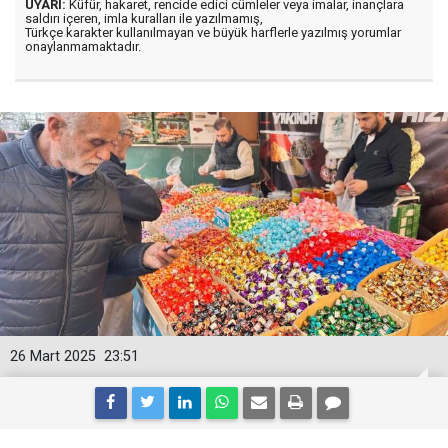
UYARI:
Küfür, hakaret, rencide edici cümleler veya imalar, inançlara
saldırı içeren, imla kuralları ile yazılmamış,
Türkçe karakter kullanılmayan ve büyük harflerle yazılmış yorumlar
onaylanmamaktadır.
26 Mart 2025
23:51