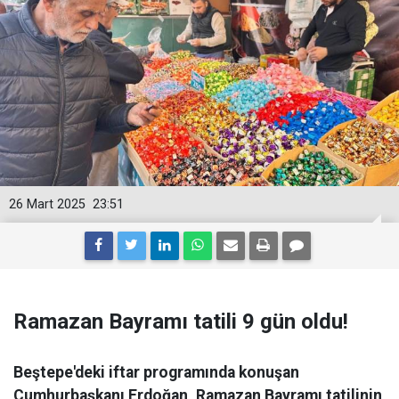
26 Mart 2025
23:51
Ramazan Bayramı tatili 9 gün oldu!
Beştepe'deki iftar programında konuşan
Cumhurbaşkanı Erdoğan, Ramazan Bayramı tatilinin