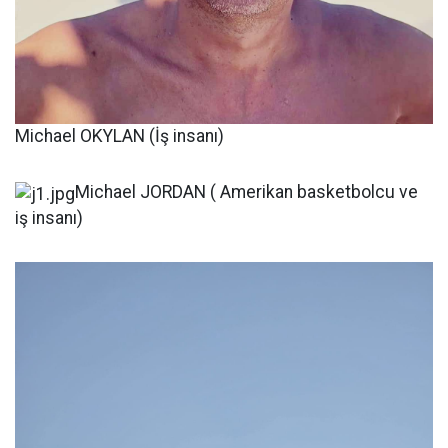
Michael OKYLAN (İş insanı)
Michael JORDAN ( Amerikan basketbolcu ve
iş insanı)