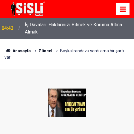
İş Davaları: Haklarınızı Bilmek ve Koruma Altına
04:43
Almak
Anasayfa
Güncel
Baykal randevu verdi ama bir şartı
var