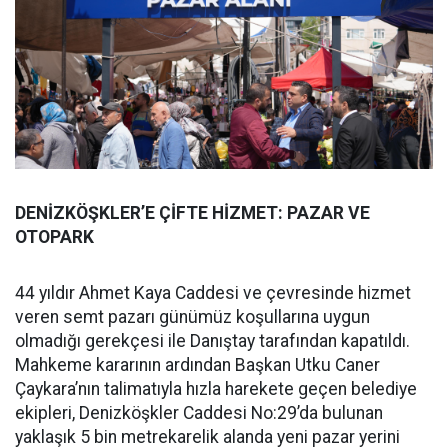
DENİZKÖŞKLER’E ÇİFTE HİZMET: PAZAR VE
OTOPARK
44 yıldır Ahmet Kaya Caddesi ve çevresinde hizmet
veren semt pazarı günümüz koşullarına uygun
olmadığı gerekçesi ile Danıştay tarafından kapatıldı.
Mahkeme kararının ardından Başkan Utku Caner
Çaykara’nın talimatıyla hızla harekete geçen belediye
ekipleri, Denizköşkler Caddesi No:29’da bulunan
yaklaşık 5 bin metrekarelik alanda yeni pazar yerini