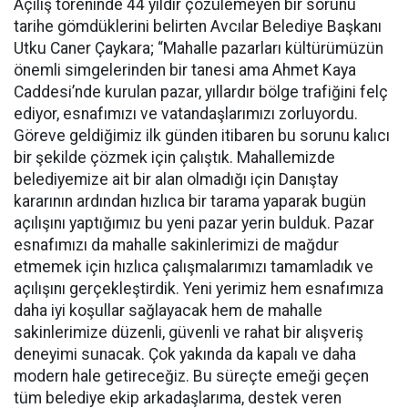
Açılış töreninde 44 yıldır çözülemeyen bir sorunu
tarihe gömdüklerini belirten Avcılar Belediye Başkanı
Utku Caner Çaykara; “Mahalle pazarları kültürümüzün
önemli simgelerinden bir tanesi ama Ahmet Kaya
Caddesi’nde kurulan pazar, yıllardır bölge trafiğini felç
ediyor, esnafımızı ve vatandaşlarımızı zorluyordu.
Göreve geldiğimiz ilk günden itibaren bu sorunu kalıcı
bir şekilde çözmek için çalıştık. Mahallemizde
belediyemize ait bir alan olmadığı için Danıştay
kararının ardından hızlıca bir tarama yaparak bugün
açılışını yaptığımız bu yeni pazar yerin bulduk. Pazar
esnafımızı da mahalle sakinlerimizi de mağdur
etmemek için hızlıca çalışmalarımızı tamamladık ve
açılışını gerçekleştirdik. Yeni yerimiz hem esnafımıza
daha iyi koşullar sağlayacak hem de mahalle
sakinlerimize düzenli, güvenli ve rahat bir alışveriş
deneyimi sunacak. Çok yakında da kapalı ve daha
modern hale getireceğiz. Bu süreçte emeği geçen
tüm belediye ekip arkadaşlarıma, destek veren