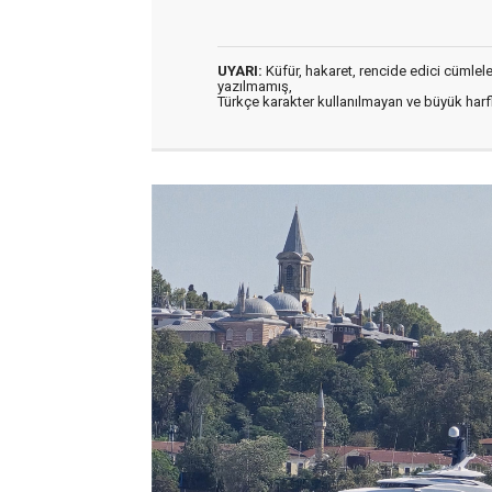
UYARI:
Küfür, hakaret, rencide edici cümleler 
yazılmamış,
Türkçe karakter kullanılmayan ve büyük har