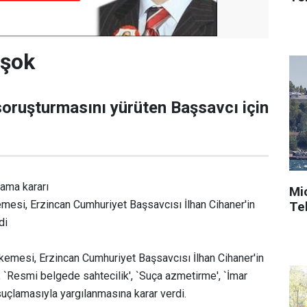
 şok
oruşturmasını yürüten Başsavcı için
lama kararı
Mi
mesi, Erzincan Cumhuriyet Başsavcısı İlhan Cihaner'in
Tek
di
mesi, Erzincan Cumhuriyet Başsavcısı İlhan Cihaner'in
, `Resmi belgede sahtecilik', `Suça azmetirme', `İmar
suçlamasıyla yargılanmasına karar verdi.