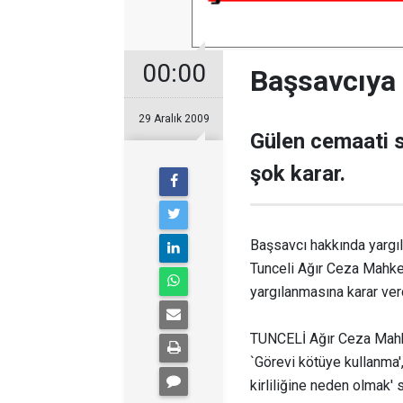
00:00
Başsavcıya
29 Aralık 2009
Gülen cemaati s
şok karar.
Başsavcı hakkında yargı
Tunceli Ağır Ceza Mahke
yargılanmasına karar ver
TUNCELİ Ağır Ceza Mahke
`Görevi kötüye kullanma'
kirliliğine neden olmak' 