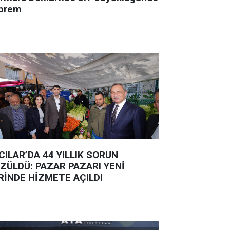
prem
CILAR’DA 44 YILLIK SORUN
ZÜLDÜ: PAZAR PAZARI YENİ
RİNDE HİZMETE AÇILDI