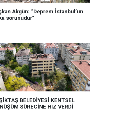
şkan Akgün: “Deprem İstanbul’un
ka sorunudur”
ŞİKTAŞ BELEDİYESİ KENTSEL
NÜŞÜM SÜRECİNE HIZ VERDİ