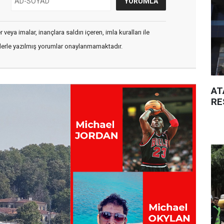
veya imalar, inançlara saldırı içeren, imla kuralları ile
flerle yazılmış yorumlar onaylanmamaktadır.
AT
RE