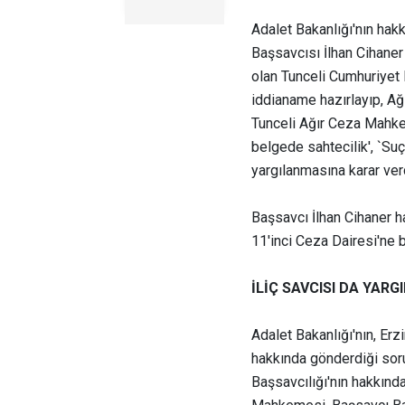
Adalet Bakanlığı'nın hak
Başsavcısı İlhan Cihaner 
olan Tunceli Cumhuriyet 
iddianame hazırlayıp, A
Tunceli Ağır Ceza Mahkem
belgede sahtecilik', `Su
yargılanmasına karar ver
Başsavcı İlhan Cihaner ha
11'inci Ceza Dairesi'ne 
İLİÇ SAVCISI DA YAR
Adalet Bakanlığı'nın, Erz
hakkında gönderdiği sor
Başsavcılığı'nın hakkınd