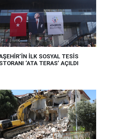
AŞEHİR’İN İLK SOSYAL TESİS
STORANI ‘ATA TERAS’ AÇILDI