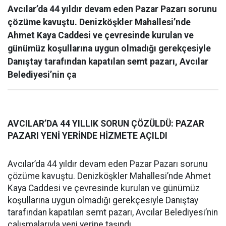
Avcılar’da 44 yıldır devam eden Pazar Pazarı sorunu
çözüme kavuştu. Denizköşkler Mahallesi’nde
Ahmet Kaya Caddesi ve çevresinde kurulan ve
günümüz koşullarına uygun olmadığı gerekçesiyle
Danıştay tarafından kapatılan semt pazarı, Avcılar
Belediyesi’nin ça
AVCILAR’DA 44 YILLIK SORUN ÇÖZÜLDÜ: PAZAR
PAZARI YENİ YERİNDE HİZMETE AÇILDI
Avcılar’da 44 yıldır devam eden Pazar Pazarı sorunu
çözüme kavuştu. Denizköşkler Mahallesi’nde Ahmet
Kaya Caddesi ve çevresinde kurulan ve günümüz
koşullarına uygun olmadığı gerekçesiyle Danıştay
tarafından kapatılan semt pazarı, Avcılar Belediyesi’nin
çalışmalarıyla yeni yerine taşındı.