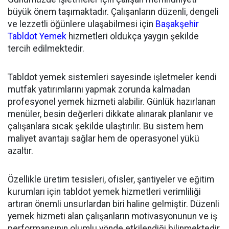
büyük önem taşımaktadır. Çalışanların düzenli, dengeli
ve lezzetli öğünlere ulaşabilmesi için
Başakşehir
Tabldot Yemek
hizmetleri oldukça yaygın şekilde
tercih edilmektedir.
Tabldot yemek sistemleri sayesinde işletmeler kendi
mutfak yatırımlarını yapmak zorunda kalmadan
profesyonel yemek hizmeti alabilir. Günlük hazırlanan
menüler, besin değerleri dikkate alınarak planlanır ve
çalışanlara sıcak şekilde ulaştırılır. Bu sistem hem
maliyet avantajı sağlar hem de operasyonel yükü
azaltır.
Özellikle üretim tesisleri, ofisler, şantiyeler ve eğitim
kurumları için tabldot yemek hizmetleri verimliliği
artıran önemli unsurlardan biri haline gelmiştir. Düzenli
yemek hizmeti alan çalışanların motivasyonunun ve iş
performansının olumlu yönde etkilendiği bilinmektedir.