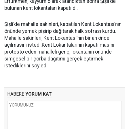
Ertürkmen, kayyum olarak atandıktan sonra Şişli'de
bulunan kent lokantaları kapatıldı.
Şişli'de mahalle sakinleri, kapatılan Kent Lokantası’nın
önünde yemek pişirip dağıtarak halk sofrası kurdu.
Mahalle sakinleri, Kent Lokantası’nın bir an önce
açılmasını istedi.Kent Lokantalarının kapatılmasını
protesto eden mahalleli genç, lokantanın önünde
simgesel bir çorba dağıtımı gerçekleştirmek
istediklerini söyledi.
HABERE
YORUM KAT