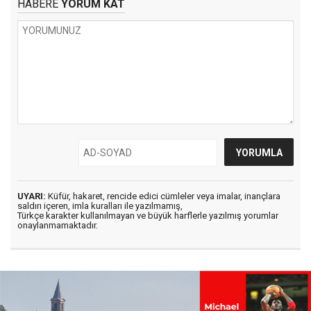
HABERE
YORUM KAT
UYARI:
Küfür, hakaret, rencide edici cümleler veya imalar, inançlara
saldırı içeren, imla kuralları ile yazılmamış,
Türkçe karakter kullanılmayan ve büyük harflerle yazılmış yorumlar
onaylanmamaktadır.