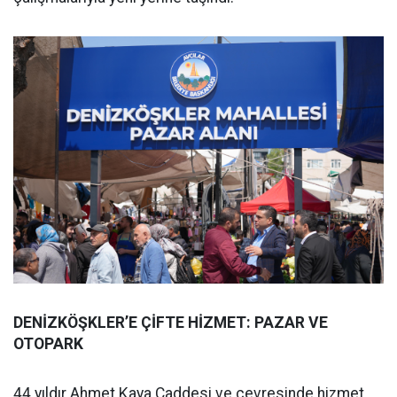
DENİZKÖŞKLER’E ÇİFTE HİZMET: PAZAR VE
OTOPARK
44 yıldır Ahmet Kaya Caddesi ve çevresinde hizmet