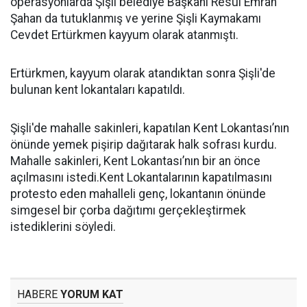
operasyonlarda Şişli belediye Başkanı Resul Emrah
Şahan da tutuklanmış ve yerine Şişli Kaymakamı
Cevdet Ertürkmen kayyum olarak atanmıştı.
Ertürkmen, kayyum olarak atandıktan sonra Şişli'de
bulunan kent lokantaları kapatıldı.
Şişli'de mahalle sakinleri, kapatılan Kent Lokantası’nın
önünde yemek pişirip dağıtarak halk sofrası kurdu.
Mahalle sakinleri, Kent Lokantası’nın bir an önce
açılmasını istedi.Kent Lokantalarının kapatılmasını
protesto eden mahalleli genç, lokantanın önünde
simgesel bir çorba dağıtımı gerçekleştirmek
istediklerini söyledi.
HABERE
YORUM KAT