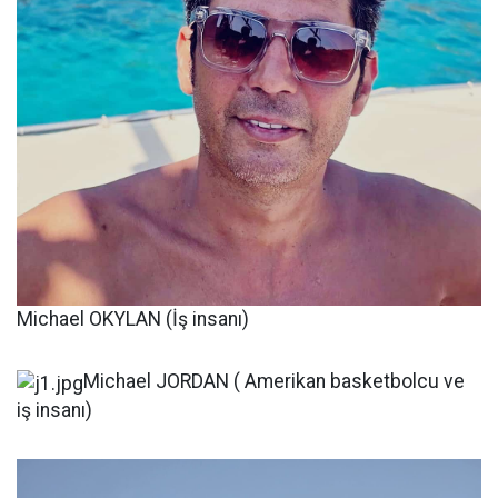
Michael OKYLAN (İş insanı)
Michael JORDAN ( Amerikan basketbolcu ve
iş insanı)