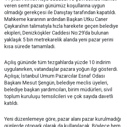
veren semt pazarı günümüz koşullarına uygun
olmadığı gerekçesi ile Danıştay tarafından kapatıldı.
Mahkeme kararının ardından Başkan Utku Caner
Çaykara’nın talimatıyla hızla harekete geçen belediye
ekipleri, Denizköşkler Caddesi No:29’da bulunan
yaklaşık 5 bin metrekarelik alanda yeni pazar yerini
kısa sürede tamamladı.
Açılış gününde tüm tezgahlarda yüzde 10 indirim
uygulanırken, vatandaşlar pazara yoğun ilgi gösterdi.
Açılışa; İstanbul Umum Pazarcılar Esnaf Odası
Başkanı Mesut Şengün, belediye meclis üyeleri,
belediye başkan yardımcıları, birim müdürleri, sivil
toplum kuruluşu temsilcileri ve çok sayıda davetli
katıldı.
Yeni düzenlemeye göre, pazar alanı pazar kurulmadığı
günlerde otopark olarak da kullanılacak. Böylece hem