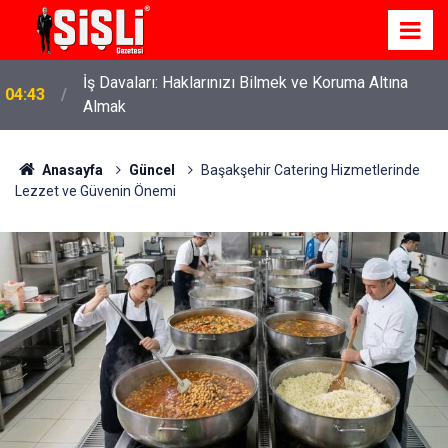
İş Davaları: Haklarınızı Bilmek ve Koruma Altına
04:43
Almak
Anasayfa
Güncel
Başakşehir Catering Hizmetlerinde
Lezzet ve Güvenin Önemi