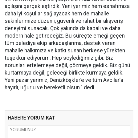
açılışını gerçekleştirdik. Yeni yerimiz hem esnafımıza
daha iyi koşullar sağlayacak hem de mahalle
sakinlerimize düzenli, güvenli ve rahat bir alışveriş
deneyimi sunacak. Çok yakında da kapalı ve daha
modern hale getireceğiz. Bu süreçte emeği geçen
tüm belediye ekip arkadaşlarıma, destek veren
mahalle halkımıza ve katkı sunan herkese yürekten
teşekkür ediyorum. Hep söylediğimiz gibi: Biz
sorunları ertelemeye değil, çözmeye geldik. Biz günü
kurtarmaya değil, geleceği birlikte kurmaya geldik.
Yeni pazar yerimiz, Denizköşkler’e ve tüm Avcılar’a
hayırlı, uğurlu ve bereketli olsun.” dedi.
HABERE
YORUM KAT