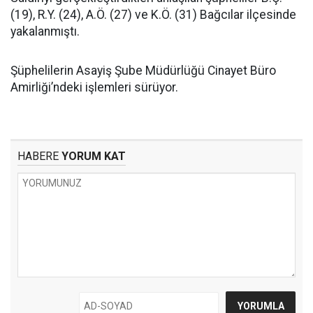
(19), R.Y. (24), A.Ö. (27) ve K.Ö. (31) Bağcılar ilçesinde
yakalanmıştı.
Şüphelilerin Asayiş Şube Müdürlüğü Cinayet Büro
Amirliği’ndeki işlemleri sürüyor.
HABERE
YORUM KAT