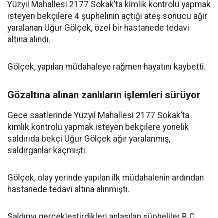
Yüzyıl Mahallesi 2177 Sokak’ta kimlik kontrolü yapmak
isteyen bekçilere 4 şüphelinin açtığı ateş sonucu ağır
yaralanan Uğur Gölçek, özel bir hastanede tedavi
altına alındı.
Gölçek, yapılan müdahaleye rağmen hayatını kaybetti.
Gözaltına alınan zanlıların işlemleri sürüyor
Gece saatlerinde Yüzyıl Mahallesi 2177 Sokak’ta
kimlik kontrolü yapmak isteyen bekçilere yönelik
saldırıda bekçi Uğur Gölçek ağır yaralanmış,
saldırganlar kaçmıştı.
Gölçek, olay yerinde yapılan ilk müdahalenin ardından
hastanede tedavi altına alınmıştı.
Saldırıyı gerçekleştirdikleri anlaşılan şüpheliler B.Ç.