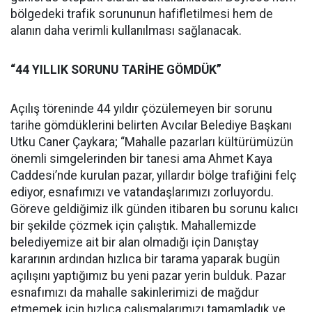
bölgedeki trafik sorununun hafifletilmesi hem de
alanın daha verimli kullanılması sağlanacak.
“44 YILLIK SORUNU TARİHE GÖMDÜK”
Açılış töreninde 44 yıldır çözülemeyen bir sorunu
tarihe gömdüklerini belirten Avcılar Belediye Başkanı
Utku Caner Çaykara; “Mahalle pazarları kültürümüzün
önemli simgelerinden bir tanesi ama Ahmet Kaya
Caddesi’nde kurulan pazar, yıllardır bölge trafiğini felç
ediyor, esnafımızı ve vatandaşlarımızı zorluyordu.
Göreve geldiğimiz ilk günden itibaren bu sorunu kalıcı
bir şekilde çözmek için çalıştık. Mahallemizde
belediyemize ait bir alan olmadığı için Danıştay
kararının ardından hızlıca bir tarama yaparak bugün
açılışını yaptığımız bu yeni pazar yerin bulduk. Pazar
esnafımızı da mahalle sakinlerimizi de mağdur
etmemek için hızlıca çalışmalarımızı tamamladık ve