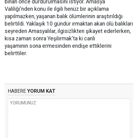
binan önce durdurulmasını istiyor. Amasya
Valiliği'nden konu ile ilgili henüz bir açıklama
yapılmazken, yaşanan balık ölümlerinin araştırıldığı
belirtildi. Yaklaşık 10 gündür ırmaktan akan ölü balıkları
seyreden Amasyalılar, ilgisizlikten şikayet ederlerken,
kısa
zaman
sonra Yeşilırmak'ta ki canlı
yaşamının sona ermesinden endişe ettiklerini
belirttiler.
HABERE
YORUM KAT