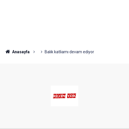
Anasayfa
Balık katliamı devam ediyor