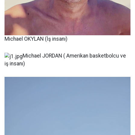
Michael OKYLAN (İş insanı)
Michael JORDAN ( Amerikan basketbolcu ve
iş insanı)