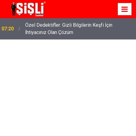
Özel Dedektifler: Gizli Bilgilerin Keşfi İçin
07:20
İhtiyacınız Olan Çözüm