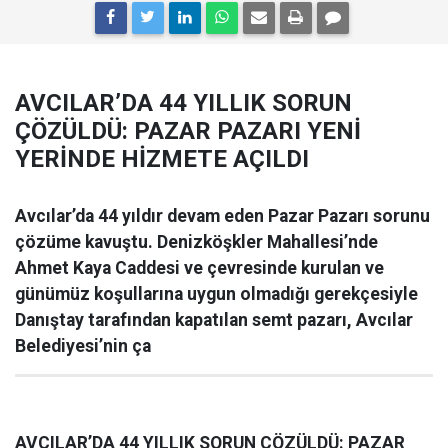
AVCILAR’DA 44 YILLIK SORUN
ÇÖZÜLDÜ: PAZAR PAZARI YENİ
YERİNDE HİZMETE AÇILDI
Avcılar’da 44 yıldır devam eden Pazar Pazarı sorunu
çözüme kavuştu. Denizköşkler Mahallesi’nde
Ahmet Kaya Caddesi ve çevresinde kurulan ve
günümüz koşullarına uygun olmadığı gerekçesiyle
Danıştay tarafından kapatılan semt pazarı, Avcılar
Belediyesi’nin ça
AVCILAR’DA 44 YILLIK SORUN ÇÖZÜLDÜ: PAZAR