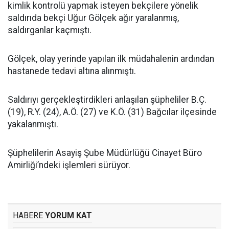
kimlik kontrolü yapmak isteyen bekçilere yönelik
saldırıda bekçi Uğur Gölçek ağır yaralanmış,
saldırganlar kaçmıştı.
Gölçek, olay yerinde yapılan ilk müdahalenin ardından
hastanede tedavi altına alınmıştı.
Saldırıyı gerçekleştirdikleri anlaşılan şüpheliler B.Ç.
(19), R.Y. (24), A.Ö. (27) ve K.Ö. (31) Bağcılar ilçesinde
yakalanmıştı.
Şüphelilerin Asayiş Şube Müdürlüğü Cinayet Büro
Amirliği’ndeki işlemleri sürüyor.
HABERE
YORUM KAT