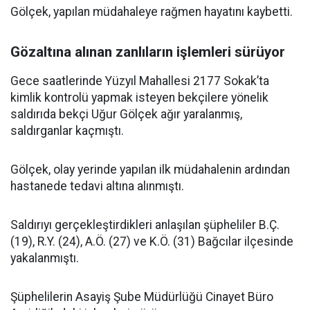
Gölçek, yapılan müdahaleye rağmen hayatını kaybetti.
Gözaltına alınan zanlıların işlemleri sürüyor
Gece saatlerinde Yüzyıl Mahallesi 2177 Sokak’ta
kimlik kontrolü yapmak isteyen bekçilere yönelik
saldırıda bekçi Uğur Gölçek ağır yaralanmış,
saldırganlar kaçmıştı.
Gölçek, olay yerinde yapılan ilk müdahalenin ardından
hastanede tedavi altına alınmıştı.
Saldırıyı gerçekleştirdikleri anlaşılan şüpheliler B.Ç.
(19), R.Y. (24), A.Ö. (27) ve K.Ö. (31) Bağcılar ilçesinde
yakalanmıştı.
Şüphelilerin Asayiş Şube Müdürlüğü Cinayet Büro