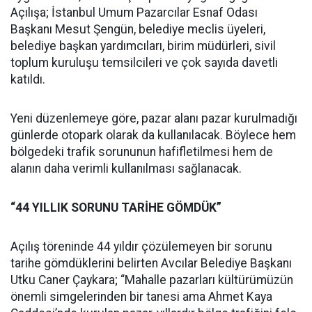
Açılışa; İstanbul Umum Pazarcılar Esnaf Odası
Başkanı Mesut Şengün, belediye meclis üyeleri,
belediye başkan yardımcıları, birim müdürleri, sivil
toplum kuruluşu temsilcileri ve çok sayıda davetli
katıldı.
Yeni düzenlemeye göre, pazar alanı pazar kurulmadığı
günlerde otopark olarak da kullanılacak. Böylece hem
bölgedeki trafik sorununun hafifletilmesi hem de
alanın daha verimli kullanılması sağlanacak.
“44 YILLIK SORUNU TARİHE GÖMDÜK”
Açılış töreninde 44 yıldır çözülemeyen bir sorunu
tarihe gömdüklerini belirten Avcılar Belediye Başkanı
Utku Caner Çaykara; “Mahalle pazarları kültürümüzün
önemli simgelerinden bir tanesi ama Ahmet Kaya