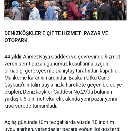
DENİZKÖŞKLER’E ÇİFTE HİZMET: PAZAR VE
OTOPARK
44 yıldır Ahmet Kaya Caddesi ve çevresinde hizmet
veren semt pazarı günümüz koşullarına uygun
olmadığı gerekçesi ile Danıştay tarafından kapatıldı.
Mahkeme kararının ardından Başkan Utku Caner
Çaykara’nın talimatıyla hızla harekete geçen belediye
ekipleri, Denizköşkler Caddesi No:29’da bulunan
yaklaşık 5 bin metrekarelik alanda yeni pazar yerini
kısa sürede tamamladı.
Açılış gününde tüm tezgahlarda yüzde 10 indirim
uygulanırken, vatandaşlar pazara yoğun ilgi gösterdi.