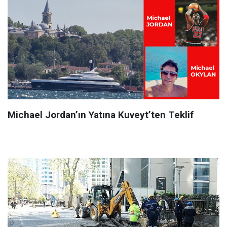
Michael Jordan’ın Yatına Kuveyt’ten Teklif