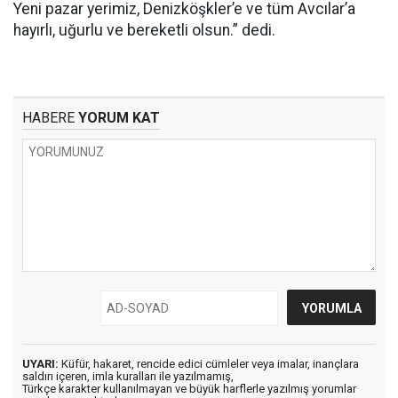
Yeni pazar yerimiz, Denizköşkler’e ve tüm Avcılar’a
hayırlı, uğurlu ve bereketli olsun.” dedi.
HABERE
YORUM KAT
UYARI:
Küfür, hakaret, rencide edici cümleler veya imalar, inançlara
saldırı içeren, imla kuralları ile yazılmamış,
Türkçe karakter kullanılmayan ve büyük harflerle yazılmış yorumlar