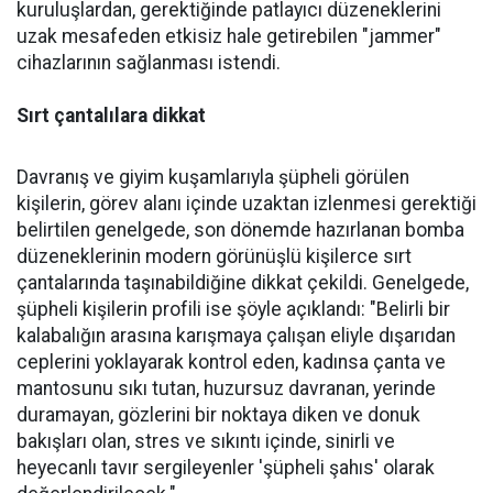
kuruluşlardan, gerektiğinde patlayıcı düzeneklerini
uzak mesafeden etkisiz hale getirebilen "jammer"
cihazlarının sağlanması istendi.
Sırt çantalılara dikkat
Davranış ve giyim kuşamlarıyla şüpheli görülen
kişilerin, görev alanı içinde uzaktan izlenmesi gerektiği
belirtilen genelgede, son dönemde hazırlanan bomba
düzeneklerinin modern görünüşlü kişilerce sırt
çantalarında taşınabildiğine dikkat çekildi. Genelgede,
şüpheli kişilerin profili ise şöyle açıklandı: "Belirli bir
kalabalığın arasına karışmaya çalışan eliyle dışarıdan
ceplerini yoklayarak kontrol eden, kadınsa çanta ve
mantosunu sıkı tutan, huzursuz davranan, yerinde
duramayan, gözlerini bir noktaya diken ve donuk
bakışları olan, stres ve sıkıntı içinde, sinirli ve
heyecanlı tavır sergileyenler 'şüpheli şahıs' olarak