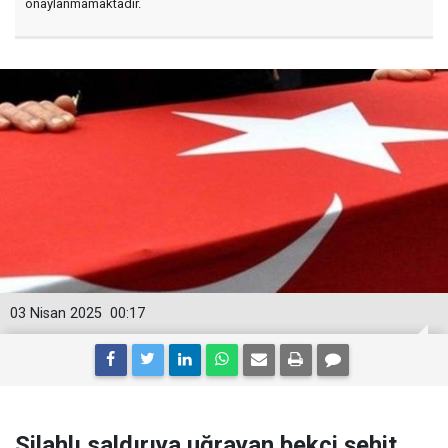
onaylanmamaktadır.
03 Nisan 2025
00:17
Silahlı saldırıya uğrayan bekçi şehit