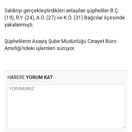
Saldırıyı gerçekleştirdikleri anlaşılan şüpheliler B.Ç.
(19), R.Y. (24), A.Ö. (27) ve K.Ö. (31) Bağcılar ilçesinde
yakalanmıştı.
Şüphelilerin Asayiş Şube Müdürlüğü Cinayet Büro
Amirliği’ndeki işlemleri sürüyor.
HABERE
YORUM KAT