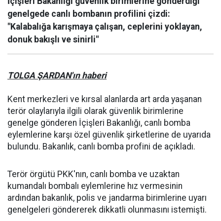
İçişleri Bakanlığı güvenlik birimlerine gönderdiği
genelgede canlı bombanın profilini çizdi:
"Kalabalığa karışmaya çalışan, ceplerini yoklayan,
donuk bakışlı ve sinirli"
TOLGA ŞARDAN'ın haberi
Kent merkezleri ve kırsal alanlarda art arda yaşanan
terör olaylarıyla ilgili olarak güvenlik birimlerine
genelge gönderen İçişleri Bakanlığı, canlı bomba
eylemlerine karşı özel güvenlik şirketlerine de uyarıda
bulundu. Bakanlık, canlı bomba profini de açıkladı.
Terör örgütü PKK'nın, canlı bomba ve uzaktan
kumandalı bombalı eylemlerine hız vermesinin
ardından bakanlık, polis ve jandarma birimlerine uyarı
genelgeleri göndererek dikkatli olunmasını istemişti.