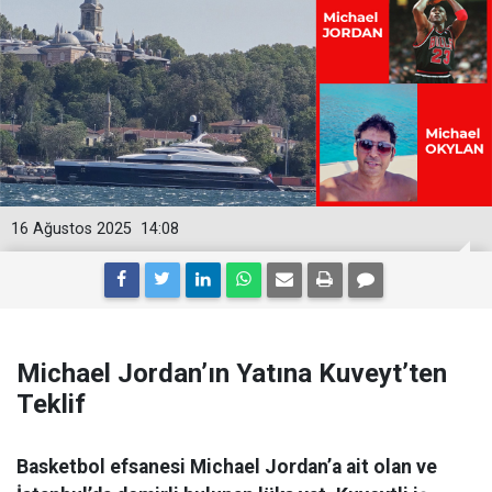
16 Ağustos 2025
14:08
Michael Jordan’ın Yatına Kuveyt’ten
Teklif
Basketbol efsanesi Michael Jordan’a ait olan ve