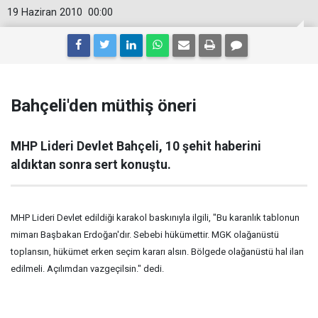
19 Haziran 2010
00:00
Bahçeli'den müthiş öneri
MHP Lideri Devlet Bahçeli, 10 şehit haberini
aldıktan sonra sert konuştu.
MHP Lideri Devlet edildiği karakol baskınıyla ilgili, "Bu karanlık tablonun
mimarı Başbakan Erdoğan'dır. Sebebi hükümettir. MGK olağanüstü
toplansın, hükümet erken seçim kararı alsın. Bölgede olağanüstü hal ilan
edilmeli. Açılımdan vazgeçilsin." dedi.