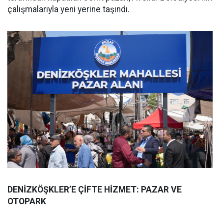
çalışmalarıyla yeni yerine taşındı.
DENİZKÖŞKLER’E ÇİFTE HİZMET: PAZAR VE
OTOPARK