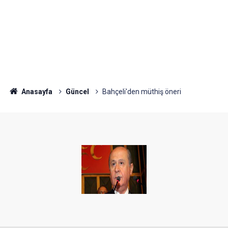
Anasayfa
Güncel
Bahçeli'den müthiş öneri