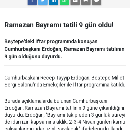
Ramazan Bayramı tatili 9 gün oldu!
Beştepe'deki iftar programında konuşan
Cumhurbaşkanı Erdoğan, Ramazan Bayramı tatilinin
9 gün olduğunu duyurdu.
Cumhurbaşkanı Recep Tayyip Erdoğan, Beştepe Millet
Sergi Salonu'nda Emekçiler ile İftar programına katıldı.
Burada açıklamalarda bulunan Cumhurbaşkanı
Erdoğan, Ramazan Bayramı tatilinin 9 güne çıkarıldığını
duyurdu. Erdoğan, "Bayramı takip eden 3 günlük süreyi
de idari izin kapsamına aldık. 2-3-4 Nisan günleri kamu
çalışanlarımız idari izinli sayılacak" ifadelerini kullandı.