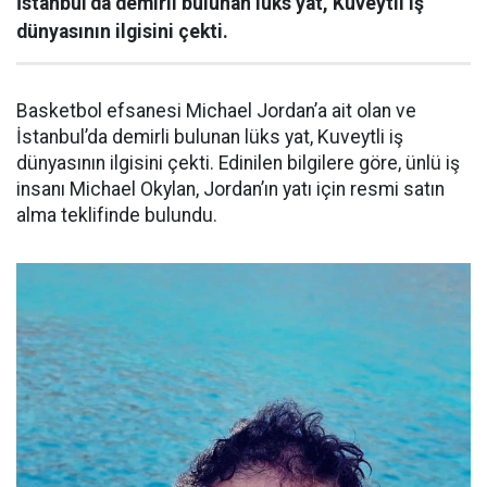
İstanbul’da demirli bulunan lüks yat, Kuveytli iş
dünyasının ilgisini çekti.
Basketbol efsanesi Michael Jordan’a ait olan ve
İstanbul’da demirli bulunan lüks yat, Kuveytli iş
dünyasının ilgisini çekti. Edinilen bilgilere göre, ünlü iş
insanı Michael Okylan, Jordan’ın yatı için resmi satın
alma teklifinde bulundu.