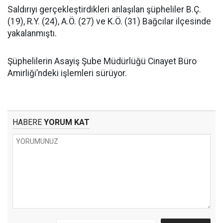
Saldırıyı gerçekleştirdikleri anlaşılan şüpheliler B.Ç.
(19), R.Y. (24), A.Ö. (27) ve K.Ö. (31) Bağcılar ilçesinde
yakalanmıştı.
Şüphelilerin Asayiş Şube Müdürlüğü Cinayet Büro
Amirliği’ndeki işlemleri sürüyor.
HABERE
YORUM KAT