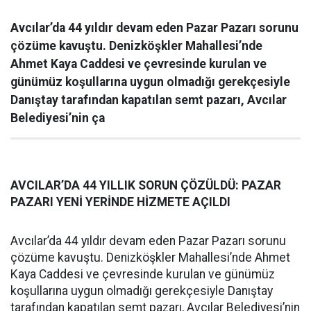
Avcılar’da 44 yıldır devam eden Pazar Pazarı sorunu
çözüme kavuştu. Denizköşkler Mahallesi’nde
Ahmet Kaya Caddesi ve çevresinde kurulan ve
günümüz koşullarına uygun olmadığı gerekçesiyle
Danıştay tarafından kapatılan semt pazarı, Avcılar
Belediyesi’nin ça
AVCILAR’DA 44 YILLIK SORUN ÇÖZÜLDÜ: PAZAR
PAZARI YENİ YERİNDE HİZMETE AÇILDI
Avcılar’da 44 yıldır devam eden Pazar Pazarı sorunu
çözüme kavuştu. Denizköşkler Mahallesi’nde Ahmet
Kaya Caddesi ve çevresinde kurulan ve günümüz
koşullarına uygun olmadığı gerekçesiyle Danıştay
tarafından kapatılan semt pazarı, Avcılar Belediyesi’nin