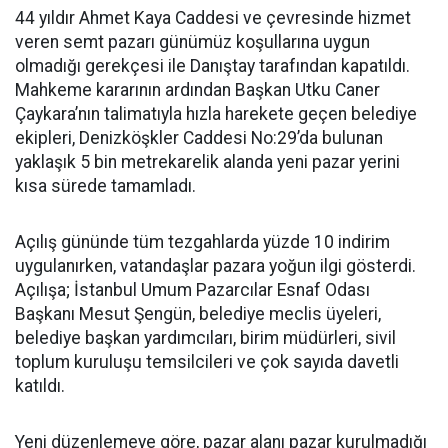
44 yıldır Ahmet Kaya Caddesi ve çevresinde hizmet
veren semt pazarı günümüz koşullarına uygun
olmadığı gerekçesi ile Danıştay tarafından kapatıldı.
Mahkeme kararının ardından Başkan Utku Caner
Çaykara’nın talimatıyla hızla harekete geçen belediye
ekipleri, Denizköşkler Caddesi No:29’da bulunan
yaklaşık 5 bin metrekarelik alanda yeni pazar yerini
kısa sürede tamamladı.
Açılış gününde tüm tezgahlarda yüzde 10 indirim
uygulanırken, vatandaşlar pazara yoğun ilgi gösterdi.
Açılışa; İstanbul Umum Pazarcılar Esnaf Odası
Başkanı Mesut Şengün, belediye meclis üyeleri,
belediye başkan yardımcıları, birim müdürleri, sivil
toplum kuruluşu temsilcileri ve çok sayıda davetli
katıldı.
Yeni düzenlemeye göre, pazar alanı pazar kurulmadığı