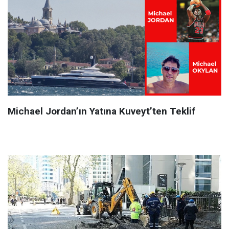
Michael Jordan’ın Yatına Kuveyt’ten Teklif