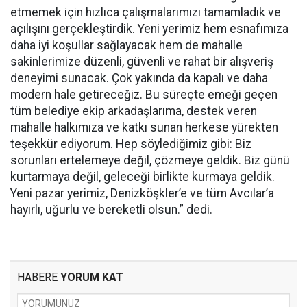
etmemek için hızlıca çalışmalarımızı tamamladık ve
açılışını gerçekleştirdik. Yeni yerimiz hem esnafımıza
daha iyi koşullar sağlayacak hem de mahalle
sakinlerimize düzenli, güvenli ve rahat bir alışveriş
deneyimi sunacak. Çok yakında da kapalı ve daha
modern hale getireceğiz. Bu süreçte emeği geçen
tüm belediye ekip arkadaşlarıma, destek veren
mahalle halkımıza ve katkı sunan herkese yürekten
teşekkür ediyorum. Hep söylediğimiz gibi: Biz
sorunları ertelemeye değil, çözmeye geldik. Biz günü
kurtarmaya değil, geleceği birlikte kurmaya geldik.
Yeni pazar yerimiz, Denizköşkler’e ve tüm Avcılar’a
hayırlı, uğurlu ve bereketli olsun.” dedi.
HABERE
YORUM KAT