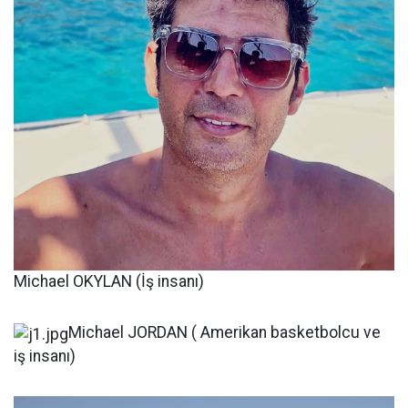
Michael OKYLAN (İş insanı)
Michael JORDAN ( Amerikan basketbolcu ve
iş insanı)