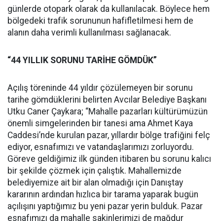
günlerde otopark olarak da kullanılacak. Böylece hem
bölgedeki trafik sorununun hafifletilmesi hem de
alanın daha verimli kullanılması sağlanacak.
“44 YILLIK SORUNU TARİHE GÖMDÜK”
Açılış töreninde 44 yıldır çözülemeyen bir sorunu
tarihe gömdüklerini belirten Avcılar Belediye Başkanı
Utku Caner Çaykara; “Mahalle pazarları kültürümüzün
önemli simgelerinden bir tanesi ama Ahmet Kaya
Caddesi’nde kurulan pazar, yıllardır bölge trafiğini felç
ediyor, esnafımızı ve vatandaşlarımızı zorluyordu.
Göreve geldiğimiz ilk günden itibaren bu sorunu kalıcı
bir şekilde çözmek için çalıştık. Mahallemizde
belediyemize ait bir alan olmadığı için Danıştay
kararının ardından hızlıca bir tarama yaparak bugün
açılışını yaptığımız bu yeni pazar yerin bulduk. Pazar
esnafımızı da mahalle sakinlerimizi de mağdur