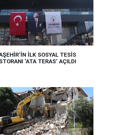
AŞEHİR’İN İLK SOSYAL TESİS
STORANI ‘ATA TERAS’ AÇILDI