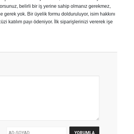
rsunuz, belirli bir iş yerine sahip olmanız gerekmez,
 gerek yok. Bir üyelik formu dolduruluyor, isim hakkını
zi katılım payı ödeniyor. İlk siparişlerinizi vererek işe