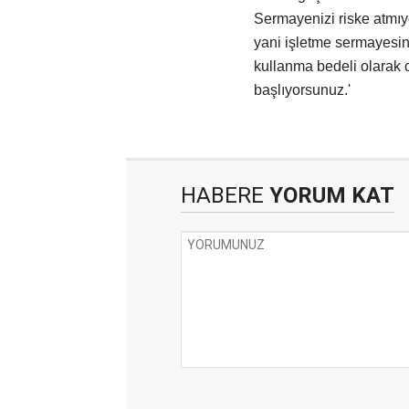
Sermayenizi riske atmıyo
yani işletme sermayesine
kullanma bedeli olarak cü
başlıyorsunuz.'
HABERE
YORUM KAT