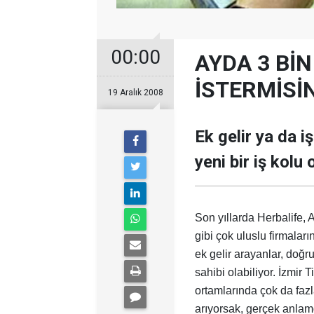
00:00
AYDA 3 Bİ
İSTERMİSİN
19 Aralık 2008
Ek gelir ya da i
yeni bir iş kolu 
Son yıllarda Herbalife,
gibi çok uluslu firmalar
ek gelir arayanlar, doğ
sahibi olabiliyor. İzmir
ortamlarında çok da faz
arıyorsak, gerçek anlamd