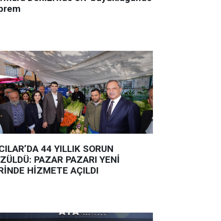
prem
CILAR’DA 44 YILLIK SORUN
ZÜLDÜ: PAZAR PAZARI YENİ
RİNDE HİZMETE AÇILDI