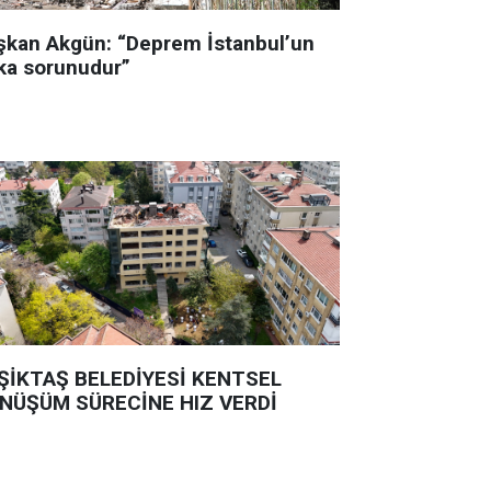
şkan Akgün: “Deprem İstanbul’un
ka sorunudur”
ŞİKTAŞ BELEDİYESİ KENTSEL
NÜŞÜM SÜRECİNE HIZ VERDİ