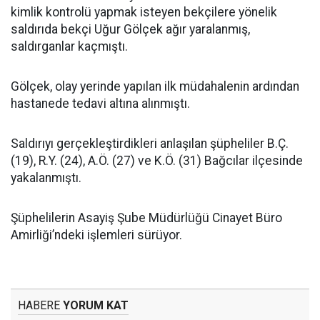
kimlik kontrolü yapmak isteyen bekçilere yönelik
saldırıda bekçi Uğur Gölçek ağır yaralanmış,
saldırganlar kaçmıştı.
Gölçek, olay yerinde yapılan ilk müdahalenin ardından
hastanede tedavi altına alınmıştı.
Saldırıyı gerçekleştirdikleri anlaşılan şüpheliler B.Ç.
(19), R.Y. (24), A.Ö. (27) ve K.Ö. (31) Bağcılar ilçesinde
yakalanmıştı.
Şüphelilerin Asayiş Şube Müdürlüğü Cinayet Büro
Amirliği’ndeki işlemleri sürüyor.
HABERE
YORUM KAT