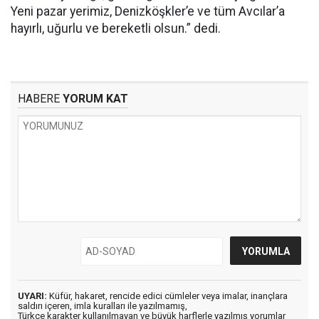
Yeni pazar yerimiz, Denizköşkler’e ve tüm Avcılar’a
hayırlı, uğurlu ve bereketli olsun.” dedi.
HABERE
YORUM KAT
UYARI:
Küfür, hakaret, rencide edici cümleler veya imalar, inançlara
saldırı içeren, imla kuralları ile yazılmamış,
Türkçe karakter kullanılmayan ve büyük harflerle yazılmış yorumlar