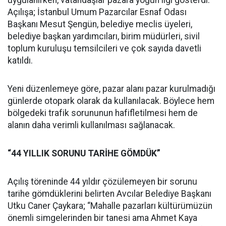
uygulanırken, vatandaşlar pazara yoğun ilgi gösterdi.
Açılışa; İstanbul Umum Pazarcılar Esnaf Odası
Başkanı Mesut Şengün, belediye meclis üyeleri,
belediye başkan yardımcıları, birim müdürleri, sivil
toplum kuruluşu temsilcileri ve çok sayıda davetli
katıldı.
Yeni düzenlemeye göre, pazar alanı pazar kurulmadığı
günlerde otopark olarak da kullanılacak. Böylece hem
bölgedeki trafik sorununun hafifletilmesi hem de
alanın daha verimli kullanılması sağlanacak.
“44 YILLIK SORUNU TARİHE GÖMDÜK”
Açılış töreninde 44 yıldır çözülemeyen bir sorunu
tarihe gömdüklerini belirten Avcılar Belediye Başkanı
Utku Caner Çaykara; “Mahalle pazarları kültürümüzün
önemli simgelerinden bir tanesi ama Ahmet Kaya