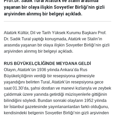
Prof.Dr. Sadık Tural Atatürk ve Stalin arasında
yaşanan bir olaya ilişkin Sovyetler Birliği’nin gizli
arşivinden alınmış bir belgeyi açıkladı.
Atatürk Kültür, Dil ve Tarih Yüksek Kurumu Başkanı Prof.
Dr. Sadık Tural yaptığı konuşmada, Atatürk ve Stalin’in
arasında yaşanan bir olaya ilişkin Sovyetler Birliği’nin gizli
arşivinden alınmış bir belgeyi açıkladı.
RUS BÜYÜKELÇİLİĞİNDE MEYDANA GELDİ
Olayın, Atatürk’ün 1936 yılında Ankara’da Rus
Büyükelçiliğinin verdiği bir resepsiyona gitmesiyle
yaşandığını belirten Tural, Atatürk’ün resepsiyona gece
saat 01.30’da, şahsi dostları ve manevi kızlarıyla ve zeybek
çaldırmak üzere yanında getirdiği müzisyenlerle gittiğinin
bilindiğini söyledi. Bundan sonraki olayların 1952 yılında
bir İstanbul gazetesinde yayınlananlardan farklı olduğunu,
kendisindeki belgenin Sovyetler Birliği’nin gizli arşivinden