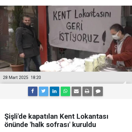
28 Mart 2025
18:20
Şişli'de kapatılan Kent Lokantası
önünde 'halk sofrası' kuruldu