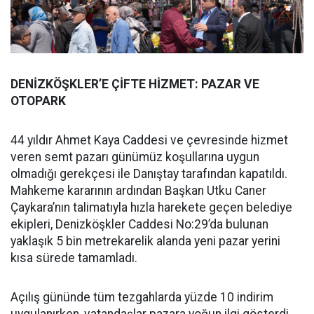
DENİZKÖŞKLER’E ÇİFTE HİZMET: PAZAR VE
OTOPARK
44 yıldır Ahmet Kaya Caddesi ve çevresinde hizmet
veren semt pazarı günümüz koşullarına uygun
olmadığı gerekçesi ile Danıştay tarafından kapatıldı.
Mahkeme kararının ardından Başkan Utku Caner
Çaykara’nın talimatıyla hızla harekete geçen belediye
ekipleri, Denizköşkler Caddesi No:29’da bulunan
yaklaşık 5 bin metrekarelik alanda yeni pazar yerini
kısa sürede tamamladı.
Açılış gününde tüm tezgahlarda yüzde 10 indirim