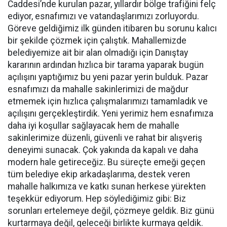
Caddesi’nde kurulan pazar, yıllardır bölge trafiğini felç
ediyor, esnafımızı ve vatandaşlarımızı zorluyordu.
Göreve geldiğimiz ilk günden itibaren bu sorunu kalıcı
bir şekilde çözmek için çalıştık. Mahallemizde
belediyemize ait bir alan olmadığı için Danıştay
kararının ardından hızlıca bir tarama yaparak bugün
açılışını yaptığımız bu yeni pazar yerin bulduk. Pazar
esnafımızı da mahalle sakinlerimizi de mağdur
etmemek için hızlıca çalışmalarımızı tamamladık ve
açılışını gerçekleştirdik. Yeni yerimiz hem esnafımıza
daha iyi koşullar sağlayacak hem de mahalle
sakinlerimize düzenli, güvenli ve rahat bir alışveriş
deneyimi sunacak. Çok yakında da kapalı ve daha
modern hale getireceğiz. Bu süreçte emeği geçen
tüm belediye ekip arkadaşlarıma, destek veren
mahalle halkımıza ve katkı sunan herkese yürekten
teşekkür ediyorum. Hep söylediğimiz gibi: Biz
sorunları ertelemeye değil, çözmeye geldik. Biz günü
kurtarmaya değil, geleceği birlikte kurmaya geldik.