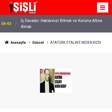
İş Davaları: Haklarınızı Bilmek ve Koruma Altına
04:43
Almak
Anasayfa
Güncel
ATATÜRK STALİN’E NEDEN KIZDI