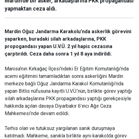
Mardin'de bir asker, arkadaşlarına PKK propagandası
yapmaktan ceza aldı.
Mardin Oğuz Jandarma Karakolu’nda askerlik görevini
yaparken, buradaki silah arkadaşlarına, PKK
propogandası yapan U.V.Ü. 2 yıl hapis cezasına
çarptırıldı. Ceza daha sonra 1 yıl 8 aya indirildi.
Manisa’nın Kırkağaç İlçesi'ndeki Er Eğitim Komutanlığı’nda
acemi eğitimini tamamladıktan sonra askerliğini Mardin
merkeze bağlı Oğuz Jandarma Karakol Komutanlığı’nda
yapan Bitlis nüfusuna kayıtlı U.V.Ü.’nün, birlikte görev yaptığı
silah arkadaşlarına PKK propagandası yaptığı gerekçesiyle
hakkında açılan davaya Diyarbakır 6’ıncı Ağır Ceza
Mahkemesi’nde devam edildi.
Terhis olan ve tutuksuz yargılanan sanık duruşmaya
katılmadı. Mahkeme, sanıkla birlikte aynı karakolda görev