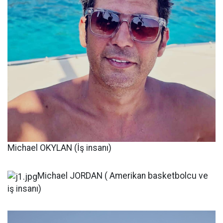
Michael OKYLAN (İş insanı)
Michael JORDAN ( Amerikan basketbolcu ve
iş insanı)