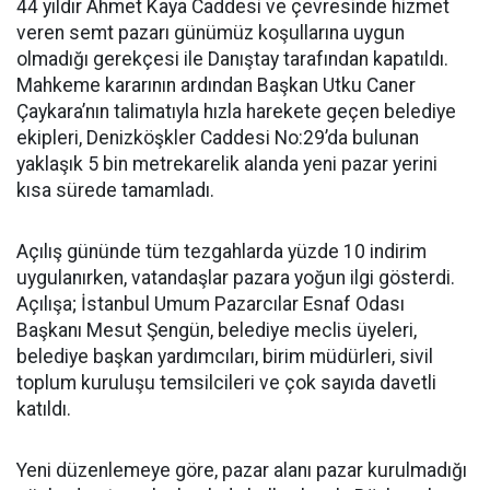
44 yıldır Ahmet Kaya Caddesi ve çevresinde hizmet
veren semt pazarı günümüz koşullarına uygun
olmadığı gerekçesi ile Danıştay tarafından kapatıldı.
Mahkeme kararının ardından Başkan Utku Caner
Çaykara’nın talimatıyla hızla harekete geçen belediye
ekipleri, Denizköşkler Caddesi No:29’da bulunan
yaklaşık 5 bin metrekarelik alanda yeni pazar yerini
kısa sürede tamamladı.
Açılış gününde tüm tezgahlarda yüzde 10 indirim
uygulanırken, vatandaşlar pazara yoğun ilgi gösterdi.
Açılışa; İstanbul Umum Pazarcılar Esnaf Odası
Başkanı Mesut Şengün, belediye meclis üyeleri,
belediye başkan yardımcıları, birim müdürleri, sivil
toplum kuruluşu temsilcileri ve çok sayıda davetli
katıldı.
Yeni düzenlemeye göre, pazar alanı pazar kurulmadığı