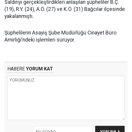
Saldırıyı gerçekleştirdikleri anlaşılan şüpheliler B.Ç.
(19), R.Y. (24), A.Ö. (27) ve K.Ö. (31) Bağcılar ilçesinde
yakalanmıştı.
Şüphelilerin Asayiş Şube Müdürlüğü Cinayet Büro
Amirliği’ndeki işlemleri sürüyor.
HABERE
YORUM KAT