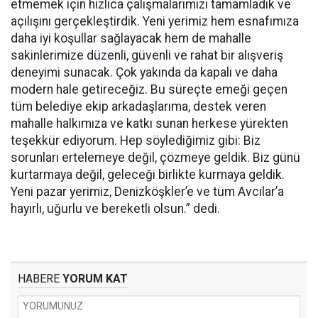
etmemek için hızlıca çalışmalarımızı tamamladık ve
açılışını gerçekleştirdik. Yeni yerimiz hem esnafımıza
daha iyi koşullar sağlayacak hem de mahalle
sakinlerimize düzenli, güvenli ve rahat bir alışveriş
deneyimi sunacak. Çok yakında da kapalı ve daha
modern hale getireceğiz. Bu süreçte emeği geçen
tüm belediye ekip arkadaşlarıma, destek veren
mahalle halkımıza ve katkı sunan herkese yürekten
teşekkür ediyorum. Hep söylediğimiz gibi: Biz
sorunları ertelemeye değil, çözmeye geldik. Biz günü
kurtarmaya değil, geleceği birlikte kurmaya geldik.
Yeni pazar yerimiz, Denizköşkler’e ve tüm Avcılar’a
hayırlı, uğurlu ve bereketli olsun.” dedi.
HABERE
YORUM KAT