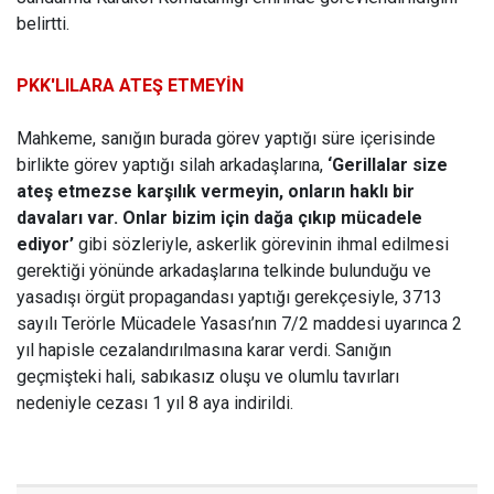
belirtti.
PKK'LILARA ATEŞ ETMEYİN
Mahkeme, sanığın burada görev yaptığı süre içerisinde
birlikte görev yaptığı silah arkadaşlarına,
‘Gerillalar size
ateş etmezse karşılık vermeyin, onların haklı bir
davaları var. Onlar bizim için dağa çıkıp mücadele
ediyor’
gibi sözleriyle, askerlik görevinin ihmal edilmesi
gerektiği yönünde arkadaşlarına telkinde bulunduğu ve
yasadışı örgüt propagandası yaptığı gerekçesiyle, 3713
sayılı Terörle Mücadele Yasası’nın 7/2 maddesi uyarınca 2
yıl hapisle cezalandırılmasına karar verdi. Sanığın
geçmişteki hali, sabıkasız oluşu ve olumlu tavırları
nedeniyle cezası 1 yıl 8 aya indirildi.