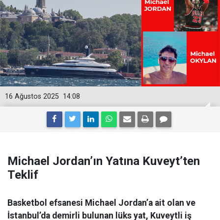
16 Ağustos 2025
14:08
Michael Jordan’ın Yatına Kuveyt’ten
Teklif
Basketbol efsanesi Michael Jordan’a ait olan ve
İstanbul’da demirli bulunan lüks yat, Kuveytli iş