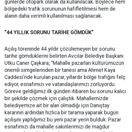
günlerde otopark olarak da kullanılacak. Böylece hem
bölgedeki trafik sorununun hafifletilmesi hem de
alanın daha verimli kullanılması sağlanacak.
“44 YILLIK SORUNU TARİHE GÖMDÜK”
Açılış töreninde 44 yıldır çözülemeyen bir sorunu
tarihe gömdüklerini belirten Avcılar Belediye Başkanı
Utku Caner Çaykara; “Mahalle pazarları kültürümüzün
önemli simgelerinden bir tanesi ama Ahmet Kaya
Caddesi’nde kurulan pazar, yıllardır bölge trafiğini felç
ediyor, esnafımızı ve vatandaşlarımızı zorluyordu.
Göreve geldiğimiz ilk günden itibaren bu sorunu kalıcı
bir şekilde çözmek için çalıştık. Mahallemizde
belediyemize ait bir alan olmadığı için Danıştay
kararının ardından hızlıca bir tarama yaparak bugün
açılışını yaptığımız bu yeni pazar yerin bulduk. Pazar
esnafımızı da mahalle sakinlerimizi de mağdur