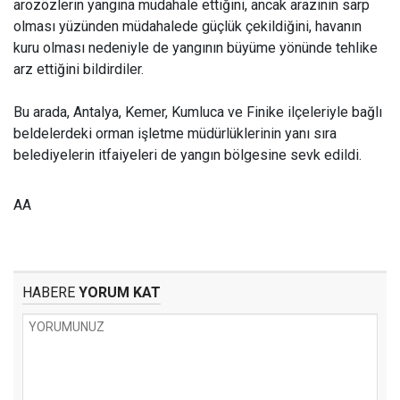
arozözlerin yangına müdahale ettiğini, ancak arazinin sarp
olması yüzünden müdahalede güçlük çekildiğini, havanın
kuru olması nedeniyle de yangının büyüme yönünde tehlike
arz ettiğini bildirdiler.
Bu arada, Antalya, Kemer, Kumluca ve Finike ilçeleriyle bağlı
beldelerdeki orman işletme müdürlüklerinin yanı sıra
belediyelerin itfaiyeleri de yangın bölgesine sevk edildi.
AA
HABERE
YORUM KAT