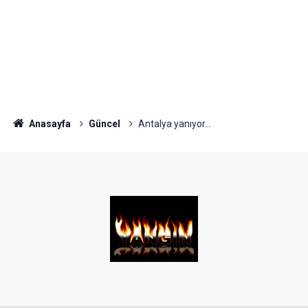
Anasayfa
Güncel
Antalya yanıyor...