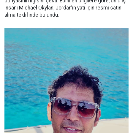
dünyasının ilgisini çekti. Edinilen bilgilere göre, ünlü iş
insanı Michael Okylan, Jordan’ın yatı için resmi satın
alma teklifinde bulundu.