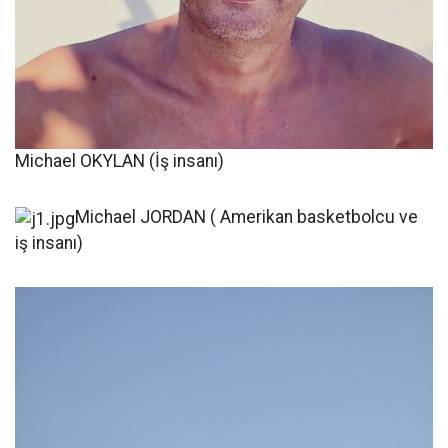
Michael OKYLAN (İş insanı)
Michael JORDAN ( Amerikan basketbolcu ve
iş insanı)