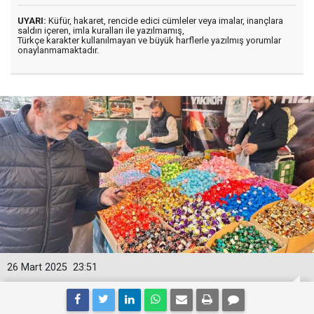
UYARI:
Küfür, hakaret, rencide edici cümleler veya imalar, inançlara
saldırı içeren, imla kuralları ile yazılmamış,
Türkçe karakter kullanılmayan ve büyük harflerle yazılmış yorumlar
onaylanmamaktadır.
26 Mart 2025
23:51