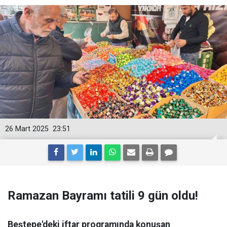
26 Mart 2025
23:51
Ramazan Bayramı tatili 9 gün oldu!
Beştepe'deki iftar programında konuşan