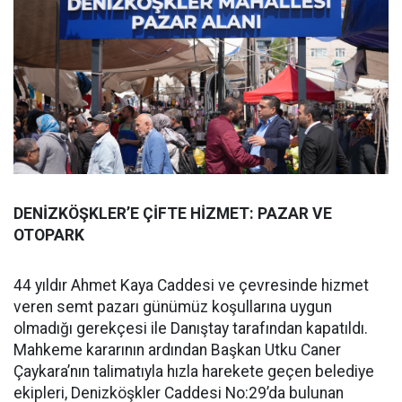
DENİZKÖŞKLER’E ÇİFTE HİZMET: PAZAR VE
OTOPARK
44 yıldır Ahmet Kaya Caddesi ve çevresinde hizmet
veren semt pazarı günümüz koşullarına uygun
olmadığı gerekçesi ile Danıştay tarafından kapatıldı.
Mahkeme kararının ardından Başkan Utku Caner
Çaykara’nın talimatıyla hızla harekete geçen belediye
ekipleri, Denizköşkler Caddesi No:29’da bulunan