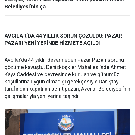
Belediyesi’nin ça
AVCILAR’DA 44 YILLIK SORUN ÇÖZÜLDÜ: PAZAR
PAZARI YENİ YERİNDE HİZMETE AÇILDI
Avcılar’da 44 yıldır devam eden Pazar Pazarı sorunu
çözüme kavuştu. Denizköşkler Mahallesi’nde Ahmet
Kaya Caddesi ve çevresinde kurulan ve günümüz
koşullarına uygun olmadığı gerekçesiyle Danıştay
tarafından kapatılan semt pazarı, Avcılar Belediyesi’nin
çalışmalarıyla yeni yerine taşındı.