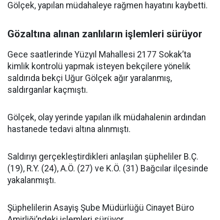
Gölçek, yapılan müdahaleye rağmen hayatını kaybetti.
Gözaltına alınan zanlıların işlemleri sürüyor
Gece saatlerinde Yüzyıl Mahallesi 2177 Sokak’ta
kimlik kontrolü yapmak isteyen bekçilere yönelik
saldırıda bekçi Uğur Gölçek ağır yaralanmış,
saldırganlar kaçmıştı.
Gölçek, olay yerinde yapılan ilk müdahalenin ardından
hastanede tedavi altına alınmıştı.
Saldırıyı gerçekleştirdikleri anlaşılan şüpheliler B.Ç.
(19), R.Y. (24), A.Ö. (27) ve K.Ö. (31) Bağcılar ilçesinde
yakalanmıştı.
Şüphelilerin Asayiş Şube Müdürlüğü Cinayet Büro
Amirliği’ndeki işlemleri sürüyor.