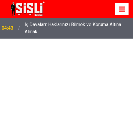
İş Davaları: Haklarınızı Bilmek ve Koruma Altına
04:43
Almak