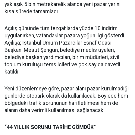
yaklaşık 5 bin metrekarelik alanda yeni pazar yerini
kısa sürede tamamladı.
Açılış gününde tüm tezgahlarda yüzde 10 indirim
uygulanırken, vatandaşlar pazara yoğun ilgi gösterdi.
Açılışa; İstanbul Umum Pazarcılar Esnaf Odası
Başkanı Mesut Şengün, belediye meclis üyeleri,
belediye başkan yardımcıları, birim müdürleri, sivil
toplum kuruluşu temsilcileri ve çok sayıda davetli
katıldı.
Yeni düzenlemeye göre, pazar alanı pazar kurulmadığı
günlerde otopark olarak da kullanılacak. Böylece hem
bölgedeki trafik sorununun hafifletilmesi hem de
alanın daha verimli kullanılması sağlanacak.
“44 YILLIK SORUNU TARİHE GÖMDÜK”