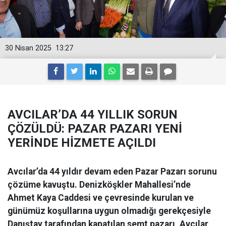
30 Nisan 2025
13:27
AVCILAR’DA 44 YILLIK SORUN
ÇÖZÜLDÜ: PAZAR PAZARI YENİ
YERİNDE HİZMETE AÇILDI
Avcılar’da 44 yıldır devam eden Pazar Pazarı sorunu
çözüme kavuştu. Denizköşkler Mahallesi’nde
Ahmet Kaya Caddesi ve çevresinde kurulan ve
günümüz koşullarına uygun olmadığı gerekçesiyle
Danıştay tarafından kapatılan semt pazarı, Avcılar