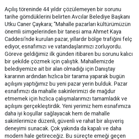
Açılış töreninde 44 yıldır çözülemeyen bir sorunu
tarihe gömdüklerini belirten Avcılar Belediye Başkanı
Utku Caner Çaykara; “Mahalle pazarları kültürümüzün
önemli simgelerinden bir tanesi ama Ahmet Kaya
Caddesi’nde kurulan pazar, yıllardır bölge trafiğini felç
ediyor, esnafımızı ve vatandaşlarımızı zorluyordu.
Göreve geldiğimiz ilk günden itibaren bu sorunu kalıcı
bir şekilde çözmek için çalıştık. Mahallemizde
belediyemize ait bir alan olmadığı için Danıştay
kararının ardından hızlıca bir tarama yaparak bugün
açılışını yaptığımız bu yeni pazar yerin bulduk. Pazar
esnafımızı da mahalle sakinlerimizi de mağdur
etmemek için hızlıca çalışmalarımızı tamamladık ve
açılışını gerçekleştirdik. Yeni yerimiz hem esnafımıza
daha iyi koşullar sağlayacak hem de mahalle
sakinlerimize düzenli, güvenli ve rahat bir alışveriş
deneyimi sunacak. Çok yakında da kapalı ve daha
modern hale getireceğiz. Bu süreçte emeği geçen