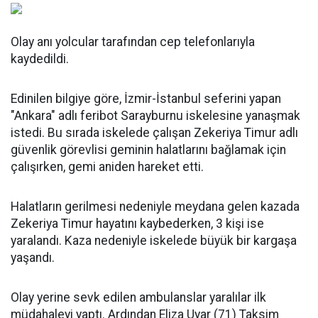
Olay anı yolcular tarafından cep telefonlarıyla
kaydedildi.
Edinilen bilgiye göre, İzmir-İstanbul seferini yapan
"Ankara" adlı feribot Sarayburnu iskelesine yanaşmak
istedi. Bu sırada iskelede çalışan Zekeriya Timur adlı
güvenlik görevlisi geminin halatlarını bağlamak için
çalışırken, gemi aniden hareket etti.
Halatların gerilmesi nedeniyle meydana gelen kazada
Zekeriya Timur hayatını kaybederken, 3 kişi ise
yaralandı. Kaza nedeniyle iskelede büyük bir kargaşa
yaşandı.
Olay yerine sevk edilen ambulanslar yaralılar ilk
müdahaleyi yaptı. Ardından Eliza Uyar (71) Taksim