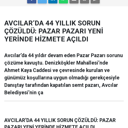
AVCILAR’DA 44 YILLIK SORUN
ÇÖZÜLDÜ: PAZAR PAZARI YENİ
YERİNDE HİZMETE AÇILDI
Avcılar’da 44 yıldır devam eden Pazar Pazarı sorunu
çözüme kavuştu. Denizköşkler Mahallesi’nde
Ahmet Kaya Caddesi ve çevresinde kurulan ve
günümüz koşullarına uygun olmadığı gerekçesiyle
Danıştay tarafından kapatılan semt pazarı, Avcılar
Belediyesi’nin ça
AVCILAR’DA 44 YILLIK SORUN ÇÖZÜLDÜ: PAZAR
PAZARI YENİ YERİNDE HİZMETE AÇILDI