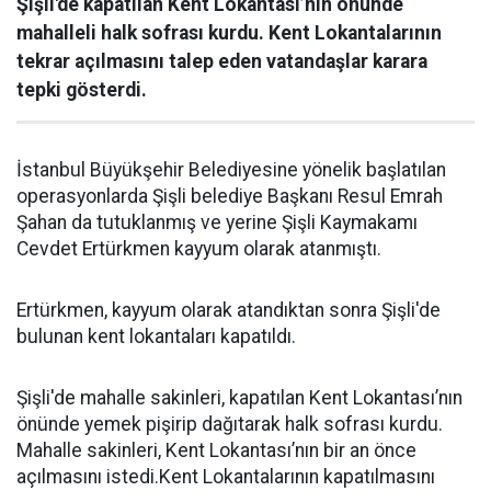
Şişli'de kapatılan Kent Lokantası’nın önünde
mahalleli halk sofrası kurdu. Kent Lokantalarının
tekrar açılmasını talep eden vatandaşlar karara
tepki gösterdi.
İstanbul Büyükşehir Belediyesine yönelik başlatılan
operasyonlarda Şişli belediye Başkanı Resul Emrah
Şahan da tutuklanmış ve yerine Şişli Kaymakamı
Cevdet Ertürkmen kayyum olarak atanmıştı.
Ertürkmen, kayyum olarak atandıktan sonra Şişli'de
bulunan kent lokantaları kapatıldı.
Şişli'de mahalle sakinleri, kapatılan Kent Lokantası’nın
önünde yemek pişirip dağıtarak halk sofrası kurdu.
Mahalle sakinleri, Kent Lokantası’nın bir an önce
açılmasını istedi.Kent Lokantalarının kapatılmasını