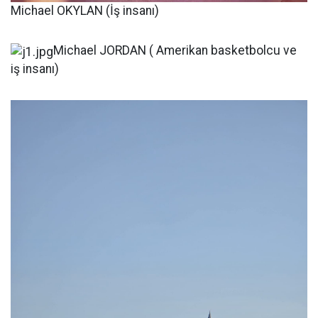
Michael OKYLAN (İş insanı)
Michael JORDAN ( Amerikan basketbolcu ve
iş insanı)