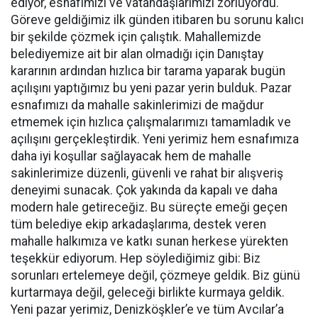
ediyor, esnafımızı ve vatandaşlarımızı zorluyordu.
Göreve geldiğimiz ilk günden itibaren bu sorunu kalıcı
bir şekilde çözmek için çalıştık. Mahallemizde
belediyemize ait bir alan olmadığı için Danıştay
kararının ardından hızlıca bir tarama yaparak bugün
açılışını yaptığımız bu yeni pazar yerin bulduk. Pazar
esnafımızı da mahalle sakinlerimizi de mağdur
etmemek için hızlıca çalışmalarımızı tamamladık ve
açılışını gerçekleştirdik. Yeni yerimiz hem esnafımıza
daha iyi koşullar sağlayacak hem de mahalle
sakinlerimize düzenli, güvenli ve rahat bir alışveriş
deneyimi sunacak. Çok yakında da kapalı ve daha
modern hale getireceğiz. Bu süreçte emeği geçen
tüm belediye ekip arkadaşlarıma, destek veren
mahalle halkımıza ve katkı sunan herkese yürekten
teşekkür ediyorum. Hep söylediğimiz gibi: Biz
sorunları ertelemeye değil, çözmeye geldik. Biz günü
kurtarmaya değil, geleceği birlikte kurmaya geldik.
Yeni pazar yerimiz, Denizköşkler’e ve tüm Avcılar’a