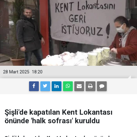
28 Mart 2025
18:20
Şişli'de kapatılan Kent Lokantası
önünde 'halk sofrası' kuruldu