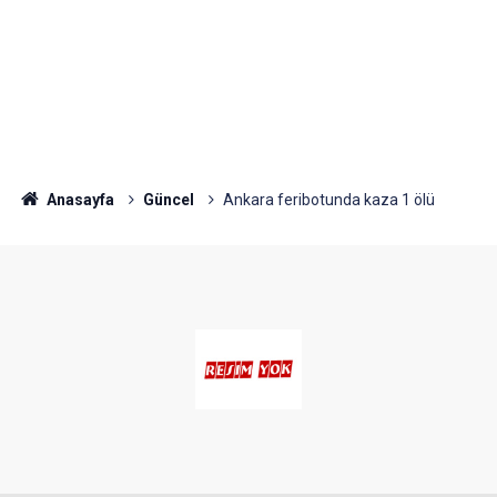
Anasayfa
Güncel
Ankara feribotunda kaza 1 ölü