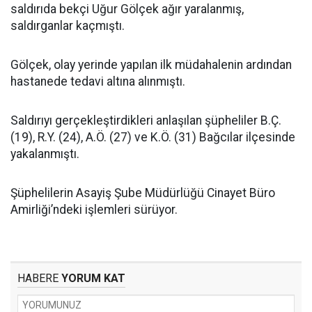
saldırıda bekçi Uğur Gölçek ağır yaralanmış,
saldırganlar kaçmıştı.
Gölçek, olay yerinde yapılan ilk müdahalenin ardından
hastanede tedavi altına alınmıştı.
Saldırıyı gerçekleştirdikleri anlaşılan şüpheliler B.Ç.
(19), R.Y. (24), A.Ö. (27) ve K.Ö. (31) Bağcılar ilçesinde
yakalanmıştı.
Şüphelilerin Asayiş Şube Müdürlüğü Cinayet Büro
Amirliği’ndeki işlemleri sürüyor.
HABERE
YORUM KAT