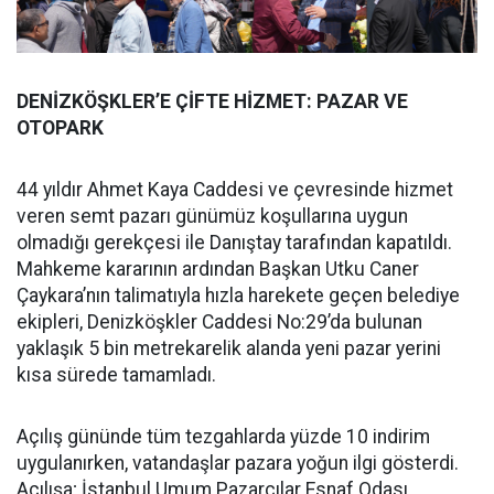
DENİZKÖŞKLER’E ÇİFTE HİZMET: PAZAR VE
OTOPARK
44 yıldır Ahmet Kaya Caddesi ve çevresinde hizmet
veren semt pazarı günümüz koşullarına uygun
olmadığı gerekçesi ile Danıştay tarafından kapatıldı.
Mahkeme kararının ardından Başkan Utku Caner
Çaykara’nın talimatıyla hızla harekete geçen belediye
ekipleri, Denizköşkler Caddesi No:29’da bulunan
yaklaşık 5 bin metrekarelik alanda yeni pazar yerini
kısa sürede tamamladı.
Açılış gününde tüm tezgahlarda yüzde 10 indirim
uygulanırken, vatandaşlar pazara yoğun ilgi gösterdi.
Açılışa; İstanbul Umum Pazarcılar Esnaf Odası