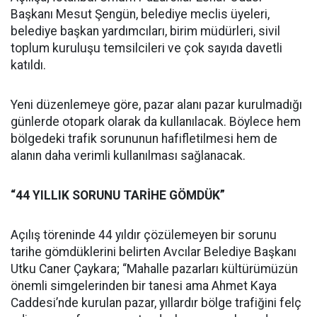
Başkanı Mesut Şengün, belediye meclis üyeleri,
belediye başkan yardımcıları, birim müdürleri, sivil
toplum kuruluşu temsilcileri ve çok sayıda davetli
katıldı.
Yeni düzenlemeye göre, pazar alanı pazar kurulmadığı
günlerde otopark olarak da kullanılacak. Böylece hem
bölgedeki trafik sorununun hafifletilmesi hem de
alanın daha verimli kullanılması sağlanacak.
“44 YILLIK SORUNU TARİHE GÖMDÜK”
Açılış töreninde 44 yıldır çözülemeyen bir sorunu
tarihe gömdüklerini belirten Avcılar Belediye Başkanı
Utku Caner Çaykara; “Mahalle pazarları kültürümüzün
önemli simgelerinden bir tanesi ama Ahmet Kaya
Caddesi’nde kurulan pazar, yıllardır bölge trafiğini felç