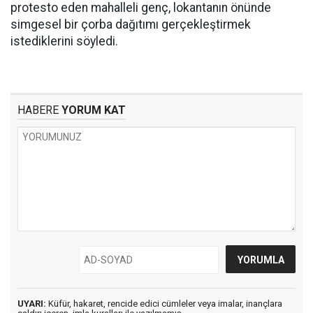
protesto eden mahalleli genç, lokantanın önünde
simgesel bir çorba dağıtımı gerçekleştirmek
istediklerini söyledi.
HABERE
YORUM KAT
UYARI:
Küfür, hakaret, rencide edici cümleler veya imalar, inançlara