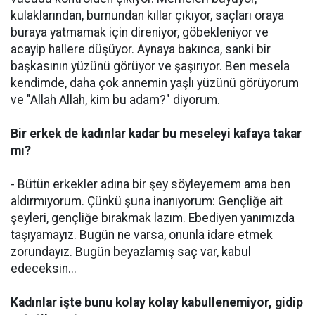
kulaklarından, burnundan kıllar çıkıyor, saçları oraya
buraya yatmamak için direniyor, göbekleniyor ve
acayip hallere düşüyor. Aynaya bakınca, sanki bir
başkasının yüzünü görüyor ve şaşırıyor. Ben mesela
kendimde, daha çok annemin yaşlı yüzünü görüyorum
ve "Allah Allah, kim bu adam?" diyorum.
Bir erkek de kadınlar kadar bu meseleyi kafaya takar
mı?
- Bütün erkekler adına bir şey söyleyemem ama ben
aldırmıyorum. Çünkü şuna inanıyorum: Gençliğe ait
şeyleri, gençliğe bırakmak lazım. Ebediyen yanımızda
taşıyamayız. Bugün ne varsa, onunla idare etmek
zorundayız. Bugün beyazlamış saç var, kabul
edeceksin...
Kadınlar işte bunu kolay kolay kabullenemiyor, gidip