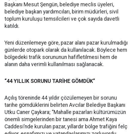
Başkanı Mesut Şengün, belediye meclis üyeleri,
belediye başkan yardımcıları, birim müdürleri, sivil
toplum kuruluşu temsilcileri ve çok sayıda davetli
katıldı.
Yeni düzenlemeye göre, pazar alanı pazar kurulmadığı
günlerde otopark olarak da kullanılacak. Böylece hem
bölgedeki trafik sorununun hafifletilmesi hem de
alanın daha verimli kullanılması sağlanacak.
“44 YILLIK SORUNU TARİHE GÖMDÜK”
Açılış töreninde 44 yıldır çözülemeyen bir sorunu
tarihe gömdüklerini belirten Avcılar Belediye Başkanı
Utku Caner Çaykara; “Mahalle pazarları kültürümüzün
önemli simgelerinden bir tanesi ama Ahmet Kaya
Caddesi’nde kurulan pazar, yıllardır bölge trafiğini felç
ediyor, esnafımızı ve vatandaşlarımızı zorluyordu.