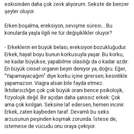
eskisinden daha çok zevk alıyorum. Sekste de benzer
şeyler oluyor.
Erken boşalma, ereksiyon, sevişme süresi... Bu
konularda yaşla ilgili ne tür değişiklikler oluyor?
- Erkeklerin en büyük belası, ereksiyon bozukluğudur.
Erkek, hayat boyu bunun korkusuyla yaşar. Bu korku,
ne kadar büyükse, yapabilme olasılığı da o kadar azdır.
En büyük cinsel organın beyin deniyor ya, doğru. Eğer,
"Yapamayacağım" diye korku içine girersen, kesinlikle
yapamazsın. Viagra alsan bile fayda etmez.
İktidarsızlığın çok çok büyük oranı bence psikolojik,
fizyolojik değil. Bir açıdan daha şanssız erkek: Çok
ama çok kırılgan. Seksine laf edersen, hemen incinir.
Erkek, zaten kaybeden taraf. Devamlı bu seks
arzusunun peşinden koşmak zorunda. İstese de,
istemese de vücudu onu oraya çekiyor.