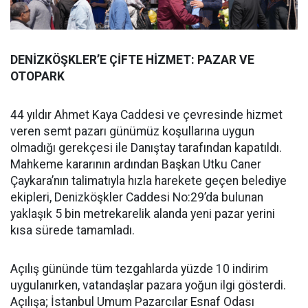
DENİZKÖŞKLER’E ÇİFTE HİZMET: PAZAR VE
OTOPARK
44 yıldır Ahmet Kaya Caddesi ve çevresinde hizmet
veren semt pazarı günümüz koşullarına uygun
olmadığı gerekçesi ile Danıştay tarafından kapatıldı.
Mahkeme kararının ardından Başkan Utku Caner
Çaykara’nın talimatıyla hızla harekete geçen belediye
ekipleri, Denizköşkler Caddesi No:29’da bulunan
yaklaşık 5 bin metrekarelik alanda yeni pazar yerini
kısa sürede tamamladı.
Açılış gününde tüm tezgahlarda yüzde 10 indirim
uygulanırken, vatandaşlar pazara yoğun ilgi gösterdi.
Açılışa; İstanbul Umum Pazarcılar Esnaf Odası