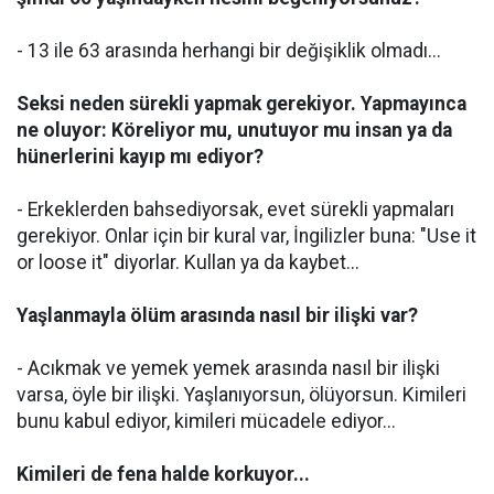
- 13 ile 63 arasında herhangi bir değişiklik olmadı...
Seksi neden sürekli yapmak gerekiyor. Yapmayınca
ne oluyor: Köreliyor mu, unutuyor mu insan ya da
hünerlerini kayıp mı ediyor?
- Erkeklerden bahsediyorsak, evet sürekli yapmaları
gerekiyor. Onlar için bir kural var, İngilizler buna: "Use it
or loose it" diyorlar. Kullan ya da kaybet...
Yaşlanmayla ölüm arasında nasıl bir ilişki var?
- Acıkmak ve yemek yemek arasında nasıl bir ilişki
varsa, öyle bir ilişki. Yaşlanıyorsun, ölüyorsun. Kimileri
bunu kabul ediyor, kimileri mücadele ediyor...
Kimileri de fena halde korkuyor...