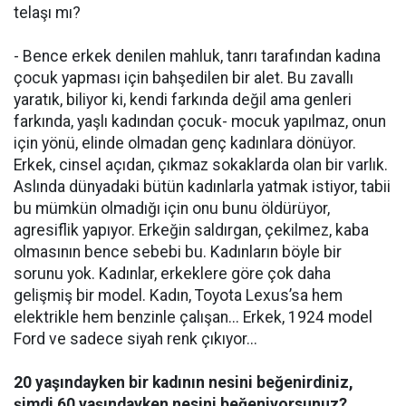
telaşı mı?
- Bence erkek denilen mahluk, tanrı tarafından kadına
çocuk yapması için bahşedilen bir alet. Bu zavallı
yaratık, biliyor ki, kendi farkında değil ama genleri
farkında, yaşlı kadından çocuk- mocuk yapılmaz, onun
için yönü, elinde olmadan genç kadınlara dönüyor.
Erkek, cinsel açıdan, çıkmaz sokaklarda olan bir varlık.
Aslında dünyadaki bütün kadınlarla yatmak istiyor, tabii
bu mümkün olmadığı için onu bunu öldürüyor,
agresiflik yapıyor. Erkeğin saldırgan, çekilmez, kaba
olmasının bence sebebi bu. Kadınların böyle bir
sorunu yok. Kadınlar, erkeklere göre çok daha
gelişmiş bir model. Kadın, Toyota Lexus’sa hem
elektrikle hem benzinle çalışan... Erkek, 1924 model
Ford ve sadece siyah renk çıkıyor...
20 yaşındayken bir kadının nesini beğenirdiniz,
şimdi 60 yaşındayken nesini beğeniyorsunuz?