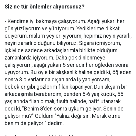
Siz ne tür önlemler alıyorsunuz?
- Kendime iyi bakmaya çalışıyorum. Aşağı yukarı her
gün yüzüyorum ve yürüyorum. Yediklerime dikkat
ediyorum, malum şeyleri yiyorum, hepimiz neyin yararlı,
neyin zararlı olduğunu biliyoruz. Sigara içmiyorum,
içkiyi de sadece arkadaşlarımla birlikte olduğum
zamanlarda içiyorum. Daha çok dinlenmeye
çalışıyorum, aşağı yukarı 5 senedir her öğleden sonra
uyuyorum. Bu öyle bir alışkanlık haline geldi ki, öğleden
sonra 3 civarlarında dışarılarda iş yapıyorsam,
bebekler gibi gözlerim filan kapanıyor. Dün akşam bir
arkadaşımla beraberdim, benden 5-6 yaş küçük, 55
yaşlarında filan olmalı, fısıltı halinde, hafif utanarak
dedi ki, "Benim 8’den sonra uykum geliyor. Senin de
geliyor mu?" Güldüm "Yalnız değilsin. Merak etme
benim de geliyor!" dedim.