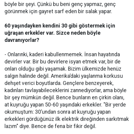
böyle bir şeyi. Çünkü bu beni genç yapmaz, genç
görünmek için gayret sarf eden bir salak yapar.
60 yaşındayken kendini 30 gibi göstermek için
uğraşan erkekler var. Sizce neden böyle
davranıyorlar?
- Onlarınki, kaderi kabullenmemek. İnsan hayatında
devirler var. Bir bu devirlere isyan etmek var, bir de
onları olduğu gibi yaşamak. Bizim ülkemizde henüz
salgın halinde değil. Amerika’daki yaşlanma korkusu
dehşet verici boyutlarda. Gençlere benzeyerek,
kadınları tavlayabileceklerini zannediyorlar, ama böyle
bir şey mümkün değil. Bence bunların en çirkin olanı,
at kuyruğu yapan 50-60 yaşındaki erkekler. "Bir yerde
okumuştum: 30’undan sonra at kuyruğu yapan
erkekleri gördüğünüz ilk elektrik direğinden sarkıtmak
lazım" diye. Bence de fena bir fikir değil.