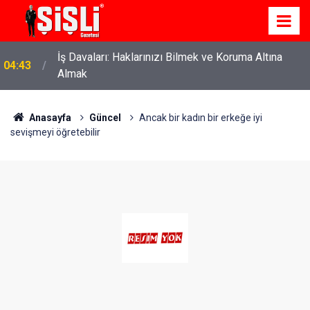
İş Davaları: Haklarınızı Bilmek ve Koruma Altına
04:43
Almak
Anasayfa
Güncel
Ancak bir kadın bir erkeğe iyi
sevişmeyi öğretebilir