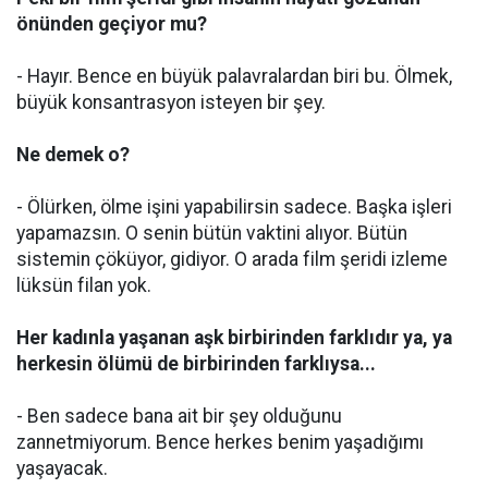
önünden geçiyor mu?
- Hayır. Bence en büyük palavralardan biri bu. Ölmek,
büyük konsantrasyon isteyen bir şey.
Ne demek o?
- Ölürken, ölme işini yapabilirsin sadece. Başka işleri
yapamazsın. O senin bütün vaktini alıyor. Bütün
sistemin çöküyor, gidiyor. O arada film şeridi izleme
lüksün filan yok.
Her kadınla yaşanan aşk birbirinden farklıdır ya, ya
herkesin ölümü de birbirinden farklıysa...
- Ben sadece bana ait bir şey olduğunu
zannetmiyorum. Bence herkes benim yaşadığımı
yaşayacak.