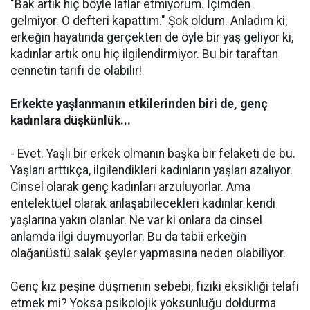
"Bak artık hiç böyle laflar etmiyorum. İçimden
gelmiyor. O defteri kapattım." Şok oldum. Anladım ki,
erkeğin hayatında gerçekten de öyle bir yaş geliyor ki,
kadınlar artık onu hiç ilgilendirmiyor. Bu bir taraftan
cennetin tarifi de olabilir!
Erkekte yaşlanmanın etkilerinden biri de, genç
kadınlara düşkünlük...
- Evet. Yaşlı bir erkek olmanın başka bir felaketi de bu.
Yaşları arttıkça, ilgilendikleri kadınların yaşları azalıyor.
Cinsel olarak genç kadınları arzuluyorlar. Ama
entelektüel olarak anlaşabilecekleri kadınlar kendi
yaşlarına yakın olanlar. Ne var ki onlara da cinsel
anlamda ilgi duymuyorlar. Bu da tabii erkeğin
olağanüstü salak şeyler yapmasına neden olabiliyor.
Genç kız peşine düşmenin sebebi, fiziki eksikliği telafi
etmek mi? Yoksa psikolojik yoksunluğu doldurma