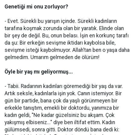
Genetiği mi onu zorluyor?
- Evet. Sürekli bu yarışın içinde. Sürekli kadınların
tarafına koşmak zorunda olan bir yaratık. Elinde olan
bir şey de değil. Bu, onun belası. İşin en korkunç tarafı
da şu: Bir erkeğin sevişme iktidarı kaybolsa bile,
sevişme isteği kaybolmuyor. Allah’tan ben o yaşa daha
gelmedim. Umarım gelmeden de ölürüm!
Öyle bir yaş mı geliyormuş...
- Tabii. Radarının kadınları göremediği bir yaş da var.
Artık seksle, kadınlarla işin yok. Canın istemiyor. Bir
gün bir partide, bana çok da yaşlı görünmeyen bir
erkekle tanıştım, emekli bir doktordu, yanımıza bir
kadın geldi, "Ne kadar güzelsiniz bu akşam. Çok
yakışmış elbiseniz..." diye ben iltifat ettim. Kadın
gülümsedi, sonra gitti. Doktor döndü bana dedi ki: