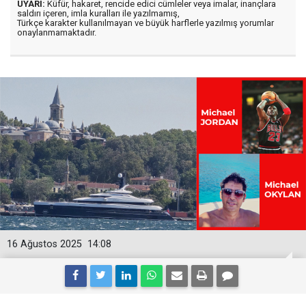
UYARI:
Küfür, hakaret, rencide edici cümleler veya imalar, inançlara
saldırı içeren, imla kuralları ile yazılmamış,
Türkçe karakter kullanılmayan ve büyük harflerle yazılmış yorumlar
onaylanmamaktadır.
16 Ağustos 2025
14:08