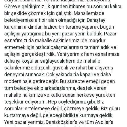
Göreve geldiğimiz ilk günden itibaren bu sorunu kalıcı
bir şekilde çözmek için çalıştık. Mahallemizde
belediyemize ait bir alan olmadığı için Danıştay
kararının ardından hızlıca bir tarama yaparak bugün
açılışını yaptığımız bu yeni pazar yerin bulduk. Pazar
esnafımızı da mahalle sakinlerimizi de mağdur
etmemek için hızlıca çalışmalarımızı tamamladık ve
açılışını gerçekleştirdik. Yeni yerimiz hem esnafımıza
daha iyi koşullar sağlayacak hem de mahalle
sakinlerimize düzenli, güvenli ve rahat bir alışveriş
deneyimi sunacak. Çok yakında da kapalı ve daha
modern hale getireceğiz. Bu süreçte emeği geçen
tüm belediye ekip arkadaşlarıma, destek veren
mahalle halkımıza ve katkı sunan herkese yürekten
teşekkür ediyorum. Hep söylediğimiz gibi: Biz
sorunları ertelemeye değil, çözmeye geldik. Biz günü
kurtarmaya değil, geleceği birlikte kurmaya geldik.
Yeni pazar yerimiz, Denizköşkler’e ve tüm Avcılar’a