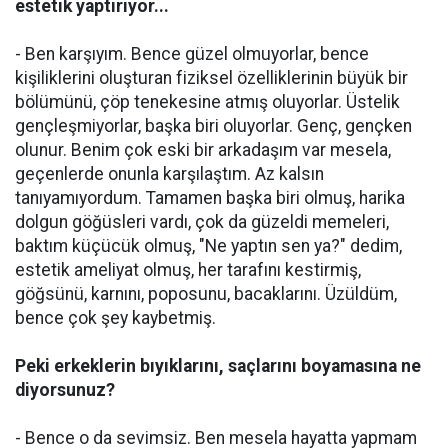
estetik yaptırıyor...
- Ben karşıyım. Bence güzel olmuyorlar, bence
kişiliklerini oluşturan fiziksel özelliklerinin büyük bir
bölümünü, çöp tenekesine atmış oluyorlar. Üstelik
gençleşmiyorlar, başka biri oluyorlar. Genç, gençken
olunur. Benim çok eski bir arkadaşım var mesela,
geçenlerde onunla karşılaştım. Az kalsın
tanıyamıyordum. Tamamen başka biri olmuş, harika
dolgun göğüsleri vardı, çok da güzeldi memeleri,
baktım küçücük olmuş, "Ne yaptın sen ya?" dedim,
estetik ameliyat olmuş, her tarafını kestirmiş,
göğsünü, karnını, poposunu, bacaklarını. Üzüldüm,
bence çok şey kaybetmiş.
Peki erkeklerin bıyıklarını, saçlarını boyamasına ne
diyorsunuz?
- Bence o da sevimsiz. Ben mesela hayatta yapmam