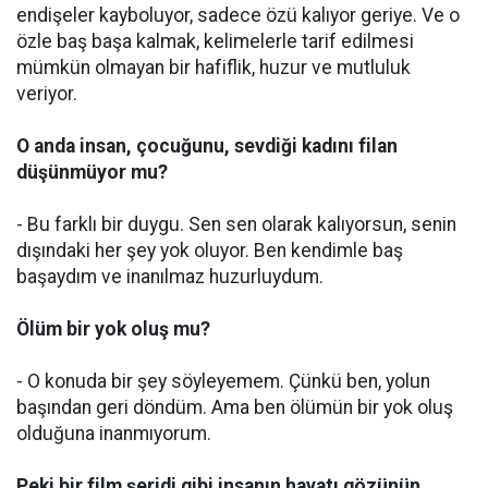
endişeler kayboluyor, sadece özü kalıyor geriye. Ve o
özle baş başa kalmak, kelimelerle tarif edilmesi
mümkün olmayan bir hafiflik, huzur ve mutluluk
veriyor.
O anda insan, çocuğunu, sevdiği kadını filan
düşünmüyor mu?
- Bu farklı bir duygu. Sen sen olarak kalıyorsun, senin
dışındaki her şey yok oluyor. Ben kendimle baş
başaydım ve inanılmaz huzurluydum.
Ölüm bir yok oluş mu?
- O konuda bir şey söyleyemem. Çünkü ben, yolun
başından geri döndüm. Ama ben ölümün bir yok oluş
olduğuna inanmıyorum.
Peki bir film şeridi gibi insanın hayatı gözünün