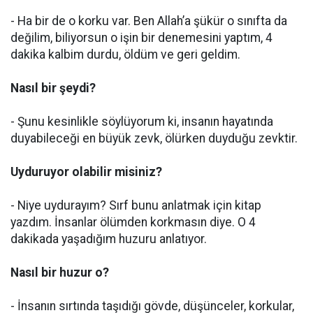
- Ha bir de o korku var. Ben Allah’a şükür o sınıfta da
değilim, biliyorsun o işin bir denemesini yaptım, 4
dakika kalbim durdu, öldüm ve geri geldim.
Nasıl bir şeydi?
- Şunu kesinlikle söylüyorum ki, insanın hayatında
duyabileceği en büyük zevk, ölürken duyduğu zevktir.
Uyduruyor olabilir misiniz?
- Niye uydurayım? Sırf bunu anlatmak için kitap
yazdım. İnsanlar ölümden korkmasın diye. O 4
dakikada yaşadığım huzuru anlatıyor.
Nasıl bir huzur o?
- İnsanın sırtında taşıdığı gövde, düşünceler, korkular,