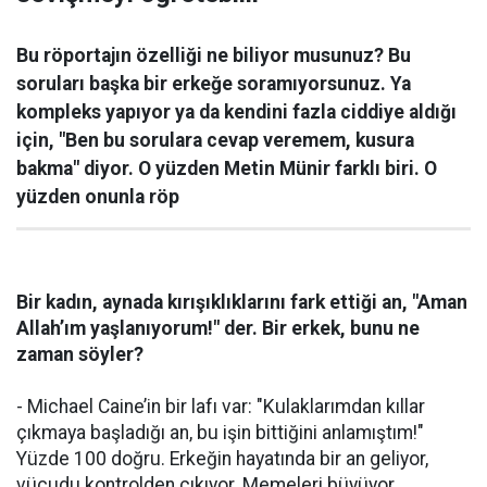
Bu röportajın özelliği ne biliyor musunuz? Bu
soruları başka bir erkeğe soramıyorsunuz. Ya
kompleks yapıyor ya da kendini fazla ciddiye aldığı
için, "Ben bu sorulara cevap veremem, kusura
bakma" diyor. O yüzden Metin Münir farklı biri. O
yüzden onunla röp
Bir kadın, aynada kırışıklıklarını fark ettiği an, "Aman
Allah’ım yaşlanıyorum!" der.
Bir erkek, bunu ne
zaman söyler?
- Michael Caine’in bir lafı var: "Kulaklarımdan kıllar
çıkmaya başladığı an, bu işin bittiğini anlamıştım!"
Yüzde 100 doğru. Erkeğin hayatında bir an geliyor,
vücudu kontrolden çıkıyor. Memeleri büyüyor,