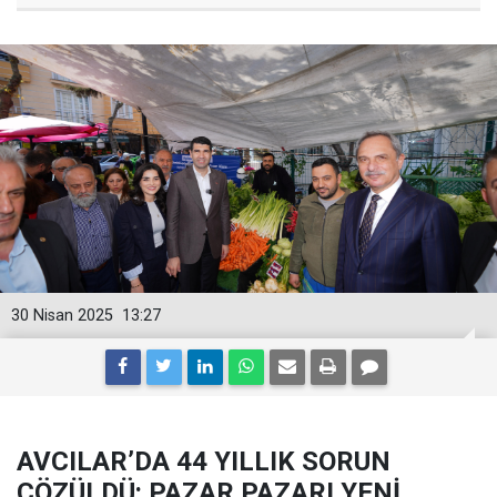
30 Nisan 2025
13:27
AVCILAR’DA 44 YILLIK SORUN
ÇÖZÜLDÜ: PAZAR PAZARI YENİ