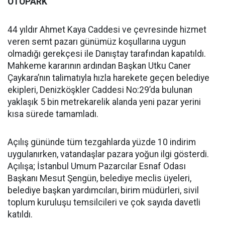
OTOPARK
44 yıldır Ahmet Kaya Caddesi ve çevresinde hizmet
veren semt pazarı günümüz koşullarına uygun
olmadığı gerekçesi ile Danıştay tarafından kapatıldı.
Mahkeme kararının ardından Başkan Utku Caner
Çaykara’nın talimatıyla hızla harekete geçen belediye
ekipleri, Denizköşkler Caddesi No:29’da bulunan
yaklaşık 5 bin metrekarelik alanda yeni pazar yerini
kısa sürede tamamladı.
Açılış gününde tüm tezgahlarda yüzde 10 indirim
uygulanırken, vatandaşlar pazara yoğun ilgi gösterdi.
Açılışa; İstanbul Umum Pazarcılar Esnaf Odası
Başkanı Mesut Şengün, belediye meclis üyeleri,
belediye başkan yardımcıları, birim müdürleri, sivil
toplum kuruluşu temsilcileri ve çok sayıda davetli
katıldı.