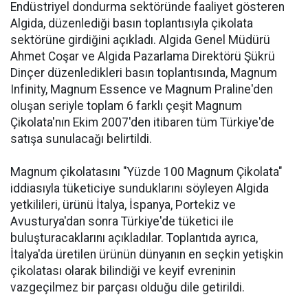
Endüstriyel dondurma sektöründe faaliyet gösteren
Algida, düzenlediği basın toplantısıyla çikolata
sektörüne girdiğini açıkladı. Algida Genel Müdürü
Ahmet Coşar ve Algida Pazarlama Direktörü Şükrü
Dinçer düzenledikleri basın toplantısında, Magnum
Infinity, Magnum Essence ve Magnum Praline'den
oluşan seriyle toplam 6 farklı çeşit Magnum
Çikolata'nın Ekim 2007'den itibaren tüm Türkiye'de
satışa sunulacağı belirtildi.
Magnum çikolatasını "Yüzde 100 Magnum Çikolata"
iddiasıyla tüketiciye sunduklarını söyleyen Algida
yetkilileri, ürünü İtalya, İspanya, Portekiz ve
Avusturya'dan sonra Türkiye'de tüketici ile
buluşturacaklarını açıkladılar. Toplantıda ayrıca,
İtalya'da üretilen ürünün dünyanın en seçkin yetişkin
çikolatası olarak bilindiği ve keyif evreninin
vazgeçilmez bir parçası olduğu dile getirildi.