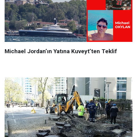
Michael Jordan’ın Yatına Kuveyt’ten Teklif