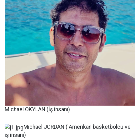
Michael OKYLAN (İş insanı)
Michael JORDAN ( Amerikan basketbolcu ve
iş insanı)