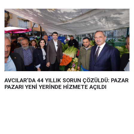
AVCILAR’DA 44 YILLIK SORUN ÇÖZÜLDÜ: PAZAR
PAZARI YENİ YERİNDE HİZMETE AÇILDI