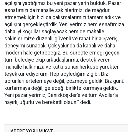
açılışını yaptığımız bu yeni pazar yerin bulduk. Pazar
esnafımızı da mahalle sakinlerimizi de mağdur
etmemek için hızlıca çalışmalarımızı tamamladık ve
açılışını gerçekleştirdik. Yeni yerimiz hem esnafımıza
daha iyi koşullar sağlayacak hem de mahalle
sakinlerimize düzenli, güvenli ve rahat bir alışveriş
deneyimi sunacak. Çok yakında da kapalı ve daha
modern hale getireceğiz. Bu süreçte emeği geçen
tüm belediye ekip arkadaşlarıma, destek veren
mahalle halkımıza ve katkı sunan herkese yürekten
teşekkür ediyorum. Hep söylediğimiz gibi: Biz
sorunları ertelemeye değil, çözmeye geldik. Biz günü
kurtarmaya değil, geleceği birlikte kurmaya geldik.
Yeni pazar yerimiz, Denizköşkler’e ve tüm Avcılar’a
hayırlı, uğurlu ve bereketli olsun.” dedi.
HABERE
YORUM KAT