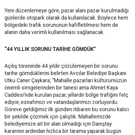
Yeni düzenlemeye göre, pazar alanı pazar kurulmadığı
günlerde otopark olarak da kullanılacak. Böylece hem
bölgedeki trafik sorununun hafifletilmesi hem de
alanın daha verimli kullanılması sağlanacak.
“44 YILLIK SORUNU TARİHE GÖMDÜK”
Açılış töreninde 44 yıldır çözülemeyen bir sorunu
tarihe gömdüklerini belirten Avcılar Belediye Başkanı
Utku Caner Çaykara; “Mahalle pazarları kültürümüzün
önemli simgelerinden bir tanesi ama Ahmet Kaya
Caddesi’nde kurulan pazar, yıllardır bölge trafiğini felç
ediyor, esnafımızı ve vatandaşlarımızı zorluyordu.
Göreve geldiğimiz ilk günden itibaren bu sorunu kalıcı
bir şekilde çözmek için çalıştık. Mahallemizde
belediyemize ait bir alan olmadığı için Danıştay
kararının ardından hızlıca bir tarama yaparak bugün