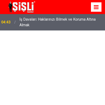
İş Davaları: Haklarınızı Bilmek ve Koruma Altına
04:43
Almak