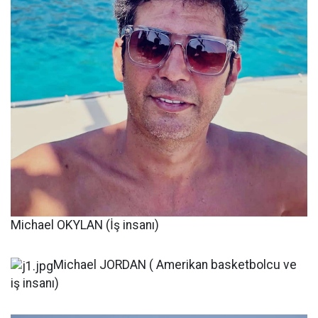
Michael OKYLAN (İş insanı)
Michael JORDAN ( Amerikan basketbolcu ve
iş insanı)