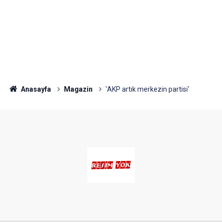
Anasayfa
Magazin
'AKP artık merkezin partisi'