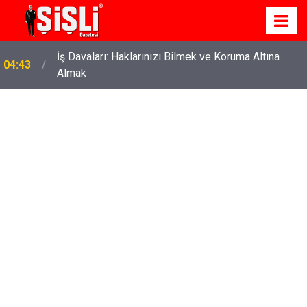
İş Davaları: Haklarınızı Bilmek ve Koruma Altına
04:43
Almak