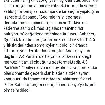
sonuçlarına ilişkin yaptığı yazılı açıklamada, öncelikle
halkın bu yaz mevsiminde yüksek bir oranda seçime
katıldığına, barış ve huzur içinde bir seçim yapıldığına
işaret etti. Sabancı, "Seçimlerin iyi geçmesi
demokrasimiz açısından, halkımızın Türkiye'nin
kaderine sahip çıkması açısından sevindirici
buluyorum" değerlendirmesinde bulundu. Sabancı,
"Şu andaki neticeler göstermektedir ki AK Parti 4.5
yıllık iktidarından sonra, oylarını ciddi bir oranda
artırarak, yeniden iktidar olmuştur. Ancak, oyların
dağılımı, AK Parti'nin, artık yalnız bir kesimin değil
merkezin partisi olduğunu göstermektedir. AK
Parti'nin 16 milyon civarında oy alması seçime kadar
olan dönemde geçerli olan bizden sizden ayrımı
konusunu da tamamen ortadan kaldırmıştır" dedi.
Güler Sabancı, seçim sonuçlarının Türkiye'ye hayırlı
olmasını diledi.