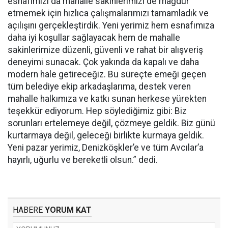
esnafımızı da mahalle sakinlerimizi de mağdur
etmemek için hızlıca çalışmalarımızı tamamladık ve
açılışını gerçekleştirdik. Yeni yerimiz hem esnafımıza
daha iyi koşullar sağlayacak hem de mahalle
sakinlerimize düzenli, güvenli ve rahat bir alışveriş
deneyimi sunacak. Çok yakında da kapalı ve daha
modern hale getireceğiz. Bu süreçte emeği geçen
tüm belediye ekip arkadaşlarıma, destek veren
mahalle halkımıza ve katkı sunan herkese yürekten
teşekkür ediyorum. Hep söylediğimiz gibi: Biz
sorunları ertelemeye değil, çözmeye geldik. Biz günü
kurtarmaya değil, geleceği birlikte kurmaya geldik.
Yeni pazar yerimiz, Denizköşkler’e ve tüm Avcılar’a
hayırlı, uğurlu ve bereketli olsun.” dedi.
HABERE
YORUM KAT