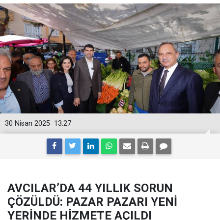
30 Nisan 2025
13:27
AVCILAR’DA 44 YILLIK SORUN
ÇÖZÜLDÜ: PAZAR PAZARI YENİ
YERİNDE HİZMETE AÇILDI