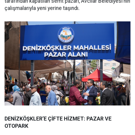
tarafından kapatılan semt pazarı, Avcılar Belediyesi’nin
çalışmalarıyla yeni yerine taşındı.
DENİZKÖŞKLER’E ÇİFTE HİZMET: PAZAR VE
OTOPARK