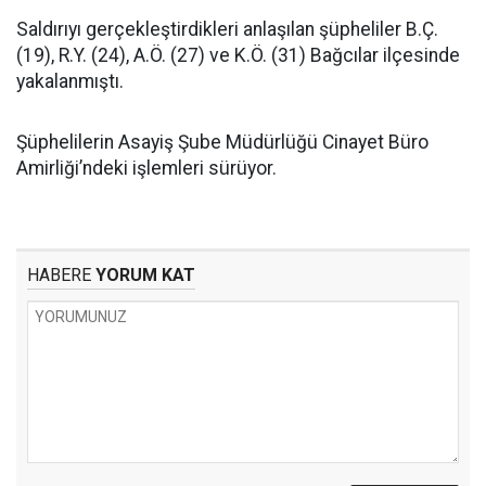
Saldırıyı gerçekleştirdikleri anlaşılan şüpheliler B.Ç.
(19), R.Y. (24), A.Ö. (27) ve K.Ö. (31) Bağcılar ilçesinde
yakalanmıştı.
Şüphelilerin Asayiş Şube Müdürlüğü Cinayet Büro
Amirliği’ndeki işlemleri sürüyor.
HABERE
YORUM KAT