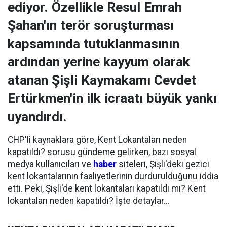
ediyor. Özellikle Resul Emrah
Şahan'ın terör soruşturması
kapsamında tutuklanmasının
ardından yerine kayyum olarak
atanan Şişli Kaymakamı Cevdet
Ertürkmen'in ilk icraatı büyük yankı
uyandırdı.
CHP'li kaynaklara göre, Kent Lokantaları neden
kapatıldı? sorusu gündeme gelirken, bazı sosyal
medya kullanıcıları ve
haber
siteleri, Şişli'deki gezici
kent lokantalarının faaliyetlerinin durdurulduğunu iddia
etti. Peki, Şişli'de kent lokantaları kapatıldı mı? Kent
lokantaları neden kapatıldı? İşte detaylar...