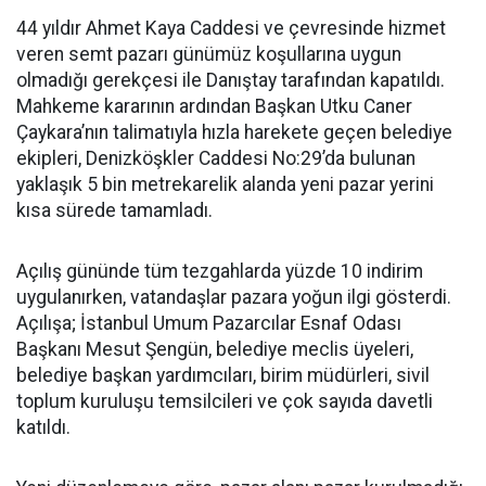
44 yıldır Ahmet Kaya Caddesi ve çevresinde hizmet
veren semt pazarı günümüz koşullarına uygun
olmadığı gerekçesi ile Danıştay tarafından kapatıldı.
Mahkeme kararının ardından Başkan Utku Caner
Çaykara’nın talimatıyla hızla harekete geçen belediye
ekipleri, Denizköşkler Caddesi No:29’da bulunan
yaklaşık 5 bin metrekarelik alanda yeni pazar yerini
kısa sürede tamamladı.
Açılış gününde tüm tezgahlarda yüzde 10 indirim
uygulanırken, vatandaşlar pazara yoğun ilgi gösterdi.
Açılışa; İstanbul Umum Pazarcılar Esnaf Odası
Başkanı Mesut Şengün, belediye meclis üyeleri,
belediye başkan yardımcıları, birim müdürleri, sivil
toplum kuruluşu temsilcileri ve çok sayıda davetli
katıldı.