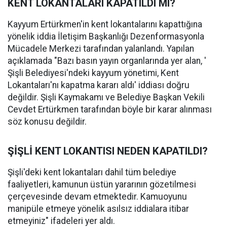
KENT LOKANTALARI KAPATILDI MI?
Kayyum Ertürkmen'in kent lokantalarını kapattığına
yönelik iddia İletişim Başkanlığı Dezenformasyonla
Mücadele Merkezi tarafından yalanlandı. Yapılan
açıklamada "Bazı basın yayın organlarında yer alan, '
Şişli Belediyesi'ndeki kayyum yönetimi, Kent
Lokantaları'nı kapatma kararı aldı' iddiası doğru
değildir. Şişli Kaymakamı ve Belediye Başkan Vekili
Cevdet Ertürkmen tarafından böyle bir karar alınması
söz konusu değildir.
ŞİŞLİ KENT LOKANTISI NEDEN KAPATILDI?
Şişli'deki kent lokantaları dahil tüm belediye
faaliyetleri, kamunun üstün yararının gözetilmesi
çerçevesinde devam etmektedir. Kamuoyunu
manipüle etmeye yönelik asılsız iddialara itibar
etmeyiniz" ifadeleri yer aldı.