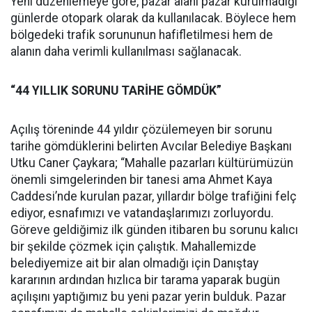
Yeni düzenlemeye göre, pazar alanı pazar kurulmadığı
günlerde otopark olarak da kullanılacak. Böylece hem
bölgedeki trafik sorununun hafifletilmesi hem de
alanın daha verimli kullanılması sağlanacak.
“44 YILLIK SORUNU TARİHE GÖMDÜK”
Açılış töreninde 44 yıldır çözülemeyen bir sorunu
tarihe gömdüklerini belirten Avcılar Belediye Başkanı
Utku Caner Çaykara; “Mahalle pazarları kültürümüzün
önemli simgelerinden bir tanesi ama Ahmet Kaya
Caddesi’nde kurulan pazar, yıllardır bölge trafiğini felç
ediyor, esnafımızı ve vatandaşlarımızı zorluyordu.
Göreve geldiğimiz ilk günden itibaren bu sorunu kalıcı
bir şekilde çözmek için çalıştık. Mahallemizde
belediyemize ait bir alan olmadığı için Danıştay
kararının ardından hızlıca bir tarama yaparak bugün
açılışını yaptığımız bu yeni pazar yerin bulduk. Pazar