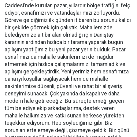
Caddesi’nde kurulan pazar, yıllardır bölge trafiğini felç
ediyor, esnafımızı ve vatandaşlarımızı zorluyordu.
Göreve geldiğimiz ilk günden itibaren bu sorunu kalıcı
bir şekilde çözmek için çalıştık. Mahallemizde
belediyemize ait bir alan olmadığı için Danıştay
kararının ardından hızlıca bir tarama yaparak bugün
açılışını yaptığımız bu yeni pazar yerin bulduk. Pazar
esnafımızı da mahalle sakinlerimizi de mağdur
etmemek için hızlıca çalışmalarımızı tamamladık ve
açılışını gerçekleştirdik. Yeni yerimiz hem esnafımıza
daha iyi koşullar sağlayacak hem de mahalle
sakinlerimize düzenli, güvenli ve rahat bir alışveriş
deneyimi sunacak. Çok yakında da kapalı ve daha
modern hale getireceğiz. Bu süreçte emeği geçen
tüm belediye ekip arkadaşlarıma, destek veren
mahalle halkımıza ve katkı sunan herkese yürekten
teşekkür ediyorum. Hep söylediğimiz gibi: Biz
sorunları ertelemeye değil, çözmeye geldik. Biz günü