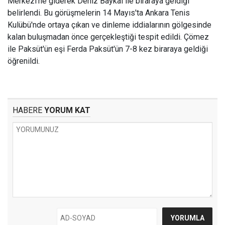
Merkezi'ne giderek Deniz Baykal ile biraraya geldiği
belirlendi. Bu görüşmelerin 14 Mayıs'ta Ankara Tenis
Kulübü'nde ortaya çıkan ve dinleme iddialarının gölgesinde
kalan buluşmadan önce gerçekleştiği tespit edildi. Çömez
ile Paksüt'ün eşi Ferda Paksüt'ün 7-8 kez biraraya geldiği
öğrenildi.
HABERE
YORUM KAT