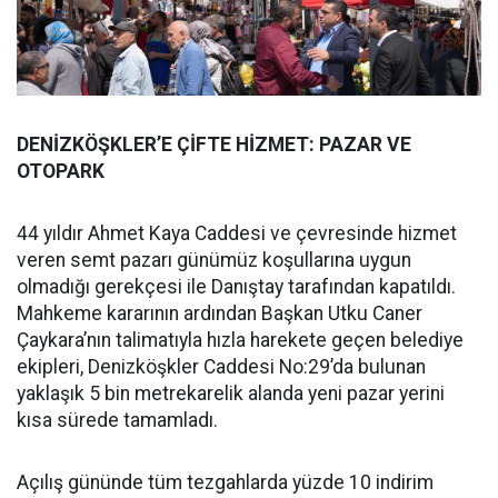
DENİZKÖŞKLER’E ÇİFTE HİZMET: PAZAR VE
OTOPARK
44 yıldır Ahmet Kaya Caddesi ve çevresinde hizmet
veren semt pazarı günümüz koşullarına uygun
olmadığı gerekçesi ile Danıştay tarafından kapatıldı.
Mahkeme kararının ardından Başkan Utku Caner
Çaykara’nın talimatıyla hızla harekete geçen belediye
ekipleri, Denizköşkler Caddesi No:29’da bulunan
yaklaşık 5 bin metrekarelik alanda yeni pazar yerini
kısa sürede tamamladı.
Açılış gününde tüm tezgahlarda yüzde 10 indirim