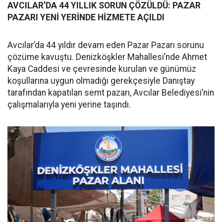
AVCILAR’DA 44 YILLIK SORUN ÇÖZÜLDÜ: PAZAR
PAZARI YENİ YERİNDE HİZMETE AÇILDI
Avcılar’da 44 yıldır devam eden Pazar Pazarı sorunu
çözüme kavuştu. Denizköşkler Mahallesi’nde Ahmet
Kaya Caddesi ve çevresinde kurulan ve günümüz
koşullarına uygun olmadığı gerekçesiyle Danıştay
tarafından kapatılan semt pazarı, Avcılar Belediyesi’nin
çalışmalarıyla yeni yerine taşındı.