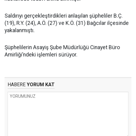
Saldırıyı gerçekleştirdikleri anlaşılan şüpheliler B.Ç.
(19), R.Y. (24), A.Ö. (27) ve K.Ö. (31) Bağcılar ilçesinde
yakalanmıştı.
Şüphelilerin Asayiş Şube Müdürlüğü Cinayet Büro
Amirliği’ndeki işlemleri sürüyor.
HABERE
YORUM KAT