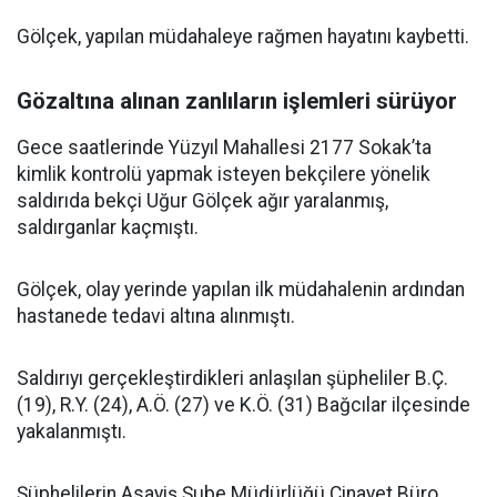
Gölçek, yapılan müdahaleye rağmen hayatını kaybetti.
Gözaltına alınan zanlıların işlemleri sürüyor
Gece saatlerinde Yüzyıl Mahallesi 2177 Sokak’ta
kimlik kontrolü yapmak isteyen bekçilere yönelik
saldırıda bekçi Uğur Gölçek ağır yaralanmış,
saldırganlar kaçmıştı.
Gölçek, olay yerinde yapılan ilk müdahalenin ardından
hastanede tedavi altına alınmıştı.
Saldırıyı gerçekleştirdikleri anlaşılan şüpheliler B.Ç.
(19), R.Y. (24), A.Ö. (27) ve K.Ö. (31) Bağcılar ilçesinde
yakalanmıştı.
Şüphelilerin Asayiş Şube Müdürlüğü Cinayet Büro