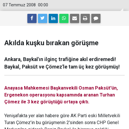
07 Temmuz 2008
00:00
Akılda kuşku bırakan görüşme
Ankara, Baykal'ın ilginç trafiğine akıl erdiremedi!
Baykal, Paksüt ve Çömez'le tam üç kez görüşmüş!
Anayasa Mahkemesi Başkanvekili Osman Paksüt'ün,
Ergenekon operasyonu kapsamında aranan Turhan
Çömez ile 3 kez görüştüğü ortaya çıktı.
Yenişafakta yer alan habere göre AK Parti eski Milletvekili
Turan Çömez'in bu görüşmenin 2'sinden sonra CHP Genel