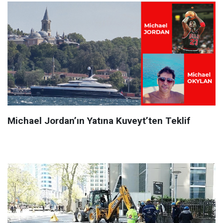
Michael Jordan’ın Yatına Kuveyt’ten Teklif