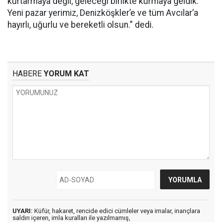
kurtarmaya değil, geleceği birlikte kurmaya geldik.
Yeni pazar yerimiz, Denizköşkler’e ve tüm Avcılar’a
hayırlı, uğurlu ve bereketli olsun.” dedi.
HABERE
YORUM KAT
UYARI:
Küfür, hakaret, rencide edici cümleler veya imalar, inançlara
saldırı içeren, imla kuralları ile yazılmamış,