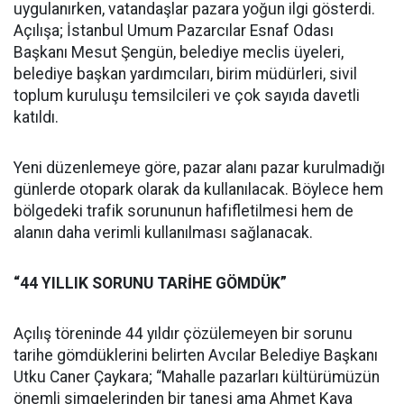
uygulanırken, vatandaşlar pazara yoğun ilgi gösterdi.
Açılışa; İstanbul Umum Pazarcılar Esnaf Odası
Başkanı Mesut Şengün, belediye meclis üyeleri,
belediye başkan yardımcıları, birim müdürleri, sivil
toplum kuruluşu temsilcileri ve çok sayıda davetli
katıldı.
Yeni düzenlemeye göre, pazar alanı pazar kurulmadığı
günlerde otopark olarak da kullanılacak. Böylece hem
bölgedeki trafik sorununun hafifletilmesi hem de
alanın daha verimli kullanılması sağlanacak.
“44 YILLIK SORUNU TARİHE GÖMDÜK”
Açılış töreninde 44 yıldır çözülemeyen bir sorunu
tarihe gömdüklerini belirten Avcılar Belediye Başkanı
Utku Caner Çaykara; “Mahalle pazarları kültürümüzün
önemli simgelerinden bir tanesi ama Ahmet Kaya