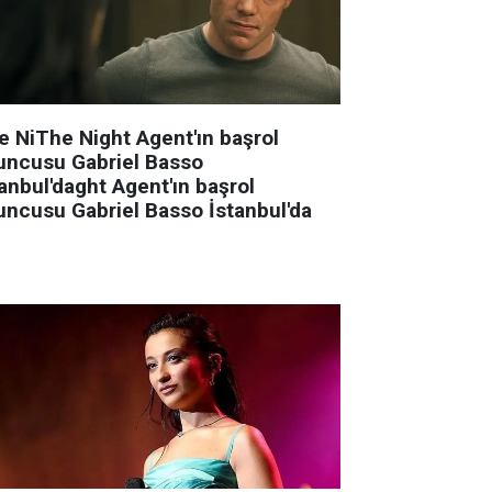
e NiThe Night Agent'ın başrol
uncusu Gabriel Basso
anbul'daght Agent'ın başrol
uncusu Gabriel Basso İstanbul'da