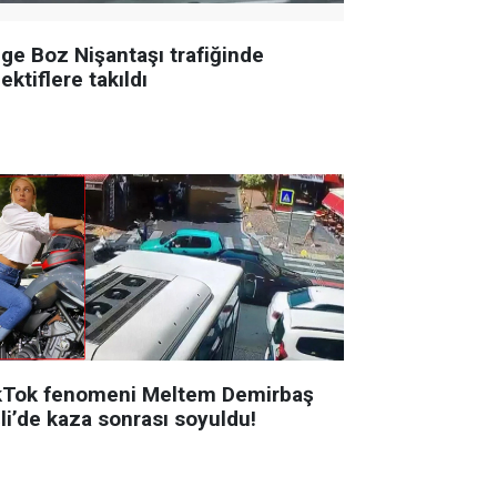
ge Boz Nişantaşı trafiğinde
ektiflere takıldı
kTok fenomeni Meltem Demirbaş
li’de kaza sonrası soyuldu!