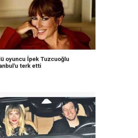
lü oyuncu İpek Tuzcuoğlu
anbul'u terk etti