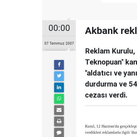
00:00
Akbank rekl
07 Temmuz 2007
Reklam Kurulu, 
Teknopuan'' kam
''aldatıcı ve yan
durdurma ve 54 
cezası verdi.
Kurul, 12 Haziran'da gerçekleşti
verdikleri reklamlarla ilgili 'dur