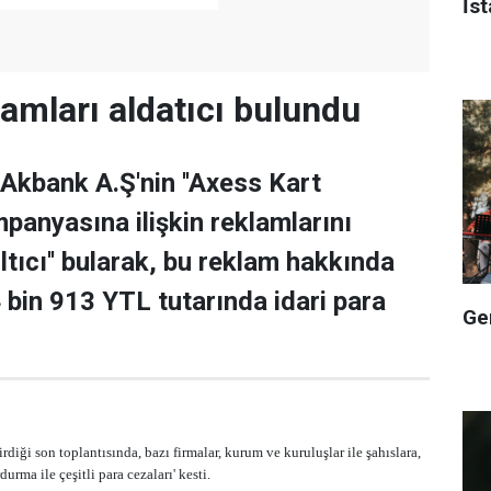
İst
amları aldatıcı bulundu
Akbank A.Ş'nin ''Axess Kart
panyasına ilişkin reklamlarını
ıltıcı'' bularak, bu reklam hakkında
bin 913 YTL tutarında idari para
Ge
rdiği son toplantısında, bazı firmalar, kurum ve kuruluşlar ile şahıslara,
durma ile çeşitli para cezaları' kesti.