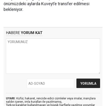
önümüzdeki aylarda Kuveyt’e transfer edilmesi
bekleniyor.
HABERE
YORUM KAT
UYARI:
Küfür, hakaret, rencide edici cümleler veya imalar, inançlara
saldırı içeren, imla kuralları ile yazılmamış,
Türkçe karakter kullanılmayan ve büyük harflerle yazılmış yorumlar