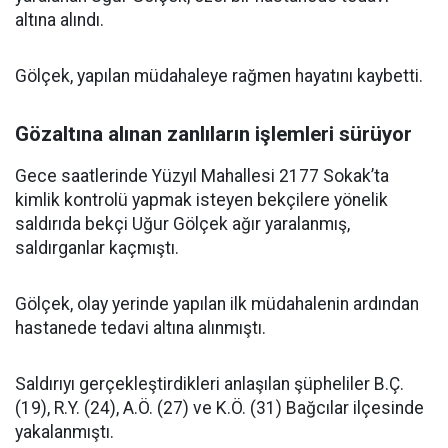
altına alındı.
Gölçek, yapılan müdahaleye rağmen hayatını kaybetti.
Gözaltına alınan zanlıların işlemleri sürüyor
Gece saatlerinde Yüzyıl Mahallesi 2177 Sokak’ta
kimlik kontrolü yapmak isteyen bekçilere yönelik
saldırıda bekçi Uğur Gölçek ağır yaralanmış,
saldırganlar kaçmıştı.
Gölçek, olay yerinde yapılan ilk müdahalenin ardından
hastanede tedavi altına alınmıştı.
Saldırıyı gerçekleştirdikleri anlaşılan şüpheliler B.Ç.
(19), R.Y. (24), A.Ö. (27) ve K.Ö. (31) Bağcılar ilçesinde
yakalanmıştı.