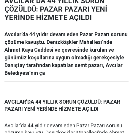
AVCILAR’DA 44 YILLIK SORUN
ÇÖZÜLDÜ: PAZAR PAZARI YENİ
YERİNDE HİZMETE AÇILDI
Avcılar’da 44 yıldır devam eden Pazar Pazarı sorunu
çözüme kavuştu. Denizköşkler Mahallesi’nde
Ahmet Kaya Caddesi ve çevresinde kurulan ve
günümüz koşullarına uygun olmadığı gerekçesiyle
Danıştay tarafından kapatılan semt pazarı, Avcılar
Belediyesi’nin ça
AVCILAR’DA 44 YILLIK SORUN ÇÖZÜLDÜ: PAZAR
PAZARI YENİ YERİNDE HİZMETE AÇILDI
Avcılar’da 44 yıldır devam eden Pazar Pazarı sorunu
çözüme kavuştu. Denizköşkler Mahallesi’nde Ahmet