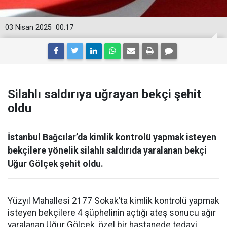
03 Nisan 2025
00:17
Silahlı saldırıya uğrayan bekçi şehit
oldu
İstanbul Bağcılar’da kimlik kontrolü yapmak isteyen
bekçilere yönelik silahlı saldırıda yaralanan bekçi
Uğur Gölçek şehit oldu.
Yüzyıl Mahallesi 2177 Sokak’ta kimlik kontrolü yapmak
isteyen bekçilere 4 şüphelinin açtığı ateş sonucu ağır
yaralanan Uğur Gölçek, özel bir hastanede tedavi