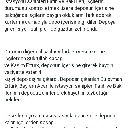
istasyonu sahipleri Fatih ve Baki İleri, işçilerin
durumunu kontrol etmek üzere deponun içerisine
baktığında işçilerin baygın olduklarını fark ederek
kurtarmak amacıyla depo içerisine girdiler. Depoya
giren iş yeri sahipleri de gazdan zehirlendi.
Durumu diğer çalışanların fark etmesi üzerine
işçilerden Şükrüllah Kasap
ve Kasım Ertürk, deponun içerisine girerek baygın
vaziyette yatan 4
kişiyi depo dışına çıkardı. Depodan çıkarılan Süleyman
Ertürk, Bayram Acar ile istasyon sahipleri Fatih ve Baki
İleri'nin depoda zehirlenerek hayatını kaybettiği
belirlendi.
Cesetlerin çıkarılması sırasında uzun süre depoda
kalan işçilerden Kasap