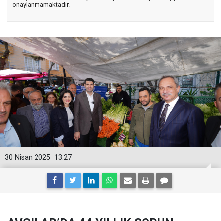
onaylanmamaktadır.
30 Nisan 2025
13:27