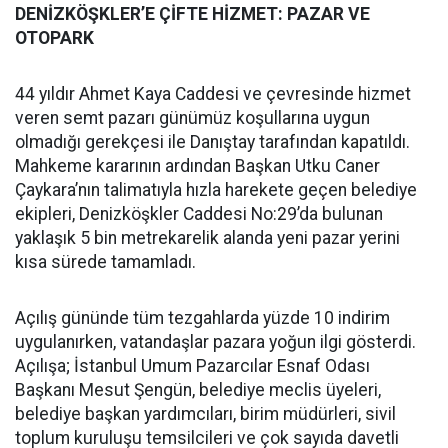
DENİZKÖŞKLER’E ÇİFTE HİZMET: PAZAR VE
OTOPARK
44 yıldır Ahmet Kaya Caddesi ve çevresinde hizmet
veren semt pazarı günümüz koşullarına uygun
olmadığı gerekçesi ile Danıştay tarafından kapatıldı.
Mahkeme kararının ardından Başkan Utku Caner
Çaykara’nın talimatıyla hızla harekete geçen belediye
ekipleri, Denizköşkler Caddesi No:29’da bulunan
yaklaşık 5 bin metrekarelik alanda yeni pazar yerini
kısa sürede tamamladı.
Açılış gününde tüm tezgahlarda yüzde 10 indirim
uygulanırken, vatandaşlar pazara yoğun ilgi gösterdi.
Açılışa; İstanbul Umum Pazarcılar Esnaf Odası
Başkanı Mesut Şengün, belediye meclis üyeleri,
belediye başkan yardımcıları, birim müdürleri, sivil
toplum kuruluşu temsilcileri ve çok sayıda davetli