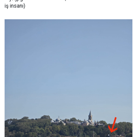
iş insanı)