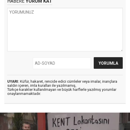
HABERE
YORUM KAT
UYARI:
Küfür, hakaret, rencide edici cümleler veya imalar, inançlara
saldırı içeren, imla kuralları ile yazılmamış,
Türkçe karakter kullanılmayan ve büyük harflerle yazılmış yorumlar
onaylanmamaktadır.