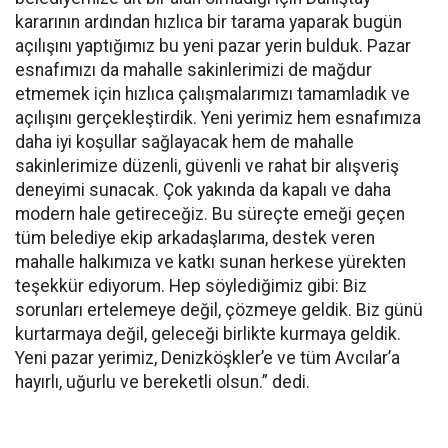
kararının ardından hızlıca bir tarama yaparak bugün
açılışını yaptığımız bu yeni pazar yerin bulduk. Pazar
esnafımızı da mahalle sakinlerimizi de mağdur
etmemek için hızlıca çalışmalarımızı tamamladık ve
açılışını gerçekleştirdik. Yeni yerimiz hem esnafımıza
daha iyi koşullar sağlayacak hem de mahalle
sakinlerimize düzenli, güvenli ve rahat bir alışveriş
deneyimi sunacak. Çok yakında da kapalı ve daha
modern hale getireceğiz. Bu süreçte emeği geçen
tüm belediye ekip arkadaşlarıma, destek veren
mahalle halkımıza ve katkı sunan herkese yürekten
teşekkür ediyorum. Hep söylediğimiz gibi: Biz
sorunları ertelemeye değil, çözmeye geldik. Biz günü
kurtarmaya değil, geleceği birlikte kurmaya geldik.
Yeni pazar yerimiz, Denizköşkler’e ve tüm Avcılar’a
hayırlı, uğurlu ve bereketli olsun.” dedi.