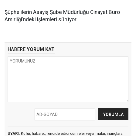
Şüphelilerin Asayiş Şube Müdürlüğü Cinayet Büro
Amirliği’ndeki işlemleri sürüyor.
HABERE
YORUM KAT
UYARI:
Küfür, hakaret, rencide edici cümleler veya imalar, inançlara