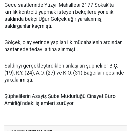
Gece saatlerinde Yüzyıl Mahallesi 2177 Sokak’ta
kimlik kontrolü yapmak isteyen bekçilere yönelik
saldırıda bekçi Uğur Gölçek ağır yaralanmış,
saldırganlar kaçmıştı.
Gölçek, olay yerinde yapılan ilk müdahalenin ardından
hastanede tedavi altına alınmıştı.
Saldırıyı gerçekleştirdikleri anlaşılan şüpheliler B.Ç.
(19), R.Y. (24), A.Ö. (27) ve K.Ö. (31) Bağcılar ilçesinde
yakalanmıştı.
Şüphelilerin Asayiş Şube Müdürlüğü Cinayet Büro
Amirliği’ndeki işlemleri sürüyor.