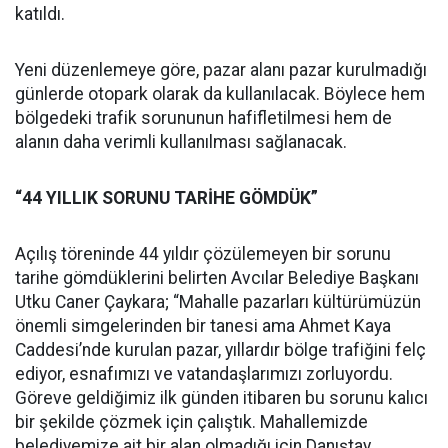
katıldı.
Yeni düzenlemeye göre, pazar alanı pazar kurulmadığı
günlerde otopark olarak da kullanılacak. Böylece hem
bölgedeki trafik sorununun hafifletilmesi hem de
alanın daha verimli kullanılması sağlanacak.
“44 YILLIK SORUNU TARİHE GÖMDÜK”
Açılış töreninde 44 yıldır çözülemeyen bir sorunu
tarihe gömdüklerini belirten Avcılar Belediye Başkanı
Utku Caner Çaykara; “Mahalle pazarları kültürümüzün
önemli simgelerinden bir tanesi ama Ahmet Kaya
Caddesi’nde kurulan pazar, yıllardır bölge trafiğini felç
ediyor, esnafımızı ve vatandaşlarımızı zorluyordu.
Göreve geldiğimiz ilk günden itibaren bu sorunu kalıcı
bir şekilde çözmek için çalıştık. Mahallemizde
belediyemize ait bir alan olmadığı için Danıştay