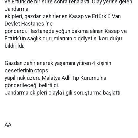
ve Ertürk'de bir süre sonra fenalaştı. Olay yerine gelen
Jandarma
ekipleri, gazdan zehirlenen Kasap ve Ertürk'ü Van
Devlet Hastanesi'ne
gönderdi. Hastanede yoğun bakıma alınan Kasap ve
Ertürk'ün sağlık durumlarının ciddiyetini koruduğu
bildirildi.
Gazdan zehirlenerek yaşamını yitiren 4 kişinin
cesetlerinin otopsi
yapılmak üzere Malatya Adli Tıp Kurumu'na
gönderileceği belirtildi.
Jandarma ekipleri olayla ilgili soruşturma başlattı.
AA