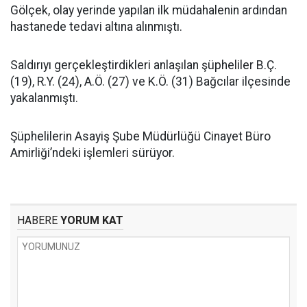
Gölçek, olay yerinde yapılan ilk müdahalenin ardından
hastanede tedavi altına alınmıştı.
Saldırıyı gerçekleştirdikleri anlaşılan şüpheliler B.Ç.
(19), R.Y. (24), A.Ö. (27) ve K.Ö. (31) Bağcılar ilçesinde
yakalanmıştı.
Şüphelilerin Asayiş Şube Müdürlüğü Cinayet Büro
Amirliği’ndeki işlemleri sürüyor.
HABERE
YORUM KAT