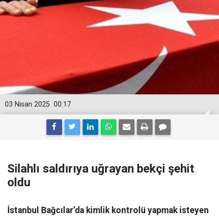
03 Nisan 2025
00:17
Silahlı saldırıya uğrayan bekçi şehit
oldu
İstanbul Bağcılar’da kimlik kontrolü yapmak isteyen