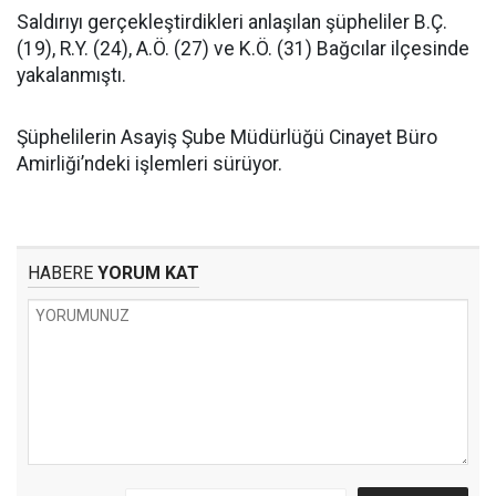
Saldırıyı gerçekleştirdikleri anlaşılan şüpheliler B.Ç.
(19), R.Y. (24), A.Ö. (27) ve K.Ö. (31) Bağcılar ilçesinde
yakalanmıştı.
Şüphelilerin Asayiş Şube Müdürlüğü Cinayet Büro
Amirliği’ndeki işlemleri sürüyor.
HABERE
YORUM KAT