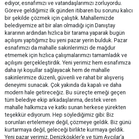
ediyor, esnafımızı ve vatandaşlarımızı zorluyordu.
Göreve geldiğimiz ilk günden itibaren bu sorunu kalıcı
bir şekilde çözmek için çalıştık. Mahallemizde
belediyemize ait bir alan olmadığı için Danıştay
kararının ardından hızlıca bir tarama yaparak bugün
açılışını yaptığımız bu yeni pazar yerin bulduk. Pazar
esnafımızı da mahalle sakinlerimizi de mağdur
etmemek için hızlıca çalışmalarımızı tamamladık ve
açılışını gerçekleştirdik. Yeni yerimiz hem esnafımıza
daha iyi koşullar sağlayacak hem de mahalle
sakinlerimize düzenli, güvenli ve rahat bir alışveriş
deneyimi sunacak. Çok yakında da kapalı ve daha
modern hale getireceğiz. Bu süreçte emeği geçen
tüm belediye ekip arkadaşlarıma, destek veren
mahalle halkımıza ve katkı sunan herkese yürekten
teşekkür ediyorum. Hep söylediğimiz gibi: Biz
sorunları ertelemeye değil, çözmeye geldik. Biz günü
kurtarmaya değil, geleceği birlikte kurmaya geldik.
Yeni pazar yerimiz, Denizköşkler’e ve tüm Avcılar’a