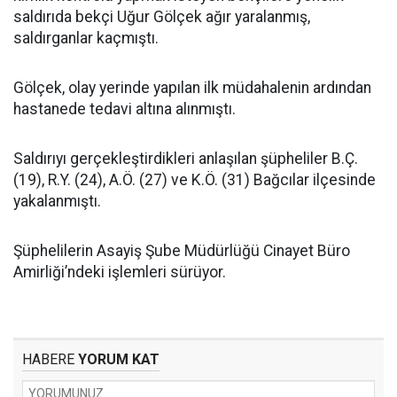
saldırıda bekçi Uğur Gölçek ağır yaralanmış,
saldırganlar kaçmıştı.
Gölçek, olay yerinde yapılan ilk müdahalenin ardından
hastanede tedavi altına alınmıştı.
Saldırıyı gerçekleştirdikleri anlaşılan şüpheliler B.Ç.
(19), R.Y. (24), A.Ö. (27) ve K.Ö. (31) Bağcılar ilçesinde
yakalanmıştı.
Şüphelilerin Asayiş Şube Müdürlüğü Cinayet Büro
Amirliği’ndeki işlemleri sürüyor.
HABERE
YORUM KAT