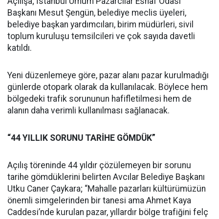
Açılışa; İstanbul Umum Pazarcılar Esnaf Odası
Başkanı Mesut Şengün, belediye meclis üyeleri,
belediye başkan yardımcıları, birim müdürleri, sivil
toplum kuruluşu temsilcileri ve çok sayıda davetli
katıldı.
Yeni düzenlemeye göre, pazar alanı pazar kurulmadığı
günlerde otopark olarak da kullanılacak. Böylece hem
bölgedeki trafik sorununun hafifletilmesi hem de
alanın daha verimli kullanılması sağlanacak.
“44 YILLIK SORUNU TARİHE GÖMDÜK”
Açılış töreninde 44 yıldır çözülemeyen bir sorunu
tarihe gömdüklerini belirten Avcılar Belediye Başkanı
Utku Caner Çaykara; “Mahalle pazarları kültürümüzün
önemli simgelerinden bir tanesi ama Ahmet Kaya
Caddesi’nde kurulan pazar, yıllardır bölge trafiğini felç