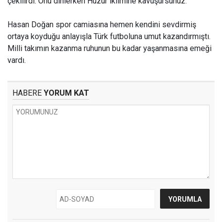
çekilirdi. Onu dinlerken Huzur iklimine kavuşursunuz.
Hasan Doğan spor camiasına hemen kendini sevdirmiş
ortaya koyduğu anlayışla Türk futboluna umut kazandırmıştı.
Milli takımın kazanma ruhunun bu kadar yaşanmasına emeği
vardı.
HABERE
YORUM KAT