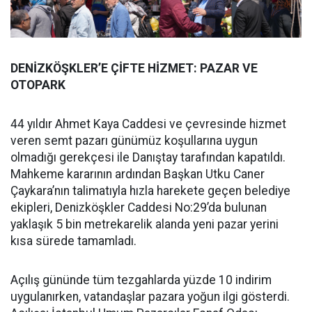
DENİZKÖŞKLER’E ÇİFTE HİZMET: PAZAR VE
OTOPARK
44 yıldır Ahmet Kaya Caddesi ve çevresinde hizmet
veren semt pazarı günümüz koşullarına uygun
olmadığı gerekçesi ile Danıştay tarafından kapatıldı.
Mahkeme kararının ardından Başkan Utku Caner
Çaykara’nın talimatıyla hızla harekete geçen belediye
ekipleri, Denizköşkler Caddesi No:29’da bulunan
yaklaşık 5 bin metrekarelik alanda yeni pazar yerini
kısa sürede tamamladı.
Açılış gününde tüm tezgahlarda yüzde 10 indirim
uygulanırken, vatandaşlar pazara yoğun ilgi gösterdi.