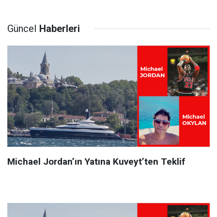
Güncel
Haberleri
Michael Jordan’ın Yatına Kuveyt’ten Teklif