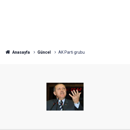
Anasayfa
Güncel
AK Parti grubu