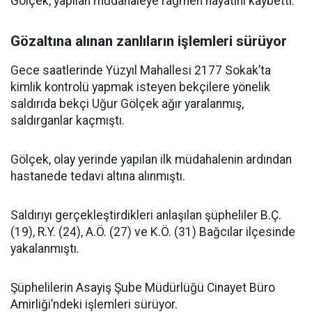
Gölçek, yapılan müdahaleye rağmen hayatını kaybetti.
Gözaltına alınan zanlıların işlemleri sürüyor
Gece saatlerinde Yüzyıl Mahallesi 2177 Sokak’ta
kimlik kontrolü yapmak isteyen bekçilere yönelik
saldırıda bekçi Uğur Gölçek ağır yaralanmış,
saldırganlar kaçmıştı.
Gölçek, olay yerinde yapılan ilk müdahalenin ardından
hastanede tedavi altına alınmıştı.
Saldırıyı gerçekleştirdikleri anlaşılan şüpheliler B.Ç.
(19), R.Y. (24), A.Ö. (27) ve K.Ö. (31) Bağcılar ilçesinde
yakalanmıştı.
Şüphelilerin Asayiş Şube Müdürlüğü Cinayet Büro
Amirliği’ndeki işlemleri sürüyor.