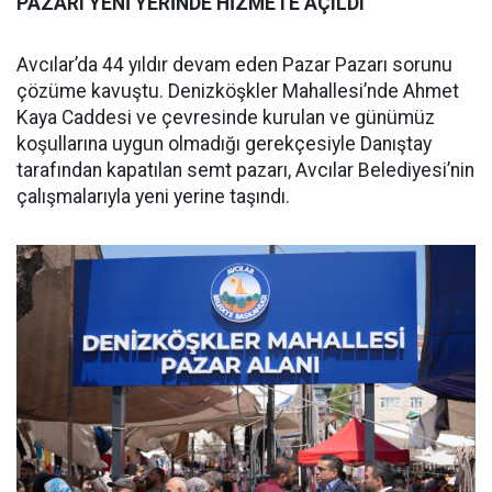
PAZARI YENİ YERİNDE HİZMETE AÇILDI
Avcılar’da 44 yıldır devam eden Pazar Pazarı sorunu
çözüme kavuştu. Denizköşkler Mahallesi’nde Ahmet
Kaya Caddesi ve çevresinde kurulan ve günümüz
koşullarına uygun olmadığı gerekçesiyle Danıştay
tarafından kapatılan semt pazarı, Avcılar Belediyesi’nin
çalışmalarıyla yeni yerine taşındı.