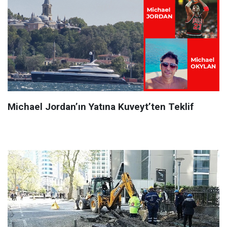
Michael Jordan’ın Yatına Kuveyt’ten Teklif