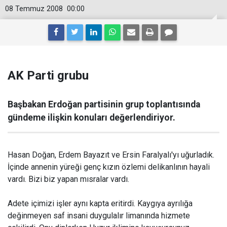
08 Temmuz 2008
00:00
AK Parti grubu
Başbakan Erdoğan partisinin grup toplantısında
gündeme ilişkin konuları değerlendiriyor.
Hasan Doğan, Erdem Bayazıt ve Ersin Faralyalı'yı uğurladık.
İçinde annenin yüreği genç kızın özlemi delikanlının hayali
vardı. Bizi biz yapan mısralar vardı.
Adete içimizi işler aynı kapta eritirdi. Kaygıya ayrılığa
değinmeyen saf insani duygulalır limanında hizmete