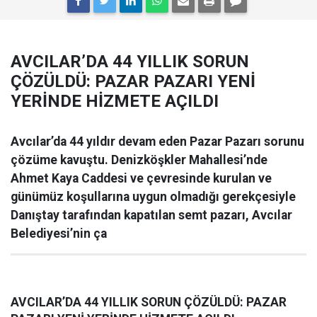
AVCILAR’DA 44 YILLIK SORUN
ÇÖZÜLDÜ: PAZAR PAZARI YENİ
YERİNDE HİZMETE AÇILDI
Avcılar’da 44 yıldır devam eden Pazar Pazarı sorunu
çözüme kavuştu. Denizköşkler Mahallesi’nde
Ahmet Kaya Caddesi ve çevresinde kurulan ve
günümüz koşullarına uygun olmadığı gerekçesiyle
Danıştay tarafından kapatılan semt pazarı, Avcılar
Belediyesi’nin ça
AVCILAR’DA 44 YILLIK SORUN ÇÖZÜLDÜ: PAZAR